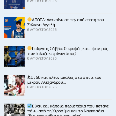
6 ΑΥΓΟΎΣΤΟΥ 2026
ΑΠΟΕΛ: Ανακοίνωσε την απόκτηση του
Σόλωνα Αγγελή
6 ΑΥΓΟΎΣΤΟΥ 2026
Γεώργιος Σάββα: Ο κρυφός και… φανερός
των Γαλαζοκιτρίνων άσος!
6 ΑΥΓΟΎΣΤΟΥ 2026
⛹️Οι 50 και πλέον μπάλες στο σπίτι του
μικρού Αλέξανδρου…
6 ΑΥΓΟΎΣΤΟΥ 2026
Είναι και κάποια περιστέρια που πετάνε
πάνω από τη Χιροσίμα και το Ναγκασάκι
(δυο τραγούδια αφιερωμένα)…