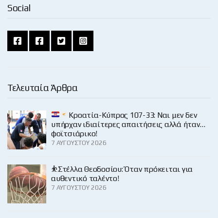
Social
Τελευταία Άρθρα
Κροατία-Κύπρος 107-33: Ναι μεν δεν
υπήρχαν ιδιαίτερες απαιτήσεις αλλά ήταν…
φοϊτσιάρικο!
7 ΑΥΓΟΎΣΤΟΥ 2026
⛹️Στέλλα Θεοδοσίου: Όταν πρόκειται για
αυθεντικό ταλέντο!
7 ΑΥΓΟΎΣΤΟΥ 2026