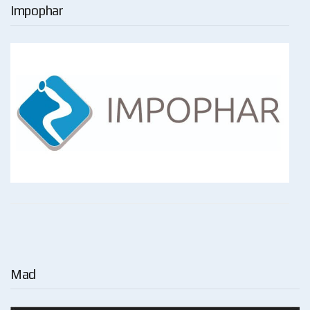
Impophar
Mad