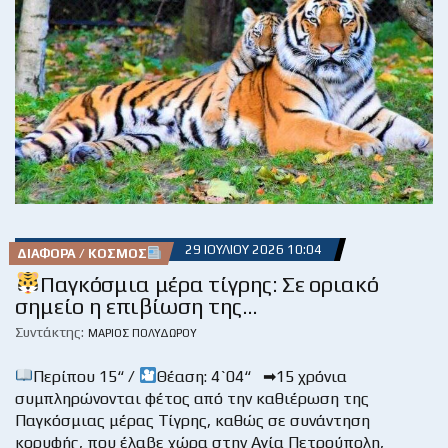
29 ΙΟΥΛΊΟΥ 2026 10:04
ΔΙΆΦΟΡΑ / ΚΌΣΜΟΣ
Παγκόσμια μέρα τίγρης: Σε οριακό
σημείο η επιβίωση της…
Συντάκτης:
ΜΆΡΙΟΣ ΠΟΛΥΔΏΡΟΥ
Περίπου 15“ /
Θέαση: 4`04“ ➡15 χρόνια
συμπληρώνονται φέτος από την καθιέρωση της
Παγκόσμιας μέρας Τίγρης, καθώς σε συνάντηση
κορυφής, που έλαβε χώρα στην Αγία Πετρούπολη,