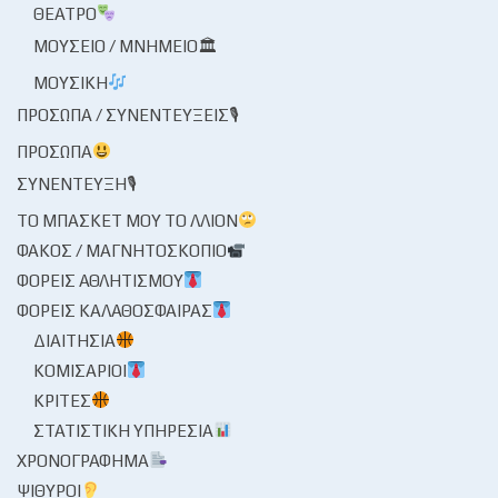
ΘΈΑΤΡΟ
ΜΟΥΣΕΊΟ / ΜΝΗΜΕΊΟ🏛
ΜΟΥΣΙΚΉ
ΠΡΌΣΩΠΑ / ΣΥΝΕΝΤΕΎΞΕΙΣ🎙
ΠΡΌΣΩΠΑ
ΣΥΝΈΝΤΕΥΞΗ🎙
ΤΟ ΜΠΆΣΚΕΤ ΜΟΥ ΤΟ ΛΛΊΟΝ
ΦΑΚΌΣ / ΜΑΓΝΗΤΟΣΚΌΠΙΟ
ΦΟΡΕΊΣ ΑΘΛΗΤΙΣΜΟΎ
ΦΟΡΕΊΣ ΚΑΛΑΘΌΣΦΑΙΡΑΣ
ΔΙΑΙΤΗΣΊΑ
ΚΟΜΙΣΆΡΙΟΙ
ΚΡΙΤΈΣ
ΣΤΑΤΙΣΤΙΚΉ ΥΠΗΡΕΣΊΑ
ΧΡΟΝΟΓΡΆΦΗΜΑ
ΨΊΘΥΡΟΙ