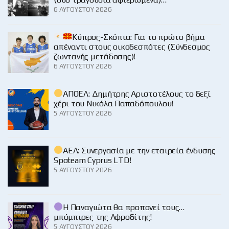
6 ΑΥΓΟΎΣΤΟΥ 2026
Κύπρος-Σκόπια: Για το πρώτο βήμα
απέναντι στους οικοδεσπότες (Σύνδεσμος
ζωντανής μετάδοσης)!
6 ΑΥΓΟΎΣΤΟΥ 2026
ΑΠΟΕΛ: Δημήτρης Αριστοτέλους το δεξί
χέρι του Νικόλα Παπαδόπουλου!
5 ΑΥΓΟΎΣΤΟΥ 2026
ΑΕΛ: Συνεργασία με την εταιρεία ένδυσης
Spoteam Cyprus LTD!
5 ΑΥΓΟΎΣΤΟΥ 2026
Η Παναγιώτα θα προπονεί τους…
μπόμπιρες της Αφροδίτης!
5 ΑΥΓΟΎΣΤΟΥ 2026