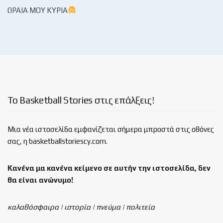
ΩΡΑΊΑ ΜΟΥ ΚΥΡΊΑ
Το Basketball Stories στις επάλξεις!
Μια νέα ιστοσελίδα εμφανίζεται σήμερα μπροστά στις οθόνες
σας, η basketballstoriescy.com.
Κανένα μα κανένα κείμενο σε αυτήν την ιστοσελίδα, δεν
θα είναι
ανώνυμο!
καλαθόσφαιρα | ιστορία | πνεύμα | πολιτεία