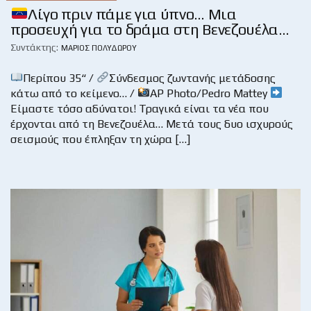
Λίγο πριν πάμε για ύπνο… Μια
προσευχή για το δράμα στη Βενεζουέλα…
Συντάκτης:
ΜΆΡΙΟΣ ΠΟΛΥΔΏΡΟΥ
Περίπου 35“ /
Σύνδεσμος ζωντανής μετάδοσης
κάτω από το κείμενο… /
AP Photo/Pedro Mattey
Είμαστε τόσο αδύνατοι! Τραγικά είναι τα νέα που
έρχονται από τη Βενεζουέλα… Μετά τους δυο ισχυρούς
σεισμούς που έπληξαν τη χώρα […]