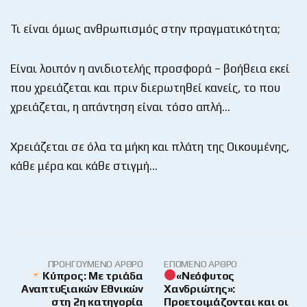
Τι είναι όμως ανθρωπισμός στην πραγματικότητα;
Είναι λοιπόν η ανιδιοτελής προσφορά – βοήθεια εκεί
που χρειάζεται και πριν διερωτηθεί κανείς, το που
χρειάζεται, η απάντηση είναι τόσο απλή…
Χρειάζεται σε όλα τα μήκη και πλάτη της Οικουμένης,
κάθε μέρα και κάθε στιγμή…
ΠΡΟΗΓΟΎΜΕΝΟ ΆΡΘΡΟ
ΕΠΌΜΕΝΟ ΆΡΘΡΟ
Κύπρος: Με τριάδα
«Νεόφυτος
Αναπτυξιακών Εθνικών
Χανδριώτης»:
στη 2η κατηγορία
Προετοιμάζονται και οι