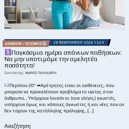
28 ΦΕΒΡΟΥΑΡΊΟΥ 2026 13:24
ΔΙΆΦΟΡΑ / ΚΌΣΜΟΣ
Παγκόσμια ημέρα σπάνιων παθήσεων:
Να μην υποτιμάμε την αμελητέα
ποσότητα!
Συντάκτης:
ΜΆΡΙΟΣ ΠΟΛΥΔΏΡΟΥ
Περίπου 20“ ➡Αμέτρητες είναι οι ασθένειες, που
μπορούν να προκαλέσουν προβλήματα υγείας στον
άνθρωπο… Υπάρχουν λοιπόν οι (ουκ ολίγες) γνωστές,
υπάρχουν όμως και κάποιες άγνωστες ή και νέες που αν
δεν τύχουν της κατάλληλης πρόληψης, […]
Αναζήτηση