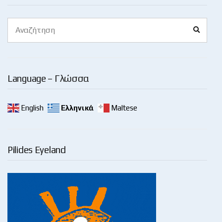
Search
Search
for:
Language – Γλώσσα
English
Ελληνικά
Maltese
Pilides Eyeland