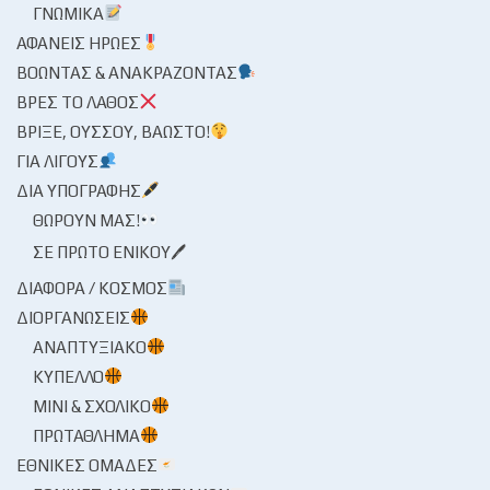
ΓΝΩΜΙΚΆ
ΑΦΑΝΕΊΣ ΉΡΩΕΣ
ΒΟΏΝΤΑΣ & ΑΝΑΚΡΆΖΟΝΤΑΣ
ΒΡΕΣ ΤΟ ΛΆΘΟΣ
ΒΡΊΞΕ, ΟΎΣΣΟΥ, ΒΆΩΣΤΟ!
ΓΙΑ ΛΊΓΟΥΣ
ΔΙΑ ΥΠΟΓΡΑΦΉΣ
ΘΩΡΟΎΝ ΜΑΣ!
ΣΕ ΠΡΏΤΟ ΕΝΙΚΟΎ🖊
ΔΙΆΦΟΡΑ / ΚΌΣΜΟΣ
ΔΙΟΡΓΑΝΏΣΕΙΣ
ΑΝΑΠΤΥΞΙΑΚΌ
ΚΎΠΕΛΛΟ
ΜΊΝΙ & ΣΧΟΛΙΚΌ
ΠΡΩΤΆΘΛΗΜΑ
ΕΘΝΙΚΈΣ ΟΜΆΔΕΣ