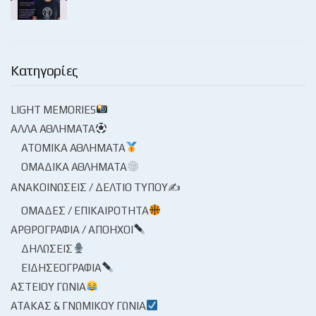
Κατηγορίες
LIGHT MEMORIES
ΆΛΛΑ ΑΘΛΉΜΑΤΑ
ΑΤΟΜΙΚΆ ΑΘΛΉΜΑΤΑ
ΟΜΑΔΙΚΆ ΑΘΛΉΜΑΤΑ
ΑΝΑΚΟΙΝΏΣΕΙΣ / ΔΕΛΤΊΟ ΤΎΠΟΥ✍
ΟΜΆΔΕΣ / ΕΠΙΚΑΙΡΌΤΗΤΑ
ΑΡΘΡΟΓΡΑΦΊΑ / ΑΠΌΗΧΟΙ
ΔΗΛΏΣΕΙΣ
ΕΙΔΗΣΕΟΓΡΑΦΊΑ
ΑΣΤΕΊΟΥ ΓΩΝΊΑ
ΑΤΆΚΑΣ & ΓΝΩΜΙΚΟΎ ΓΩΝΊΑ