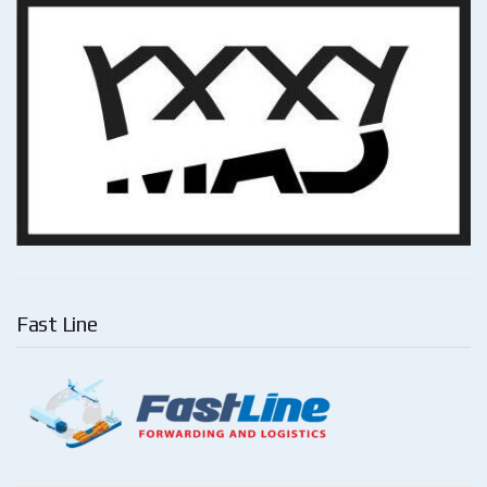
Fast Line