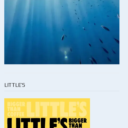
LITTLE’S