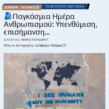
19 ΑΥΓΟΎΣΤΟΥ 2025 09:54
ΔΙΆΦΟΡΑ / ΚΌΣΜΟΣ
Παγκόσμια Ημέρα
Ανθρωπισμού: Υπενθύμιση,
επισήμανση…
Συντάκτης:
ΜΆΡΙΟΣ ΠΟΛΥΔΏΡΟΥ
Όλες οι κατηγορίες:
Διάφορα / Κόσμος