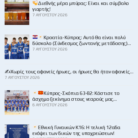
Διεθνής μέρα μπύρας: Είναι και σύμβολο
γιορτής!
7 ΑΥΓΟΎΣΤΟΥ 2026
Κροατία-Κύπρος: Αυτό θα είναι πολύ
δύσκολο (Σύνδεσμος ζωντανής μετάδοσης)…
7 ΑΥΓΟΎΣΤΟΥ 2026
✍️Χωρίς τους αφανείς ήρωες, οι ήρωες θα ήταν αφανείς…
7 ΑΥΓΟΎΣΤΟΥ 2026
Κύπρος-Σκόπια 63-82: Κόστισε το
άσχημο ξεκίνημα στους νεαρούς μας…
6 ΑΥΓΟΎΣΤΟΥ 2026
Εθνική Γυναικών Κ16: Η τελική 12αδα
ενόψει των δικών της υποχρεώσεων!