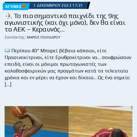
1 ΔΕΚΕΜΒΡΊΟΥ 2023 17:31
ΑΓΏΝΕΣ
Το πιο σημαντικό παιχνίδι της 9ης
αγωνιστικής (και όχι μόνο), δεν θα είναι
το ΑΕΚ – Κεραυνός…
Συντάκτης:
ΜΆΡΙΟΣ ΠΟΛΥΔΏΡΟΥ
Περίπου 40“ Μπορεί βέβαια κάποιοι, είτε
Πρασινοκίτρινοι, είτε Ερυθροκίτρινοι να… σουφρώσουν
επειδή, είναι οι μόνιμοι πρωταγωνιστές των
καλαθοσφαιρικών μας πραγμάτων κατά τα τελευταία
χρόνια και εν μέρει να έχουν και δίκαιο… Ως ένα σημείο
[…]