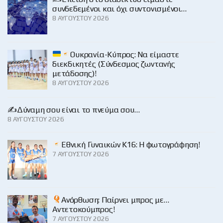
συνδεδεμένοι και όχι συντονισμένοι…
8 ΑΥΓΟΎΣΤΟΥ 2026
Ουκρανία-Κύπρος: Να είμαστε
διεκδικητές (Σύνδεσμος ζωντανής
μετάδοσης)!
8 ΑΥΓΟΎΣΤΟΥ 2026
✍️Δύναμη σου είναι το πνεύμα σου…
8 ΑΥΓΟΎΣΤΟΥ 2026
Εθνική Γυναικών Κ16: Η φωτογράφηση!
7 ΑΥΓΟΎΣΤΟΥ 2026
Ανόρθωση: Παίρνει μπρος με…
Αντετοκούμπρος!
7 ΑΥΓΟΎΣΤΟΥ 2026