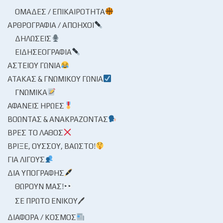
ΟΜΆΔΕΣ / ΕΠΙΚΑΙΡΌΤΗΤΑ
ΑΡΘΡΟΓΡΑΦΊΑ / ΑΠΌΗΧΟΙ
ΔΗΛΏΣΕΙΣ
ΕΙΔΗΣΕΟΓΡΑΦΊΑ
ΑΣΤΕΊΟΥ ΓΩΝΊΑ
ΑΤΆΚΑΣ & ΓΝΩΜΙΚΟΎ ΓΩΝΊΑ
ΓΝΩΜΙΚΆ
ΑΦΑΝΕΊΣ ΉΡΩΕΣ
ΒΟΏΝΤΑΣ & ΑΝΑΚΡΆΖΟΝΤΑΣ
ΒΡΕΣ ΤΟ ΛΆΘΟΣ
ΒΡΊΞΕ, ΟΎΣΣΟΥ, ΒΆΩΣΤΟ!
ΓΙΑ ΛΊΓΟΥΣ
ΔΙΑ ΥΠΟΓΡΑΦΉΣ
ΘΩΡΟΎΝ ΜΑΣ!
ΣΕ ΠΡΏΤΟ ΕΝΙΚΟΎ🖊
ΔΙΆΦΟΡΑ / ΚΌΣΜΟΣ