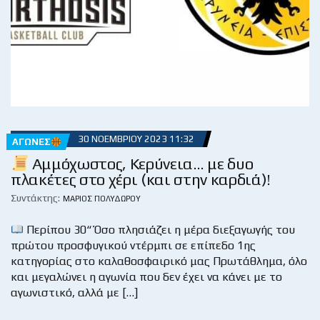
30 ΝΟΕΜΒΡΊΟΥ 2023 11:32
ΑΓΏΝΕΣ
Αμμόχωστος, Κερύνεια… με δυο
πλακέτες στο χέρι (και στην καρδιά)!
Συντάκτης:
ΜΆΡΙΟΣ ΠΟΛΥΔΏΡΟΥ
Περίπου 30“ Όσο πλησιάζει η μέρα διεξαγωγής του
πρώτου προσφυγικού ντέρμπι σε επίπεδο 1ης
κατηγορίας στο καλαθοσφαιρικό μας Πρωτάθλημα, όλο
και μεγαλώνει η αγωνία που δεν έχει να κάνει με το
αγωνιστικό, αλλά με […]