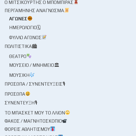
Ο ΜΙΤΣΙΚΟΥΡΤΉΣ Ο ΜΠΌΜΠΙΡΑΣ
ΠΕΡΓΑΜΗΝΉΣ ΑΝΆΓΝΩΣΜΑ
ΑΓΏΝΕΣ
ΗΜΕΡΟΛΌΓΙΟ🗓
ΦΎΛΛΟ ΑΓΏΝΟΣ
ΠΟΛΙΤΙΣΤΙΚΆ🏙
ΘΈΑΤΡΟ
ΜΟΥΣΕΊΟ / ΜΝΗΜΕΊΟ🏛
ΜΟΥΣΙΚΉ
ΠΡΌΣΩΠΑ / ΣΥΝΕΝΤΕΎΞΕΙΣ🎙
ΠΡΌΣΩΠΑ
ΣΥΝΈΝΤΕΥΞΗ🎙
ΤΟ ΜΠΆΣΚΕΤ ΜΟΥ ΤΟ ΛΛΊΟΝ
ΦΑΚΌΣ / ΜΑΓΝΗΤΟΣΚΌΠΙΟ
ΦΟΡΕΊΣ ΑΘΛΗΤΙΣΜΟΎ