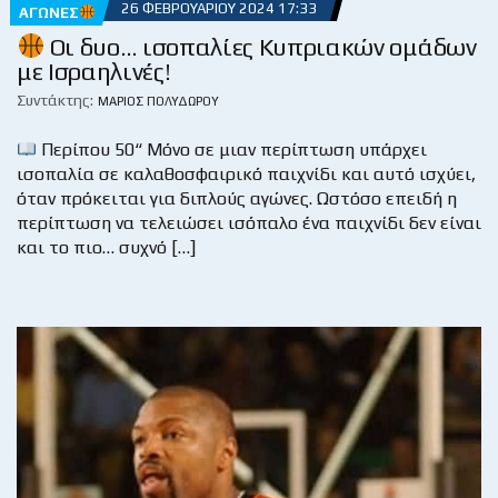
26 ΦΕΒΡΟΥΑΡΊΟΥ 2024 17:33
ΑΓΏΝΕΣ
Οι δυο… ισοπαλίες Κυπριακών ομάδων
με Ισραηλινές!
Συντάκτης:
ΜΆΡΙΟΣ ΠΟΛΥΔΏΡΟΥ
Περίπου 50“ Μόνο σε μιαν περίπτωση υπάρχει
ισοπαλία σε καλαθοσφαιρικό παιχνίδι και αυτό ισχύει,
όταν πρόκειται για διπλούς αγώνες. Ωστόσο επειδή η
περίπτωση να τελειώσει ισόπαλο ένα παιχνίδι δεν είναι
και το πιο… συχνό […]