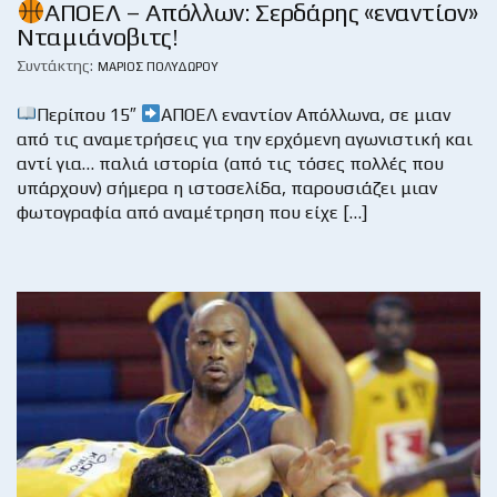
ΑΠΟΕΛ – Απόλλων: Σερδάρης «εναντίον»
Νταμιάνοβιτς!
Συντάκτης:
ΜΆΡΙΟΣ ΠΟΛΥΔΏΡΟΥ
Περίπου 15″
ΑΠΟΕΛ εναντίον Απόλλωνα, σε μιαν
από τις αναμετρήσεις για την ερχόμενη αγωνιστική και
αντί για… παλιά ιστορία (από τις τόσες πολλές που
υπάρχουν) σήμερα η ιστοσελίδα, παρουσιάζει μιαν
φωτογραφία από αναμέτρηση που είχε […]