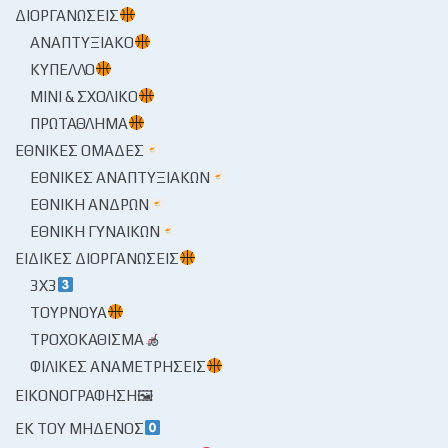
ΔΙΟΡΓΑΝΏΣΕΙΣ
ΑΝΑΠΤΥΞΙΑΚΌ
ΚΎΠΕΛΛΟ
ΜΊΝΙ & ΣΧΟΛΙΚΌ
ΠΡΩΤΆΘΛΗΜΑ
ΕΘΝΙΚΈΣ ΟΜΆΔΕΣ
ΕΘΝΙΚΈΣ ΑΝΑΠΤΥΞΙΑΚΏΝ
ΕΘΝΙΚΉ ΑΝΔΡΏΝ
ΕΘΝΙΚΉ ΓΥΝΑΙΚΏΝ
ΕΙΔΙΚΈΣ ΔΙΟΡΓΑΝΏΣΕΙΣ
3X3
ΤΟΥΡΝΟΥΆ
ΤΡΟΧΟΚΆΘΙΣΜΑ
ΦΙΛΙΚΈΣ ΑΝΑΜΕΤΡΉΣΕΙΣ
ΕΙΚΟΝΟΓΡΆΦΗΣΗ🖼
ΕΚ ΤΟΥ ΜΗΔΕΝΌΣ