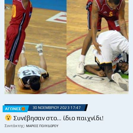
30 ΝΟΕΜΒΡΊΟΥ 2023 17:47
ΑΓΏΝΕΣ
Συνέβησαν στο… ίδιο παιχνίδι!
Συντάκτης:
ΜΆΡΙΟΣ ΠΟΛΥΔΏΡΟΥ