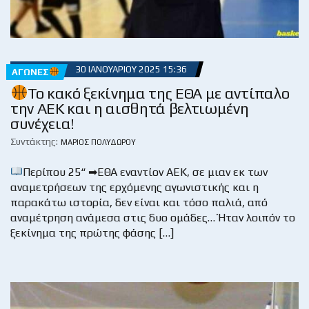
30 ΙΑΝΟΥΑΡΊΟΥ 2025 15:36
ΑΓΏΝΕΣ
Το κακό ξεκίνημα της ΕΘΑ με αντίπαλο
την ΑΕΚ και η αισθητά βελτιωμένη
συνέχεια!
Συντάκτης:
ΜΆΡΙΟΣ ΠΟΛΥΔΏΡΟΥ
Περίπου 25“ ➡ΕΘΑ εναντίον ΑΕΚ, σε μιαν εκ των
αναμετρήσεων της ερχόμενης αγωνιστικής και η
παρακάτω ιστορία, δεν είναι και τόσο παλιά, από
αναμέτρηση ανάμεσα στις δυο ομάδες… Ήταν λοιπόν το
ξεκίνημα της πρώτης φάσης […]