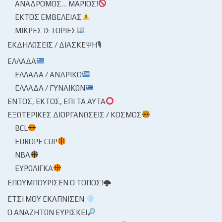
ΑΝΆΔΡΟΜΟΣ… ΜΆΡΙΟΣ!
ΕΚΤΌΣ ΕΜΒΈΛΕΙΑΣ
ΜΙΚΡΈΣ ΙΣΤΟΡΊΕΣ
ΕΚΔΗΛΏΣΕΙΣ / ΔΙΆΣΚΕΨΗ🎙
ΕΛΛΆΔΑ
ΕΛΛΆΔΑ / ΑΝΔΡΙΚΌ
ΕΛΛΆΔΑ / ΓΥΝΑΙΚΏΝ
ΕΝΤΌΣ, ΕΚΤΌΣ, ΕΠΊ ΤΑ ΑΥΤΆ
ΕΞΩΤΕΡΙΚΈΣ ΔΙΟΡΓΑΝΏΣΕΙΣ / ΚΌΣΜΟΣ
BCL
EUROPE CUP
NBA
ΕΥΡΩΛΊΓΚΑ
ΕΠΟΥΜΠΟΎΡΙΣΕΝ Ο ΤΌΠΟΣ!🌩
ΈΤΣΙ ΜΟΥ ΕΚΆΠΝΙΣΕΝ
Ο ΑΝΑΖΗΤΏΝ ΕΥΡΊΣΚΕΙ