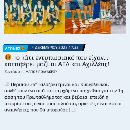
4 ΔΕΚΕΜΒΡΊΟΥ 2023 17:32
ΑΓΏΝΕΣ
Το κάτι εντυπωσιακό που είχαν…
καταφέρει μαζί οι ΑΕΛ και Αχιλλέας!
Συντάκτης:
ΜΆΡΙΟΣ ΠΟΛΥΔΏΡΟΥ
Περίπου 35“ Γαλαζοκίτρινοι και Κυανόλευκοι,
συνθέτουν ένα από τα επερχόμενα παιχνίδια για την 1η
φάση του Πρωταθλήματος και βέβαια, επειδή η
ιστορία τους είναι τόσο πλούσια, αρκετές είναι και οι
αναμνήσεις που θα μπορούσε […]