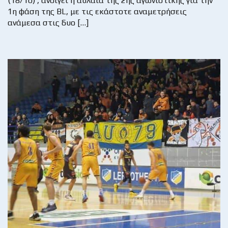
(18/10) , ανοίγει η αυλαία της 2ης αγωνιστικής για την
1η φάση της BL, με τις εκάστοτε αναμετρήσεις
ανάμεσα στις δυο […]