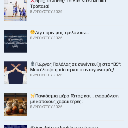
Βρες το λάθος: Τα δύο Κυανόλευκα
Τρόπαια!
8 ΑΥΓΟΎΣΤΟΥ 2026
Λίγο πριν μας τρελάνουν…
8 ΑΥΓΟΎΣΤΟΥ 2026
Γιώργος Παλάλας σε συνέντευξη στο “BS”:
Μου έλειψε η πίεση και ο ανταγωνισμός!
8 ΑΥΓΟΎΣΤΟΥ 2026
Παγκόσμια μέρα Γάτας και… εναρμόνιση
με κάποιους χαρακτήρες!
8 ΑΥΓΟΎΣΤΟΥ 2026
✍️Επειδή στο διαδίκτυο είμαστε