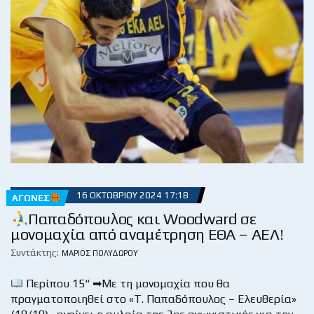
16 ΟΚΤΩΒΡΊΟΥ 2024 17:18
ΑΓΏΝΕΣ
Παπαδόπουλος και Woodward σε
μονομαχία από αναμέτρηση ΕΘΑ – ΑΕΛ!
Συντάκτης:
ΜΆΡΙΟΣ ΠΟΛΥΔΏΡΟΥ
Περίπου 15“ ➡Με τη μονομαχία που θα
πραγματοποιηθεί στο «Τ. Παπαδόπουλος – Ελευθερία»