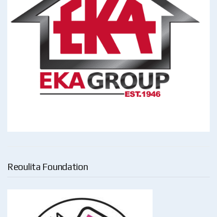
Reoulita Foundation