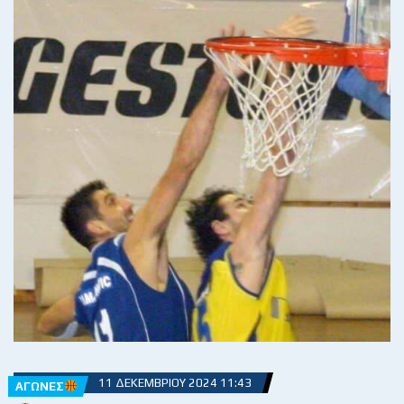
11 ΔΕΚΕΜΒΡΊΟΥ 2024 11:43
ΑΓΏΝΕΣ