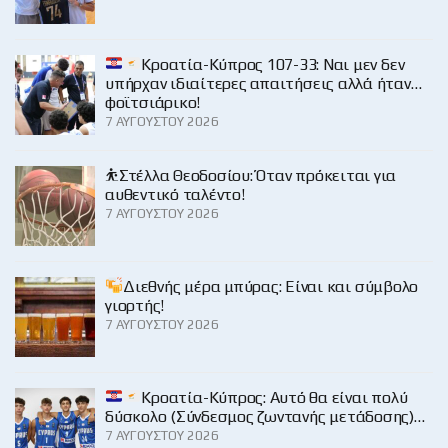
Κροατία-Κύπρος 107-33: Ναι μεν δεν
υπήρχαν ιδιαίτερες απαιτήσεις αλλά ήταν…
φοϊτσιάρικο!
7 ΑΥΓΟΎΣΤΟΥ 2026
⛹️Στέλλα Θεοδοσίου: Όταν πρόκειται για
αυθεντικό ταλέντο!
7 ΑΥΓΟΎΣΤΟΥ 2026
Διεθνής μέρα μπύρας: Είναι και σύμβολο
γιορτής!
7 ΑΥΓΟΎΣΤΟΥ 2026
Κροατία-Κύπρος: Αυτό θα είναι πολύ
δύσκολο (Σύνδεσμος ζωντανής μετάδοσης)…
7 ΑΥΓΟΎΣΤΟΥ 2026