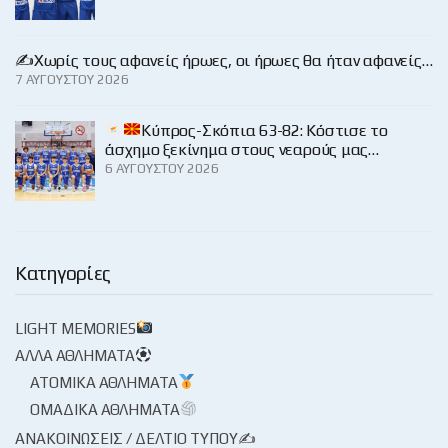
✍️Χωρίς τους αφανείς ήρωες, οι ήρωες θα ήταν αφανείς…
7 ΑΥΓΟΎΣΤΟΥ 2026
Κύπρος-Σκόπια 63-82: Κόστισε το
άσχημο ξεκίνημα στους νεαρούς μας…
6 ΑΥΓΟΎΣΤΟΥ 2026
Κατηγορίες
LIGHT MEMORIES
ΆΛΛΑ ΑΘΛΉΜΑΤΑ
ΑΤΟΜΙΚΆ ΑΘΛΉΜΑΤΑ
ΟΜΑΔΙΚΆ ΑΘΛΉΜΑΤΑ
ΑΝΑΚΟΙΝΏΣΕΙΣ / ΔΕΛΤΊΟ ΤΎΠΟΥ✍