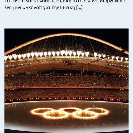
το “BS” είναι καλαθοσφαιρική ιστοσελίδα, διοργάνωσε
ένα μίνι… γκάλοπ για την Εθνική […]