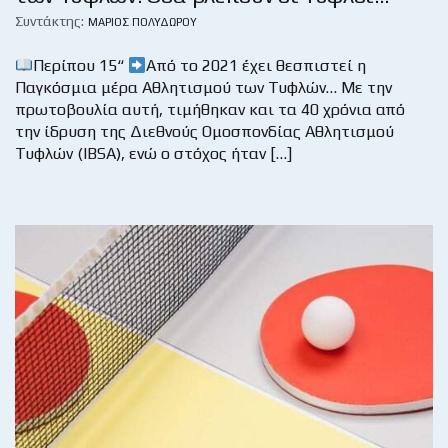
Συντάκτης:
ΜΆΡΙΟΣ ΠΟΛΥΔΏΡΟΥ
Περίπου 15“
Από το 2021 έχει θεσπιστεί η
Παγκόσμια μέρα Αθλητισμού των Τυφλών… Με την
πρωτοβουλία αυτή, τιμήθηκαν και τα 40 χρόνια από
την ίδρυση της Διεθνούς Ομοσπονδίας Αθλητισμού
Τυφλών (IBSA), ενώ ο στόχος ήταν […]