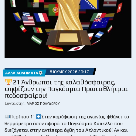
6 ΙΟΥΛΊΟΥ 2026 20:17
ΆΛΛΑ ΑΘΛΉΜΑΤΑ
21 Άνθρωποι της καλαθόσφαιρας,
ψηφίζουν την Παγκόσμια Πρωταθλήτρια
ποδοσφαίρου!
Συντάκτης:
ΜΆΡΙΟΣ ΠΟΛΥΔΏΡΟΥ
Περίπου 1`
Στην κορύφωση της αγωνίας φθάνει το
θερμόμετρο όσον αφορά το Παγκόσμιο Κύπελλο που
διεξάγεται στην αντίπερα όχθη του Ατλαντικού! Αν και