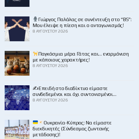
Γιώργος Παλάλας σε συνέντευξη στο “BS”:
Μου έλειψε η πίεση και ο ανταγωνισμός!
8 ΑΥΓΟΎΣΤΟΥ 2026
Παγκόσμια μέρα Γάτας και… εναρμόνιση
με κάποιους χαρακτήρες!
8 ΑΥΓΟΎΣΤΟΥ 2026
✍️Επειδή στο διαδίκτυο είμαστε
συνδεδεμένοι και όχι συντονισμένοι…
8 ΑΥΓΟΎΣΤΟΥ 2026
Ουκρανία-Κύπρος: Να είμαστε
διεκδικητές (Σύνδεσμος ζωντανής
μετάδοσης)!