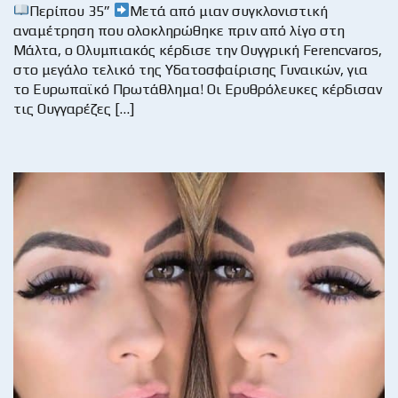
Περίπου 35”
Μετά από μιαν συγκλονιστική
αναμέτρηση που ολοκληρώθηκε πριν από λίγο στη
Μάλτα, ο Ολυμπιακός κέρδισε την Ουγγρική Ferencvaros,
στο μεγάλο τελικό της Υδατοσφαίρισης Γυναικών, για
το Ευρωπαϊκό Πρωτάθλημα! Οι Ερυθρόλευκες κέρδισαν
τις Ουγγαρέζες […]