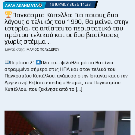
19 ΙΟΥΛΊΟΥ 2026 11:33
ΆΛΛΑ ΑΘΛΉΜΑΤΑ
Παγκόσμιο Κύπελλο: Για ποιους δυο
λόγους ο τελικός του 1990, θα μείνει στην
ιστορία, το απίστευτο περιστατικό του
πρώτου τελικού και οι δυο βασίλισσες
χωρίς στέμμα…
Συντάκτης:
ΜΆΡΙΟΣ ΠΟΛΥΔΏΡΟΥ
Περίπου 2`
Όλα τα… φίλαθλα μάτια θα είναι
στραμμένα σήμερα στις ΗΠΑ και στον τελικό του
Παγκοσμίου Κυπέλλου, ανάμεσα στην Ισπανία και στην
Αργεντινή! Βέβαια επειδή ο θεσμός του Παγκοσμίου
Κυπέλλου, που ξεκίνησε από το […]