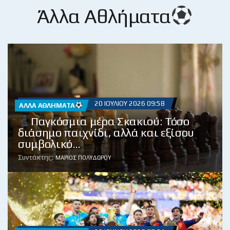
Άλλα Αθλήματα
20 ΙΟΥΛΊΟΥ 2026 09:58
ΆΛΛΑ ΑΘΛΉΜΑΤΑ
Παγκόσμια μέρα Σκακιού: Τόσο
διάσημο παιχνίδι, αλλά και εξίσου
συμβολικό…
Συντάκτης:
ΜΆΡΙΟΣ ΠΟΛΥΔΏΡΟΥ