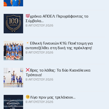
χρόνια ΑΠΟΕΛ: Περιγράφοντας το
Σύμβολο…
8 ΑΥΓΟΎΣΤΟΥ 2026
Εθνική Γυναικών Κ16: Πανέτοιμη για
ανταπεξέλθει στη δική της πρόκληση!
8 ΑΥΓΟΎΣΤΟΥ 2026
Βρες το λάθος: Τα δύο Κυανόλευκα
Τρόπαια!
8 ΑΥΓΟΎΣΤΟΥ 2026
Λίγο πριν μας τρελάνουν…
8 ΑΥΓΟΎΣΤΟΥ 2026