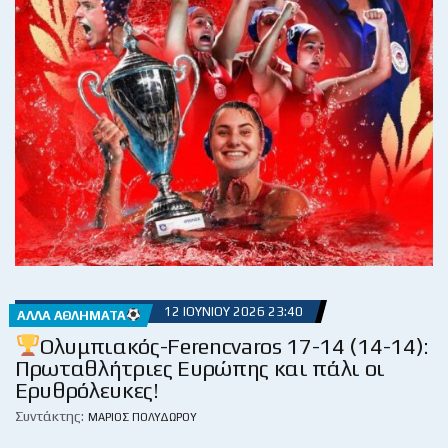
12 ΙΟΥΝΊΟΥ 2026 23:40
ΆΛΛΑ ΑΘΛΉΜΑΤΑ
Ολυμπιακός-Ferencvaros 17-14 (14-14):
Πρωταθλήτριες Ευρώπης και πάλι οι
Ερυθρόλευκες!
Συντάκτης:
ΜΆΡΙΟΣ ΠΟΛΥΔΏΡΟΥ