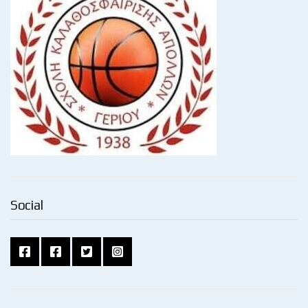
Social