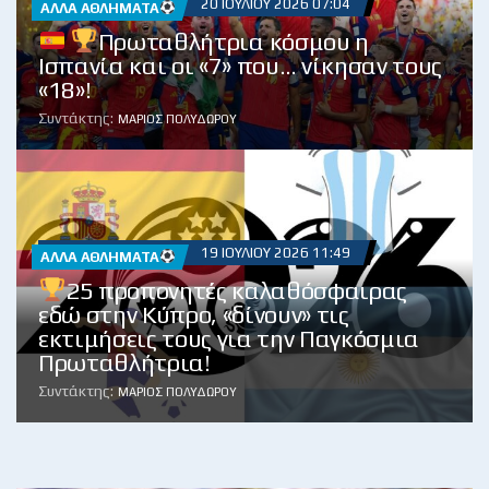
20 ΙΟΥΛΊΟΥ 2026 07:04
ΆΛΛΑ ΑΘΛΉΜΑΤΑ
Πρωταθλήτρια κόσμου η
Ισπανία και οι «7» που… νίκησαν τους
«18»!
Συντάκτης:
ΜΆΡΙΟΣ ΠΟΛΥΔΏΡΟΥ
19 ΙΟΥΛΊΟΥ 2026 11:49
ΆΛΛΑ ΑΘΛΉΜΑΤΑ
25 προπονητές καλαθόσφαιρας
εδώ στην Κύπρο, «δίνουν» τις
εκτιμήσεις τους για την Παγκόσμια
Πρωταθλήτρια!
Συντάκτης:
ΜΆΡΙΟΣ ΠΟΛΥΔΏΡΟΥ