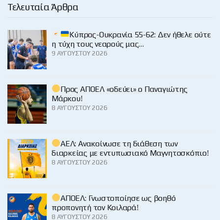
Τελευταία Άρθρα
Κύπρος-Ουκρανία 55-62: Δεν ήθελε ούτε
η τύχη τους νεαρούς μας…
9 ΑΥΓΟΎΣΤΟΥ 2026
Προς ΑΠΟΕΛ «οδεύει» ο Παναγιώτης
Μάρκου!
8 ΑΥΓΟΎΣΤΟΥ 2026
ΑΕΛ: Ανακοίνωσε τη διάθεση των
διαρκείας με εντυπωσιακό Μαγνητοσκόπιο!
8 ΑΥΓΟΎΣΤΟΥ 2026
ΑΠΟΕΛ: Γνωστοποίησε ως βοηθό
προπονητή τον Κοιλαρά!
8 ΑΥΓΟΎΣΤΟΥ 2026