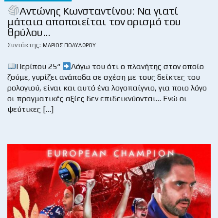
Αντώνης Κωνσταντίνου: Να γιατί
μάταια αποποιείται τον ορισμό του
θρύλου…
Συντάκτης:
ΜΆΡΙΟΣ ΠΟΛΥΔΏΡΟΥ
Περίπου 25“
Λόγω του ότι ο πλανήτης στον οποίο
ζούμε, γυρίζει ανάποδα σε σχέση με τους δείκτες του
ρολογιού, είναι και αυτό ένα λογοπαίγνιο, για ποιο λόγο
οι πραγματικές αξίες δεν επιδεικνύονται… Ενώ οι
ψεύτικες […]