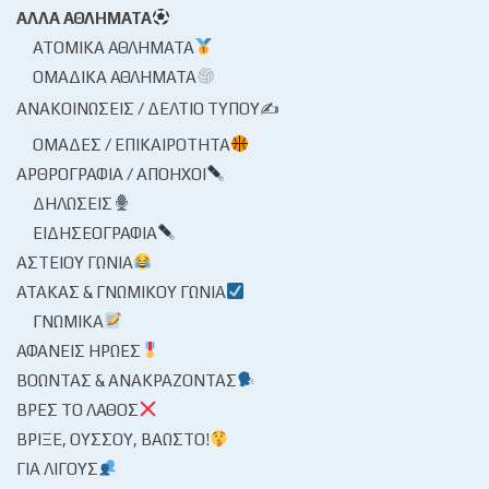
ΆΛΛΑ ΑΘΛΉΜΑΤΑ
ΑΤΟΜΙΚΆ ΑΘΛΉΜΑΤΑ
ΟΜΑΔΙΚΆ ΑΘΛΉΜΑΤΑ
ΑΝΑΚΟΙΝΏΣΕΙΣ / ΔΕΛΤΊΟ ΤΎΠΟΥ✍
ΟΜΆΔΕΣ / ΕΠΙΚΑΙΡΌΤΗΤΑ
ΑΡΘΡΟΓΡΑΦΊΑ / ΑΠΌΗΧΟΙ
ΔΗΛΏΣΕΙΣ
ΕΙΔΗΣΕΟΓΡΑΦΊΑ
ΑΣΤΕΊΟΥ ΓΩΝΊΑ
ΑΤΆΚΑΣ & ΓΝΩΜΙΚΟΎ ΓΩΝΊΑ
ΓΝΩΜΙΚΆ
ΑΦΑΝΕΊΣ ΉΡΩΕΣ
ΒΟΏΝΤΑΣ & ΑΝΑΚΡΆΖΟΝΤΑΣ
ΒΡΕΣ ΤΟ ΛΆΘΟΣ
ΒΡΊΞΕ, ΟΎΣΣΟΥ, ΒΆΩΣΤΟ!
ΓΙΑ ΛΊΓΟΥΣ