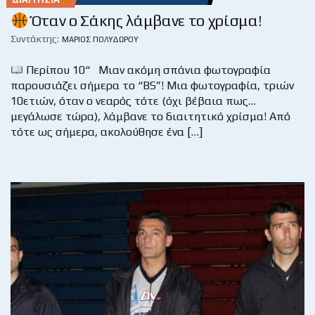
Όταν ο Σάκης λάμβανε το χρίσμα!
Συντάκτης:
ΜΆΡΙΟΣ ΠΟΛΥΔΏΡΟΥ
Περίπου 10“ Μιαν ακόμη σπάνια φωτογραφία
παρουσιάζει σήμερα το “BS”! Μια φωτογραφία, τριών
10ετιών, όταν ο νεαρός τότε (όχι βέβαια πως…
μεγάλωσε τώρα), λάμβανε το διαιτητικό χρίσμα! Από
τότε ως σήμερα, ακολούθησε ένα […]