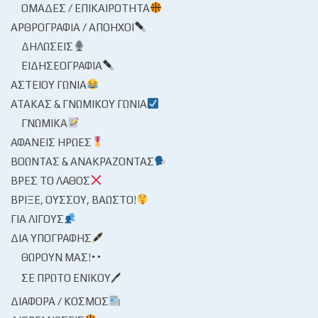
ΟΜΆΔΕΣ / ΕΠΙΚΑΙΡΌΤΗΤΑ
ΑΡΘΡΟΓΡΑΦΊΑ / ΑΠΌΗΧΟΙ
ΔΗΛΏΣΕΙΣ
ΕΙΔΗΣΕΟΓΡΑΦΊΑ
ΑΣΤΕΊΟΥ ΓΩΝΊΑ
ΑΤΆΚΑΣ & ΓΝΩΜΙΚΟΎ ΓΩΝΊΑ
ΓΝΩΜΙΚΆ
ΑΦΑΝΕΊΣ ΉΡΩΕΣ
ΒΟΏΝΤΑΣ & ΑΝΑΚΡΆΖΟΝΤΑΣ
ΒΡΕΣ ΤΟ ΛΆΘΟΣ
ΒΡΊΞΕ, ΟΎΣΣΟΥ, ΒΆΩΣΤΟ!
ΓΙΑ ΛΊΓΟΥΣ
ΔΙΑ ΥΠΟΓΡΑΦΉΣ
ΘΩΡΟΎΝ ΜΑΣ!
ΣΕ ΠΡΏΤΟ ΕΝΙΚΟΎ🖊
ΔΙΆΦΟΡΑ / ΚΌΣΜΟΣ