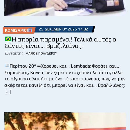
25 ΔΕΚΕΜΒΡΊΟΥ 2025 14:32
ΚΟΜΙΣΆΡΙΟΙ
Η απορία παραμένει! Τελικά αυτός ο
Σάντος είναι… Βραζιλιάνος;
Συντάκτης:
ΜΆΡΙΟΣ ΠΟΛΥΔΏΡΟΥ
Περίπου 20“ ➡Χορεύει και… Lambada; Φοράει και…
Σομπρέρος; Κανείς δεν ξέρει αν ισχύουν όλα αυτά, αλλά
το σίγουρο είναι ότι με ένα τέτοιο επώνυμο, πως να μην
σκέφτεται κανείς ότι μπορεί να είναι και… Βραζιλιάνος;
[…]