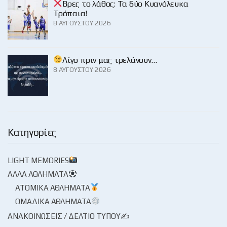
Βρες το λάθος: Τα δύο Κυανόλευκα
Τρόπαια!
8 ΑΥΓΟΎΣΤΟΥ 2026
Λίγο πριν μας τρελάνουν…
8 ΑΥΓΟΎΣΤΟΥ 2026
Κατηγορίες
LIGHT MEMORIES
ΆΛΛΑ ΑΘΛΉΜΑΤΑ
ΑΤΟΜΙΚΆ ΑΘΛΉΜΑΤΑ
ΟΜΑΔΙΚΆ ΑΘΛΉΜΑΤΑ
ΑΝΑΚΟΙΝΏΣΕΙΣ / ΔΕΛΤΊΟ ΤΎΠΟΥ✍