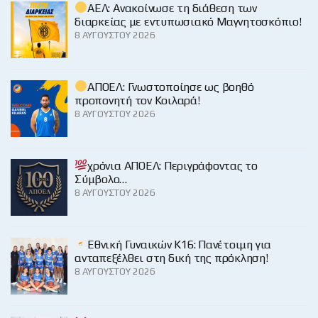
ΑΕΛ: Ανακοίνωσε τη διάθεση των
διαρκείας με εντυπωσιακό Μαγνητοσκόπιο!
8 ΑΥΓΟΎΣΤΟΥ 2026
ΑΠΟΕΛ: Γνωστοποίησε ως βοηθό
προπονητή τον Κοιλαρά!
8 ΑΥΓΟΎΣΤΟΥ 2026
χρόνια ΑΠΟΕΛ: Περιγράφοντας το
Σύμβολο…
8 ΑΥΓΟΎΣΤΟΥ 2026
Εθνική Γυναικών Κ16: Πανέτοιμη για
ανταπεξέλθει στη δική της πρόκληση!
8 ΑΥΓΟΎΣΤΟΥ 2026