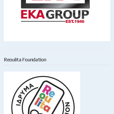
Reoulita Foundation