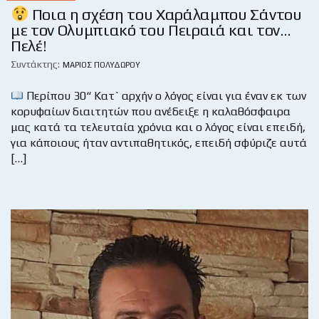
Ποια η σχέση του Χαράλαμπου Σάντου
με τον Ολυμπιακό του Πειραιά και τον…
Πελέ!
Συντάκτης:
ΜΆΡΙΟΣ ΠΟΛΥΔΏΡΟΥ
Περίπου 30“ Κατ` αρχήν ο λόγος είναι για έναν εκ των
κορυφαίων διαιτητών που ανέδειξε η καλαθόσφαιρα
μας κατά τα τελευταία χρόνια και ο λόγος είναι επειδή,
για κάποιους ήταν αντιπαθητικός, επειδή σφύριζε αυτά
[…]