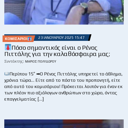
23 ΙΑΝΟΥΑΡΊΟΥ 2025 15:47
ΚΟΜΙΣΆΡΙΟΙ
Πόσο σημαντικός είναι ο Ρένος
Πιττάλης για την καλαθόσφαιρα μας;
Συντάκτης:
ΜΆΡΙΟΣ ΠΟΛΥΔΏΡΟΥ
Περίπου 15″ ➡Ο Ρένος Πιττάλης υπηρετεί το άθλημα,
χρόνια τώρα… Είτε από το πόστο του προπονητή, είτε
από αυτό του κομισάριου! Πρόκειται λοιπόν για έναν εκ
των πλέον πιο αξιόλογων ανθρώπων στο χώρο, όντας
επαγγελματίας […]