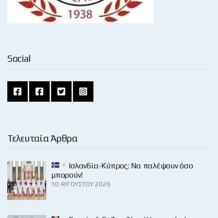
Social
Τελευταία Άρθρα
Ισλανδία-Κύπρος: Να παλέψουν όσο
μπορούν!
10 ΑΥΓΟΎΣΤΟΥ 2026