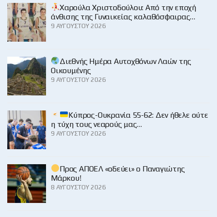
Χαρούλα Χριστοδούλου: Από την εποχή
άνθισης της Γυναικείας καλαθόσφαιρας…
9 ΑΥΓΟΎΣΤΟΥ 2026
Διεθνής Ημέρα Αυτοχθόνων Λαών της
Οικουμένης
9 ΑΥΓΟΎΣΤΟΥ 2026
Κύπρος-Ουκρανία 55-62: Δεν ήθελε ούτε
η τύχη τους νεαρούς μας…
9 ΑΥΓΟΎΣΤΟΥ 2026
Προς ΑΠΟΕΛ «οδεύει» ο Παναγιώτης
Μάρκου!
8 ΑΥΓΟΎΣΤΟΥ 2026