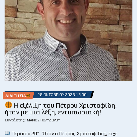
28 ΟΚΤΩΒΡΊΟΥ 2023 13:00
ΔΙΑΙΤΗΣΊΑ
Η εξέλιξη του Πέτρου Χριστοφίδη,
ήταν με μια λέξη, εντυπωσιακή!
Συντάκτης:
ΜΆΡΙΟΣ ΠΟΛΥΔΏΡΟΥ
Περίπου 20“ Όταν ο Πέτρος Χριστοφίδης, είχε