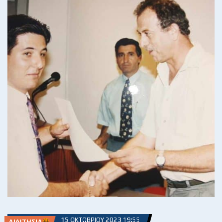
15 ΟΚΤΩΒΡΊΟΥ 2023 19:55
ΔΙΑΙΤΗΣΊΑ