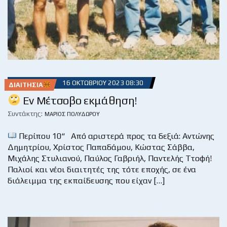
16 ΟΚΤΩΒΡΊΟΥ 2023 08:30
ΔΙΑΙΤΗΣΊΑ
Εν Μέτσοβο εκμάθηση!
Συντάκτης:
ΜΆΡΙΟΣ ΠΟΛΥΔΏΡΟΥ
Περίπου 10“ Από αριστερά προς τα δεξιά: Αντώνης
Δημητρίου, Χρίστος Παπαδάμου, Κώστας Σάββα,
Μιχάλης Στυλιανού, Παύλος Γαβριήλ, Παντελής Ττοφή!
Παλιοί και νέοι διαιτητές της τότε εποχής, σε ένα
διάλειμμα της εκπαίδευσης που είχαν […]