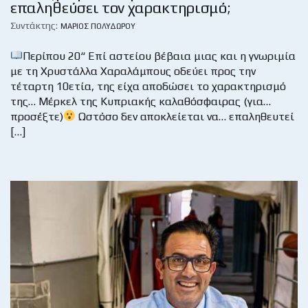
επαληθεύσει τον χαρακτηρισμό;
Συντάκτης:
ΜΆΡΙΟΣ ΠΟΛΥΔΏΡΟΥ
Περίπου 20“ Επί αστείου βέβαια μιας και η γνωριμία
με τη Χρυστάλλα Χαραλάμπους οδεύει προς την
τέταρτη 10ετία, της είχα αποδώσει το χαρακτηρισμό
της… Μέρκελ της Κυπριακής καλαθόσφαιρας (για…
προσέξτε)
Ωστόσο δεν αποκλείεται να… επαληθευτεί
[…]