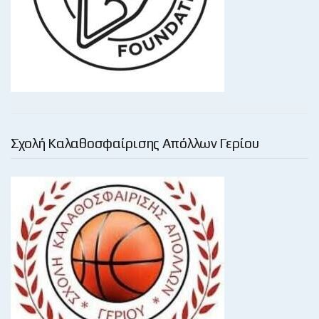
Σχολή Καλαθοσφαίρισης Απόλλων Γερίου