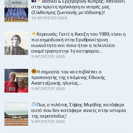
Βοσνία & Ερζεγοβίνη-Κύπρος: Απέναντι
στην πρώτη πρόκληση οι νεαρές μας
(Σύνδεσμος ζωντανής μετάδοσης)!
10 ΑΥΓΟΎΣΤΟΥ 2026
Κεραυνός: Γιατί η Άνοιξη του 1989, είναι η
πιο σημαδιακή στην Ερυθροκίτρινη
αιωνιότητα και ποια ήταν η τελευταία
αναμέτρηση στην 1η κατηγορία…
9 ΑΥΓΟΎΣΤΟΥ 2026
H σημασία του να επιβλέπει ο
προπονητής της επόμενης Εθνικής
Αναπτυξιακής ηλικίας…
9 ΑΥΓΟΎΣΤΟΥ 2026
Πως ο πιλότος Σήφης Μιγάδης κατάφερε
αυτό που δεν κατάφερε κανείς στην ιστορία
της αεροπλοΐας!
9 ΑΥΓΟΎΣΤΟΥ 2026