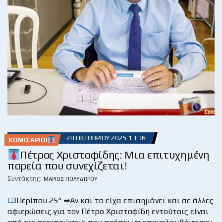
28 ΟΚΤΩΒΡΊΟΥ 2025 13:36
ΚΟΜΙΣΆΡΙΟΙ
Πέτρος Χριστοφίδης: Μια επιτυχημένη
πορεία που συνεχίζεται!
Συντάκτης:
ΜΆΡΙΟΣ ΠΟΛΥΔΏΡΟΥ
Περίπου 25“ ➡Αν και το είχα επισημάνει και σε άλλες
αφιερώσεις για τον Πέτρο Χριστοφίδη εντούτοις είναι