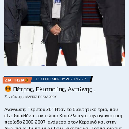
11 ΣΕΠΤΕΜΒΡΊΟΥ 2023 17:27
ΔΙΑΙΤΗΣΊΑ
Πέτρος, Ελισσαίος, Αντώνης…
Συντάκτης:
ΜΆΡΙΟΣ ΠΟΛΥΔΏΡΟΥ
Ανάγνωση: Περίπου 20“ Ήταν το διαιτητικό τρίο, που
είχε διευθύνει τον τελικό Κυπέλλου για την αγωνιστική
περίοδο 2006-2007, ανάμεσα στον Κεραυνό και στην
ΑΕΛ, παιχνίδι που είχε βρει, νικητές και Τροπαιούχους