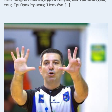
τους Ερυθροκίτρινους. Ήταν ένα […]