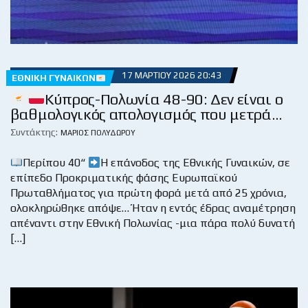
17 ΜΑΡΤΊΟΥ 2026 20:43
ΕΘΝΙΚΉ ΓΥΝΑΙΚΏΝ
Κύπρος-Πολωνία 48-90: Δεν είναι ο
βαθμολογικός απολογισμός που μετρά…
Συντάκτης:
ΜΆΡΙΟΣ ΠΟΛΥΔΏΡΟΥ
Περίπου 40“
Η επάνοδος της Εθνικής Γυναικών, σε
επίπεδο Προκριματικής φάσης Ευρωπαϊκού
Πρωταθλήματος για πρώτη φορά μετά από 25 χρόνια,
ολοκληρώθηκε απόψε… Ήταν η εντός έδρας αναμέτρηση
απέναντι στην Εθνική Πολωνίας -μια πάρα πολύ δυνατή
[…]