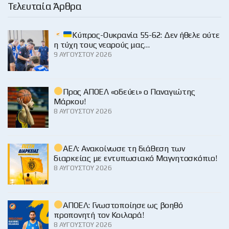
Τελευταία Άρθρα
Κύπρος-Ουκρανία 55-62: Δεν ήθελε ούτε
η τύχη τους νεαρούς μας…
9 ΑΥΓΟΎΣΤΟΥ 2026
Προς ΑΠΟΕΛ «οδεύει» ο Παναγιώτης
Μάρκου!
8 ΑΥΓΟΎΣΤΟΥ 2026
ΑΕΛ: Ανακοίνωσε τη διάθεση των
διαρκείας με εντυπωσιακό Μαγνητοσκόπιο!
8 ΑΥΓΟΎΣΤΟΥ 2026
ΑΠΟΕΛ: Γνωστοποίησε ως βοηθό
προπονητή τον Κοιλαρά!
8 ΑΥΓΟΎΣΤΟΥ 2026