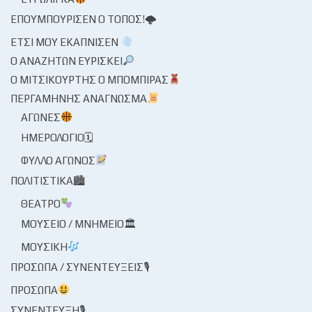
ΕΠΟΥΜΠΟΎΡΙΣΕΝ Ο ΤΌΠΟΣ!🌩
ΈΤΣΙ ΜΟΥ ΕΚΆΠΝΙΣΕΝ
Ο ΑΝΑΖΗΤΏΝ ΕΥΡΊΣΚΕΙ
Ο ΜΙΤΣΙΚΟΥΡΤΉΣ Ο ΜΠΌΜΠΙΡΑΣ
ΠΕΡΓΑΜΗΝΉΣ ΑΝΆΓΝΩΣΜΑ
ΑΓΏΝΕΣ
ΗΜΕΡΟΛΌΓΙΟ🗓
ΦΎΛΛΟ ΑΓΏΝΟΣ
ΠΟΛΙΤΙΣΤΙΚΆ🏙
ΘΈΑΤΡΟ
ΜΟΥΣΕΊΟ / ΜΝΗΜΕΊΟ🏛
ΜΟΥΣΙΚΉ
ΠΡΌΣΩΠΑ / ΣΥΝΕΝΤΕΎΞΕΙΣ🎙
ΠΡΌΣΩΠΑ
ΣΥΝΈΝΤΕΥΞΗ🎙