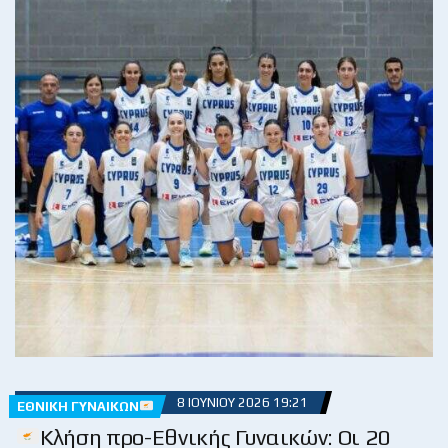
8 ΙΟΥΝΊΟΥ 2026 19:21
ΕΘΝΙΚΉ ΓΥΝΑΙΚΏΝ
Κλήση προ-Εθνικής Γυναικών: Οι 20