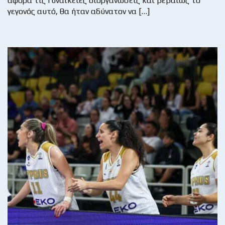
αφορά τις Γυναικείες διοργανώσεις και βεβαίως το
γεγονός αυτό, θα ήταν αδύνατον να […]