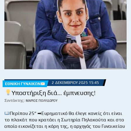
2 ΔΕΚΕΜΒΡΊΟΥ 2025 15:45
ΕΘΝΙΚΉ ΓΥΝΑΙΚΏΝ
Υποστήριξη διά… έμπνευσης!
Συντάκτης:
ΜΆΡΙΟΣ ΠΟΛΥΔΏΡΟΥ
Περίπου 25“ ➡Ευρηματικό θα έλεγε κανείς ότι είναι
το πλακάτ που κρατάει η Σωτηρία Πηλακούτα και στο
οποίο εικονίζεται η κόρη της, η αρχηγός του Γυναικείου