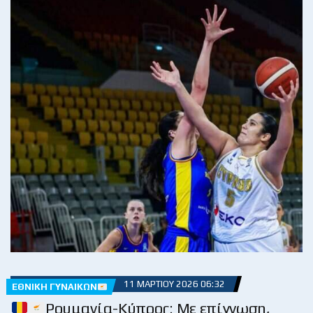
11 ΜΑΡΤΊΟΥ 2026 06:32
ΕΘΝΙΚΉ ΓΥΝΑΙΚΏΝ
Ρουμανία-Κύπρος: Με επίγνωση,