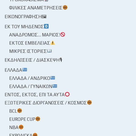
ΦΙΛΙΚΈΣ ΑΝΑΜΕΤΡΉΣΕΙΣ
ΕΙΚΟΝΟΓΡΆΦΗΣΗ🖼
ΕΚ ΤΟΥ ΜΗΔΕΝΌΣ
ΑΝΆΔΡΟΜΟΣ… ΜΆΡΙΟΣ!
ΕΚΤΌΣ ΕΜΒΈΛΕΙΑΣ
ΜΙΚΡΈΣ ΙΣΤΟΡΊΕΣ
ΕΚΔΗΛΏΣΕΙΣ / ΔΙΆΣΚΕΨΗ🎙
ΕΛΛΆΔΑ
ΕΛΛΆΔΑ / ΑΝΔΡΙΚΌ
ΕΛΛΆΔΑ / ΓΥΝΑΙΚΏΝ
ΕΝΤΌΣ, ΕΚΤΌΣ, ΕΠΊ ΤΑ ΑΥΤΆ
ΕΞΩΤΕΡΙΚΈΣ ΔΙΟΡΓΑΝΏΣΕΙΣ / ΚΌΣΜΟΣ
BCL
EUROPE CUP
NBA
ΕΥΡΩΛΊΓΚΑ