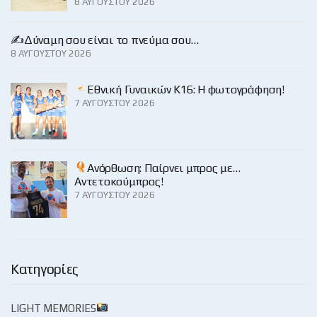
8 ΑΥΓΟΎΣΤΟΥ 2026
✍️Δύναμη σου είναι το πνεύμα σου…
8 ΑΥΓΟΎΣΤΟΥ 2026
Εθνική Γυναικών Κ16: Η φωτογράφηση!
7 ΑΥΓΟΎΣΤΟΥ 2026
Ανόρθωση: Παίρνει μπρος με…
Αντετοκούμπρος!
7 ΑΥΓΟΎΣΤΟΥ 2026
Κατηγορίες
LIGHT MEMORIES