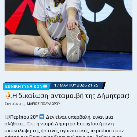
17 ΜΑΡΤΊΟΥ 2026 21:25
ΕΘΝΙΚΉ ΓΥΝΑΙΚΏΝ
Η δικαίωση-ανταμοιβή της Δήμητρας!
Συντάκτης:
ΜΆΡΙΟΣ ΠΟΛΥΔΏΡΟΥ
Περίπου 20“
Δεν είναι υπερβολή, είναι μια
αλήθεια… Ότι η νεαρή Δήμητρα Ευτυχίου ήταν η
αποκάλυψη της φετινής αγωνιστικής περιόδου όσον