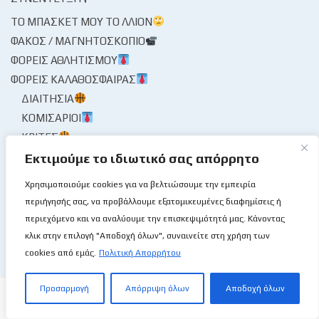
ΤΟ ΜΠΆΣΚΕΤ ΜΟΥ ΤΟ ΛΛΊΟΝ
ΦΑΚΌΣ / ΜΑΓΝΗΤΟΣΚΌΠΙΟ
ΦΟΡΕΊΣ ΑΘΛΗΤΙΣΜΟΎ
ΦΟΡΕΊΣ ΚΑΛΑΘΌΣΦΑΙΡΑΣ
ΔΙΑΙΤΗΣΊΑ
ΚΟΜΙΣΆΡΙΟΙ
ΚΡΙΤΈΣ
ΣΤΑΤΙΣΤΙΚΉ ΥΠΗΡΕΣΊΑ
Εκτιμούμε το ιδιωτικό σας απόρρητο
ΧΡΟΝΟΓΡΆΦΗΜΑ
Χρησιμοποιούμε cookies για να βελτιώσουμε την εμπειρία
ΨΊΘΥΡΟΙ
περιήγησής σας, να προβάλλουμε εξατομικευμένες διαφημίσεις ή
ΩΡΑΊΑ ΜΟΥ ΚΥΡΊΑ
περιεχόμενο και να αναλύουμε την επισκεψιμότητά μας. Κάνοντας
κλικ στην επιλογή "Αποδοχή όλων", συναινείτε στη χρήση των
cookies από εμάς.
Πολιτική Απορρήτου
Προσαρμογή
Απόρριψη όλων
Αποδοχή όλων