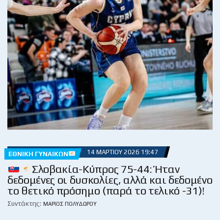
14 ΜΑΡΤΊΟΥ 2026 19:47
ΕΘΝΙΚΉ ΓΥΝΑΙΚΏΝ
Σλοβακία-Κύπρος 75-44: Ήταν
δεδομένες οι δυσκολίες, αλλά και δεδομένο
το θετικό πρόσημο (παρά το τελικό -31)!
Συντάκτης:
ΜΆΡΙΟΣ ΠΟΛΥΔΏΡΟΥ