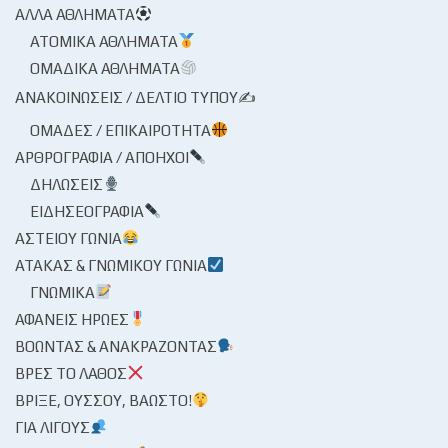
ΆΛΛΑ ΑΘΛΉΜΑΤΑ
ΑΤΟΜΙΚΆ ΑΘΛΉΜΑΤΑ
ΟΜΑΔΙΚΆ ΑΘΛΉΜΑΤΑ
ΑΝΑΚΟΙΝΏΣΕΙΣ / ΔΕΛΤΊΟ ΤΎΠΟΥ✍
ΟΜΆΔΕΣ / ΕΠΙΚΑΙΡΌΤΗΤΑ
ΑΡΘΡΟΓΡΑΦΊΑ / ΑΠΌΗΧΟΙ
ΔΗΛΏΣΕΙΣ
ΕΙΔΗΣΕΟΓΡΑΦΊΑ
ΑΣΤΕΊΟΥ ΓΩΝΊΑ
ΑΤΆΚΑΣ & ΓΝΩΜΙΚΟΎ ΓΩΝΊΑ
ΓΝΩΜΙΚΆ
ΑΦΑΝΕΊΣ ΉΡΩΕΣ
ΒΟΏΝΤΑΣ & ΑΝΑΚΡΆΖΟΝΤΑΣ
ΒΡΕΣ ΤΟ ΛΆΘΟΣ
ΒΡΊΞΕ, ΟΎΣΣΟΥ, ΒΆΩΣΤΟ!
ΓΙΑ ΛΊΓΟΥΣ