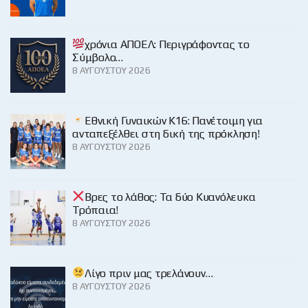
χρόνια ΑΠΟΕΛ: Περιγράφοντας το
Σύμβολο…
8 ΑΥΓΟΎΣΤΟΥ 2026
Εθνική Γυναικών Κ16: Πανέτοιμη για
ανταπεξέλθει στη δική της πρόκληση!
8 ΑΥΓΟΎΣΤΟΥ 2026
Βρες το λάθος: Τα δύο Κυανόλευκα
Τρόπαια!
8 ΑΥΓΟΎΣΤΟΥ 2026
Λίγο πριν μας τρελάνουν…
8 ΑΥΓΟΎΣΤΟΥ 2026