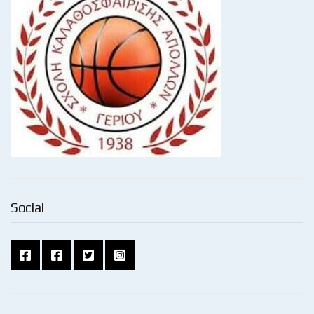
Social