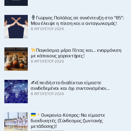
Γιώργος Παλάλας σε συνέντευξη στο “BS”:
Μου έλειψε η πίεση και ο ανταγωνισμός!
8 ΑΥΓΟΎΣΤΟΥ 2026
Παγκόσμια μέρα Γάτας και… εναρμόνιση
με κάποιους χαρακτήρες!
8 ΑΥΓΟΎΣΤΟΥ 2026
✍️Επειδή στο διαδίκτυο είμαστε
συνδεδεμένοι και όχι συντονισμένοι…
8 ΑΥΓΟΎΣΤΟΥ 2026
Ουκρανία-Κύπρος: Να είμαστε
διεκδικητές (Σύνδεσμος ζωντανής
μετάδοσης)!