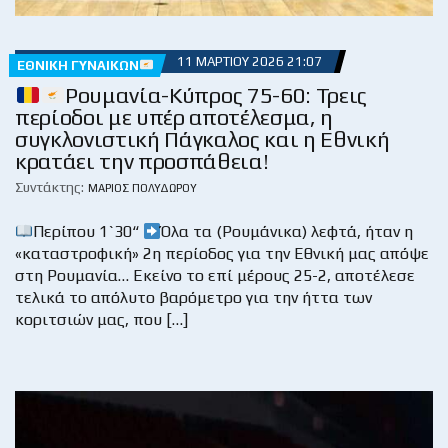
11 ΜΑΡΤΊΟΥ 2026 21:07
ΕΘΝΙΚΉ ΓΥΝΑΙΚΏΝ
Ρουμανία-Κύπρος 75-60: Τρεις
περίοδοι με υπέρ αποτέλεσμα, η
συγκλονιστική Πάγκαλος και η Εθνική
κρατάει την προσπάθεια!
Συντάκτης:
ΜΆΡΙΟΣ ΠΟΛΥΔΏΡΟΥ
Περίπου 1`30“
Όλα τα (Ρουμάνικα) λεφτά, ήταν η
«καταστροφική» 2η περίοδος για την Εθνική μας απόψε
στη Ρουμανία… Εκείνο το επί μέρους 25-2, αποτέλεσε
τελικά το απόλυτο βαρόμετρο για την ήττα των
κοριτσιών μας, που […]