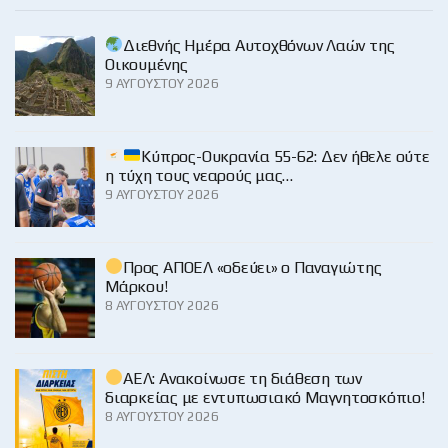
Διεθνής Ημέρα Αυτοχθόνων Λαών της
Οικουμένης
9 ΑΥΓΟΎΣΤΟΥ 2026
Κύπρος-Ουκρανία 55-62: Δεν ήθελε ούτε
η τύχη τους νεαρούς μας…
9 ΑΥΓΟΎΣΤΟΥ 2026
Προς ΑΠΟΕΛ «οδεύει» ο Παναγιώτης
Μάρκου!
8 ΑΥΓΟΎΣΤΟΥ 2026
ΑΕΛ: Ανακοίνωσε τη διάθεση των
διαρκείας με εντυπωσιακό Μαγνητοσκόπιο!
8 ΑΥΓΟΎΣΤΟΥ 2026