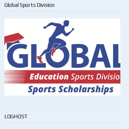
Global Sports Division
LOGHOST