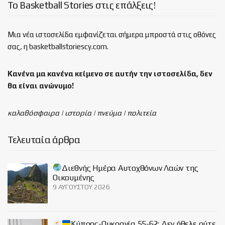
Το Basketball Stories στις επάλξεις!
Μια νέα ιστοσελίδα εμφανίζεται σήμερα μπροστά στις οθόνες
σας, η basketballstoriescy.com.
Κανένα μα κανένα κείμενο σε αυτήν την ιστοσελίδα, δεν
θα είναι
ανώνυμο!
καλαθόσφαιρα | ιστορία | πνεύμα | πολιτεία
Τελευταία άρθρα
Διεθνής Ημέρα Αυτοχθόνων Λαών της
Οικουμένης
9 ΑΥΓΟΎΣΤΟΥ 2026
Κύπρος-Ουκρανία 55-62: Δεν ήθελε ούτε