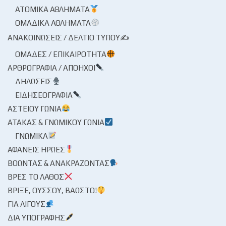
ΑΤΟΜΙΚΆ ΑΘΛΉΜΑΤΑ
ΟΜΑΔΙΚΆ ΑΘΛΉΜΑΤΑ
ΑΝΑΚΟΙΝΏΣΕΙΣ / ΔΕΛΤΊΟ ΤΎΠΟΥ✍
ΟΜΆΔΕΣ / ΕΠΙΚΑΙΡΌΤΗΤΑ
ΑΡΘΡΟΓΡΑΦΊΑ / ΑΠΌΗΧΟΙ
ΔΗΛΏΣΕΙΣ
ΕΙΔΗΣΕΟΓΡΑΦΊΑ
ΑΣΤΕΊΟΥ ΓΩΝΊΑ
ΑΤΆΚΑΣ & ΓΝΩΜΙΚΟΎ ΓΩΝΊΑ
ΓΝΩΜΙΚΆ
ΑΦΑΝΕΊΣ ΉΡΩΕΣ
ΒΟΏΝΤΑΣ & ΑΝΑΚΡΆΖΟΝΤΑΣ
ΒΡΕΣ ΤΟ ΛΆΘΟΣ
ΒΡΊΞΕ, ΟΎΣΣΟΥ, ΒΆΩΣΤΟ!
ΓΙΑ ΛΊΓΟΥΣ
ΔΙΑ ΥΠΟΓΡΑΦΉΣ