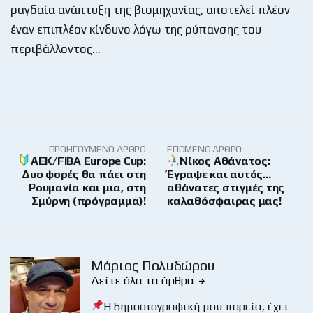
ραγδαία ανάπτυξη της βιομηχανίας, αποτελεί πλέον
έναν επιπλέον κίνδυνο λόγω της ρύπανσης του
περιβάλλοντος…
ΠΡΟΗΓΟΎΜΕΝΟ ΆΡΘΡΟ
ΕΠΌΜΕΝΟ ΆΡΘΡΟ
AEK/FIBA Europe Cup:
Νίκος Αθάνατος:
Δυο φορές θα πάει στη
Έγραψε και αυτός…
Ρουμανία και μια, στη
αθάνατες στιγμές της
Σμύρνη (πρόγραμμα)!
καλαθόσφαιρας μας!
Μάριος Πολυδώρου
Δείτε όλα τα άρθρα
Η δημοσιογραφική μου πορεία, έχει