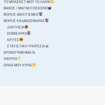
ΤΟ ΜΠΆΣΚΕΤ ΜΟΥ ΤΟ ΛΛΊΟΝ
ΦΑΚΌΣ / ΜΑΓΝΗΤΟΣΚΌΠΙΟ
ΦΟΡΕΊΣ ΑΘΛΗΤΙΣΜΟΎ
ΦΟΡΕΊΣ ΚΑΛΑΘΌΣΦΑΙΡΑΣ
ΔΙΑΙΤΗΣΊΑ
ΚΟΜΙΣΆΡΙΟΙ
ΚΡΙΤΈΣ
ΣΤΑΤΙΣΤΙΚΉ ΥΠΗΡΕΣΊΑ
ΧΡΟΝΟΓΡΆΦΗΜΑ
ΨΊΘΥΡΟΙ
ΩΡΑΊΑ ΜΟΥ ΚΥΡΊΑ