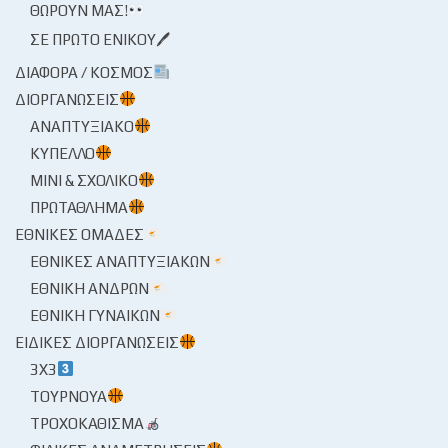
ΘΩΡΟΎΝ ΜΑΣ!
ΣΕ ΠΡΏΤΟ ΕΝΙΚΟΎ🖊
ΔΙΆΦΟΡΑ / ΚΌΣΜΟΣ
ΔΙΟΡΓΑΝΏΣΕΙΣ
ΑΝΑΠΤΥΞΙΑΚΌ
ΚΎΠΕΛΛΟ
ΜΊΝΙ & ΣΧΟΛΙΚΌ
ΠΡΩΤΆΘΛΗΜΑ
ΕΘΝΙΚΈΣ ΟΜΆΔΕΣ
ΕΘΝΙΚΈΣ ΑΝΑΠΤΥΞΙΑΚΏΝ
ΕΘΝΙΚΉ ΑΝΔΡΏΝ
ΕΘΝΙΚΉ ΓΥΝΑΙΚΏΝ
ΕΙΔΙΚΈΣ ΔΙΟΡΓΑΝΏΣΕΙΣ
3X3
ΤΟΥΡΝΟΥΆ
ΤΡΟΧΟΚΆΘΙΣΜΑ