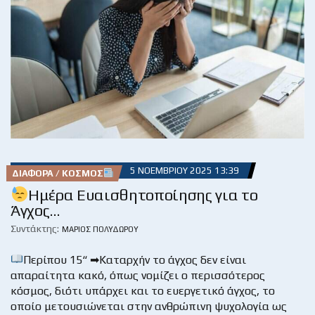
5 ΝΟΕΜΒΡΊΟΥ 2025 13:39
ΔΙΆΦΟΡΑ / ΚΌΣΜΟΣ
Ημέρα Ευαισθητοποίησης για το
Άγχος…
Συντάκτης:
ΜΆΡΙΟΣ ΠΟΛΥΔΏΡΟΥ
Περίπου 15“ ➡Καταρχήν το άγχος δεν είναι
απαραίτητα κακό, όπως νομίζει ο περισσότερος
κόσμος, διότι υπάρχει και το ευεργετικό άγχος, το
οποίο μετουσιώνεται στην ανθρώπινη ψυχολογία ως