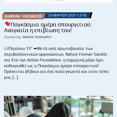
20 ΜΑΡΤΊΟΥ 2025 13:18
ΔΙΆΦΟΡΑ / ΚΌΣΜΟΣ
Παγκόσμια ημέρα σπουργιτιού:
Αναγκαία η επιβίωση του!
Συντάκτης:
ΜΆΡΙΟΣ ΠΟΛΥΔΏΡΟΥ
Περίπου 15“ ➡Μετά από πρωτοβουλία των
περιβαλλοντικών οργανώσεων, Nature Forever Society
και Eco-sys Action Foundation, η σημερινή μέρα έχει
καθιερωθεί ως η Παγκόσμια ημέρα σπουργιτιού!
Πρόκειται βέβαια για ένα πολύ γνωστό και στον τόπο
μας […]