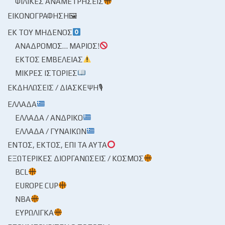
ΦΙΛΙΚΈΣ ΑΝΑΜΕΤΡΉΣΕΙΣ
ΕΙΚΟΝΟΓΡΆΦΗΣΗ🖼
ΕΚ ΤΟΥ ΜΗΔΕΝΌΣ
ΑΝΆΔΡΟΜΟΣ… ΜΆΡΙΟΣ!
ΕΚΤΌΣ ΕΜΒΈΛΕΙΑΣ
ΜΙΚΡΈΣ ΙΣΤΟΡΊΕΣ
ΕΚΔΗΛΏΣΕΙΣ / ΔΙΆΣΚΕΨΗ🎙
ΕΛΛΆΔΑ
ΕΛΛΆΔΑ / ΑΝΔΡΙΚΌ
ΕΛΛΆΔΑ / ΓΥΝΑΙΚΏΝ
ΕΝΤΌΣ, ΕΚΤΌΣ, ΕΠΊ ΤΑ ΑΥΤΆ
ΕΞΩΤΕΡΙΚΈΣ ΔΙΟΡΓΑΝΏΣΕΙΣ / ΚΌΣΜΟΣ
BCL
EUROPE CUP
NBA
ΕΥΡΩΛΊΓΚΑ