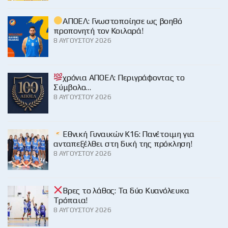
ΑΠΟΕΛ: Γνωστοποίησε ως βοηθό
προπονητή τον Κοιλαρά!
8 ΑΥΓΟΎΣΤΟΥ 2026
χρόνια ΑΠΟΕΛ: Περιγράφοντας το
Σύμβολο…
8 ΑΥΓΟΎΣΤΟΥ 2026
Εθνική Γυναικών Κ16: Πανέτοιμη για
ανταπεξέλθει στη δική της πρόκληση!
8 ΑΥΓΟΎΣΤΟΥ 2026
Βρες το λάθος: Τα δύο Κυανόλευκα
Τρόπαια!
8 ΑΥΓΟΎΣΤΟΥ 2026