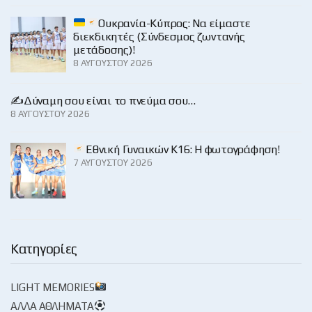
Ουκρανία-Κύπρος: Να είμαστε
διεκδικητές (Σύνδεσμος ζωντανής
μετάδοσης)!
8 ΑΥΓΟΎΣΤΟΥ 2026
✍️Δύναμη σου είναι το πνεύμα σου…
8 ΑΥΓΟΎΣΤΟΥ 2026
Εθνική Γυναικών Κ16: Η φωτογράφηση!
7 ΑΥΓΟΎΣΤΟΥ 2026
Κατηγορίες
LIGHT MEMORIES
ΆΛΛΑ ΑΘΛΉΜΑΤΑ