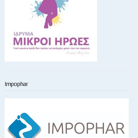
Impophar