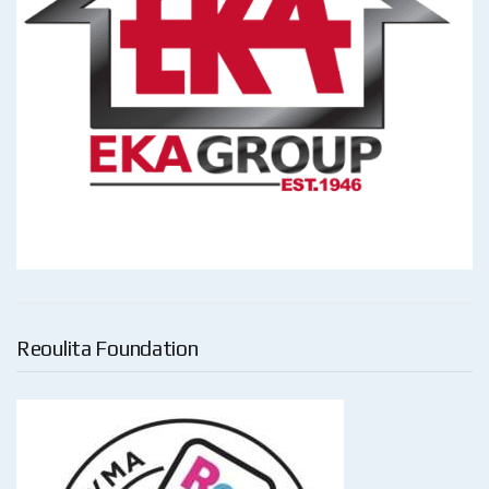
Reoulita Foundation