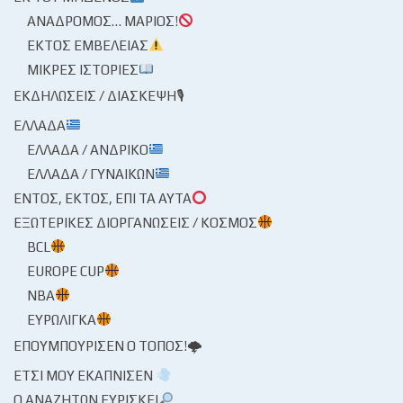
ΑΝΆΔΡΟΜΟΣ… ΜΆΡΙΟΣ!
ΕΚΤΌΣ ΕΜΒΈΛΕΙΑΣ
ΜΙΚΡΈΣ ΙΣΤΟΡΊΕΣ
ΕΚΔΗΛΏΣΕΙΣ / ΔΙΆΣΚΕΨΗ🎙
ΕΛΛΆΔΑ
ΕΛΛΆΔΑ / ΑΝΔΡΙΚΌ
ΕΛΛΆΔΑ / ΓΥΝΑΙΚΏΝ
ΕΝΤΌΣ, ΕΚΤΌΣ, ΕΠΊ ΤΑ ΑΥΤΆ
ΕΞΩΤΕΡΙΚΈΣ ΔΙΟΡΓΑΝΏΣΕΙΣ / ΚΌΣΜΟΣ
BCL
EUROPE CUP
NBA
ΕΥΡΩΛΊΓΚΑ
ΕΠΟΥΜΠΟΎΡΙΣΕΝ Ο ΤΌΠΟΣ!🌩
ΈΤΣΙ ΜΟΥ ΕΚΆΠΝΙΣΕΝ
Ο ΑΝΑΖΗΤΏΝ ΕΥΡΊΣΚΕΙ