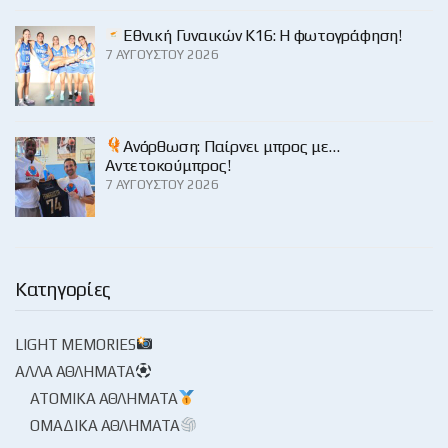
Εθνική Γυναικών Κ16: Η φωτογράφηση!
7 ΑΥΓΟΎΣΤΟΥ 2026
Ανόρθωση: Παίρνει μπρος με…
Αντετοκούμπρος!
7 ΑΥΓΟΎΣΤΟΥ 2026
Κατηγορίες
LIGHT MEMORIES
ΆΛΛΑ ΑΘΛΉΜΑΤΑ
ΑΤΟΜΙΚΆ ΑΘΛΉΜΑΤΑ
ΟΜΑΔΙΚΆ ΑΘΛΉΜΑΤΑ