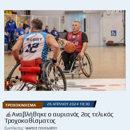
26 ΑΠΡΙΛΊΟΥ 2024 18:30
ΤΡΟΧΟΚΆΘΙΣΜΑ
Αναβλήθηκε ο αυριανός 2ος τελικός
Τροχοκαθίσματος
Συντάκτης:
ΜΆΡΙΟΣ ΠΟΛΥΔΏΡΟΥ