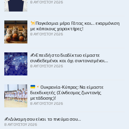
8 ΑΥΓΟΎΣΤΟΥ 2026
Παγκόσμια μέρα Γάτας και… εναρμόνιση
με κάποιους χαρακτήρες!
8 ΑΥΓΟΎΣΤΟΥ 2026
✍️Επειδή στο διαδίκτυο είμαστε
συνδεδεμένοι και όχι συντονισμένοι…
8 ΑΥΓΟΎΣΤΟΥ 2026
Ουκρανία-Κύπρος: Να είμαστε
διεκδικητές (Σύνδεσμος ζωντανής
μετάδοσης)!
8 ΑΥΓΟΎΣΤΟΥ 2026
✍️Δύναμη σου είναι το πνεύμα σου…
8 ΑΥΓΟΎΣΤΟΥ 2026