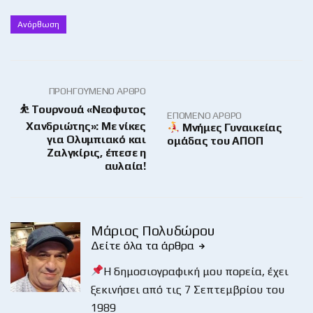
Ανόρθωση
ΠΡΟΗΓΟΎΜΕΝΟ ΆΡΘΡΟ
⛹️ Τουρνουά «Νεοφυτος
ΕΠΌΜΕΝΟ ΆΡΘΡΟ
Χανδριώτης»: Με νίκες
Μνήμες Γυναικείας
για Ολυμπιακό και
ομάδας του ΑΠΟΠ
Ζαλγκίρις, έπεσε η
αυλαία!
Μάριος Πολυδώρου
Δείτε όλα τα άρθρα
Η δημοσιογραφική μου πορεία, έχει
ξεκινήσει από τις 7 Σεπτεμβρίου του
1989