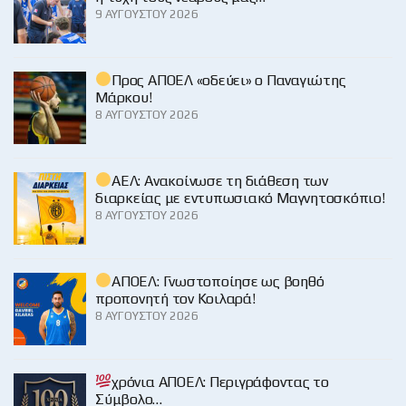
9 ΑΥΓΟΎΣΤΟΥ 2026
Προς ΑΠΟΕΛ «οδεύει» ο Παναγιώτης
Μάρκου!
8 ΑΥΓΟΎΣΤΟΥ 2026
ΑΕΛ: Ανακοίνωσε τη διάθεση των
διαρκείας με εντυπωσιακό Μαγνητοσκόπιο!
8 ΑΥΓΟΎΣΤΟΥ 2026
ΑΠΟΕΛ: Γνωστοποίησε ως βοηθό
προπονητή τον Κοιλαρά!
8 ΑΥΓΟΎΣΤΟΥ 2026
χρόνια ΑΠΟΕΛ: Περιγράφοντας το
Σύμβολο…