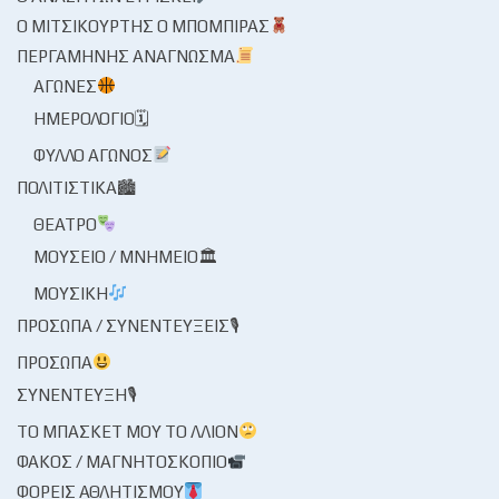
Ο ΜΙΤΣΙΚΟΥΡΤΉΣ Ο ΜΠΌΜΠΙΡΑΣ
ΠΕΡΓΑΜΗΝΉΣ ΑΝΆΓΝΩΣΜΑ
ΑΓΏΝΕΣ
ΗΜΕΡΟΛΌΓΙΟ🗓
ΦΎΛΛΟ ΑΓΏΝΟΣ
ΠΟΛΙΤΙΣΤΙΚΆ🏙
ΘΈΑΤΡΟ
ΜΟΥΣΕΊΟ / ΜΝΗΜΕΊΟ🏛
ΜΟΥΣΙΚΉ
ΠΡΌΣΩΠΑ / ΣΥΝΕΝΤΕΎΞΕΙΣ🎙
ΠΡΌΣΩΠΑ
ΣΥΝΈΝΤΕΥΞΗ🎙
ΤΟ ΜΠΆΣΚΕΤ ΜΟΥ ΤΟ ΛΛΊΟΝ
ΦΑΚΌΣ / ΜΑΓΝΗΤΟΣΚΌΠΙΟ
ΦΟΡΕΊΣ ΑΘΛΗΤΙΣΜΟΎ