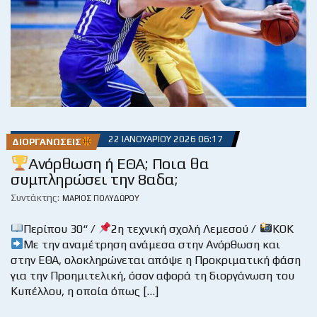
22 ΙΑΝΟΥΑΡΊΟΥ 2026 06:17
ΔΙΟΡΓΑΝΏΣΕΙΣ
Aνόρθωση ή ΕΘΑ; Ποια θα
συμπληρώσει την 8αδα;
Συντάκτης:
ΜΆΡΙΟΣ ΠΟΛΥΔΏΡΟΥ
Περίπου 30“ /
2η τεχνική σχολή Λεμεσού /
ΚΟΚ
Με την αναμέτρηση ανάμεσα στην Ανόρθωση και
στην ΕΘΑ, ολοκληρώνεται απόψε η Προκριματική φάση
για την Προημιτελική, όσον αφορά τη διοργάνωση του
Κυπέλλου, η οποία όπως […]