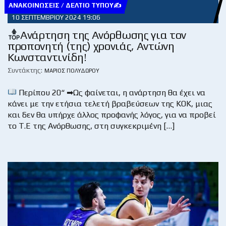
ΑΝΑΚΟΙΝΏΣΕΙΣ / ΔΕΛΤΊΟ ΤΎΠΟΥ✍
10 ΣΕΠΤΕΜΒΡΊΟΥ 2024 19:06
Ανάρτηση της Ανόρθωσης για τον
προπονητή (της) χρονιάς, Αντώνη
Κωνσταντινίδη!
Συντάκτης:
ΜΆΡΙΟΣ ΠΟΛΥΔΏΡΟΥ
Περίπου 20“ ➡Ως φαίνεται, η ανάρτηση θα έχει να
κάνει με την ετήσια τελετή βραβεύσεων της ΚΟΚ, μιας
και δεν θα υπήρχε άλλος προφανής λόγος, για να προβεί
το Τ.Ε της Ανόρθωσης, στη συγκεκριμένη […]