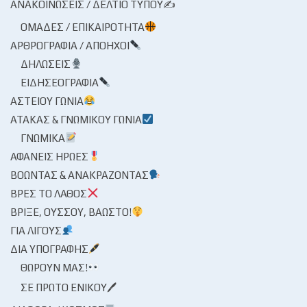
ΑΝΑΚΟΙΝΏΣΕΙΣ / ΔΕΛΤΊΟ ΤΎΠΟΥ✍
ΟΜΆΔΕΣ / ΕΠΙΚΑΙΡΌΤΗΤΑ
ΑΡΘΡΟΓΡΑΦΊΑ / ΑΠΌΗΧΟΙ
ΔΗΛΏΣΕΙΣ
ΕΙΔΗΣΕΟΓΡΑΦΊΑ
ΑΣΤΕΊΟΥ ΓΩΝΊΑ
ΑΤΆΚΑΣ & ΓΝΩΜΙΚΟΎ ΓΩΝΊΑ
ΓΝΩΜΙΚΆ
ΑΦΑΝΕΊΣ ΉΡΩΕΣ
ΒΟΏΝΤΑΣ & ΑΝΑΚΡΆΖΟΝΤΑΣ
ΒΡΕΣ ΤΟ ΛΆΘΟΣ
ΒΡΊΞΕ, ΟΎΣΣΟΥ, ΒΆΩΣΤΟ!
ΓΙΑ ΛΊΓΟΥΣ
ΔΙΑ ΥΠΟΓΡΑΦΉΣ
ΘΩΡΟΎΝ ΜΑΣ!
ΣΕ ΠΡΏΤΟ ΕΝΙΚΟΎ🖊