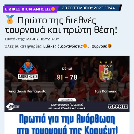
23 ΣΕΠΤΕΜΒΡΊΟΥ 2023 23:44
ΕΙΔΙΚΈΣ ΔΙΟΡΓΑΝΏΣΕΙΣ
Πρώτο της διεθνές
τουρνουά και πρώτη θέση!
Συντάκτης:
ΜΆΡΙΟΣ ΠΟΛΥΔΏΡΟΥ
Όλες οι κατηγορίες:
Ειδικές διοργανώσεις
,
Τουρνουά