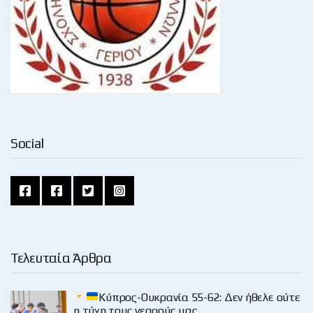
Social
Τελευταία Άρθρα
Κύπρος-Ουκρανία 55-62: Δεν ήθελε ούτε
η τύχη τους νεαρούς μας…