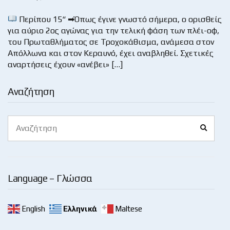
Περίπου 15“ ➡Όπως έγινε γνωστό σήμερα, ο ορισθείς
για αύριο 2ος αγώνας για την τελική φάση των πλέι-οφ,
του Πρωταθλήματος σε Τροχοκάθισμα, ανάμεσα στον
Απόλλωνα και στον Κεραυνό, έχει αναβληθεί. Σχετικές
αναρτήσεις έχουν «ανέβει» […]
Αναζήτηση
Search
Search
for:
Language – Γλώσσα
English
Ελληνικά
Maltese