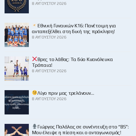
8 ΑΥΓΟΎΣΤΟΥ 2026
Εθνική Γυναικών Κ16: Πανέτοιμη για
ανταπεξέλθει στη δική της πρόκληση!
8 ΑΥΓΟΎΣΤΟΥ 2026
Βρες το λάθος: Τα δύο Κυανόλευκα
Τρόπαια!
8 ΑΥΓΟΎΣΤΟΥ 2026
Λίγο πριν μας τρελάνουν…
8 ΑΥΓΟΎΣΤΟΥ 2026
Γιώργος Παλάλας σε συνέντευξη στο “BS”:
Μου έλειψε η πίεση και ο ανταγωνισμός!