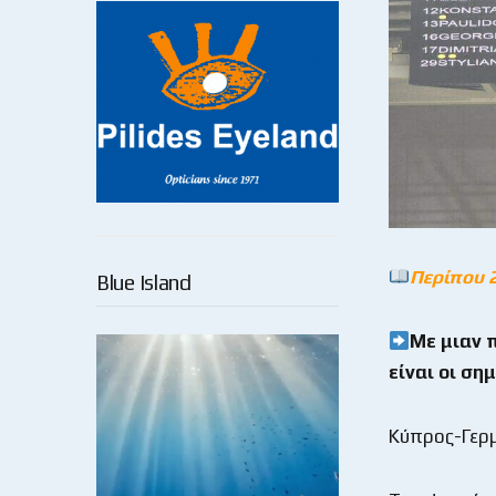
Περίπου 
Blue Island
Με μιαν 
είναι οι ση
Κύπρος-Γερμ