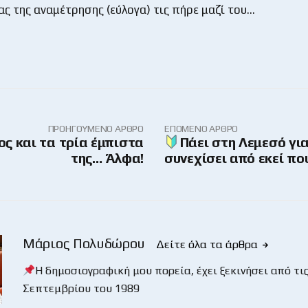
ας της αναμέτρησης (εύλογα) τις πήρε μαζί του…
ΠΡΟΗΓΟΎΜΕΝΟ ΆΡΘΡΟ
ΕΠΌΜΕΝΟ ΆΡΘΡΟ
ς και τα τρία έμπιστα
Πάει στη Λεμεσό για
της… Άλφα!
συνεχίσει από εκεί πο
Μάριος Πολυδώρου
Δείτε όλα τα άρθρα
Η δημοσιογραφική μου πορεία, έχει ξεκινήσει από τις
Σεπτεμβρίου του 1989