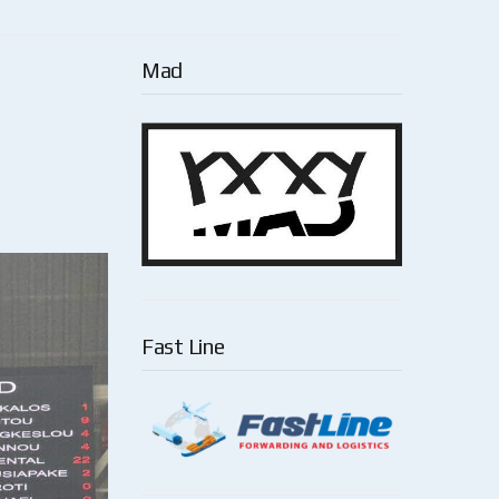
Mad
Fast Line