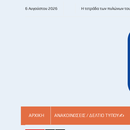
6 Αυγούστου 2026
Η τετράδα των πυλώνων το
ΑΡΧΙΚΗ
ΑΝΑΚΟΙΝΏΣΕΙΣ / ΔΕΛΤΊΟ ΤΎΠΟΥ✍