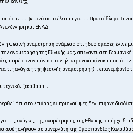
κε κανείς;;;
ου ήταν το ψεσινό αποτέλεσμα για το Πρωτάθλημα Γυνα
Αναγέννηση και ΕΝΑΔ.
όν η ψεσινή αναμέτρηση ανάμεσα στις δυο ομάδες έγινε μι
 την αναμέτρηση της Εθνικής μας, απέναντι στη Γερμανική
αίες παρέμειναν πάνω στον ηλεκτρονικό πίνακα που όταν 
(για τις ανάγκες της ψεσινής αναμέτρησης)… επανεμφανίστ
ι τεχνικό, ξεκάθαρα…
φερθεί ότι στο Σπύρος Κυπριανού ψες δεν υπήρχε διαδίκ
για τις ανάγκες της αναμέτρησης της Εθνικής, υπήρχε δια
υσκευές ανήκουν σε συνεργάτη της Ομοσπονδίας Καλαθόσ