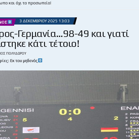
ωπο και όχι το προσωπείο!
3 ΔΕΚΕΜΒΡΊΟΥ 2025 13:03
ΝΌΣ
ρος-Γερμανία…98-49 και γιατί
στηκε κάτι τέτοιο!
ΙΟΣ ΠΟΛΥΔΏΡΟΥ
ρίες:
Εκ του μηδενός