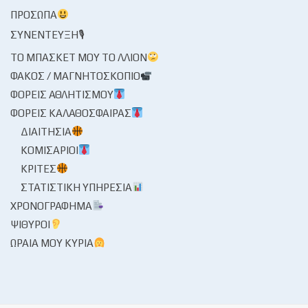
ΠΡΌΣΩΠΑ
ΣΥΝΈΝΤΕΥΞΗ🎙
ΤΟ ΜΠΆΣΚΕΤ ΜΟΥ ΤΟ ΛΛΊΟΝ
ΦΑΚΌΣ / ΜΑΓΝΗΤΟΣΚΌΠΙΟ
ΦΟΡΕΊΣ ΑΘΛΗΤΙΣΜΟΎ
ΦΟΡΕΊΣ ΚΑΛΑΘΌΣΦΑΙΡΑΣ
ΔΙΑΙΤΗΣΊΑ
ΚΟΜΙΣΆΡΙΟΙ
ΚΡΙΤΈΣ
ΣΤΑΤΙΣΤΙΚΉ ΥΠΗΡΕΣΊΑ
ΧΡΟΝΟΓΡΆΦΗΜΑ
ΨΊΘΥΡΟΙ
ΩΡΑΊΑ ΜΟΥ ΚΥΡΊΑ