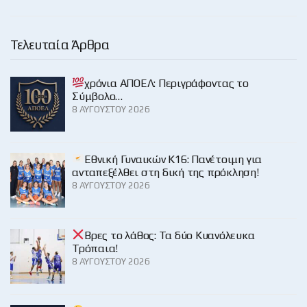
Τελευταία Άρθρα
χρόνια ΑΠΟΕΛ: Περιγράφοντας το
Σύμβολο…
8 ΑΥΓΟΎΣΤΟΥ 2026
Εθνική Γυναικών Κ16: Πανέτοιμη για
ανταπεξέλθει στη δική της πρόκληση!
8 ΑΥΓΟΎΣΤΟΥ 2026
Βρες το λάθος: Τα δύο Κυανόλευκα
Τρόπαια!
8 ΑΥΓΟΎΣΤΟΥ 2026