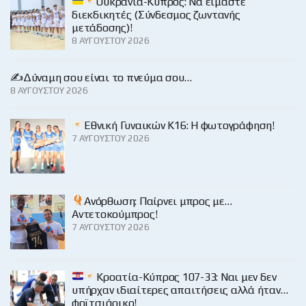
Ουκρανία-Κύπρος: Να είμαστε
διεκδικητές (Σύνδεσμος ζωντανής
μετάδοσης)!
8 ΑΥΓΟΎΣΤΟΥ 2026
✍️Δύναμη σου είναι το πνεύμα σου…
8 ΑΥΓΟΎΣΤΟΥ 2026
Εθνική Γυναικών Κ16: Η φωτογράφηση!
7 ΑΥΓΟΎΣΤΟΥ 2026
Ανόρθωση: Παίρνει μπρος με…
Αντετοκούμπρος!
7 ΑΥΓΟΎΣΤΟΥ 2026
Κροατία-Κύπρος 107-33: Ναι μεν δεν
υπήρχαν ιδιαίτερες απαιτήσεις αλλά ήταν…
φοϊτσιάρικο!