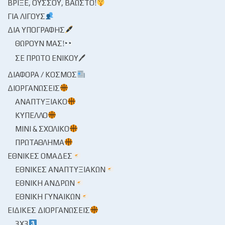
ΒΡΊΞΕ, ΟΎΣΣΟΥ, ΒΆΩΣΤΟ!
ΓΙΑ ΛΊΓΟΥΣ
ΔΙΑ ΥΠΟΓΡΑΦΉΣ
ΘΩΡΟΎΝ ΜΑΣ!
ΣΕ ΠΡΏΤΟ ΕΝΙΚΟΎ🖊
ΔΙΆΦΟΡΑ / ΚΌΣΜΟΣ
ΔΙΟΡΓΑΝΏΣΕΙΣ
ΑΝΑΠΤΥΞΙΑΚΌ
ΚΎΠΕΛΛΟ
ΜΊΝΙ & ΣΧΟΛΙΚΌ
ΠΡΩΤΆΘΛΗΜΑ
ΕΘΝΙΚΈΣ ΟΜΆΔΕΣ
ΕΘΝΙΚΈΣ ΑΝΑΠΤΥΞΙΑΚΏΝ
ΕΘΝΙΚΉ ΑΝΔΡΏΝ
ΕΘΝΙΚΉ ΓΥΝΑΙΚΏΝ
ΕΙΔΙΚΈΣ ΔΙΟΡΓΑΝΏΣΕΙΣ
3X3