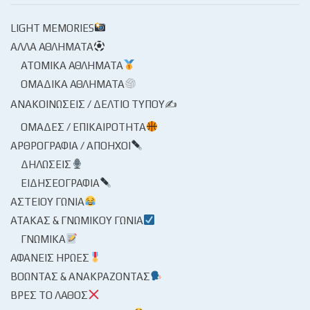
LIGHT MEMORIES
ΆΛΛΑ ΑΘΛΉΜΑΤΑ
ΑΤΟΜΙΚΆ ΑΘΛΉΜΑΤΑ
ΟΜΑΔΙΚΆ ΑΘΛΉΜΑΤΑ
ΑΝΑΚΟΙΝΏΣΕΙΣ / ΔΕΛΤΊΟ ΤΎΠΟΥ✍
ΟΜΆΔΕΣ / ΕΠΙΚΑΙΡΌΤΗΤΑ
ΑΡΘΡΟΓΡΑΦΊΑ / ΑΠΌΗΧΟΙ
ΔΗΛΏΣΕΙΣ
ΕΙΔΗΣΕΟΓΡΑΦΊΑ
ΑΣΤΕΊΟΥ ΓΩΝΊΑ
ΑΤΆΚΑΣ & ΓΝΩΜΙΚΟΎ ΓΩΝΊΑ
ΓΝΩΜΙΚΆ
ΑΦΑΝΕΊΣ ΉΡΩΕΣ
ΒΟΏΝΤΑΣ & ΑΝΑΚΡΆΖΟΝΤΑΣ
ΒΡΕΣ ΤΟ ΛΆΘΟΣ