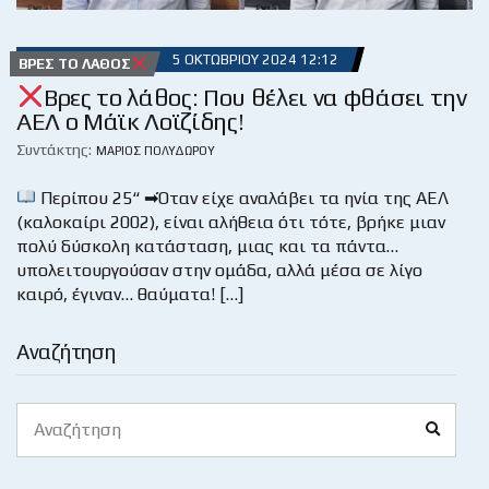
5 ΟΚΤΩΒΡΊΟΥ 2024 12:12
ΒΡΕΣ ΤΟ ΛΆΘΟΣ
Βρες το λάθος: Που θέλει να φθάσει την
ΑΕΛ ο Μάϊκ Λοϊζίδης!
Συντάκτης:
ΜΆΡΙΟΣ ΠΟΛΥΔΏΡΟΥ
Περίπου 25“ ➡Όταν είχε αναλάβει τα ηνία της ΑΕΛ
(καλοκαίρι 2002), είναι αλήθεια ότι τότε, βρήκε μιαν
πολύ δύσκολη κατάσταση, μιας και τα πάντα…
υπολειτουργούσαν στην ομάδα, αλλά μέσα σε λίγο
καιρό, έγιναν… θαύματα! […]
Αναζήτηση
Search
Search
for: