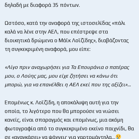
δηλαδή με διαφορά 35 πόντων.
Ωστόσο, κατά την αναφορά της ιστοσελίδας «πάλι
καλά να λένε στην ΑΕΛ, που επέστρεψε στα
διοικητικά δρώμενα ο Μάϊκ Λοϊζίδης», διαβάζοντας
τη συγκεκριμένη αναφορά, μου είπε:
«Λίγο πριν αναχωρήσει για Τα Επουράνια ο πατέρας
μου, ο Λούης μας, μου είχε ζητήσει να κάνω ότι
μπορώ, για να επανέλθει η ΑΕΛ εκεί που της αξίζει»…
Επομένως κ. Λοϊζίδη, η αποκάλυψη αυτή για την
οποία, το λιγότερο που θα μπορούσε να νιώσει
κανείς, είναι σπαραγμός και επομένως, μια ακόμη
φωτογραφία από το συγκεκριμένο εκείνο παιχνίδι, θα
σε «αναγκάσει» να ψάχνεις για χαρτομάντηλα…