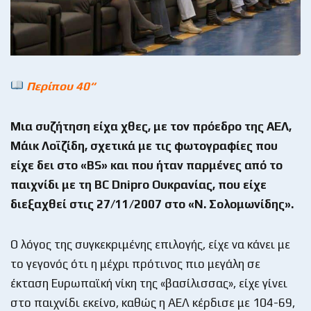
Περίπου 40“
Μια συζήτηση είχα χθες, με τον πρόεδρο της ΑΕΛ,
Μάικ Λοϊζίδη, σχετικά με τις φωτογραφίες που
είχε δει στο «BS
» και που ήταν παρμένες από το
παιχνίδι με τη BC
Dnipro
Ουκρανίας, που είχε
διεξαχθεί στις 27/11/2007 στο «Ν. Σολομωνίδης».
Ο λόγος της συγκεκριμένης επιλογής, είχε να κάνει με
το γεγονός ότι η μέχρι πρότινος πιο μεγάλη σε
έκταση Ευρωπαϊκή νίκη της «βασίλισσας», είχε γίνει
στο παιχνίδι εκείνο, καθώς η ΑΕΛ κέρδισε με 104-69,