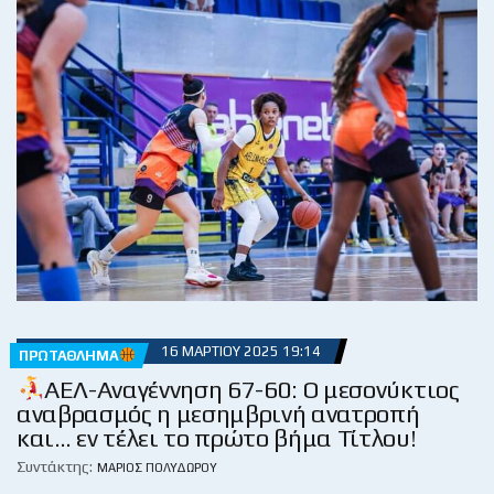
16 ΜΑΡΤΊΟΥ 2025 19:14
ΠΡΩΤΆΘΛΗΜΑ
ΑΕΛ-Αναγέννηση 67-60: Ο μεσονύκτιος
αναβρασμός η μεσημβρινή ανατροπή
και… εν τέλει το πρώτο βήμα Τίτλου!
Συντάκτης:
ΜΆΡΙΟΣ ΠΟΛΥΔΏΡΟΥ