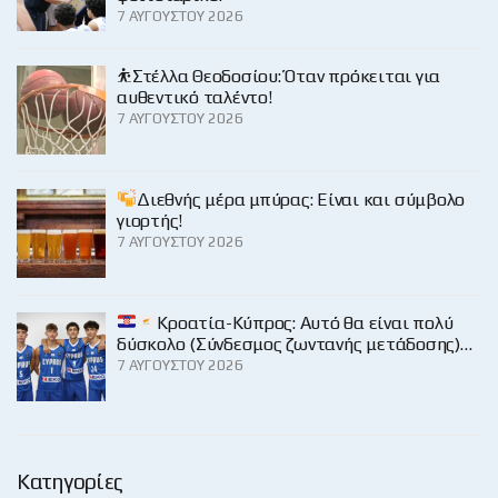
7 ΑΥΓΟΎΣΤΟΥ 2026
⛹️Στέλλα Θεοδοσίου: Όταν πρόκειται για
αυθεντικό ταλέντο!
7 ΑΥΓΟΎΣΤΟΥ 2026
Διεθνής μέρα μπύρας: Είναι και σύμβολο
γιορτής!
7 ΑΥΓΟΎΣΤΟΥ 2026
Κροατία-Κύπρος: Αυτό θα είναι πολύ
δύσκολο (Σύνδεσμος ζωντανής μετάδοσης)…
7 ΑΥΓΟΎΣΤΟΥ 2026
Κατηγορίες