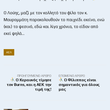
Ο Λούης, μαζί με τον κολλητό του φίλο τον κ.
Μαυρομμάτη παρακολουθούν το παιχνίδι εκείνο, ενώ
(και) το ψεσινό, εδώ και λίγα χρόνια, το είδαν από
εκεί ψηλά…
ΑΕΛ
ΠΡΟΗΓΟΎΜΕΝΟ ΆΡΘΡΟ
ΕΠΌΜΕΝΟ ΆΡΘΡΟ
Ο Κεραυνός τίμησε
Ο Φίλιππος είναι
τον Burns, και η ΑΕΚ την
σημαντικός για όλους
τιμή της!
μας