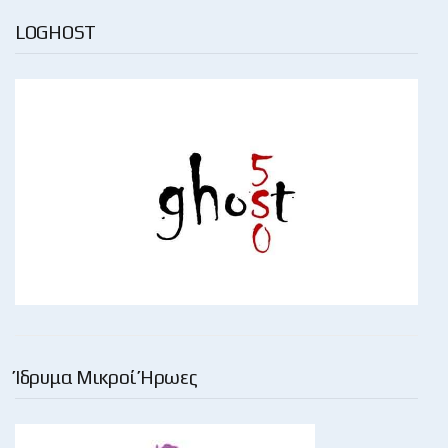
LOGHOST
Ίδρυμα Μικροί Ήρωες