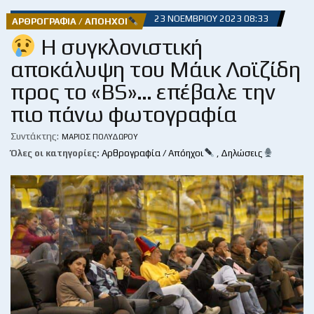
23 ΝΟΕΜΒΡΊΟΥ 2023 08:33
ΑΡΘΡΟΓΡΑΦΊΑ / ΑΠΌΗΧΟΙ
Η συγκλονιστική
αποκάλυψη του Μάικ Λοϊζίδη
προς το «BS»… επέβαλε την
πιο πάνω φωτογραφία
Συντάκτης:
ΜΆΡΙΟΣ ΠΟΛΥΔΏΡΟΥ
Όλες οι κατηγορίες:
Αρθρογραφία / Απόηχοι
,
Δηλώσεις