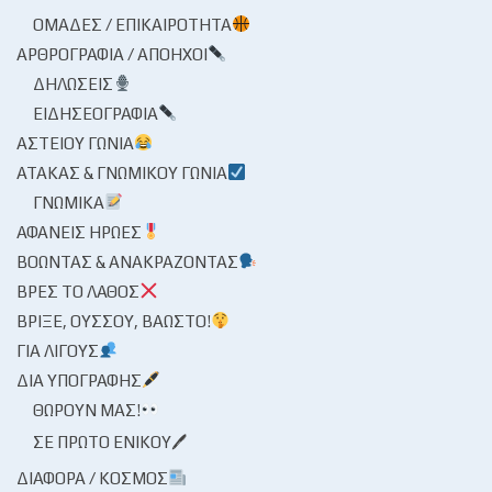
ΟΜΆΔΕΣ / ΕΠΙΚΑΙΡΌΤΗΤΑ
ΑΡΘΡΟΓΡΑΦΊΑ / ΑΠΌΗΧΟΙ
ΔΗΛΏΣΕΙΣ
ΕΙΔΗΣΕΟΓΡΑΦΊΑ
ΑΣΤΕΊΟΥ ΓΩΝΊΑ
ΑΤΆΚΑΣ & ΓΝΩΜΙΚΟΎ ΓΩΝΊΑ
ΓΝΩΜΙΚΆ
ΑΦΑΝΕΊΣ ΉΡΩΕΣ
ΒΟΏΝΤΑΣ & ΑΝΑΚΡΆΖΟΝΤΑΣ
ΒΡΕΣ ΤΟ ΛΆΘΟΣ
ΒΡΊΞΕ, ΟΎΣΣΟΥ, ΒΆΩΣΤΟ!
ΓΙΑ ΛΊΓΟΥΣ
ΔΙΑ ΥΠΟΓΡΑΦΉΣ
ΘΩΡΟΎΝ ΜΑΣ!
ΣΕ ΠΡΏΤΟ ΕΝΙΚΟΎ🖊
ΔΙΆΦΟΡΑ / ΚΌΣΜΟΣ