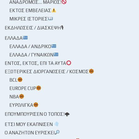
ΑΝΆΔΡΟΜΟΣ… ΜΆΡΙΟΣ!
ΕΚΤΌΣ ΕΜΒΈΛΕΙΑΣ
ΜΙΚΡΈΣ ΙΣΤΟΡΊΕΣ
ΕΚΔΗΛΏΣΕΙΣ / ΔΙΆΣΚΕΨΗ🎙
ΕΛΛΆΔΑ
ΕΛΛΆΔΑ / ΑΝΔΡΙΚΌ
ΕΛΛΆΔΑ / ΓΥΝΑΙΚΏΝ
ΕΝΤΌΣ, ΕΚΤΌΣ, ΕΠΊ ΤΑ ΑΥΤΆ
ΕΞΩΤΕΡΙΚΈΣ ΔΙΟΡΓΑΝΏΣΕΙΣ / ΚΌΣΜΟΣ
BCL
EUROPE CUP
NBA
ΕΥΡΩΛΊΓΚΑ
ΕΠΟΥΜΠΟΎΡΙΣΕΝ Ο ΤΌΠΟΣ!🌩
ΈΤΣΙ ΜΟΥ ΕΚΆΠΝΙΣΕΝ
Ο ΑΝΑΖΗΤΏΝ ΕΥΡΊΣΚΕΙ