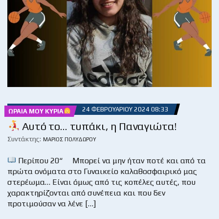
24 ΦΕΒΡΟΥΑΡΊΟΥ 2024 08:33
ΩΡΑΊΑ ΜΟΥ ΚΥΡΊΑ
Αυτό το… τυπάκι, η Παναγιώτα!
Συντάκτης:
ΜΆΡΙΟΣ ΠΟΛΥΔΏΡΟΥ
Περίπου 20“ Μπορεί να μην ήταν ποτέ και από τα
πρώτα ονόματα στο Γυναικείο καλαθοσφαιρικό μας
στερέωμα… Είναι όμως από τις κοπέλες αυτές, που
χαρακτηρίζονται από συνέπεια και που δεν
προτιμούσαν να λένε […]