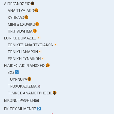
ΔΙΟΡΓΑΝΏΣΕΙΣ
ΑΝΑΠΤΥΞΙΑΚΌ
ΚΎΠΕΛΛΟ
ΜΊΝΙ & ΣΧΟΛΙΚΌ
ΠΡΩΤΆΘΛΗΜΑ
ΕΘΝΙΚΈΣ ΟΜΆΔΕΣ
ΕΘΝΙΚΈΣ ΑΝΑΠΤΥΞΙΑΚΏΝ
ΕΘΝΙΚΉ ΑΝΔΡΏΝ
ΕΘΝΙΚΉ ΓΥΝΑΙΚΏΝ
ΕΙΔΙΚΈΣ ΔΙΟΡΓΑΝΏΣΕΙΣ
3X3
ΤΟΥΡΝΟΥΆ
ΤΡΟΧΟΚΆΘΙΣΜΑ
ΦΙΛΙΚΈΣ ΑΝΑΜΕΤΡΉΣΕΙΣ
ΕΙΚΟΝΟΓΡΆΦΗΣΗ🖼
ΕΚ ΤΟΥ ΜΗΔΕΝΌΣ