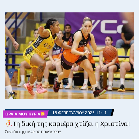
16 ΦΕΒΡΟΥΑΡΊΟΥ 2025 11:11
ΩΡΑΊΑ ΜΟΥ ΚΥΡΊΑ
Τη δική της καριέρα χτίζει η Χριστίνα!
Συντάκτης:
ΜΆΡΙΟΣ ΠΟΛΥΔΏΡΟΥ