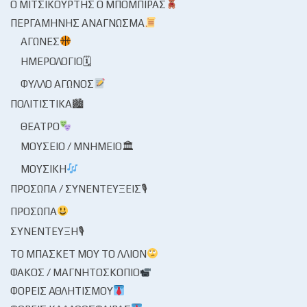
Ο ΜΙΤΣΙΚΟΥΡΤΉΣ Ο ΜΠΌΜΠΙΡΑΣ
ΠΕΡΓΑΜΗΝΉΣ ΑΝΆΓΝΩΣΜΑ
ΑΓΏΝΕΣ
ΗΜΕΡΟΛΌΓΙΟ🗓
ΦΎΛΛΟ ΑΓΏΝΟΣ
ΠΟΛΙΤΙΣΤΙΚΆ🏙
ΘΈΑΤΡΟ
ΜΟΥΣΕΊΟ / ΜΝΗΜΕΊΟ🏛
ΜΟΥΣΙΚΉ
ΠΡΌΣΩΠΑ / ΣΥΝΕΝΤΕΎΞΕΙΣ🎙
ΠΡΌΣΩΠΑ
ΣΥΝΈΝΤΕΥΞΗ🎙
ΤΟ ΜΠΆΣΚΕΤ ΜΟΥ ΤΟ ΛΛΊΟΝ
ΦΑΚΌΣ / ΜΑΓΝΗΤΟΣΚΌΠΙΟ
ΦΟΡΕΊΣ ΑΘΛΗΤΙΣΜΟΎ