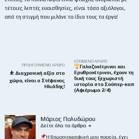
τέτοιες λεπτές ευαισθησίες, είναι τόσο αξιόλογοι,
από τη στιγμή που μιλάνε τα ίδια τους τα έργα!
ΕΠΌΜΕΝΟ ΆΡΘΡΟ
ΠΡΟΗΓΟΎΜΕΝΟ ΆΡΘΡΟ
Γαλαζοκίτρινοι και
Ερυθροκίτρινοι, έχουν τη
⛹ Διαχρονική αξία στο
δική τους ξεχωριστή
χώρο, είναι ο Στέφανος
ιστορία στο Σούπερ-καπ
Ηλιάδης!
(Αφιέρωμα 2/4)
Μάριος Πολυδώρου
Δείτε όλα τα άρθρα
Η δημοσιογραφική μου πορεία, έχει