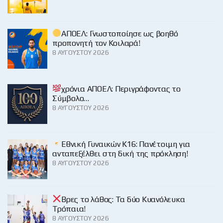
ΑΠΟΕΛ: Γνωστοποίησε ως βοηθό
προπονητή τον Κοιλαρά!
8 ΑΥΓΟΎΣΤΟΥ 2026
χρόνια ΑΠΟΕΛ: Περιγράφοντας το
Σύμβολο…
8 ΑΥΓΟΎΣΤΟΥ 2026
Εθνική Γυναικών Κ16: Πανέτοιμη για
ανταπεξέλθει στη δική της πρόκληση!
8 ΑΥΓΟΎΣΤΟΥ 2026
Βρες το λάθος: Τα δύο Κυανόλευκα
Τρόπαια!
8 ΑΥΓΟΎΣΤΟΥ 2026