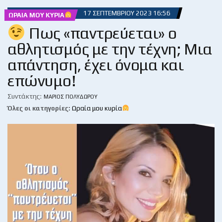
17 ΣΕΠΤΕΜΒΡΊΟΥ 2023 16:56
ΩΡΑΊΑ ΜΟΥ ΚΥΡΊΑ
Πως «παντρεύεται» ο
αθλητισμός με την τέχνη; Μια
απάντηση, έχει όνομα και
επώνυμο!
Συντάκτης:
ΜΆΡΙΟΣ ΠΟΛΥΔΏΡΟΥ
Όλες οι κατηγορίες:
Ωραία μου κυρία