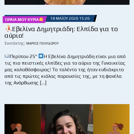
18 ΜΑΪ́ΟΥ 2026 15:26
ΩΡΑΊΑ ΜΟΥ ΚΥΡΊΑ
Εβελίνα Δημητριάδη: Ελπίδα για το
αύριο!
Συντάκτης:
ΜΆΡΙΟΣ ΠΟΛΥΔΏΡΟΥ
Περίπου 25“
Η Εβελίνα Δημητριάδη είναι μια από
τις πιο πειστικές ελπίδες για το αύριο της Γυναικείας
μας καλαθόσφαιρας! Το ταλέντο της ήταν ευδιάκριτο
από τις πρώτες κιόλας παρουσίες της, με τη φανέλα
της Ανόρθωσης […]