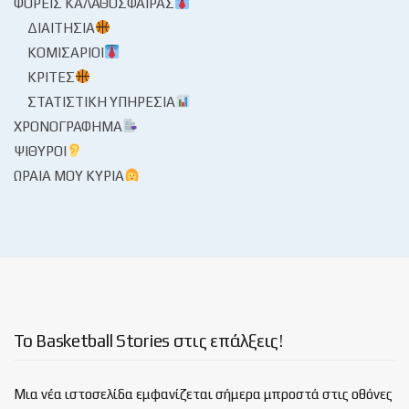
ΦΟΡΕΊΣ ΚΑΛΑΘΌΣΦΑΙΡΑΣ
ΔΙΑΙΤΗΣΊΑ
ΚΟΜΙΣΆΡΙΟΙ
ΚΡΙΤΈΣ
ΣΤΑΤΙΣΤΙΚΉ ΥΠΗΡΕΣΊΑ
ΧΡΟΝΟΓΡΆΦΗΜΑ
ΨΊΘΥΡΟΙ
ΩΡΑΊΑ ΜΟΥ ΚΥΡΊΑ
Το Basketball Stories στις επάλξεις!
Μια νέα ιστοσελίδα εμφανίζεται σήμερα μπροστά στις οθόνες