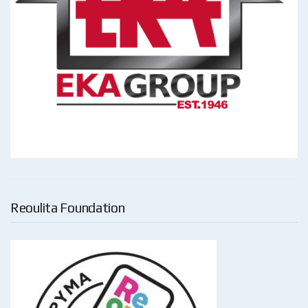
Reoulita Foundation