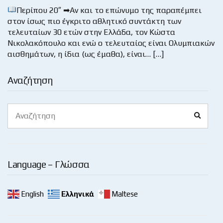
Περίπου 20″ ➡Αν και το επώνυμο της παραπέμπει
στον ίσως πιο έγκριτο αθλητικό συντάκτη των
τελευταίων 30 ετών στην Ελλάδα, τον Κώστα
Νικολακόπουλο και ενώ ο τελευταίος είναι Ολυμπιακών
αισθημάτων, η ίδια (ως έμαθα), είναι… […]
Αναζήτηση
Search
Search
for:
Language – Γλώσσα
English
Ελληνικά
Maltese