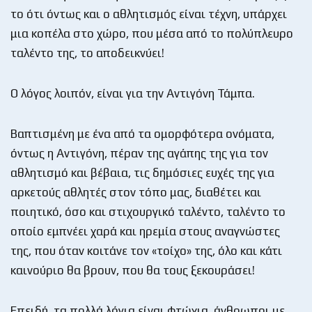
το ότι όντως και ο αθλητισμός είναι τέχνη, υπάρχει
μια κοπέλα στο χώρο, που μέσα από το πολύπλευρο
ταλέντο της, το αποδεικνύει!
Ο λόγος λοιπόν, είναι για την Αντιγόνη Τάμπα.
Βαπτισμένη με ένα από τα ομορφότερα ονόματα,
όντως η Αντιγόνη, πέραν της αγάπης της για τον
αθλητισμό και βέβαια, τις δημόσιες ευχές της για
αρκετούς αθλητές στον τόπο μας, διαθέτει και
ποιητικό, όσο και στιχουργικό ταλέντο, ταλέντο το
οποίο εμπνέει χαρά και ηρεμία στους αναγνώστες
της, που όταν κοιτάνε τον «τοίχο» της, όλο και κάτι
καινούριο θα βρουν, που θα τους ξεκουράσει!
Επειδή, τα πολλά λόγια είναι φτώχια, άνθρωποι με