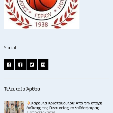
Social
Τελευταία Άρθρα
Χαρούλα Χριστοδούλου: Από την εποχή
άνθισης της Γυναικείας καλαθόσφαιρας…
9 ΑΥΓΟΎΣΤΟΥ 2026