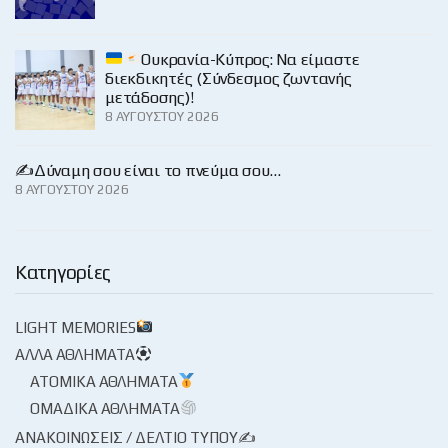
Ουκρανία-Κύπρος: Να είμαστε
διεκδικητές (Σύνδεσμος ζωντανής
μετάδοσης)!
8 ΑΥΓΟΎΣΤΟΥ 2026
✍️Δύναμη σου είναι το πνεύμα σου…
8 ΑΥΓΟΎΣΤΟΥ 2026
Κατηγορίες
LIGHT MEMORIES
ΆΛΛΑ ΑΘΛΉΜΑΤΑ
ΑΤΟΜΙΚΆ ΑΘΛΉΜΑΤΑ
ΟΜΑΔΙΚΆ ΑΘΛΉΜΑΤΑ
ΑΝΑΚΟΙΝΏΣΕΙΣ / ΔΕΛΤΊΟ ΤΎΠΟΥ✍