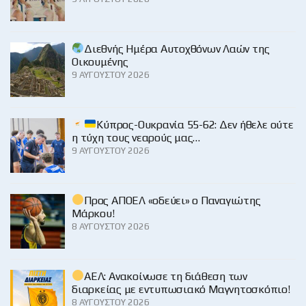
Διεθνής Ημέρα Αυτοχθόνων Λαών της
Οικουμένης
9 ΑΥΓΟΎΣΤΟΥ 2026
Κύπρος-Ουκρανία 55-62: Δεν ήθελε ούτε
η τύχη τους νεαρούς μας…
9 ΑΥΓΟΎΣΤΟΥ 2026
Προς ΑΠΟΕΛ «οδεύει» ο Παναγιώτης
Μάρκου!
8 ΑΥΓΟΎΣΤΟΥ 2026
ΑΕΛ: Ανακοίνωσε τη διάθεση των
διαρκείας με εντυπωσιακό Μαγνητοσκόπιο!
8 ΑΥΓΟΎΣΤΟΥ 2026