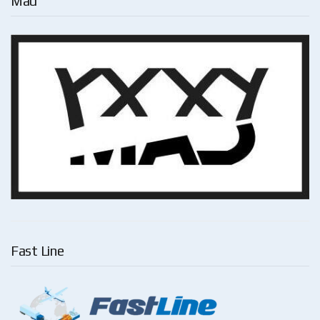
Mad
Fast Line