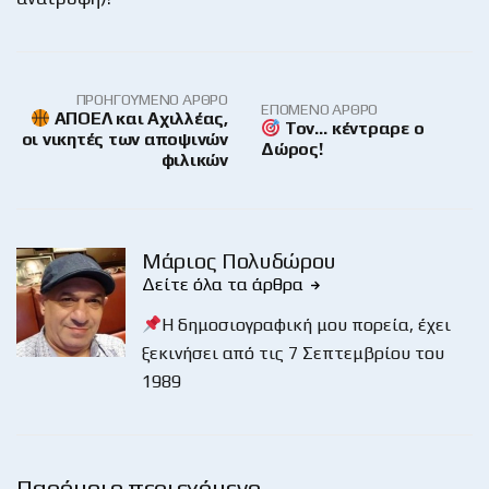
ΠΡΟΗΓΟΎΜΕΝΟ ΆΡΘΡΟ
ΕΠΌΜΕΝΟ ΆΡΘΡΟ
ΑΠΟΕΛ και Αχιλλέας,
Τον… κέντραρε ο
οι νικητές των αποψινών
Δώρος!
φιλικών
Μάριος Πολυδώρου
Δείτε όλα τα άρθρα
Η δημοσιογραφική μου πορεία, έχει
ξεκινήσει από τις 7 Σεπτεμβρίου του
1989
Παρόμοιο περιεχόμενο …