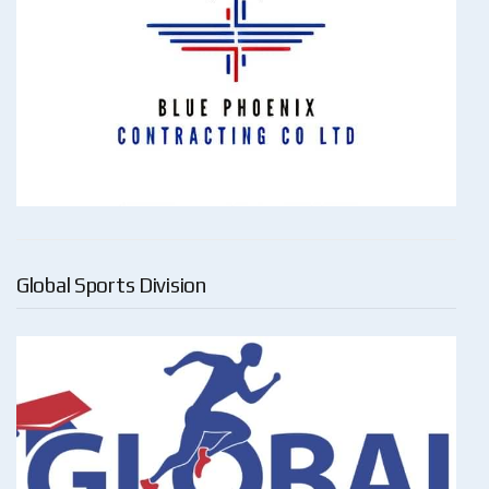
Global Sports Division