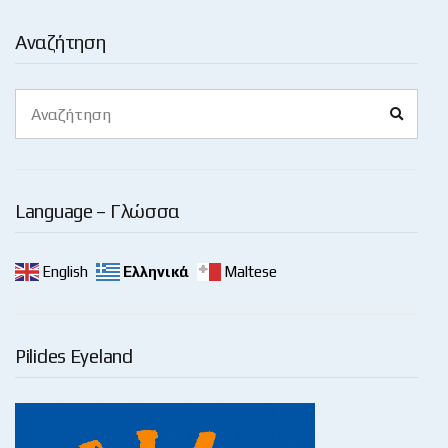
Αναζήτηση
Search
Search
for:
Language – Γλώσσα
English
Ελληνικά
Maltese
Pilides Eyeland