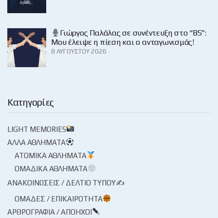
Γιώργος Παλάλας σε συνέντευξη στο “BS”:
Μου έλειψε η πίεση και ο ανταγωνισμός!
8 ΑΥΓΟΎΣΤΟΥ 2026
Κατηγορίες
LIGHT MEMORIES
ΆΛΛΑ ΑΘΛΉΜΑΤΑ
ΑΤΟΜΙΚΆ ΑΘΛΉΜΑΤΑ
ΟΜΑΔΙΚΆ ΑΘΛΉΜΑΤΑ
ΑΝΑΚΟΙΝΏΣΕΙΣ / ΔΕΛΤΊΟ ΤΎΠΟΥ✍
ΟΜΆΔΕΣ / ΕΠΙΚΑΙΡΌΤΗΤΑ
ΑΡΘΡΟΓΡΑΦΊΑ / ΑΠΌΗΧΟΙ