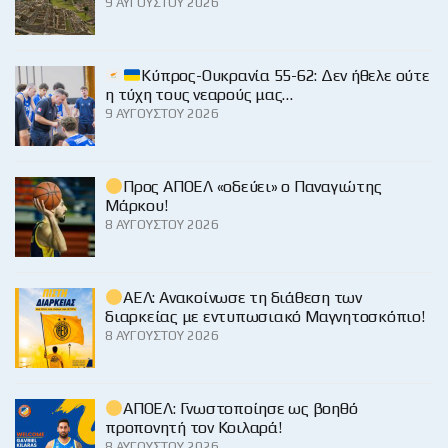
9 ΑΥΓΟΎΣΤΟΥ 2026
Κύπρος-Ουκρανία 55-62: Δεν ήθελε ούτε
η τύχη τους νεαρούς μας…
9 ΑΥΓΟΎΣΤΟΥ 2026
Προς ΑΠΟΕΛ «οδεύει» ο Παναγιώτης
Μάρκου!
8 ΑΥΓΟΎΣΤΟΥ 2026
ΑΕΛ: Ανακοίνωσε τη διάθεση των
διαρκείας με εντυπωσιακό Μαγνητοσκόπιο!
8 ΑΥΓΟΎΣΤΟΥ 2026
ΑΠΟΕΛ: Γνωστοποίησε ως βοηθό
προπονητή τον Κοιλαρά!
8 ΑΥΓΟΎΣΤΟΥ 2026