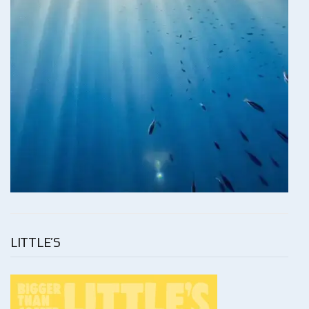
LITTLE’S