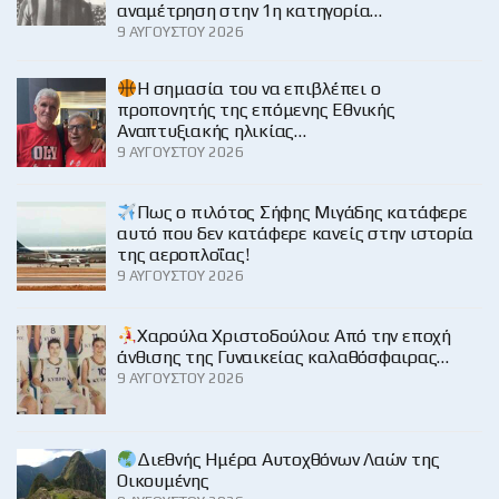
αναμέτρηση στην 1η κατηγορία…
9 ΑΥΓΟΎΣΤΟΥ 2026
H σημασία του να επιβλέπει ο
προπονητής της επόμενης Εθνικής
Αναπτυξιακής ηλικίας…
9 ΑΥΓΟΎΣΤΟΥ 2026
Πως ο πιλότος Σήφης Μιγάδης κατάφερε
αυτό που δεν κατάφερε κανείς στην ιστορία
της αεροπλοΐας!
9 ΑΥΓΟΎΣΤΟΥ 2026
Χαρούλα Χριστοδούλου: Από την εποχή
άνθισης της Γυναικείας καλαθόσφαιρας…
9 ΑΥΓΟΎΣΤΟΥ 2026
Διεθνής Ημέρα Αυτοχθόνων Λαών της
Οικουμένης