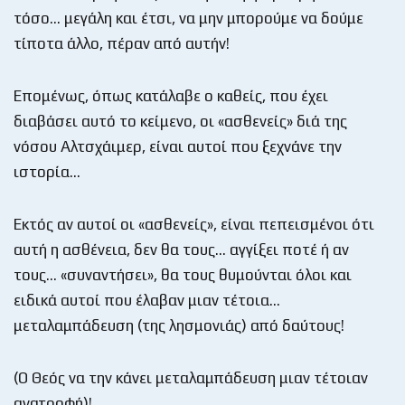
τόσο… μεγάλη και έτσι, να μην μπορούμε να δούμε
τίποτα άλλο, πέραν από αυτήν!
Επομένως, όπως κατάλαβε ο καθείς, που έχει
διαβάσει αυτό το κείμενο, οι «ασθενείς» διά της
νόσου Αλτσχάιμερ, είναι αυτοί που ξεχνάνε την
ιστορία…
Εκτός αν αυτοί οι «ασθενείς», είναι πεπεισμένοι ότι
αυτή η ασθένεια, δεν θα τους… αγγίξει ποτέ ή αν
τους… «συναντήσει», θα τους θυμούνται όλοι και
ειδικά αυτοί που έλαβαν μιαν τέτοια…
μεταλαμπάδευση (της λησμονιάς) από δαύτους!
(Ο Θεός να την κάνει μεταλαμπάδευση μιαν τέτοιαν
ανατροφή)!