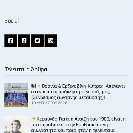
Social
Τελευταία Άρθρα
Βοσνία & Ερζεγοβίνη-Κύπρος: Απέναντι
στην πρώτη πρόκληση οι νεαρές μας
(Σύνδεσμος ζωντανής μετάδοσης)!
10 ΑΥΓΟΎΣΤΟΥ 2026
Κεραυνός: Γιατί η Άνοιξη του 1989, είναι η
πιο σημαδιακή στην Ερυθροκίτρινη
αιωνιότητα και ποια ήταν η τελευταία