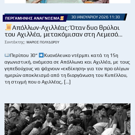
30 ΙΑΝΟΥΑΡΊΟΥ 2026 11:30
ΠΕΡΓΑΜΗΝΉΣ ΑΝΆΓΝΩΣΜΑ
Απόλλων-Αχιλλέας: Όταν δυο θρύλοι
του Αχιλλέα, μετακόμισαν στη Λεμεσό…
Συντάκτης:
ΜΆΡΙΟΣ ΠΟΛΥΔΏΡΟΥ
Περίπου 30“
Κυανόλευκο ντέρμπι κατά τη 15η
αγωνιστική, ανάμεσα σε Απόλλωνα και Αχιλλέα, με τους
γηπεδούχους να ψάχνουν «εκδίκηση» για τον προ ολίγων
ημερών αποκλεισμό από τη διοργάνωση του Κυπέλλου,
τη στιγμή που ο Αχιλλέας, […]