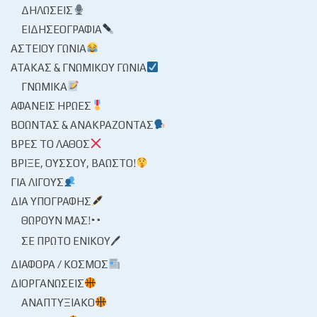
ΔΗΛΏΣΕΙΣ
ΕΙΔΗΣΕΟΓΡΑΦΊΑ
ΑΣΤΕΊΟΥ ΓΩΝΊΑ
ΑΤΆΚΑΣ & ΓΝΩΜΙΚΟΎ ΓΩΝΊΑ
ΓΝΩΜΙΚΆ
ΑΦΑΝΕΊΣ ΉΡΩΕΣ
ΒΟΏΝΤΑΣ & ΑΝΑΚΡΆΖΟΝΤΑΣ
ΒΡΕΣ ΤΟ ΛΆΘΟΣ
ΒΡΊΞΕ, ΟΎΣΣΟΥ, ΒΆΩΣΤΟ!
ΓΙΑ ΛΊΓΟΥΣ
ΔΙΑ ΥΠΟΓΡΑΦΉΣ
ΘΩΡΟΎΝ ΜΑΣ!
ΣΕ ΠΡΏΤΟ ΕΝΙΚΟΎ🖊
ΔΙΆΦΟΡΑ / ΚΌΣΜΟΣ
ΔΙΟΡΓΑΝΏΣΕΙΣ
ΑΝΑΠΤΥΞΙΑΚΌ