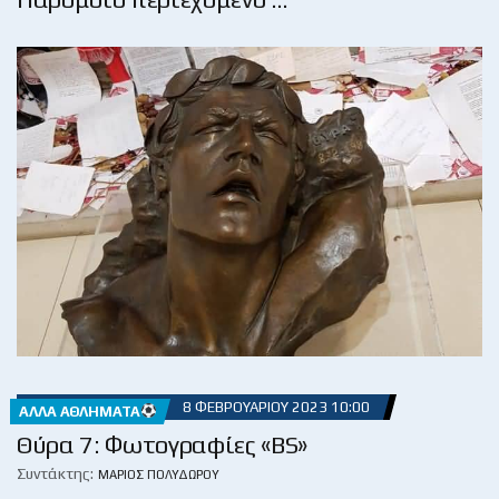
8 ΦΕΒΡΟΥΑΡΊΟΥ 2023 10:00
ΆΛΛΑ ΑΘΛΉΜΑΤΑ
Θύρα 7: Φωτογραφίες «BS»
Συντάκτης:
ΜΆΡΙΟΣ ΠΟΛΥΔΏΡΟΥ