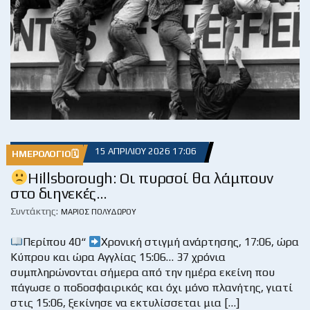
15 ΑΠΡΙΛΊΟΥ 2026 17:06
ΗΜΕΡΟΛΌΓΙΟ🗓
Hillsborough: Οι πυρσοί θα λάμπουν
στο διηνεκές…
Συντάκτης:
ΜΆΡΙΟΣ ΠΟΛΥΔΏΡΟΥ
Περίπου 40“
Χρονική στιγμή ανάρτησης, 17:06, ώρα
Κύπρου και ώρα Αγγλίας 15:06… 37 χρόνια
συμπληρώνονται σήμερα από την ημέρα εκείνη που
πάγωσε ο ποδοσφαιρικός και όχι μόνο πλανήτης, γιατί
στις 15:06, ξεκίνησε να εκτυλίσσεται μια […]