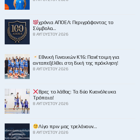
χρόνια ΑΠΟΕΛ: Περιγράφοντας το
Σύμβολο…
8 ΑΥΓΟΎΣΤΟΥ 2026
Εθνική Γυναικών Κ16: Πανέτοιμη για
ανταπεξέλθει στη δική της πρόκληση!
8 ΑΥΓΟΎΣΤΟΥ 2026
Βρες το λάθος: Τα δύο Κυανόλευκα
Τρόπαια!
8 ΑΥΓΟΎΣΤΟΥ 2026
Λίγο πριν μας τρελάνουν…
8 ΑΥΓΟΎΣΤΟΥ 2026