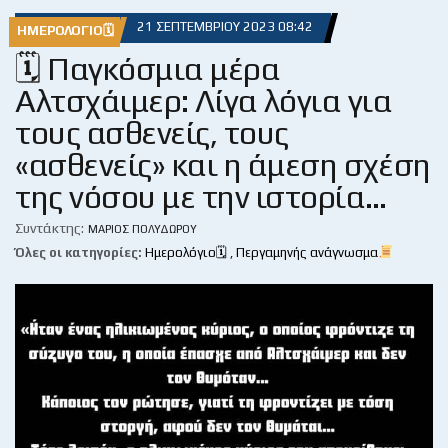
21 ΣΕΠΤΕΜΒΡΊΟΥ 2023 08:42
ΗΜΕΡΟΛΌΓΙΟ🗓
🗓 Παγκόσμια μέρα
Αλτσχάιμερ: Λίγα λόγια για
τους ασθενείς, τους
«ασθενείς» και η άμεση σχέση
της νόσου με την ιστορία…
Συντάκτης:
ΜΆΡΙΟΣ ΠΟΛΥΔΏΡΟΥ
Όλες οι κατηγορίες:
Ημερολόγιο🗓
,
Περγαμηνής ανάγνωσμα