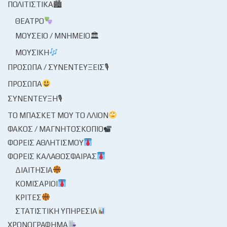
ΠΟΛΙΤΙΣΤΙΚΆ🏙
ΘΈΑΤΡΟ
ΜΟΥΣΕΊΟ / ΜΝΗΜΕΊΟ🏛
ΜΟΥΣΙΚΉ
ΠΡΌΣΩΠΑ / ΣΥΝΕΝΤΕΎΞΕΙΣ🎙
ΠΡΌΣΩΠΑ
ΣΥΝΈΝΤΕΥΞΗ🎙
ΤΟ ΜΠΆΣΚΕΤ ΜΟΥ ΤΟ ΛΛΊΟΝ
ΦΑΚΌΣ / ΜΑΓΝΗΤΟΣΚΌΠΙΟ
ΦΟΡΕΊΣ ΑΘΛΗΤΙΣΜΟΎ
ΦΟΡΕΊΣ ΚΑΛΑΘΌΣΦΑΙΡΑΣ
ΔΙΑΙΤΗΣΊΑ
ΚΟΜΙΣΆΡΙΟΙ
ΚΡΙΤΈΣ
ΣΤΑΤΙΣΤΙΚΉ ΥΠΗΡΕΣΊΑ
ΧΡΟΝΟΓΡΆΦΗΜΑ