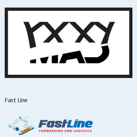
Fast Line