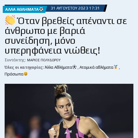
31 ΑΥΓΟΎΣΤΟΥ 2023 17:31
ΆΛΛΑ ΑΘΛΉΜΑΤΑ
Όταν βρεθείς απέναντι σε
άνθρωπο με βαριά
συνείδηση, μόνο
υπερηφάνεια νιώθεις!
Συντάκτης:
ΜΆΡΙΟΣ ΠΟΛΥΔΏΡΟΥ
Όλες οι κατηγορίες:
Άλλα Αθλήματα
,
Ατομικά αθλήματα
,
Πρόσωπα