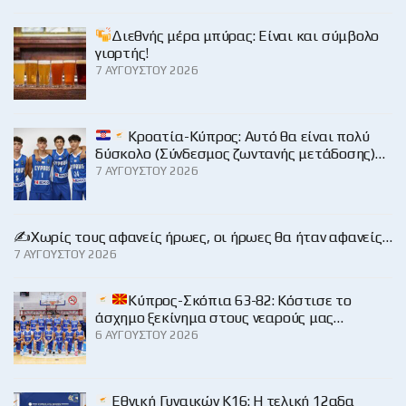
Διεθνής μέρα μπύρας: Είναι και σύμβολο
γιορτής!
7 ΑΥΓΟΎΣΤΟΥ 2026
Κροατία-Κύπρος: Αυτό θα είναι πολύ
δύσκολο (Σύνδεσμος ζωντανής μετάδοσης)…
7 ΑΥΓΟΎΣΤΟΥ 2026
✍️Χωρίς τους αφανείς ήρωες, οι ήρωες θα ήταν αφανείς…
7 ΑΥΓΟΎΣΤΟΥ 2026
Κύπρος-Σκόπια 63-82: Κόστισε το
άσχημο ξεκίνημα στους νεαρούς μας…
6 ΑΥΓΟΎΣΤΟΥ 2026
Εθνική Γυναικών Κ16: Η τελική 12αδα