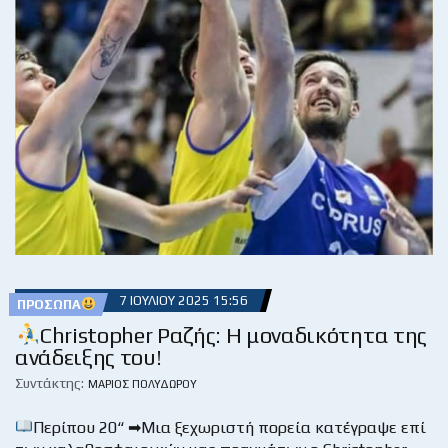
7 ΙΟΥΛΊΟΥ 2025 15:56
ΠΡΌΣΩΠΑ
Christopher Ραζής: Η μοναδικότητα της
ανάδειξης του!
Συντάκτης:
ΜΆΡΙΟΣ ΠΟΛΥΔΏΡΟΥ
Περίπου 20“ ➡Μια ξεχωριστή πορεία κατέγραψε επί