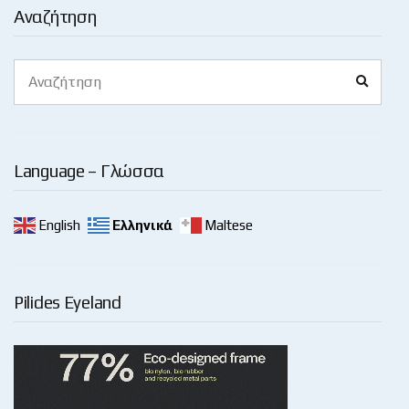
Αναζήτηση
Search
Search
for:
Language – Γλώσσα
English
Ελληνικά
Maltese
Pilides Eyeland