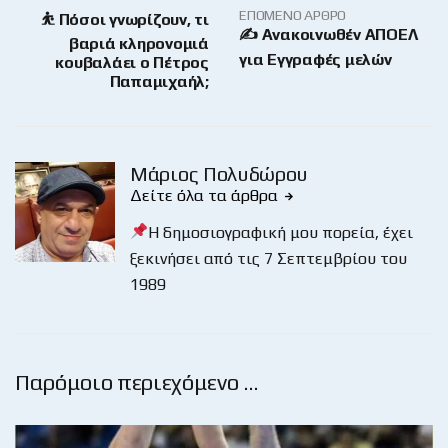
ΕΠΌΜΕΝΟ ΆΡΘΡΟ
⛹️ Πόσοι γνωρίζουν, τι
✍ Ανακοινωθέν ΑΠΟΕΛ
βαριά κληρονομιά
για Εγγραφές μελών
κουβαλάει ο Πέτρος
Παπαμιχαήλ;
Μάριος Πολυδώρου
Δείτε όλα τα άρθρα
Η δημοσιογραφική μου πορεία, έχει
ξεκινήσει από τις 7 Σεπτεμβρίου του
1989
Παρόμοιο περιεχόμενο …