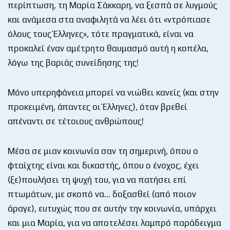
περίπτωση, τη Μαρία Σάκκαρη, να ξεσπά σε λυγμούς
και ανάμεσα στα αναφιλητά να λέει ότι «ντρόπιασε
όλους τους Έλληνες», τότε πραγματικά, είναι να
προκαλεί έναν αμέτρητο θαυμασμό αυτή η κοπέλα,
λόγω της βαριάς συνείδησης της!
Μόνο υπερηφάνεια μπορεί να νιώθει κανείς (και στην
προκειμένη, άπαντες οι Έλληνες), όταν βρεθεί
απέναντι σε τέτοιους ανθρώπους!
Μέσα σε μιαν κοινωνία σαν τη σημερινή, όπου ο
φταίχτης είναι και δικαστής, όπου ο ένοχος, έχει
(ξε)πουλήσει τη ψυχή του, για να πατήσει επί
πτωμάτων, με σκοπό να… δοξασθεί (από ποιον
άραγε), ευτυχώς που σε αυτήν την κοινωνία, υπάρχει
και μια Μαρία, για να αποτελέσει λαμπρό παράδειγμα