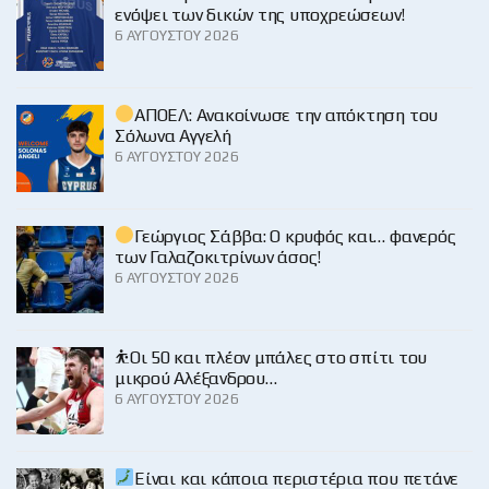
ενόψει των δικών της υποχρεώσεων!
6 ΑΥΓΟΎΣΤΟΥ 2026
ΑΠΟΕΛ: Ανακοίνωσε την απόκτηση του
Σόλωνα Αγγελή
6 ΑΥΓΟΎΣΤΟΥ 2026
Γεώργιος Σάββα: Ο κρυφός και… φανερός
των Γαλαζοκιτρίνων άσος!
6 ΑΥΓΟΎΣΤΟΥ 2026
⛹️Οι 50 και πλέον μπάλες στο σπίτι του
μικρού Αλέξανδρου…
6 ΑΥΓΟΎΣΤΟΥ 2026
Είναι και κάποια περιστέρια που πετάνε