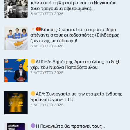
πάνω από τη Χιροσίμα και το Ναγκασάκι
(δυο τραγούδια αφιερωμένα)…
6 ΑΥΓΟΎΣΤΟΥ 2026
Κύπρος-Σκόπια: Για το πρώτο βήμα
απέναντι στους οικοδεσπότες (Σύνδεσμος
ζωντανής μετάδοσης)!
6 ΑΥΓΟΎΣΤΟΥ 2026
ΑΠΟΕΛ: Δημήτρης Αριστοτέλους το δεξί
χέρι του Νικόλα Παπαδόπουλου!
5 ΑΥΓΟΎΣΤΟΥ 2026
ΑΕΛ: Συνεργασία με την εταιρεία ένδυσης
Spoteam Cyprus LTD!
5 ΑΥΓΟΎΣΤΟΥ 2026
Η Παναγιώτα θα προπονεί τους…