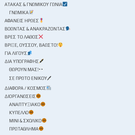
ΑΤΆΚΑΣ & ΓΝΩΜΙΚΟΎ ΓΩΝΊΑ
ΓΝΩΜΙΚΆ
ΑΦΑΝΕΊΣ ΉΡΩΕΣ
ΒΟΏΝΤΑΣ & ΑΝΑΚΡΆΖΟΝΤΑΣ
ΒΡΕΣ ΤΟ ΛΆΘΟΣ
ΒΡΊΞΕ, ΟΎΣΣΟΥ, ΒΆΩΣΤΟ!
ΓΙΑ ΛΊΓΟΥΣ
ΔΙΑ ΥΠΟΓΡΑΦΉΣ
ΘΩΡΟΎΝ ΜΑΣ!
ΣΕ ΠΡΏΤΟ ΕΝΙΚΟΎ🖊
ΔΙΆΦΟΡΑ / ΚΌΣΜΟΣ
ΔΙΟΡΓΑΝΏΣΕΙΣ
ΑΝΑΠΤΥΞΙΑΚΌ
ΚΎΠΕΛΛΟ
ΜΊΝΙ & ΣΧΟΛΙΚΌ
ΠΡΩΤΆΘΛΗΜΑ