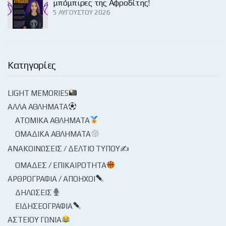
μπόμπιρες της Αφροδίτης!
5 ΑΥΓΟΎΣΤΟΥ 2026
Κατηγορίες
LIGHT MEMORIES
ΆΛΛΑ ΑΘΛΉΜΑΤΑ
ΑΤΟΜΙΚΆ ΑΘΛΉΜΑΤΑ
ΟΜΑΔΙΚΆ ΑΘΛΉΜΑΤΑ
ΑΝΑΚΟΙΝΏΣΕΙΣ / ΔΕΛΤΊΟ ΤΎΠΟΥ✍
ΟΜΆΔΕΣ / ΕΠΙΚΑΙΡΌΤΗΤΑ
ΑΡΘΡΟΓΡΑΦΊΑ / ΑΠΌΗΧΟΙ
ΔΗΛΏΣΕΙΣ
ΕΙΔΗΣΕΟΓΡΑΦΊΑ
ΑΣΤΕΊΟΥ ΓΩΝΊΑ