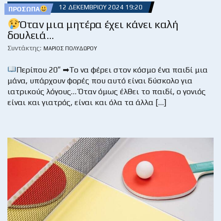
12 ΔΕΚΕΜΒΡΊΟΥ 2024 19:20
ΠΡΌΣΩΠΑ
Όταν μια μητέρα έχει κάνει καλή
δουλειά…
Συντάκτης:
ΜΆΡΙΟΣ ΠΟΛΥΔΏΡΟΥ
Περίπου 20″ ➡Το να φέρει στον κόσμο ένα παιδί μια
μάνα, υπάρχουν φορές που αυτό είναι δύσκολο για
ιατρικούς λόγους… Όταν όμως έλθει το παιδί, ο γονιός
είναι και γιατρός, είναι και όλα τα άλλα […]