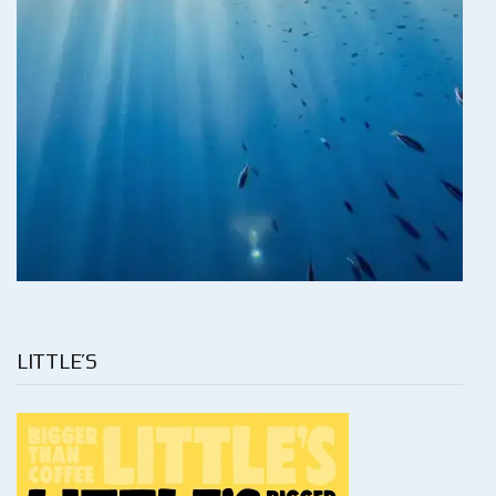
LITTLE’S