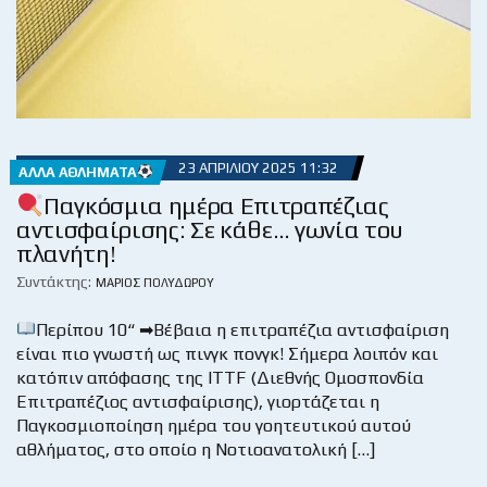
23 ΑΠΡΙΛΊΟΥ 2025 11:32
ΆΛΛΑ ΑΘΛΉΜΑΤΑ
Παγκόσμια ημέρα Επιτραπέζιας
αντισφαίρισης: Σε κάθε… γωνία του
πλανήτη!
Συντάκτης:
ΜΆΡΙΟΣ ΠΟΛΥΔΏΡΟΥ
Περίπου 10“ ➡Βέβαια η επιτραπέζια αντισφαίριση
είναι πιο γνωστή ως πινγκ πονγκ! Σήμερα λοιπόν και
κατόπιν απόφασης της ITTF (Διεθνής Ομοσπονδία
Επιτραπέζιος αντισφαίρισης), γιορτάζεται η
Παγκοσμιοποίηση ημέρα του γοητευτικού αυτού
αθλήματος, στο οποίο η Νοτιοανατολική […]