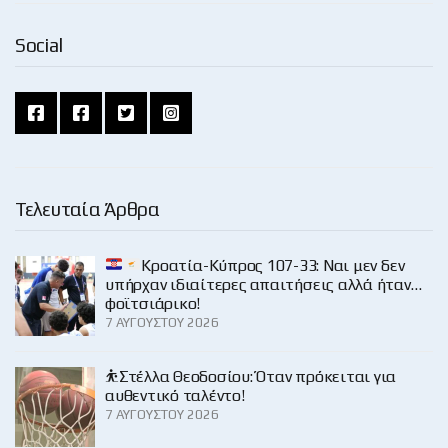
Social
Τελευταία Άρθρα
Κροατία-Κύπρος 107-33: Ναι μεν δεν
υπήρχαν ιδιαίτερες απαιτήσεις αλλά ήταν…
φοϊτσιάρικο!
7 ΑΥΓΟΎΣΤΟΥ 2026
⛹️Στέλλα Θεοδοσίου: Όταν πρόκειται για
αυθεντικό ταλέντο!
7 ΑΥΓΟΎΣΤΟΥ 2026