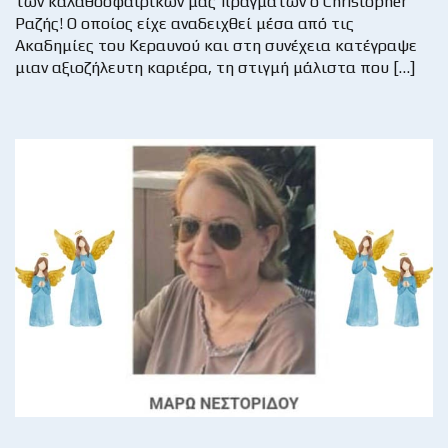
των καλαθοσφαιρικών μας πραγμάτων ο Christopher
Ραζής! Ο οποίος είχε αναδειχθεί μέσα από τις
Ακαδημίες του Κεραυνού και στη συνέχεια κατέγραψε
μιαν αξιοζήλευτη καριέρα, τη στιγμή μάλιστα που […]