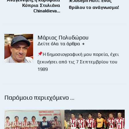
⛹️Joseph Hutt: Ενός
Κύπρια Στυλιάνα
θρύλου το ανάγνωσμα!
Chinaklieva…
Μάριος Πολυδώρου
Δείτε όλα τα άρθρα
Η δημοσιογραφική μου πορεία, έχει
ξεκινήσει από τις 7 Σεπτεμβρίου του
1989
Παρόμοιο περιεχόμενο …