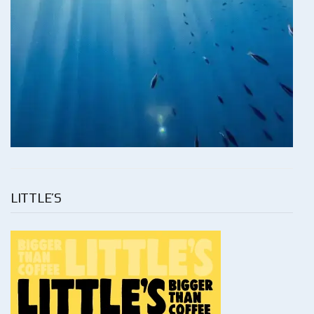
LITTLE’S