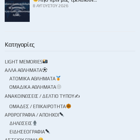
8 ΑΥΓΟΎΣΤΟΥ 2026
Κατηγορίες
LIGHT MEMORIES
ΆΛΛΑ ΑΘΛΉΜΑΤΑ
ΑΤΟΜΙΚΆ ΑΘΛΉΜΑΤΑ
ΟΜΑΔΙΚΆ ΑΘΛΉΜΑΤΑ
ΑΝΑΚΟΙΝΏΣΕΙΣ / ΔΕΛΤΊΟ ΤΎΠΟΥ✍
ΟΜΆΔΕΣ / ΕΠΙΚΑΙΡΌΤΗΤΑ
ΑΡΘΡΟΓΡΑΦΊΑ / ΑΠΌΗΧΟΙ
ΔΗΛΏΣΕΙΣ
ΕΙΔΗΣΕΟΓΡΑΦΊΑ