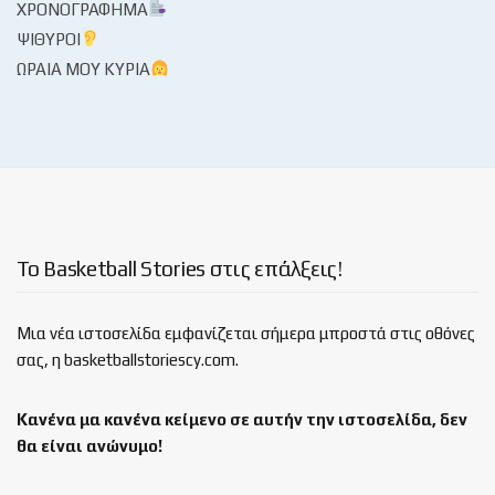
ΧΡΟΝΟΓΡΆΦΗΜΑ
ΨΊΘΥΡΟΙ
ΩΡΑΊΑ ΜΟΥ ΚΥΡΊΑ
Το Basketball Stories στις επάλξεις!
Μια νέα ιστοσελίδα εμφανίζεται σήμερα μπροστά στις οθόνες
σας, η basketballstoriescy.com.
Κανένα μα κανένα κείμενο σε αυτήν την ιστοσελίδα, δεν
θα είναι
ανώνυμο!