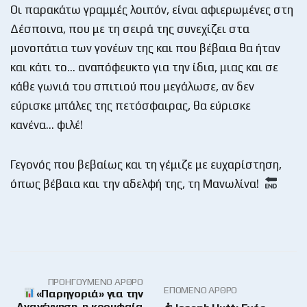
Οι παρακάτω γραμμές λοιπόν, είναι αφιερωμένες στη
Δέσποινα, που με τη σειρά της συνεχίζει στα
μονοπάτια των γονέων της και που βέβαια θα ήταν
και κάτι το… αναπόφευκτο για την ίδια, μιας και σε
κάθε γωνιά του σπιτιού που μεγάλωσε, αν δεν
εύρισκε μπάλες της πετόσφαιρας, θα εύρισκε
κανένα… φιλέ!
Γεγονός που βεβαίως και τη γέμιζε με ευχαρίστηση,
όπως βέβαια και την αδελφή της, τη Μανωλίνα!
ΠΡΟΗΓΟΎΜΕΝΟ ΆΡΘΡΟ
ΕΠΌΜΕΝΟ ΆΡΘΡΟ
«Παρηγοριά» για την
Αναγέννηση, η κορυφαία