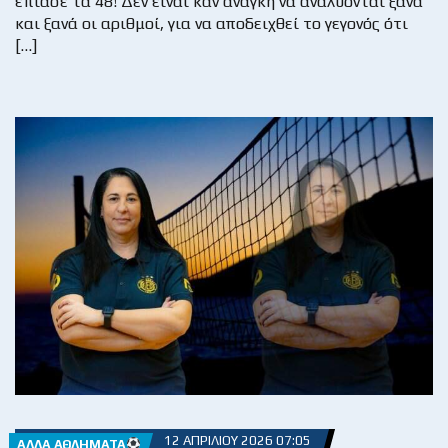
έπιασε τα 48! Δεν είναι καν ανάγκη να αναλύονται ξανά
και ξανά οι αριθμοί, για να αποδειχθεί το γεγονός ότι
[…]
12 ΑΠΡΙΛΊΟΥ 2026 07:05
ΆΛΛΑ ΑΘΛΉΜΑΤΑ