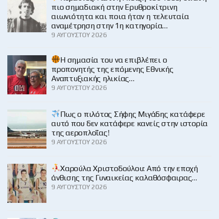
πιο σημαδιακή στην Ερυθροκίτρινη
αιωνιότητα και ποια ήταν η τελευταία
αναμέτρηση στην 1η κατηγορία…
9 ΑΥΓΟΎΣΤΟΥ 2026
H σημασία του να επιβλέπει ο
προπονητής της επόμενης Εθνικής
Αναπτυξιακής ηλικίας…
9 ΑΥΓΟΎΣΤΟΥ 2026
Πως ο πιλότος Σήφης Μιγάδης κατάφερε
αυτό που δεν κατάφερε κανείς στην ιστορία
της αεροπλοΐας!
9 ΑΥΓΟΎΣΤΟΥ 2026
Χαρούλα Χριστοδούλου: Από την εποχή
άνθισης της Γυναικείας καλαθόσφαιρας…
9 ΑΥΓΟΎΣΤΟΥ 2026