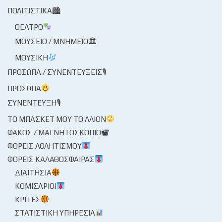
ΠΟΛΙΤΙΣΤΙΚΆ🏙
ΘΈΑΤΡΟ
ΜΟΥΣΕΊΟ / ΜΝΗΜΕΊΟ🏛
ΜΟΥΣΙΚΉ
ΠΡΌΣΩΠΑ / ΣΥΝΕΝΤΕΎΞΕΙΣ🎙
ΠΡΌΣΩΠΑ
ΣΥΝΈΝΤΕΥΞΗ🎙
ΤΟ ΜΠΆΣΚΕΤ ΜΟΥ ΤΟ ΛΛΊΟΝ
ΦΑΚΌΣ / ΜΑΓΝΗΤΟΣΚΌΠΙΟ
ΦΟΡΕΊΣ ΑΘΛΗΤΙΣΜΟΎ
ΦΟΡΕΊΣ ΚΑΛΑΘΌΣΦΑΙΡΑΣ
ΔΙΑΙΤΗΣΊΑ
ΚΟΜΙΣΆΡΙΟΙ
ΚΡΙΤΈΣ
ΣΤΑΤΙΣΤΙΚΉ ΥΠΗΡΕΣΊΑ