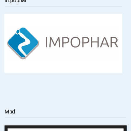
Impophar
Mad