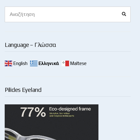
Search
Search
for:
Language – Γλώσσα
English
Ελληνικά
Maltese
Pilides Eyeland