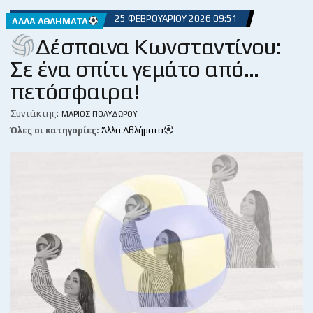
25 ΦΕΒΡΟΥΑΡΊΟΥ 2026 09:51
ΆΛΛΑ ΑΘΛΉΜΑΤΑ
Δέσποινα Κωνσταντίνου:
Σε ένα σπίτι γεμάτο από…
πετόσφαιρα!
Συντάκτης:
ΜΆΡΙΟΣ ΠΟΛΥΔΏΡΟΥ
Όλες οι κατηγορίες:
Άλλα Αθλήματα