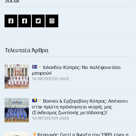
Social
Τελευταία Άρθρα
Ισλανδία-Κύπρος: Να παλέψουν όσο
μπορούν!
10 ΑΥΓΟΎΣΤΟΥ 2026
Βοσνία & Ερζεγοβίνη-Κύπρος: Απέναντι
στην πρώτη πρόκληση οι νεαρές μας
(Σύνδεσμος ζωντανής μετάδοσης)!
10 ΑΥΓΟΎΣΤΟΥ 2026
Κεραυνός: Γιατί η Άνοιξη του 1989, είναι η