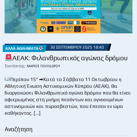
30 ΣΕΠΤΕΜΒΡΊΟΥ 2025 18:40
ΆΛΛΑ ΑΘΛΉΜΑΤΑ
AEAK: Φιλανθρωπικός αγώνας δρόμου
Συντάκτης:
ΜΆΡΙΟΣ ΠΟΛΥΔΏΡΟΥ
Περίπου 15“ ➡Κατά το Σάββατο 11 Οκτωβρίου η
Αθλητική Ένωση Αστυνομικών Κύπρου (ΑΕΑΚ), θα
διοργανώσει Φιλανθρωπικό αγώνα δρόμου που θα είναι
αφιερωμένος στη μνήμη πεσόντων και αγνοουμένων
αστυνομικών και πυροσβεστών, που έπεσαν εν ώρα
καθήκοντος. […]
Αναζήτηση