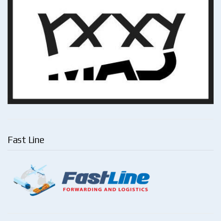
Fast Line