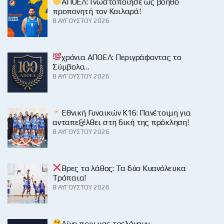
ΑΠΟΕΛ: Γνωστοποίησε ως βοηθό
προπονητή τον Κοιλαρά!
8 ΑΥΓΟΎΣΤΟΥ 2026
χρόνια ΑΠΟΕΛ: Περιγράφοντας το
Σύμβολο…
8 ΑΥΓΟΎΣΤΟΥ 2026
Εθνική Γυναικών Κ16: Πανέτοιμη για
ανταπεξέλθει στη δική της πρόκληση!
8 ΑΥΓΟΎΣΤΟΥ 2026
Βρες το λάθος: Τα δύο Κυανόλευκα
Τρόπαια!
8 ΑΥΓΟΎΣΤΟΥ 2026
Λίγο πριν μας τρελάνουν…