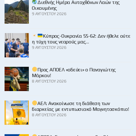
Διεθνής Ημέρα Αυτοχθόνων Λαών της
Οικουμένης
9 ΑΥΓΟΎΣΤΟΥ 2026
Κύπρος-Ουκρανία 55-62: Δεν ήθελε ούτε
η τύχη τους νεαρούς μας…
9 ΑΥΓΟΎΣΤΟΥ 2026
Προς ΑΠΟΕΛ «οδεύει» ο Παναγιώτης
Μάρκου!
8 ΑΥΓΟΎΣΤΟΥ 2026
ΑΕΛ: Ανακοίνωσε τη διάθεση των
διαρκείας με εντυπωσιακό Μαγνητοσκόπιο!
8 ΑΥΓΟΎΣΤΟΥ 2026