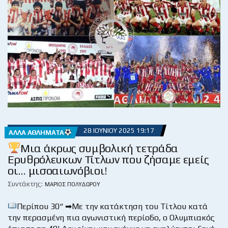
28 ΙΟΥΝΊΟΥ 2025 19:17
ΆΛΛΑ ΑΘΛΉΜΑΤΑ
Μια άκρως συμβολική τετράδα
Ερυθρόλευκων Τίτλων που ζήσαμε εμείς
οι… μισοαιωνόβιοι!
Συντάκτης:
ΜΆΡΙΟΣ ΠΟΛΥΔΏΡΟΥ
Περίπου 30“ ➡Με την κατάκτηση του Τίτλου κατά
την περασμένη πια αγωνιστική περίοδο, ο Ολυμπιακός