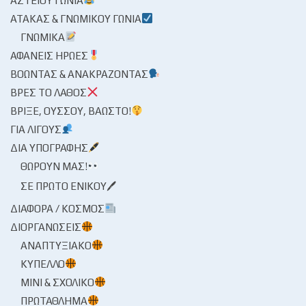
ΑΣΤΕΊΟΥ ΓΩΝΊΑ
ΑΤΆΚΑΣ & ΓΝΩΜΙΚΟΎ ΓΩΝΊΑ
ΓΝΩΜΙΚΆ
ΑΦΑΝΕΊΣ ΉΡΩΕΣ
ΒΟΏΝΤΑΣ & ΑΝΑΚΡΆΖΟΝΤΑΣ
ΒΡΕΣ ΤΟ ΛΆΘΟΣ
ΒΡΊΞΕ, ΟΎΣΣΟΥ, ΒΆΩΣΤΟ!
ΓΙΑ ΛΊΓΟΥΣ
ΔΙΑ ΥΠΟΓΡΑΦΉΣ
ΘΩΡΟΎΝ ΜΑΣ!
ΣΕ ΠΡΏΤΟ ΕΝΙΚΟΎ🖊
ΔΙΆΦΟΡΑ / ΚΌΣΜΟΣ
ΔΙΟΡΓΑΝΏΣΕΙΣ
ΑΝΑΠΤΥΞΙΑΚΌ
ΚΎΠΕΛΛΟ
ΜΊΝΙ & ΣΧΟΛΙΚΌ
ΠΡΩΤΆΘΛΗΜΑ