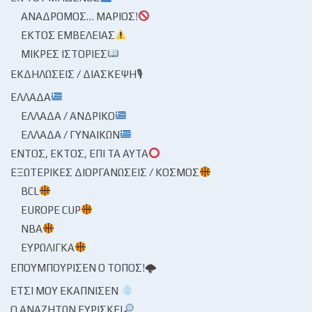
ΑΝΆΔΡΟΜΟΣ… ΜΆΡΙΟΣ!
ΕΚΤΌΣ ΕΜΒΈΛΕΙΑΣ
ΜΙΚΡΈΣ ΙΣΤΟΡΊΕΣ
ΕΚΔΗΛΏΣΕΙΣ / ΔΙΆΣΚΕΨΗ🎙
ΕΛΛΆΔΑ
ΕΛΛΆΔΑ / ΑΝΔΡΙΚΌ
ΕΛΛΆΔΑ / ΓΥΝΑΙΚΏΝ
ΕΝΤΌΣ, ΕΚΤΌΣ, ΕΠΊ ΤΑ ΑΥΤΆ
ΕΞΩΤΕΡΙΚΈΣ ΔΙΟΡΓΑΝΏΣΕΙΣ / ΚΌΣΜΟΣ
BCL
EUROPE CUP
NBA
ΕΥΡΩΛΊΓΚΑ
ΕΠΟΥΜΠΟΎΡΙΣΕΝ Ο ΤΌΠΟΣ!🌩
ΈΤΣΙ ΜΟΥ ΕΚΆΠΝΙΣΕΝ
Ο ΑΝΑΖΗΤΏΝ ΕΥΡΊΣΚΕΙ