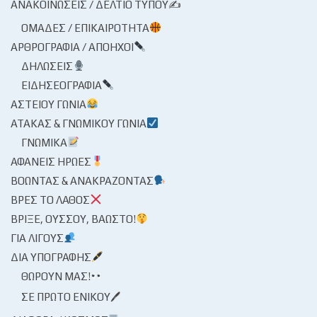
ΑΝΑΚΟΙΝΏΣΕΙΣ / ΔΕΛΤΊΟ ΤΎΠΟΥ✍
ΟΜΆΔΕΣ / ΕΠΙΚΑΙΡΌΤΗΤΑ
ΑΡΘΡΟΓΡΑΦΊΑ / ΑΠΌΗΧΟΙ
ΔΗΛΏΣΕΙΣ
ΕΙΔΗΣΕΟΓΡΑΦΊΑ
ΑΣΤΕΊΟΥ ΓΩΝΊΑ
ΑΤΆΚΑΣ & ΓΝΩΜΙΚΟΎ ΓΩΝΊΑ
ΓΝΩΜΙΚΆ
ΑΦΑΝΕΊΣ ΉΡΩΕΣ
ΒΟΏΝΤΑΣ & ΑΝΑΚΡΆΖΟΝΤΑΣ
ΒΡΕΣ ΤΟ ΛΆΘΟΣ
ΒΡΊΞΕ, ΟΎΣΣΟΥ, ΒΆΩΣΤΟ!
ΓΙΑ ΛΊΓΟΥΣ
ΔΙΑ ΥΠΟΓΡΑΦΉΣ
ΘΩΡΟΎΝ ΜΑΣ!
ΣΕ ΠΡΏΤΟ ΕΝΙΚΟΎ🖊