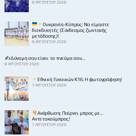
8 ΑΥΓΟΎΣΤΟΥ 2026
Ουκρανία-Κύπρος: Να είμαστε
διεκδικητές (Σύνδεσμος ζωντανής
μετάδοσης)!
8 ΑΥΓΟΎΣΤΟΥ 2026
✍️Δύναμη σου είναι το πνεύμα σου…
8 ΑΥΓΟΎΣΤΟΥ 2026
Εθνική Γυναικών Κ16: Η φωτογράφηση!
7 ΑΥΓΟΎΣΤΟΥ 2026
Ανόρθωση: Παίρνει μπρος με…
Αντετοκούμπρος!
7 ΑΥΓΟΎΣΤΟΥ 2026