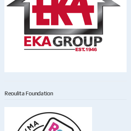
Reoulita Foundation