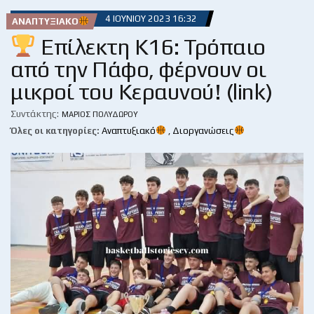
4 ΙΟΥΝΊΟΥ 2023 16:32
ΑΝΑΠΤΥΞΙΑΚΌ
Επίλεκτη Κ16: Τρόπαιο
από την Πάφο, φέρνουν οι
μικροί του Κεραυνού! (link)
Συντάκτης:
ΜΆΡΙΟΣ ΠΟΛΥΔΏΡΟΥ
Όλες οι κατηγορίες:
Αναπτυξιακό
,
Διοργανώσεις