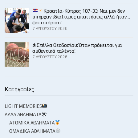
Κροατία-Κύπρος 107-33: Ναι μεν δεν
υπήρχαν ιδιαίτερες απαιτήσεις αλλά ήταν…
φοϊτσιάρικο!
7 ΑΥΓΟΎΣΤΟΥ 2026
⛹️Στέλλα Θεοδοσίου: Όταν πρόκειται για
αυθεντικό ταλέντο!
7 ΑΥΓΟΎΣΤΟΥ 2026
Κατηγορίες
LIGHT MEMORIES
ΆΛΛΑ ΑΘΛΉΜΑΤΑ
ΑΤΟΜΙΚΆ ΑΘΛΉΜΑΤΑ
ΟΜΑΔΙΚΆ ΑΘΛΉΜΑΤΑ