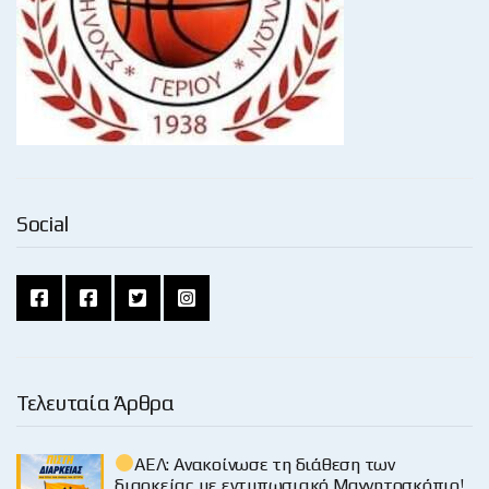
Social
Τελευταία Άρθρα
ΑΕΛ: Ανακοίνωσε τη διάθεση των
διαρκείας με εντυπωσιακό Μαγνητοσκόπιο!