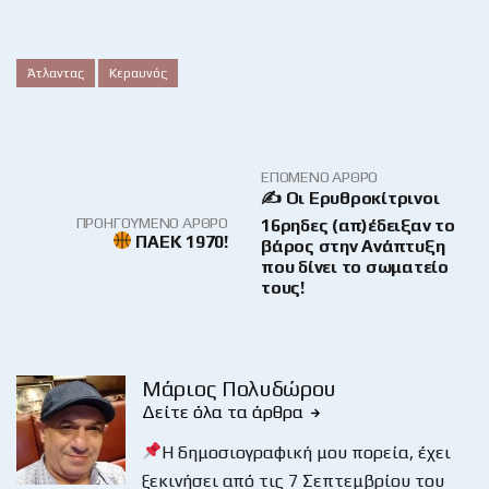
Άτλαντας
Κεραυνός
ΕΠΌΜΕΝΟ ΆΡΘΡΟ
✍ Οι Ερυθροκίτρινοι
ΠΡΟΗΓΟΎΜΕΝΟ ΆΡΘΡΟ
16ρηδες (απ)έδειξαν το
ΠΑΕΚ 1970!
βάρος στην Ανάπτυξη
που δίνει το σωματείο
τους!
Μάριος Πολυδώρου
Δείτε όλα τα άρθρα
Η δημοσιογραφική μου πορεία, έχει
ξεκινήσει από τις 7 Σεπτεμβρίου του