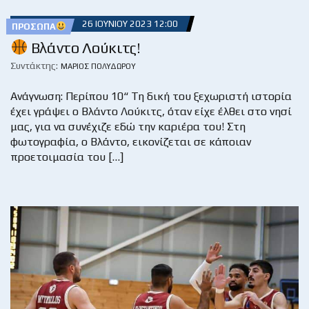
26 ΙΟΥΝΊΟΥ 2023 12:00
ΠΡΌΣΩΠΑ
Βλάντο Λούκιτς!
Συντάκτης:
ΜΆΡΙΟΣ ΠΟΛΥΔΏΡΟΥ
Ανάγνωση: Περίπου 10“ Τη δική του ξεχωριστή ιστορία
έχει γράψει ο Βλάντο Λούκιτς, όταν είχε έλθει στο νησί
μας, για να συνέχιζε εδώ την καριέρα του! Στη
φωτογραφία, ο Βλάντο, εικονίζεται σε κάποιαν
προετοιμασία του […]