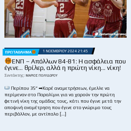
1 ΝΟΕΜΒΡΊΟΥ 2024 21:45
ΠΡΩΤΆΘΛΗΜΑ
ΕΝΠ – Απόλλων 84-81: Η ασφάλεια που
έγινε… θρίλερ, αλλά η πρώτη νίκη… νίκη!
Συντάκτης:
ΜΆΡΙΟΣ ΠΟΛΥΔΏΡΟΥ
Περίπου 35“ ➡Καρέ αναμετρήσεων, έμελλε να
περίμεναν στο Παραλίμνι για να χαρούν την πρώτη
φετινή νίκη της ομάδας τους, κάτι που έγινε μετά την
αποψινή αναμέτρηση που έγινε στο γνώριμο τους
περιβάλλον, με αντίπαλο […]