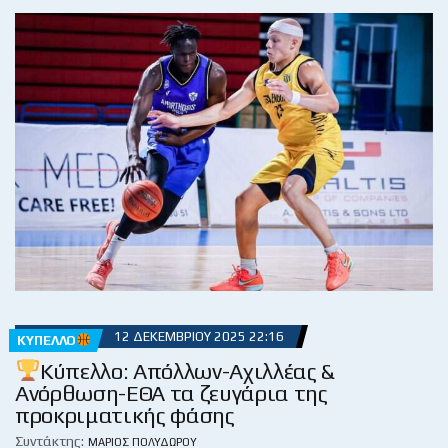
12 ΔΕΚΕΜΒΡΊΟΥ 2025 22:16
ΚΎΠΕΛΛΟ
Κύπελλο: Απόλλων-Αχιλλέας &
Ανόρθωση-ΕΘΑ τα ζευγάρια της
προκριματικής φάσης
Συντάκτης:
ΜΆΡΙΟΣ ΠΟΛΥΔΏΡΟΥ