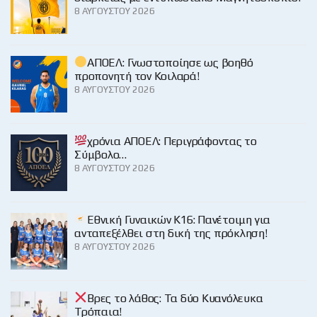
8 ΑΥΓΟΎΣΤΟΥ 2026
ΑΠΟΕΛ: Γνωστοποίησε ως βοηθό
προπονητή τον Κοιλαρά!
8 ΑΥΓΟΎΣΤΟΥ 2026
χρόνια ΑΠΟΕΛ: Περιγράφοντας το
Σύμβολο…
8 ΑΥΓΟΎΣΤΟΥ 2026
Εθνική Γυναικών Κ16: Πανέτοιμη για
ανταπεξέλθει στη δική της πρόκληση!
8 ΑΥΓΟΎΣΤΟΥ 2026
Βρες το λάθος: Τα δύο Κυανόλευκα
Τρόπαια!