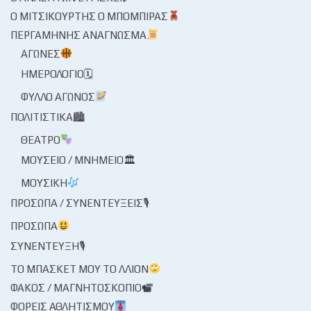
Ο ΜΙΤΣΙΚΟΥΡΤΉΣ Ο ΜΠΌΜΠΙΡΑΣ
ΠΕΡΓΑΜΗΝΉΣ ΑΝΆΓΝΩΣΜΑ
ΑΓΏΝΕΣ
ΗΜΕΡΟΛΌΓΙΟ🗓
ΦΎΛΛΟ ΑΓΏΝΟΣ
ΠΟΛΙΤΙΣΤΙΚΆ🏙
ΘΈΑΤΡΟ
ΜΟΥΣΕΊΟ / ΜΝΗΜΕΊΟ🏛
ΜΟΥΣΙΚΉ
ΠΡΌΣΩΠΑ / ΣΥΝΕΝΤΕΎΞΕΙΣ🎙
ΠΡΌΣΩΠΑ
ΣΥΝΈΝΤΕΥΞΗ🎙
ΤΟ ΜΠΆΣΚΕΤ ΜΟΥ ΤΟ ΛΛΊΟΝ
ΦΑΚΌΣ / ΜΑΓΝΗΤΟΣΚΌΠΙΟ
ΦΟΡΕΊΣ ΑΘΛΗΤΙΣΜΟΎ