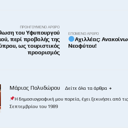
ΠΡΟΗΓΟΎΜΕΝΟ ΆΡΘΡΟ
λωση του Υφυπουργού
ΕΠΌΜΕΝΟ ΆΡΘΡΟ
ού, περί προβολής της
Αχιλλέας: Ανακοίν
ύπρου, ως τουριστικός
Νεοφύτου!
προορισμός
Μάριος Πολυδώρου
Δείτε όλα τα άρθρα
Η δημοσιογραφική μου πορεία, έχει ξεκινήσει από τις
Σεπτεμβρίου του 1989