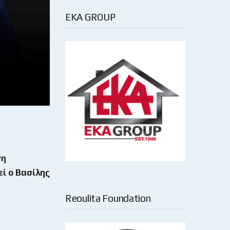
EKA GROUP
νη
ί ο Βασίλης
Reoulita Foundation