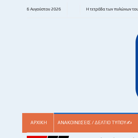
6 Αυγούστου 2026
Η τετράδα των πυλώνων το
ΑΡΧΙΚΗ
ΑΝΑΚΟΙΝΏΣΕΙΣ / ΔΕΛΤΊΟ ΤΎΠΟΥ✍