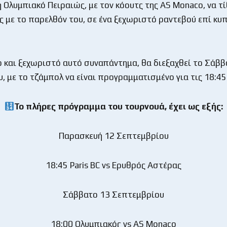
Ολυμπιακό Πειραιώς, με τον κόουτς της AS Monaco, να τί
 με το παρελθόν του, σε ένα ξεχωριστό ραντεβού επί κυ
 και ξεχωριστό αυτό συναπάντημα, θα διεξαχθεί το Σάββ
, με το τζάμπολ να είναι προγραμματισμένο για τις 18:45
Το πλήρες πρόγραμμα του τουρνουά, έχει ως εξής:
Παρασκευή 12 Σεπτεμβρίου
18:45 Paris BC vs Ερυθρός Αστέρας
Σάββατο 13 Σεπτεμβρίου
18:00 Ολυμπιακός vs AS Monaco