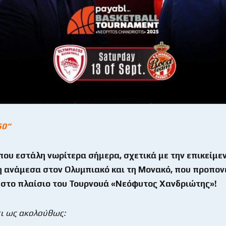
50
“
που εστάλη νωρίτερα σήμερα, σχετικά με την επικείμε
 ανάμεσα στον Ολυμπιακό και τη Μονακό, που προπονε
 στο πλαίσιο του Τουρνουά «Νεόφυτος Χανδριώτης»!
χει ως ακολούθως: