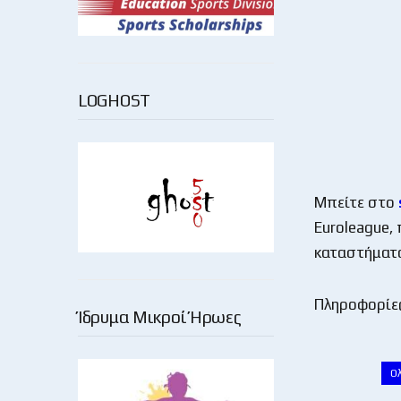
LOGHOST
Μπείτε στο
Euroleague, 
καταστήμα
Πληροφορίε
Ίδρυμα Μικροί Ήρωες
Ο