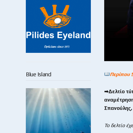
Blue Island
Περίπου 
➡Δελτίο τύ
αναμέτρηση
Σπανούλης,
Το δελτίο έ