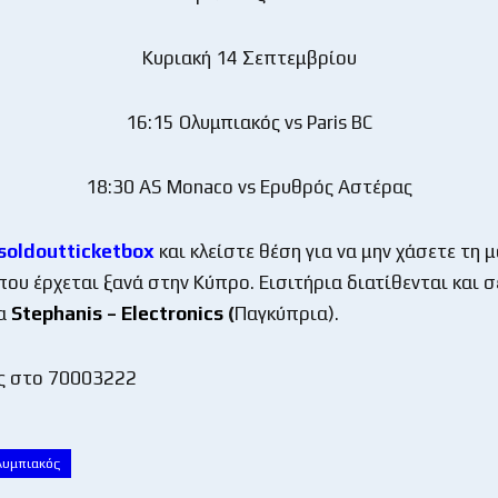
Κυριακή 14 Σεπτεμβρίου
16:15 Ολυμπιακός vs Paris BC
18:30 AS Monaco vs Ερυθρός Αστέρας
s
oldoutticketbox
και κλείστε θέση για να μην χάσετε τη μ
που έρχεται ξανά στην Κύπρο. Εισιτήρια διατίθενται και σ
τα
Stephanis – Electronics
(
Παγκύπρια).
ς στο 70003222
λυμπιακός