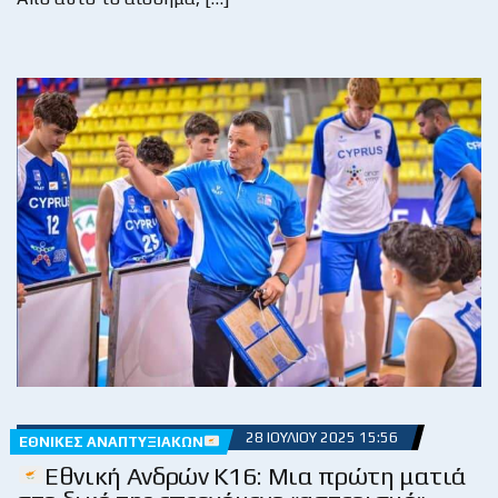
28 ΙΟΥΛΊΟΥ 2025 15:56
ΕΘΝΙΚΈΣ ΑΝΑΠΤΥΞΙΑΚΏΝ
Εθνική Ανδρών Κ16: Μια πρώτη ματιά