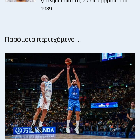
ξεκινήσει από τις 7 Σεπτεμβρίου του
1989
Παρόμοιο περιεχόμενο …