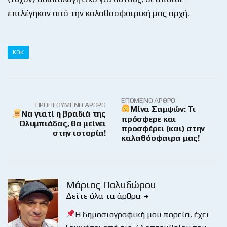
επιλέγηκαν από την καλαθοσφαιρική μας αρχή.
ΚΟΚ
ΕΠΌΜΕΝΟ ΆΡΘΡΟ
ΠΡΟΗΓΟΎΜΕΝΟ ΆΡΘΡΟ
Μίνα Σαμψών: Τι
Να γιατί η βραδιά της
πρόσφερε και
Ολυμπιάδας, θα μείνει
προσφέρει (και) στην
στην ιστορία!
καλαθόσφαιρα μας!
Μάριος Πολυδώρου
Δείτε όλα τα άρθρα
Η δημοσιογραφική μου πορεία, έχει