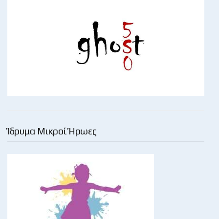
Ίδρυμα Μικροί Ήρωες