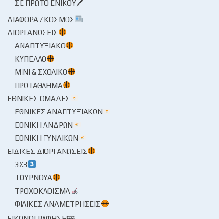
ΣΕ ΠΡΏΤΟ ΕΝΙΚΟΎ🖊
ΔΙΆΦΟΡΑ / ΚΌΣΜΟΣ
ΔΙΟΡΓΑΝΏΣΕΙΣ
ΑΝΑΠΤΥΞΙΑΚΌ
ΚΎΠΕΛΛΟ
ΜΊΝΙ & ΣΧΟΛΙΚΌ
ΠΡΩΤΆΘΛΗΜΑ
ΕΘΝΙΚΈΣ ΟΜΆΔΕΣ
ΕΘΝΙΚΈΣ ΑΝΑΠΤΥΞΙΑΚΏΝ
ΕΘΝΙΚΉ ΑΝΔΡΏΝ
ΕΘΝΙΚΉ ΓΥΝΑΙΚΏΝ
ΕΙΔΙΚΈΣ ΔΙΟΡΓΑΝΏΣΕΙΣ
3X3
ΤΟΥΡΝΟΥΆ
ΤΡΟΧΟΚΆΘΙΣΜΑ
ΦΙΛΙΚΈΣ ΑΝΑΜΕΤΡΉΣΕΙΣ
ΕΙΚΟΝΟΓΡΆΦΗΣΗ🖼