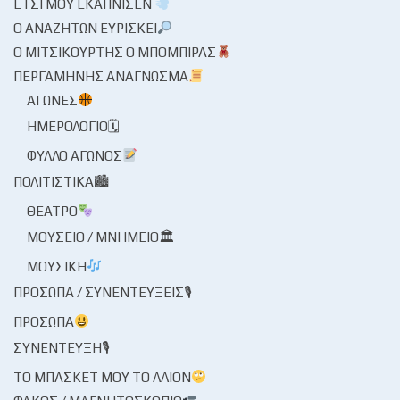
ΈΤΣΙ ΜΟΥ ΕΚΆΠΝΙΣΕΝ
Ο ΑΝΑΖΗΤΏΝ ΕΥΡΊΣΚΕΙ
Ο ΜΙΤΣΙΚΟΥΡΤΉΣ Ο ΜΠΌΜΠΙΡΑΣ
ΠΕΡΓΑΜΗΝΉΣ ΑΝΆΓΝΩΣΜΑ
ΑΓΏΝΕΣ
ΗΜΕΡΟΛΌΓΙΟ🗓
ΦΎΛΛΟ ΑΓΏΝΟΣ
ΠΟΛΙΤΙΣΤΙΚΆ🏙
ΘΈΑΤΡΟ
ΜΟΥΣΕΊΟ / ΜΝΗΜΕΊΟ🏛
ΜΟΥΣΙΚΉ
ΠΡΌΣΩΠΑ / ΣΥΝΕΝΤΕΎΞΕΙΣ🎙
ΠΡΌΣΩΠΑ
ΣΥΝΈΝΤΕΥΞΗ🎙
ΤΟ ΜΠΆΣΚΕΤ ΜΟΥ ΤΟ ΛΛΊΟΝ