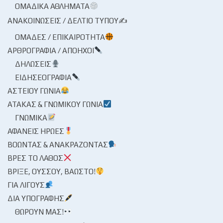
ΟΜΑΔΙΚΆ ΑΘΛΉΜΑΤΑ
ΑΝΑΚΟΙΝΏΣΕΙΣ / ΔΕΛΤΊΟ ΤΎΠΟΥ✍
ΟΜΆΔΕΣ / ΕΠΙΚΑΙΡΌΤΗΤΑ
ΑΡΘΡΟΓΡΑΦΊΑ / ΑΠΌΗΧΟΙ
ΔΗΛΏΣΕΙΣ
ΕΙΔΗΣΕΟΓΡΑΦΊΑ
ΑΣΤΕΊΟΥ ΓΩΝΊΑ
ΑΤΆΚΑΣ & ΓΝΩΜΙΚΟΎ ΓΩΝΊΑ
ΓΝΩΜΙΚΆ
ΑΦΑΝΕΊΣ ΉΡΩΕΣ
ΒΟΏΝΤΑΣ & ΑΝΑΚΡΆΖΟΝΤΑΣ
ΒΡΕΣ ΤΟ ΛΆΘΟΣ
ΒΡΊΞΕ, ΟΎΣΣΟΥ, ΒΆΩΣΤΟ!
ΓΙΑ ΛΊΓΟΥΣ
ΔΙΑ ΥΠΟΓΡΑΦΉΣ
ΘΩΡΟΎΝ ΜΑΣ!