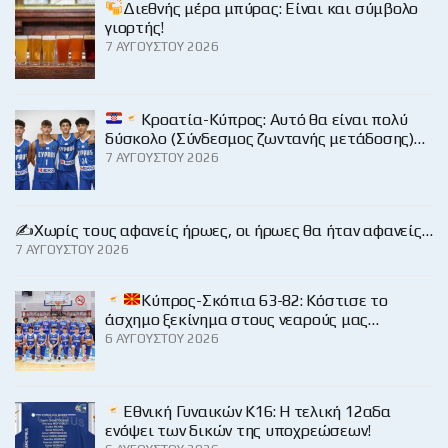
Διεθνής μέρα μπύρας: Είναι και σύμβολο
γιορτής!
7 ΑΥΓΟΎΣΤΟΥ 2026
Κροατία-Κύπρος: Αυτό θα είναι πολύ
δύσκολο (Σύνδεσμος ζωντανής μετάδοσης)…
7 ΑΥΓΟΎΣΤΟΥ 2026
✍️Χωρίς τους αφανείς ήρωες, οι ήρωες θα ήταν αφανείς…
7 ΑΥΓΟΎΣΤΟΥ 2026
Κύπρος-Σκόπια 63-82: Κόστισε το
άσχημο ξεκίνημα στους νεαρούς μας…
6 ΑΥΓΟΎΣΤΟΥ 2026
Εθνική Γυναικών Κ16: Η τελική 12αδα
ενόψει των δικών της υποχρεώσεων!