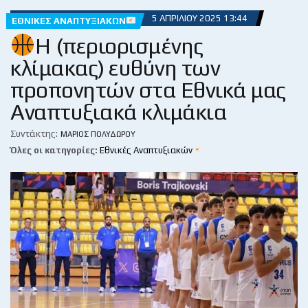
5 ΑΠΡΙΛΊΟΥ 2025 13:44
ΕΘΝΙΚΈΣ ΑΝΑΠΤΥΞΙΑΚΏΝ
H (περιορισμένης
κλίμακας) ευθύνη των
προπονητών στα Εθνικά μας
Αναπτυξιακά κλιμάκια
Συντάκτης:
ΜΆΡΙΟΣ ΠΟΛΥΔΏΡΟΥ
Όλες οι κατηγορίες:
Εθνικές Αναπτυξιακών