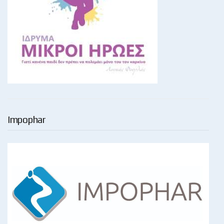
Impophar