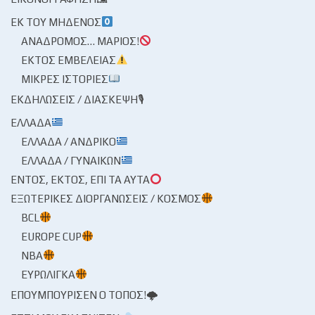
ΕΚ ΤΟΥ ΜΗΔΕΝΌΣ
ΑΝΆΔΡΟΜΟΣ… ΜΆΡΙΟΣ!
ΕΚΤΌΣ ΕΜΒΈΛΕΙΑΣ
ΜΙΚΡΈΣ ΙΣΤΟΡΊΕΣ
ΕΚΔΗΛΏΣΕΙΣ / ΔΙΆΣΚΕΨΗ🎙
ΕΛΛΆΔΑ
ΕΛΛΆΔΑ / ΑΝΔΡΙΚΌ
ΕΛΛΆΔΑ / ΓΥΝΑΙΚΏΝ
ΕΝΤΌΣ, ΕΚΤΌΣ, ΕΠΊ ΤΑ ΑΥΤΆ
ΕΞΩΤΕΡΙΚΈΣ ΔΙΟΡΓΑΝΏΣΕΙΣ / ΚΌΣΜΟΣ
BCL
EUROPE CUP
NBA
ΕΥΡΩΛΊΓΚΑ
ΕΠΟΥΜΠΟΎΡΙΣΕΝ Ο ΤΌΠΟΣ!🌩