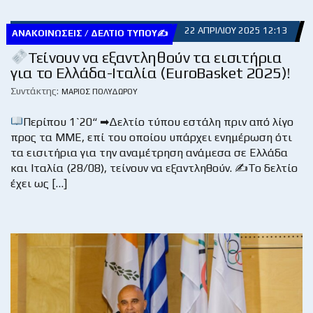
22 ΑΠΡΙΛΊΟΥ 2025 12:13
ΑΝΑΚΟΙΝΏΣΕΙΣ / ΔΕΛΤΊΟ ΤΎΠΟΥ✍
Τείνουν να εξαντληθούν τα εισιτήρια
για το Ελλάδα-Ιταλία (EuroBasket 2025)!
Συντάκτης:
ΜΆΡΙΟΣ ΠΟΛΥΔΏΡΟΥ
Περίπου 1`20“ ➡Δελτίο τύπου εστάλη πριν από λίγο
προς τα ΜΜΕ, επί του οποίου υπάρχει ενημέρωση ότι
τα εισιτήρια για την αναμέτρηση ανάμεσα σε Ελλάδα
και Ιταλία (28/08), τείνουν να εξαντληθούν. ✍Το δελτίο
έχει ως […]