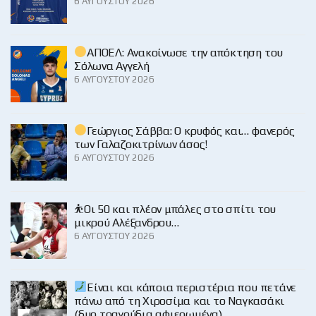
6 ΑΥΓΟΎΣΤΟΥ 2026
ΑΠΟΕΛ: Ανακοίνωσε την απόκτηση του
Σόλωνα Αγγελή
6 ΑΥΓΟΎΣΤΟΥ 2026
Γεώργιος Σάββα: Ο κρυφός και… φανερός
των Γαλαζοκιτρίνων άσος!
6 ΑΥΓΟΎΣΤΟΥ 2026
⛹️Οι 50 και πλέον μπάλες στο σπίτι του
μικρού Αλέξανδρου…
6 ΑΥΓΟΎΣΤΟΥ 2026
Είναι και κάποια περιστέρια που πετάνε
πάνω από τη Χιροσίμα και το Ναγκασάκι
(δυο τραγούδια αφιερωμένα)…