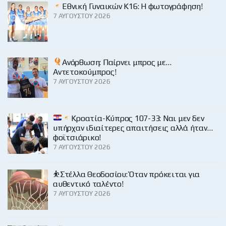
Εθνική Γυναικών Κ16: Η φωτογράφηση!
7 ΑΥΓΟΎΣΤΟΥ 2026
Ανόρθωση: Παίρνει μπρος με…
Αντετοκούμπρος!
7 ΑΥΓΟΎΣΤΟΥ 2026
Κροατία-Κύπρος 107-33: Ναι μεν δεν
υπήρχαν ιδιαίτερες απαιτήσεις αλλά ήταν…
φοϊτσιάρικο!
7 ΑΥΓΟΎΣΤΟΥ 2026
⛹️Στέλλα Θεοδοσίου: Όταν πρόκειται για
αυθεντικό ταλέντο!
7 ΑΥΓΟΎΣΤΟΥ 2026