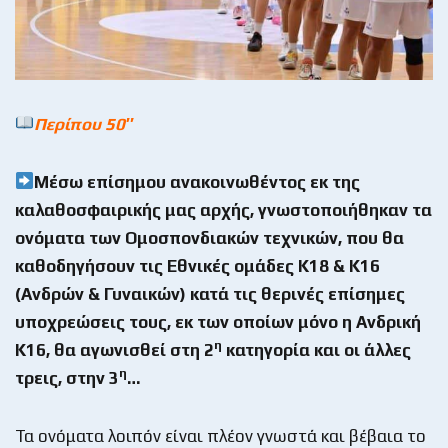
Περίπου 50″
Μέσω επίσημου ανακοινωθέντος εκ της
καλαθοσφαιρικής μας αρχής, γνωστοποιήθηκαν τα
ονόματα των Ομοσπονδιακών τεχνικών, που θα
καθοδηγήσουν τις Εθνικές ομάδες Κ18 & Κ16
(Ανδρών & Γυναικών) κατά τις θερινές επίσημες
υποχρεώσεις τους, εκ των οποίων μόνο η Ανδρική
η
Κ16, θα αγωνισθεί στη 2
κατηγορία και οι άλλες
η
τρεις, στην 3
…
Τα ονόματα λοιπόν είναι πλέον γνωστά και βέβαια το