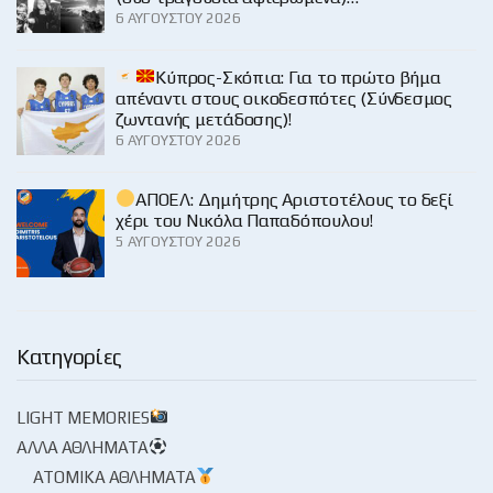
6 ΑΥΓΟΎΣΤΟΥ 2026
Κύπρος-Σκόπια: Για το πρώτο βήμα
απέναντι στους οικοδεσπότες (Σύνδεσμος
ζωντανής μετάδοσης)!
6 ΑΥΓΟΎΣΤΟΥ 2026
ΑΠΟΕΛ: Δημήτρης Αριστοτέλους το δεξί
χέρι του Νικόλα Παπαδόπουλου!
5 ΑΥΓΟΎΣΤΟΥ 2026
Κατηγορίες
LIGHT MEMORIES
ΆΛΛΑ ΑΘΛΉΜΑΤΑ
ΑΤΟΜΙΚΆ ΑΘΛΉΜΑΤΑ