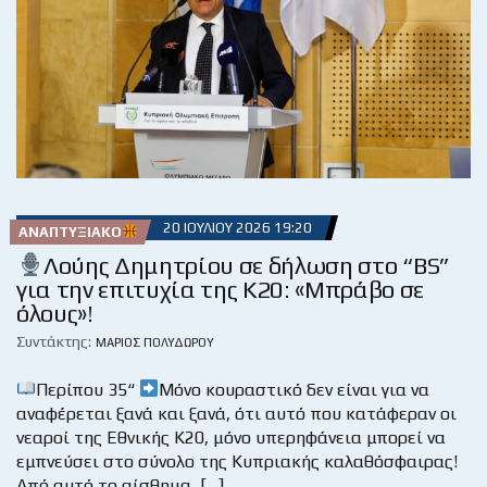
20 ΙΟΥΛΊΟΥ 2026 19:20
ΑΝΑΠΤΥΞΙΑΚΌ
Λούης Δημητρίου σε δήλωση στο “BS”
για την επιτυχία της Κ20: «Μπράβο σε
όλους»!
Συντάκτης:
ΜΆΡΙΟΣ ΠΟΛΥΔΏΡΟΥ
Περίπου 35“
Μόνο κουραστικό δεν είναι για να
αναφέρεται ξανά και ξανά, ότι αυτό που κατάφεραν οι
νεαροί της Εθνικής Κ20, μόνο υπερηφάνεια μπορεί να
εμπνεύσει στο σύνολο της Κυπριακής καλαθόσφαιρας!
Από αυτό το αίσθημα, […]