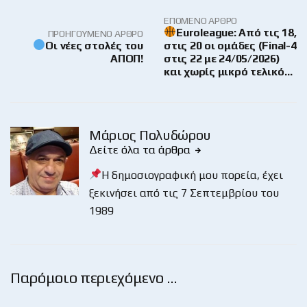
ΕΠΌΜΕΝΟ ΆΡΘΡΟ
Euroleague: Από τις 18,
ΠΡΟΗΓΟΎΜΕΝΟ ΆΡΘΡΟ
Οι νέες στολές του
στις 20 οι ομάδες (Final-4
ΑΠΟΠ!
στις 22 με 24/05/2026)
και χωρίς μικρό τελικό…
Μάριος Πολυδώρου
Δείτε όλα τα άρθρα
Η δημοσιογραφική μου πορεία, έχει
ξεκινήσει από τις 7 Σεπτεμβρίου του
1989
Παρόμοιο περιεχόμενο …