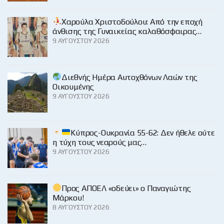
Χαρούλα Χριστοδούλου: Από την εποχή
άνθισης της Γυναικείας καλαθόσφαιρας…
9 ΑΥΓΟΎΣΤΟΥ 2026
Διεθνής Ημέρα Αυτοχθόνων Λαών της
Οικουμένης
9 ΑΥΓΟΎΣΤΟΥ 2026
Κύπρος-Ουκρανία 55-62: Δεν ήθελε ούτε
η τύχη τους νεαρούς μας…
9 ΑΥΓΟΎΣΤΟΥ 2026
Προς ΑΠΟΕΛ «οδεύει» ο Παναγιώτης
Μάρκου!
8 ΑΥΓΟΎΣΤΟΥ 2026