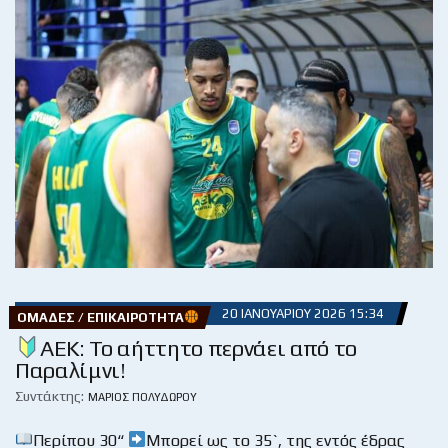
20 ΙΑΝΟΥΑΡΊΟΥ 2026 15:34
ΟΜΆΔΕΣ / ΕΠΙΚΑΙΡΌΤΗΤΑ
ΑΕΚ: Το αήττητο περνάει από το
Παραλίμνι!
Συντάκτης:
ΜΆΡΙΟΣ ΠΟΛΥΔΏΡΟΥ
Περίπου 30“
Μπορεί ως το 35`, της εντός έδρας