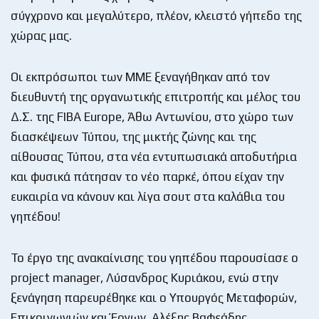
σύγχρονο και μεγαλύτερο, πλέον, κλειστό γήπεδο της
χώρας μας.
Οι εκπρόσωποι των ΜΜΕ ξεναγήθηκαν από τον
διευθυντή της οργανωτικής επιτροπής και μέλος του
Δ.Σ. της FIBA Europe, Άθω Αντωνίου, στο χώρο των
διασκέψεων Τύπου, της μικτής ζώνης και της
αίθουσας Τύπου, στα νέα εντυπωσιακά αποδυτήρια
και φυσικά πάτησαν το νέο παρκέ, όπου είχαν την
ευκαιρία να κάνουν και λίγα σουτ στα καλάθια του
γηπέδου!
Το έργο της ανακαίνισης του γηπέδου παρουσίασε ο
project manager, Λύσανδρος Κυριάκου, ενώ στην
ξενάγηση παρευρέθηκε και ο Υπουργός Μεταφορών,
Επικοινωνιών και Έργων, Αλέξης Βαφεάδης.