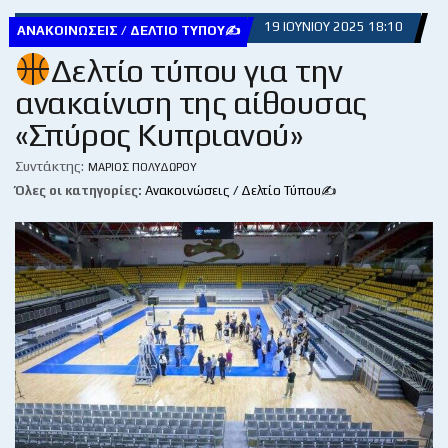
19 ΙΟΥΝΊΟΥ 2025 18:10
ΑΝΑΚΟΙΝΏΣΕΙΣ / ΔΕΛΤΊΟ ΤΎΠΟΥ✍
Δελτίο τύπου για την
ανακαίνιση της αίθουσας
«Σπύρος Κυπριανού»
Συντάκτης:
ΜΆΡΙΟΣ ΠΟΛΥΔΏΡΟΥ
Όλες οι κατηγορίες:
Ανακοινώσεις / Δελτίο Τύπου✍