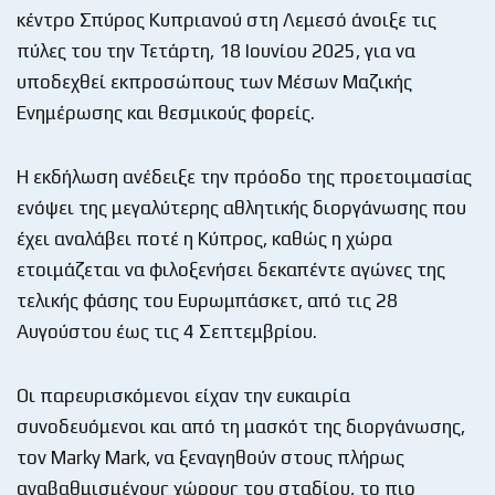
κέντρο Σπύρος Κυπριανού στη Λεμεσό άνοιξε τις
πύλες του την Τετάρτη, 18 Ιουνίου 2025, για να
υποδεχθεί εκπροσώπους των Μέσων Μαζικής
Ενημέρωσης και θεσμικούς φορείς.
Η εκδήλωση ανέδειξε την πρόοδο της προετοιμασίας
ενόψει της μεγαλύτερης αθλητικής διοργάνωσης που
έχει αναλάβει ποτέ η Κύπρος, καθώς η χώρα
ετοιμάζεται να φιλοξενήσει δεκαπέντε αγώνες της
τελικής φάσης του Ευρωμπάσκετ, από τις 28
Αυγούστου έως τις 4 Σεπτεμβρίου.
Οι παρευρισκόμενοι είχαν την ευκαιρία
συνοδευόμενοι και από τη μασκότ της διοργάνωσης,
τον Marky Mark, να ξεναγηθούν στους πλήρως
αναβαθμισμένους χώρους του σταδίου, το πιο