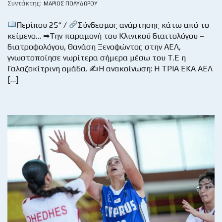
Συντάκτης:
ΜΆΡΙΟΣ ΠΟΛΥΔΏΡΟΥ
Περίπου 25“ /
Σύνδεσμος ανάρτησης κάτω από το
κείμενο… ➡Την παραμονή του Κλινικού διαιτολόγου –
διατροφολόγου, Θανάση Ξενοφώντος στην ΑΕΛ,
γνωστοποίησε νωρίτερα σήμερα μέσω του Τ.Ε η
Γαλαζοκίτρινη ομάδα. ✍Η ανακοίνωση: Η ΤΡΙΑ ΕΚΑ ΑΕΛ
[…]