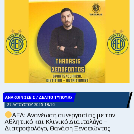
ΑΝΑΚΟΙΝΏΣΕΙΣ / ΔΕΛΤΊΟ ΤΎΠΟΥ✍
27 ΑΥΓΟΎΣΤΟΥ 2025 18:10
ΑΕΛ: Ανανέωση συνεργασίας με τον
Αθλητικό και Κλινικό Διαιτολόγο –
Διατροφολόγο, Θανάση Ξενοφώντος