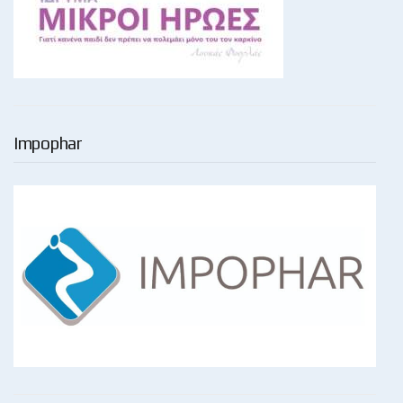
Impophar