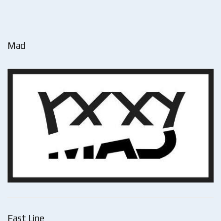
Mad
Fast Line