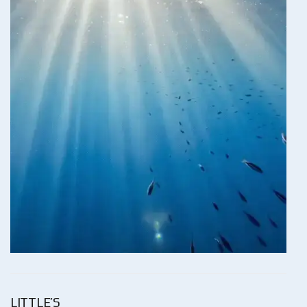
LITTLE’S