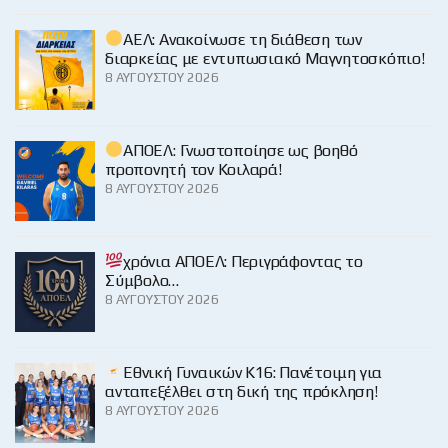
ΑΕΛ: Ανακοίνωσε τη διάθεση των
διαρκείας με εντυπωσιακό Μαγνητοσκόπιο!
8 ΑΥΓΟΎΣΤΟΥ 2026
ΑΠΟΕΛ: Γνωστοποίησε ως βοηθό
προπονητή τον Κοιλαρά!
8 ΑΥΓΟΎΣΤΟΥ 2026
χρόνια ΑΠΟΕΛ: Περιγράφοντας το
Σύμβολο…
8 ΑΥΓΟΎΣΤΟΥ 2026
Εθνική Γυναικών Κ16: Πανέτοιμη για
ανταπεξέλθει στη δική της πρόκληση!
8 ΑΥΓΟΎΣΤΟΥ 2026