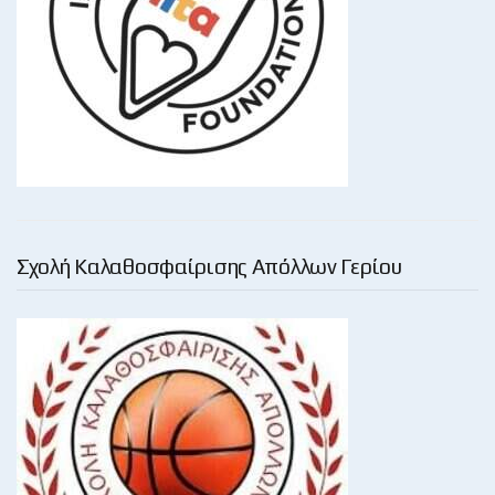
Σχολή Καλαθοσφαίρισης Απόλλων Γερίου