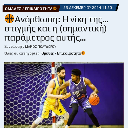
23 ΔΕΚΕΜΒΡΊΟΥ 2024 11:20
ΟΜΆΔΕΣ / ΕΠΙΚΑΙΡΌΤΗΤΑ
Ανόρθωση: Η νίκη της…
στιγμής και η (σημαντική)
παράμετρος αυτής…
Συντάκτης:
ΜΆΡΙΟΣ ΠΟΛΥΔΏΡΟΥ
Όλες οι κατηγορίες:
Ομάδες / Επικαιρότητα