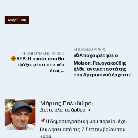
Ανόρθωση
ΕΠΌΜΕΝΟ ΆΡΘΡΟ
ΠΡΟΗΓΟΎΜΕΝΟ ΆΡΘΡΟ
✍Αποχαιρέτησε ο
ΑΕΛ: Η ουσία που θα
Molson, Γεωργακούδης
ψάξει μέσα στο νέο
ήλθε, αντικαταστάτης
έτος…
του Αμερικανού έρχεται!
Μάριος Πολυδώρου
Δείτε όλα τα άρθρα
Η δημοσιογραφική μου πορεία, έχει
ξεκινήσει από τις 7 Σεπτεμβρίου του
1989