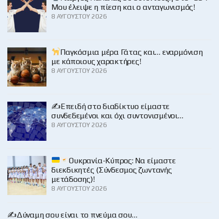
Μου έλειψε η πίεση και ο ανταγωνισμός!
8 ΑΥΓΟΎΣΤΟΥ 2026
Παγκόσμια μέρα Γάτας και… εναρμόνιση
με κάποιους χαρακτήρες!
8 ΑΥΓΟΎΣΤΟΥ 2026
✍️Επειδή στο διαδίκτυο είμαστε
συνδεδεμένοι και όχι συντονισμένοι…
8 ΑΥΓΟΎΣΤΟΥ 2026
Ουκρανία-Κύπρος: Να είμαστε
διεκδικητές (Σύνδεσμος ζωντανής
μετάδοσης)!
8 ΑΥΓΟΎΣΤΟΥ 2026
✍️Δύναμη σου είναι το πνεύμα σου…