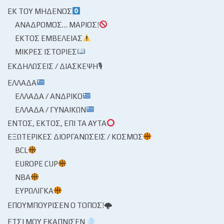
ΕΚ ΤΟΥ ΜΗΔΕΝΌΣ
ΑΝΆΔΡΟΜΟΣ… ΜΆΡΙΟΣ!
ΕΚΤΌΣ ΕΜΒΈΛΕΙΑΣ
ΜΙΚΡΈΣ ΙΣΤΟΡΊΕΣ
ΕΚΔΗΛΏΣΕΙΣ / ΔΙΆΣΚΕΨΗ🎙
ΕΛΛΆΔΑ
ΕΛΛΆΔΑ / ΑΝΔΡΙΚΌ
ΕΛΛΆΔΑ / ΓΥΝΑΙΚΏΝ
ΕΝΤΌΣ, ΕΚΤΌΣ, ΕΠΊ ΤΑ ΑΥΤΆ
ΕΞΩΤΕΡΙΚΈΣ ΔΙΟΡΓΑΝΏΣΕΙΣ / ΚΌΣΜΟΣ
BCL
EUROPE CUP
NBA
ΕΥΡΩΛΊΓΚΑ
ΕΠΟΥΜΠΟΎΡΙΣΕΝ Ο ΤΌΠΟΣ!🌩
ΈΤΣΙ ΜΟΥ ΕΚΆΠΝΙΣΕΝ