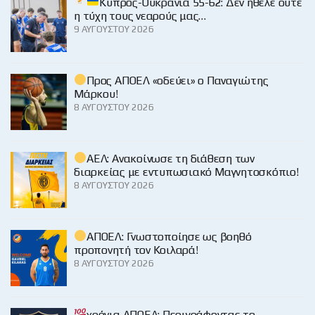
Κύπρος-Ουκρανία 55-62: Δεν ήθελε ούτε
η τύχη τους νεαρούς μας…
9 ΑΥΓΟΎΣΤΟΥ 2026
Προς ΑΠΟΕΛ «οδεύει» ο Παναγιώτης
Μάρκου!
8 ΑΥΓΟΎΣΤΟΥ 2026
ΑΕΛ: Ανακοίνωσε τη διάθεση των
διαρκείας με εντυπωσιακό Μαγνητοσκόπιο!
8 ΑΥΓΟΎΣΤΟΥ 2026
ΑΠΟΕΛ: Γνωστοποίησε ως βοηθό
προπονητή τον Κοιλαρά!
8 ΑΥΓΟΎΣΤΟΥ 2026
χρόνια ΑΠΟΕΛ: Περιγράφοντας το