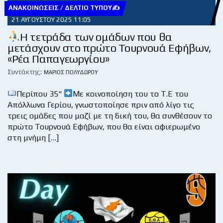
ΑΝΑΚΟΙΝΏΣΕΙΣ / ΔΕΛΤΊΟ ΤΎΠΟΥ✍
21 ΑΥΓΟΎΣΤΟΥ 2025 11:05
Η τετράδα των ομάδων που θα
μετάσχουν στο πρώτο Τουρνουά Εφήβων,
«Ρέα Παπαγεωργίου»
Συντάκτης:
ΜΆΡΙΟΣ ΠΟΛΥΔΏΡΟΥ
Περίπου 35“
Με κοινοποίηση του το Τ.Ε του
Απόλλωνα Γερίου, γνωστοποίησε πριν από λίγο τις
τρεις ομάδες που μαζί με τη δική του, θα συνθέσουν το
πρώτο Τουρνουά Εφήβων, που θα είναι αφιερωμένο
στη μνήμη […]