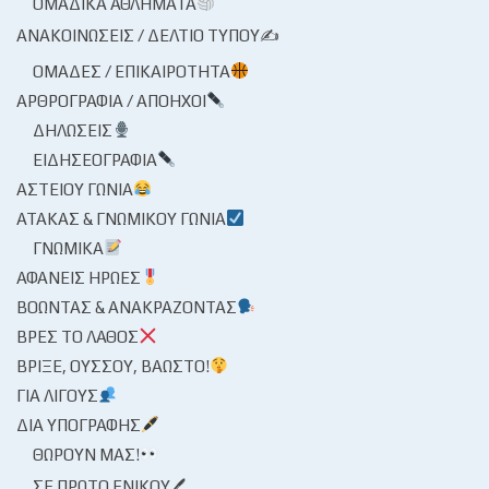
ΟΜΑΔΙΚΆ ΑΘΛΉΜΑΤΑ
ΑΝΑΚΟΙΝΏΣΕΙΣ / ΔΕΛΤΊΟ ΤΎΠΟΥ✍
ΟΜΆΔΕΣ / ΕΠΙΚΑΙΡΌΤΗΤΑ
ΑΡΘΡΟΓΡΑΦΊΑ / ΑΠΌΗΧΟΙ
ΔΗΛΏΣΕΙΣ
ΕΙΔΗΣΕΟΓΡΑΦΊΑ
ΑΣΤΕΊΟΥ ΓΩΝΊΑ
ΑΤΆΚΑΣ & ΓΝΩΜΙΚΟΎ ΓΩΝΊΑ
ΓΝΩΜΙΚΆ
ΑΦΑΝΕΊΣ ΉΡΩΕΣ
ΒΟΏΝΤΑΣ & ΑΝΑΚΡΆΖΟΝΤΑΣ
ΒΡΕΣ ΤΟ ΛΆΘΟΣ
ΒΡΊΞΕ, ΟΎΣΣΟΥ, ΒΆΩΣΤΟ!
ΓΙΑ ΛΊΓΟΥΣ
ΔΙΑ ΥΠΟΓΡΑΦΉΣ
ΘΩΡΟΎΝ ΜΑΣ!
ΣΕ ΠΡΏΤΟ ΕΝΙΚΟΎ🖊