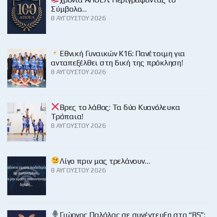
Σύμβολο…
8 ΑΥΓΟΎΣΤΟΥ 2026
Εθνική Γυναικών Κ16: Πανέτοιμη για
ανταπεξέλθει στη δική της πρόκληση!
8 ΑΥΓΟΎΣΤΟΥ 2026
Βρες το λάθος: Τα δύο Κυανόλευκα
Τρόπαια!
8 ΑΥΓΟΎΣΤΟΥ 2026
Λίγο πριν μας τρελάνουν…
8 ΑΥΓΟΎΣΤΟΥ 2026
Γιώργος Παλάλας σε συνέντευξη στο “BS”: