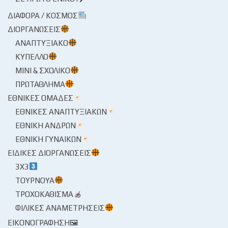
ΔΙΆΦΟΡΑ / ΚΌΣΜΟΣ
ΔΙΟΡΓΑΝΏΣΕΙΣ
ΑΝΑΠΤΥΞΙΑΚΌ
ΚΎΠΕΛΛΟ
ΜΊΝΙ & ΣΧΟΛΙΚΌ
ΠΡΩΤΆΘΛΗΜΑ
ΕΘΝΙΚΈΣ ΟΜΆΔΕΣ
ΕΘΝΙΚΈΣ ΑΝΑΠΤΥΞΙΑΚΏΝ
ΕΘΝΙΚΉ ΑΝΔΡΏΝ
ΕΘΝΙΚΉ ΓΥΝΑΙΚΏΝ
ΕΙΔΙΚΈΣ ΔΙΟΡΓΑΝΏΣΕΙΣ
3X3
ΤΟΥΡΝΟΥΆ
ΤΡΟΧΟΚΆΘΙΣΜΑ
ΦΙΛΙΚΈΣ ΑΝΑΜΕΤΡΉΣΕΙΣ
ΕΙΚΟΝΟΓΡΆΦΗΣΗ🖼