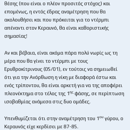
θέσης (που είναι ο πλέον προσιτός στόχος) και
επομένως, η εντός έδρας αναμέτρηση που θα
ακολουθήσει και που πρόκειται για το ντέρμπι
απέναντι στον Κεραυνό, θα είναι καθοριστικής
σημασίας!
Αν και βέβαια, είναι ακόμα πάρα πολύ νωρίς ως τη
μέρα που θα γίνει το ντέρμπι με τους
Ερυθροκίτρινους (05/01), εν τούτοις να σημειωθεί
ότι για την Ανόρθωση η νίκη με διαφορά έστω και
ενός τρίποντου, θα είναι αρκετή για να της αποφέρει
ης
πλεονέκτημα στο τέλος της 1
φάσης, σε περίπτωση
ισοβαθμίας ανάμεσα στις δυο ομάδες.
ου
Υπενθυμίζεται ότι στην αναμέτρηση του 1
γύρου, ο
Κεραυνός είχε κερδίσει με 87-85.