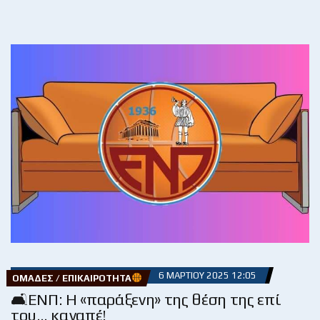
6 ΜΑΡΤΊΟΥ 2025 12:05
ΟΜΆΔΕΣ / ΕΠΙΚΑΙΡΌΤΗΤΑ
🛋ΕΝΠ: Η «παράξενη» της θέση της επί
του… καναπέ!