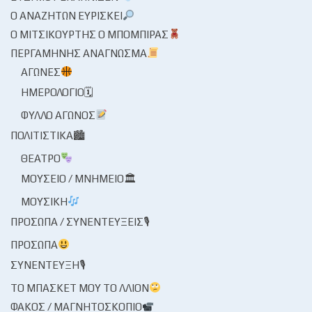
Ο ΑΝΑΖΗΤΏΝ ΕΥΡΊΣΚΕΙ
Ο ΜΙΤΣΙΚΟΥΡΤΉΣ Ο ΜΠΌΜΠΙΡΑΣ
ΠΕΡΓΑΜΗΝΉΣ ΑΝΆΓΝΩΣΜΑ
ΑΓΏΝΕΣ
ΗΜΕΡΟΛΌΓΙΟ🗓
ΦΎΛΛΟ ΑΓΏΝΟΣ
ΠΟΛΙΤΙΣΤΙΚΆ🏙
ΘΈΑΤΡΟ
ΜΟΥΣΕΊΟ / ΜΝΗΜΕΊΟ🏛
ΜΟΥΣΙΚΉ
ΠΡΌΣΩΠΑ / ΣΥΝΕΝΤΕΎΞΕΙΣ🎙
ΠΡΌΣΩΠΑ
ΣΥΝΈΝΤΕΥΞΗ🎙
ΤΟ ΜΠΆΣΚΕΤ ΜΟΥ ΤΟ ΛΛΊΟΝ
ΦΑΚΌΣ / ΜΑΓΝΗΤΟΣΚΌΠΙΟ