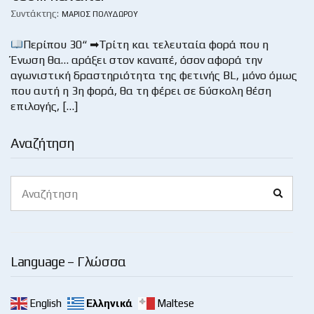
Συντάκτης:
ΜΆΡΙΟΣ ΠΟΛΥΔΏΡΟΥ
Περίπου 30“ ➡Τρίτη και τελευταία φορά που η
Ένωση θα… αράξει στον καναπέ, όσον αφορά την
αγωνιστική δραστηριότητα της φετινής BL, μόνο όμως
που αυτή η 3η φορά, θα τη φέρει σε δύσκολη θέση
επιλογής, […]
Αναζήτηση
Search
Search
for:
Language – Γλώσσα
English
Ελληνικά
Maltese