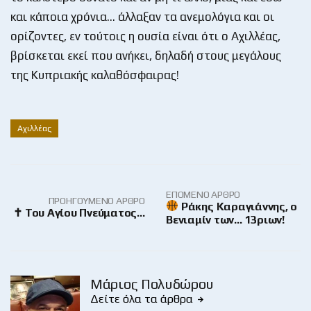
και κάποια χρόνια… άλλαξαν τα ανεμολόγια και οι
ορίζοντες, εν τούτοις η ουσία είναι ότι ο Αχιλλέας,
βρίσκεται εκεί που ανήκει, δηλαδή στους μεγάλους
της Κυπριακής καλαθόσφαιρας!
Αχιλλέας
ΕΠΌΜΕΝΟ ΆΡΘΡΟ
ΠΡΟΗΓΟΎΜΕΝΟ ΆΡΘΡΟ
Ράκης Καραγιάννης, ο
✝ Του Αγίου Πνεύματος…
Βενιαμίν των… 13ριων!
Μάριος Πολυδώρου
Δείτε όλα τα άρθρα