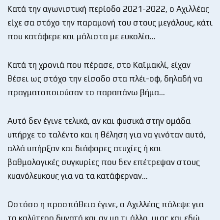
Κατά την αγωνιστική περίοδο 2021-2022, ο Αχιλλέας
είχε σα στόχο την παραμονή του στους μεγάλους, κάτι
που κατάφερε και μάλιστα με ευκολία…
Κατά τη χρονιά που πέρασε, στο Καϊμακλί, είχαν
θέσει ως στόχο την είσοδο στα πλέι-οφ, δηλαδή να
πραγματοποιούσαν το παραπάνω βήμα…
Αυτό δεν έγινε τελικά, αν και φυσικά στην ομάδα
υπήρχε το ταλέντο και η θέληση για να γινόταν αυτό,
αλλά υπήρξαν και διάφορες ατυχίες ή και
βαθμολογικές συγκυρίες που δεν επέτρεψαν στους
κυανόλευκους για να τα κατάφερναν…
Ωστόσο η προσπάθεια έγινε, ο Αχιλλέας πάλεψε για
το καλύτερο δυνατό και αν μη τι άλλο, μιας και εδώ