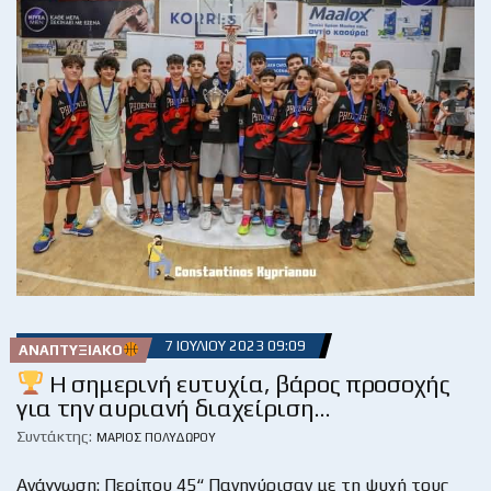
7 ΙΟΥΛΊΟΥ 2023 09:09
ΑΝΑΠΤΥΞΙΑΚΌ
Η σημερινή ευτυχία, βάρος προσοχής
για την αυριανή διαχείριση…
Συντάκτης:
ΜΆΡΙΟΣ ΠΟΛΥΔΏΡΟΥ
Ανάγνωση: Περίπου 45“ Πανηγύρισαν με τη ψυχή τους