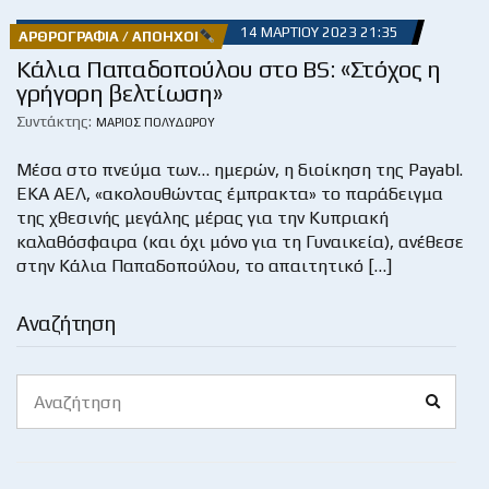
14 ΜΑΡΤΊΟΥ 2023 21:35
ΑΡΘΡΟΓΡΑΦΊΑ / ΑΠΌΗΧΟΙ
Κάλια Παπαδοπούλου στο BS: «Στόχος η
γρήγορη βελτίωση»
Συντάκτης:
ΜΆΡΙΟΣ ΠΟΛΥΔΏΡΟΥ
Μέσα στο πνεύμα των… ημερών, η διοίκηση της Payabl.
EKA ΑΕΛ, «ακολουθώντας έμπρακτα» το παράδειγμα
της χθεσινής μεγάλης μέρας για την Κυπριακή
καλαθόσφαιρα (και όχι μόνο για τη Γυναικεία), ανέθεσε
στην Κάλια Παπαδοπούλου, το απαιτητικό […]
Αναζήτηση
Search
Search
for: