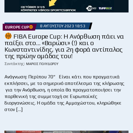
8 ΑΥΓΟΎΣΤΟΥ 2023 18:53
EUROPE CUP
FIBA Europe Cup: H Ανόρθωση πάει να
παίξει στο… «Βαρώσι» (!) και ο
Κωνσταντινίδης, για 2η φορά αντίπαλος
της πρώην ομάδας του!
Συντάκτης:
ΜΆΡΙΟΣ ΠΟΛΥΔΏΡΟΥ
Ανάγνωση: Περίπου 70“ Είναι κάτι που πραγματικά
εκπλήσσει, με το σημερινό αποτέλεσμα της κλήρωσης
για την Ανόρθωση, η οποία θα πραγματοποιήσει την
παρθενική της συμμετοχή σε Ευρωπαϊκές
διοργανώσεις. Η ομάδα της Αμμοχώστου, κληρώθηκε
στον […]