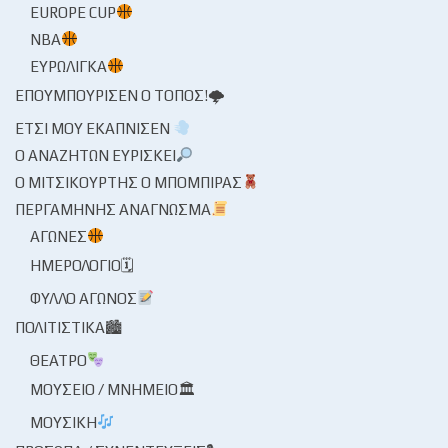
EUROPE CUP
NBA
ΕΥΡΩΛΊΓΚΑ
ΕΠΟΥΜΠΟΎΡΙΣΕΝ Ο ΤΌΠΟΣ!🌩
ΈΤΣΙ ΜΟΥ ΕΚΆΠΝΙΣΕΝ
Ο ΑΝΑΖΗΤΏΝ ΕΥΡΊΣΚΕΙ
Ο ΜΙΤΣΙΚΟΥΡΤΉΣ Ο ΜΠΌΜΠΙΡΑΣ
ΠΕΡΓΑΜΗΝΉΣ ΑΝΆΓΝΩΣΜΑ
ΑΓΏΝΕΣ
ΗΜΕΡΟΛΌΓΙΟ🗓
ΦΎΛΛΟ ΑΓΏΝΟΣ
ΠΟΛΙΤΙΣΤΙΚΆ🏙
ΘΈΑΤΡΟ
ΜΟΥΣΕΊΟ / ΜΝΗΜΕΊΟ🏛
ΜΟΥΣΙΚΉ