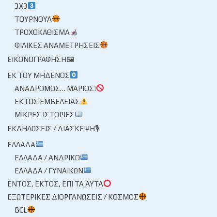
3X3
ΤΟΥΡΝΟΥΆ
ΤΡΟΧΟΚΆΘΙΣΜΑ
ΦΙΛΙΚΈΣ ΑΝΑΜΕΤΡΉΣΕΙΣ
ΕΙΚΟΝΟΓΡΆΦΗΣΗ🖼
ΕΚ ΤΟΥ ΜΗΔΕΝΌΣ
ΑΝΆΔΡΟΜΟΣ… ΜΆΡΙΟΣ!
ΕΚΤΌΣ ΕΜΒΈΛΕΙΑΣ
ΜΙΚΡΈΣ ΙΣΤΟΡΊΕΣ
ΕΚΔΗΛΏΣΕΙΣ / ΔΙΆΣΚΕΨΗ🎙
ΕΛΛΆΔΑ
ΕΛΛΆΔΑ / ΑΝΔΡΙΚΌ
ΕΛΛΆΔΑ / ΓΥΝΑΙΚΏΝ
ΕΝΤΌΣ, ΕΚΤΌΣ, ΕΠΊ ΤΑ ΑΥΤΆ
ΕΞΩΤΕΡΙΚΈΣ ΔΙΟΡΓΑΝΏΣΕΙΣ / ΚΌΣΜΟΣ
BCL