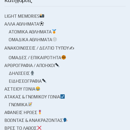
LIGHT MEMORIES
ΆΛΛΑ ΑΘΛΉΜΑΤΑ
ΑΤΟΜΙΚΆ ΑΘΛΉΜΑΤΑ
ΟΜΑΔΙΚΆ ΑΘΛΉΜΑΤΑ
ΑΝΑΚΟΙΝΏΣΕΙΣ / ΔΕΛΤΊΟ ΤΎΠΟΥ✍
ΟΜΆΔΕΣ / ΕΠΙΚΑΙΡΌΤΗΤΑ
ΑΡΘΡΟΓΡΑΦΊΑ / ΑΠΌΗΧΟΙ
ΔΗΛΏΣΕΙΣ
ΕΙΔΗΣΕΟΓΡΑΦΊΑ
ΑΣΤΕΊΟΥ ΓΩΝΊΑ
ΑΤΆΚΑΣ & ΓΝΩΜΙΚΟΎ ΓΩΝΊΑ
ΓΝΩΜΙΚΆ
ΑΦΑΝΕΊΣ ΉΡΩΕΣ
ΒΟΏΝΤΑΣ & ΑΝΑΚΡΆΖΟΝΤΑΣ
ΒΡΕΣ ΤΟ ΛΆΘΟΣ