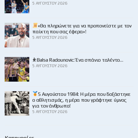
5 ΑΥΓΟΎΣΤΟΥ 2026
«Θα πληρώνετε για να προπονείστε με τον
παίκτη που σας έφερα»!
5 ΑΥΓΟΎΣΤΟΥ 2026
⛹️Balsa Radounovic: Ένα σπάνιο ταλέντο…
5 ΑΥΓΟΎΣΤΟΥ 2026
5 Αυγούστου 1984: Η μέρα που δοξάστηκε
ο αθλητισμός, η μέρα που γράφτηκε ύμνος
για τον άνθρωπο!
5 ΑΥΓΟΎΣΤΟΥ 2026
Κατηγορίες