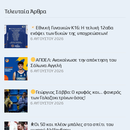
Τελευταία Άρθρα
Εθνική Γυναικών Κ16: Η τελική 12αδα
ενόψει των δικών της υποχρεώσεων!
6 ΑΥΓΟΎΣΤΟΥ 2026
ΑΠΟΕΛ: Ανακοίνωσε την απόκτηση του
Σόλωνα Αγγελή
6 ΑΥΓΟΎΣΤΟΥ 2026
Γεώργιος Σάββα: Ο κρυφός και… φανερός
των Γαλαζοκιτρίνων άσος!
6 ΑΥΓΟΎΣΤΟΥ 2026
⛹️Οι 50 και πλέον μπάλες στο σπίτι του
μικρού Αλέξανδρου…