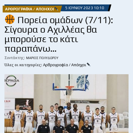
5 ΙΟΥΝΊΟΥ 2023 10:10
ΑΡΘΡΟΓΡΑΦΊΑ / ΑΠΌΗΧΟΙ
Πορεία ομάδων (7/11):
Σίγουρα ο Αχιλλέας θα
μπορούσε το κάτι
παραπάνω…
Συντάκτης:
ΜΆΡΙΟΣ ΠΟΛΥΔΏΡΟΥ
Όλες οι κατηγορίες:
Αρθρογραφία / Απόηχοι