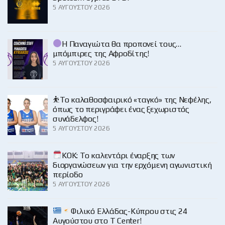
5 ΑΥΓΟΎΣΤΟΥ 2026
Η Παναγιώτα θα προπονεί τους…
μπόμπιρες της Αφροδίτης!
5 ΑΥΓΟΎΣΤΟΥ 2026
⛹️‍Το καλαθοσφαιρικό «ταγκό» της Νεφέλης,
όπως το περιγράφει ένας ξεχωριστός
συνάδελφος!
5 ΑΥΓΟΎΣΤΟΥ 2026
KOK: Το καλεντάρι έναρξης των
διοργανώσεων για την ερχόμενη αγωνιστική
περίοδο
5 ΑΥΓΟΎΣΤΟΥ 2026
Φιλικό Ελλάδας-Κύπρου στις 24
Αυγούστου στο Τ Center!