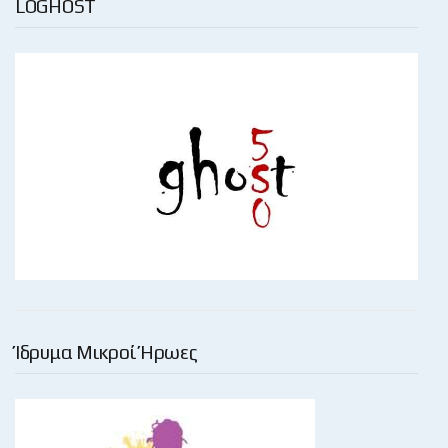
LOGHOST
Ίδρυμα Μικροί Ήρωες