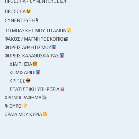
ΠΡΌΣΩΠΑ / ΣΥΝΕΝΤΕΎΞΕΙΣ🎙
ΠΡΌΣΩΠΑ
ΣΥΝΈΝΤΕΥΞΗ🎙
ΤΟ ΜΠΆΣΚΕΤ ΜΟΥ ΤΟ ΛΛΊΟΝ
ΦΑΚΌΣ / ΜΑΓΝΗΤΟΣΚΌΠΙΟ
ΦΟΡΕΊΣ ΑΘΛΗΤΙΣΜΟΎ
ΦΟΡΕΊΣ ΚΑΛΑΘΌΣΦΑΙΡΑΣ
ΔΙΑΙΤΗΣΊΑ
ΚΟΜΙΣΆΡΙΟΙ
ΚΡΙΤΈΣ
ΣΤΑΤΙΣΤΙΚΉ ΥΠΗΡΕΣΊΑ
ΧΡΟΝΟΓΡΆΦΗΜΑ
ΨΊΘΥΡΟΙ
ΩΡΑΊΑ ΜΟΥ ΚΥΡΊΑ