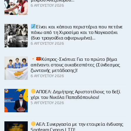
6 ΑΥΓΟΎΣΤΟΥ 2026
Είναι και κάποια περιστέρια που πετάνε
πάνω από τη Χιροσίμα και το Ναγκασάκι
(δυο τραγούδια αφιερωμένα)…
6 ΑΥΓΟΎΣΤΟΥ 2026
Κύπρος-Σκόπια: Για το πρώτο βήμα
απέναντι στους οικοδεσπότες (Σύνδεσμος
ζωντανής μετάδοσης)!
6 ΑΥΓΟΎΣΤΟΥ 2026
ΑΠΟΕΛ: Δημήτρης Αριστοτέλους το δεξί
χέρι του Νικόλα Παπαδόπουλου!
5 ΑΥΓΟΎΣΤΟΥ 2026
ΑΕΛ: Συνεργασία με την εταιρεία ένδυσης
Spoteam Cyprus LTD!