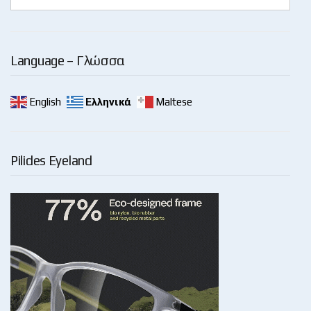
Language – Γλώσσα
English
Ελληνικά
Maltese
Pilides Eyeland