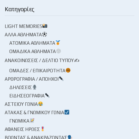
Κατηγορίες
LIGHT MEMORIES
ΆΛΛΑ ΑΘΛΉΜΑΤΑ
ΑΤΟΜΙΚΆ ΑΘΛΉΜΑΤΑ
ΟΜΑΔΙΚΆ ΑΘΛΉΜΑΤΑ
ΑΝΑΚΟΙΝΏΣΕΙΣ / ΔΕΛΤΊΟ ΤΎΠΟΥ✍
ΟΜΆΔΕΣ / ΕΠΙΚΑΙΡΌΤΗΤΑ
ΑΡΘΡΟΓΡΑΦΊΑ / ΑΠΌΗΧΟΙ
ΔΗΛΏΣΕΙΣ
ΕΙΔΗΣΕΟΓΡΑΦΊΑ
ΑΣΤΕΊΟΥ ΓΩΝΊΑ
ΑΤΆΚΑΣ & ΓΝΩΜΙΚΟΎ ΓΩΝΊΑ
ΓΝΩΜΙΚΆ
ΑΦΑΝΕΊΣ ΉΡΩΕΣ
ΒΟΏΝΤΑΣ & ΑΝΑΚΡΆΖΟΝΤΑΣ