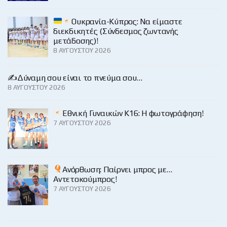
Ουκρανία-Κύπρος: Να είμαστε
διεκδικητές (Σύνδεσμος ζωντανής
μετάδοσης)!
8 ΑΥΓΟΎΣΤΟΥ 2026
✍️Δύναμη σου είναι το πνεύμα σου…
8 ΑΥΓΟΎΣΤΟΥ 2026
Εθνική Γυναικών Κ16: Η φωτογράφηση!
7 ΑΥΓΟΎΣΤΟΥ 2026
Ανόρθωση: Παίρνει μπρος με…
Αντετοκούμπρος!
7 ΑΥΓΟΎΣΤΟΥ 2026