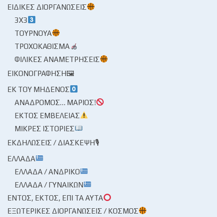
ΕΙΔΙΚΈΣ ΔΙΟΡΓΑΝΏΣΕΙΣ
3X3
ΤΟΥΡΝΟΥΆ
ΤΡΟΧΟΚΆΘΙΣΜΑ
ΦΙΛΙΚΈΣ ΑΝΑΜΕΤΡΉΣΕΙΣ
ΕΙΚΟΝΟΓΡΆΦΗΣΗ🖼
ΕΚ ΤΟΥ ΜΗΔΕΝΌΣ
ΑΝΆΔΡΟΜΟΣ… ΜΆΡΙΟΣ!
ΕΚΤΌΣ ΕΜΒΈΛΕΙΑΣ
ΜΙΚΡΈΣ ΙΣΤΟΡΊΕΣ
ΕΚΔΗΛΏΣΕΙΣ / ΔΙΆΣΚΕΨΗ🎙
ΕΛΛΆΔΑ
ΕΛΛΆΔΑ / ΑΝΔΡΙΚΌ
ΕΛΛΆΔΑ / ΓΥΝΑΙΚΏΝ
ΕΝΤΌΣ, ΕΚΤΌΣ, ΕΠΊ ΤΑ ΑΥΤΆ
ΕΞΩΤΕΡΙΚΈΣ ΔΙΟΡΓΑΝΏΣΕΙΣ / ΚΌΣΜΟΣ