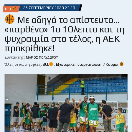
25 ΣΕΠΤΕΜΒΡΊΟΥ 2023 23:20
BCL
Με οδηγό το απίστευτο…
«παρθένο» 1ο 10λεπτο και τη
ψυχραιμία στο τέλος, η ΑΕΚ
προκρίθηκε!
Συντάκτης:
ΜΆΡΙΟΣ ΠΟΛΥΔΏΡΟΥ
Όλες οι κατηγορίες:
BCL
,
Εξωτερικές διοργανώσεις / Κόσμος