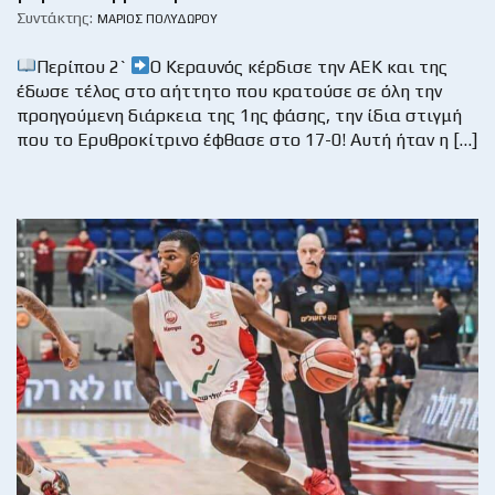
Συντάκτης:
ΜΆΡΙΟΣ ΠΟΛΥΔΏΡΟΥ
Περίπου 2`
Ο Κεραυνός κέρδισε την ΑΕΚ και της
έδωσε τέλος στο αήττητο που κρατούσε σε όλη την
προηγούμενη διάρκεια της 1ης φάσης, την ίδια στιγμή
που το Ερυθροκίτρινο έφθασε στο 17-0! Αυτή ήταν η […]