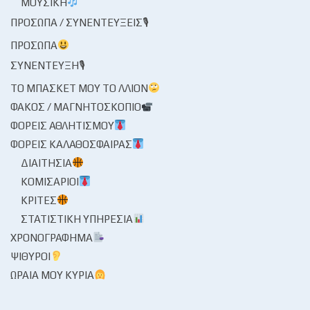
ΜΟΥΣΙΚΉ
ΠΡΌΣΩΠΑ / ΣΥΝΕΝΤΕΎΞΕΙΣ🎙
ΠΡΌΣΩΠΑ
ΣΥΝΈΝΤΕΥΞΗ🎙
ΤΟ ΜΠΆΣΚΕΤ ΜΟΥ ΤΟ ΛΛΊΟΝ
ΦΑΚΌΣ / ΜΑΓΝΗΤΟΣΚΌΠΙΟ
ΦΟΡΕΊΣ ΑΘΛΗΤΙΣΜΟΎ
ΦΟΡΕΊΣ ΚΑΛΑΘΌΣΦΑΙΡΑΣ
ΔΙΑΙΤΗΣΊΑ
ΚΟΜΙΣΆΡΙΟΙ
ΚΡΙΤΈΣ
ΣΤΑΤΙΣΤΙΚΉ ΥΠΗΡΕΣΊΑ
ΧΡΟΝΟΓΡΆΦΗΜΑ
ΨΊΘΥΡΟΙ
ΩΡΑΊΑ ΜΟΥ ΚΥΡΊΑ