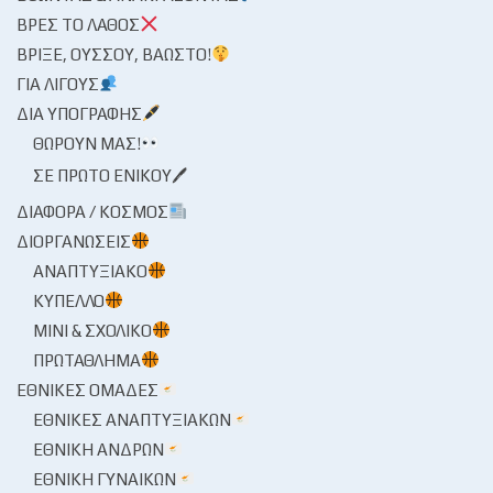
ΒΡΕΣ ΤΟ ΛΆΘΟΣ
ΒΡΊΞΕ, ΟΎΣΣΟΥ, ΒΆΩΣΤΟ!
ΓΙΑ ΛΊΓΟΥΣ
ΔΙΑ ΥΠΟΓΡΑΦΉΣ
ΘΩΡΟΎΝ ΜΑΣ!
ΣΕ ΠΡΏΤΟ ΕΝΙΚΟΎ🖊
ΔΙΆΦΟΡΑ / ΚΌΣΜΟΣ
ΔΙΟΡΓΑΝΏΣΕΙΣ
ΑΝΑΠΤΥΞΙΑΚΌ
ΚΎΠΕΛΛΟ
ΜΊΝΙ & ΣΧΟΛΙΚΌ
ΠΡΩΤΆΘΛΗΜΑ
ΕΘΝΙΚΈΣ ΟΜΆΔΕΣ
ΕΘΝΙΚΈΣ ΑΝΑΠΤΥΞΙΑΚΏΝ
ΕΘΝΙΚΉ ΑΝΔΡΏΝ
ΕΘΝΙΚΉ ΓΥΝΑΙΚΏΝ