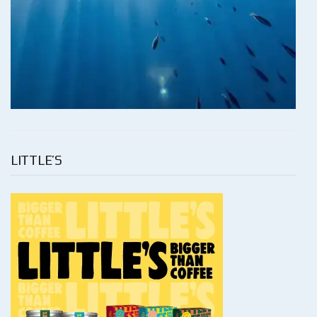
LITTLE’S