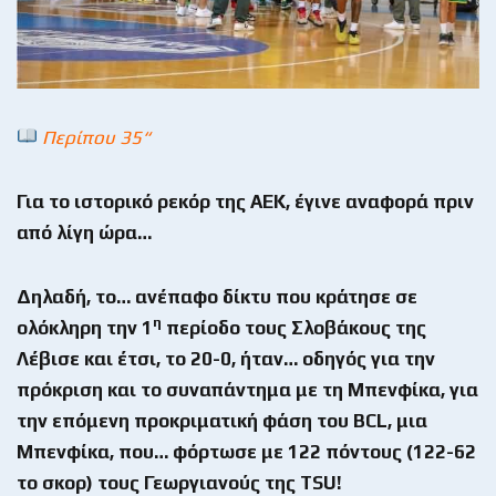
Περίπου 35“
Για το ιστορικό ρεκόρ της ΑΕΚ, έγινε αναφορά πριν
από λίγη ώρα…
Δηλαδή, το… ανέπαφο δίκτυ που κράτησε σε
η
ολόκληρη την 1
περίοδο τους Σλοβάκους της
Λέβισε και έτσι, το 20-0, ήταν… οδηγός για την
πρόκριση και το συναπάντημα με τη Μπενφίκα, για
την επόμενη προκριματική φάση του BCL, μια
Μπενφίκα, που… φόρτωσε με 122 πόντους (122-62
το σκορ) τους Γεωργιανούς της TSU!