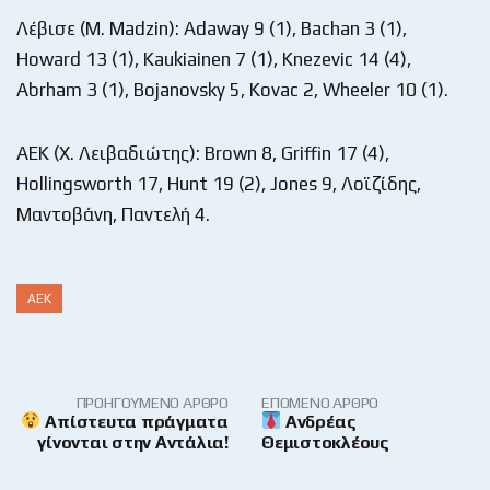
Λέβισε (M. Madzin): Adaway 9 (1), Bachan 3 (1),
Howard 13 (1), Kaukiainen 7 (1), Knezevic 14 (4),
Abrham 3 (1), Bojanovsky 5, Kovac 2, Wheeler 10 (1).
AEK (Χ. Λειβαδιώτης): Brown 8, Griffin 17 (4),
Hollingsworth 17, Hunt 19 (2), Jones 9, Λοϊζίδης,
Μαντοβάνη, Παντελή 4.
ΑΕΚ
ΠΡΟΗΓΟΎΜΕΝΟ ΆΡΘΡΟ
ΕΠΌΜΕΝΟ ΆΡΘΡΟ
Απίστευτα πράγματα
Ανδρέας
γίνονται στην Αντάλια!
Θεμιστοκλέους