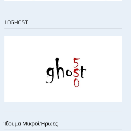
LOGHOST
Ίδρυμα Μικροί Ήρωες