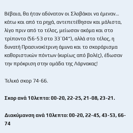
Βέβαια, θα ήταν αδύνατον οι Σλοβάκοι να έμεναν…
κάτω και από τα ρηχά, αντεπετέθησαν και μάλιστα,
λίγο πριν από το τέλος, μείωσαν ακόμα και στο
τρίποντο (56-53 στο 33`04“), αλλά στο τέλος, η
δυνατή Πρασινοκίτρινη άμυνα και το σκοράρισμα
καθοριστικών πόντων (κυρίως από βολές), έδωσαν
την πρόκριση στην ομάδα της Λάρνακας!
Τελικό σκορ 74-66.
Σκορ ανά 10λεπτο: 00-20, 22-25, 21-08, 23-21.
Διακύμανση ανά 10λεπτο: 00-20, 22-45, 43-53, 66-
74