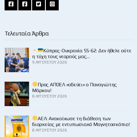
Τελευταία Άρθρα
Κύπρος-Ουκρανία 55-62: Δεν ήθελε ούτε
η τύχη τους νεαρούς μας…
9 ΑΥΓΟΎΣΤΟΥ 2026
Προς ΑΠΟΕΛ «οδεύει» ο Παναγιώτης
Μάρκου!
8 ΑΥΓΟΎΣΤΟΥ 2026
ΑΕΛ: Ανακοίνωσε τη διάθεση των
διαρκείας με εντυπωσιακό Μαγνητοσκόπιο!
8 ΑΥΓΟΎΣΤΟΥ 2026