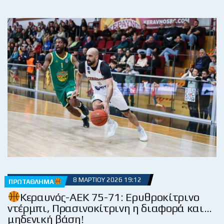
8 ΜΑΡΤΊΟΥ 2026 19:12
ΠΡΩΤΆΘΛΗΜΑ
Κεραυνός-ΑΕΚ 75-71: Ερυθροκίτρινο
ντέρμπι, Πρασινοκίτρινη η διαφορά και…
μηδενική βάση!