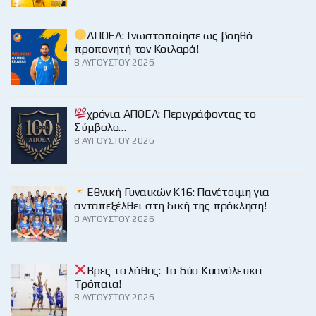
ΑΠΟΕΛ: Γνωστοποίησε ως βοηθό
προπονητή τον Κοιλαρά!
8 ΑΥΓΟΎΣΤΟΥ 2026
χρόνια ΑΠΟΕΛ: Περιγράφοντας το
Σύμβολο…
8 ΑΥΓΟΎΣΤΟΥ 2026
Εθνική Γυναικών Κ16: Πανέτοιμη για
ανταπεξέλθει στη δική της πρόκληση!
8 ΑΥΓΟΎΣΤΟΥ 2026
Βρες το λάθος: Τα δύο Κυανόλευκα
Τρόπαια!
8 ΑΥΓΟΎΣΤΟΥ 2026