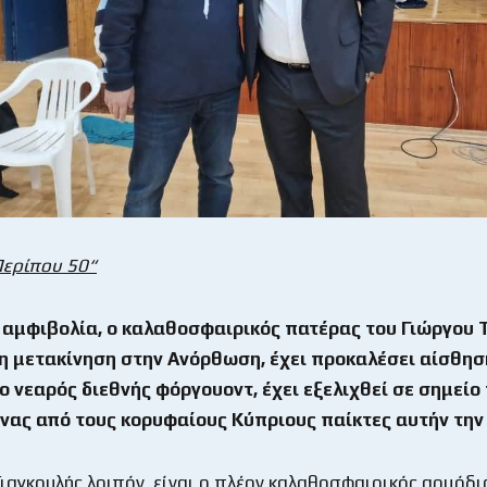
Περίπου 50“
 αμφιβολία, ο καλαθοσφαιρικός πατέρας του Γιώργου 
 η μετακίνηση στην Ανόρθωση, έχει προκαλέσει αίσθησ
ο νεαρός διεθνής φόργουοντ, έχει εξελιχθεί σε σημείο
ένας από τους κορυφαίους Κύπριους παίκτες αυτήν τη
Γιαγκουλής λοιπόν, είναι ο πλέον καλαθοσφαιρικός αρμόδι