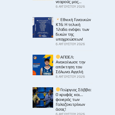
νεαρούς μας…
6 ΑΥΓΟΎΣΤΟΥ 2026
Εθνική Γυναικών
Κ16: Η τελική
12αδα ενόψει των
δικών της
υποχρεώσεων!
6 ΑΥΓΟΎΣΤΟΥ 2026
ΑΠΟΕΛ:
Ανακοίνωσε την
απόκτηση του
Σόλωνα Αγγελή
6 ΑΥΓΟΎΣΤΟΥ 2026
Γεώργιος Σάββα:
Ο κρυφός και…
φανερός των
Γαλαζοκιτρίνων
άσος!
6 ΑΥΓΟΎΣΤΟΥ 2026