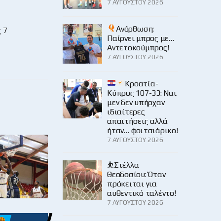
7 ΑΥΓΟΎΣΤΟΥ 2026
Ανόρθωση:
 7
Παίρνει μπρος με…
Αντετοκούμπρος!
7 ΑΥΓΟΎΣΤΟΥ 2026
Κροατία-
Κύπρος 107-33: Ναι
μεν δεν υπήρχαν
ιδιαίτερες
απαιτήσεις αλλά
ήταν… φοϊτσιάρικο!
7 ΑΥΓΟΎΣΤΟΥ 2026
⛹️Στέλλα
Θεοδοσίου: Όταν
πρόκειται για
αυθεντικό ταλέντο!
7 ΑΥΓΟΎΣΤΟΥ 2026