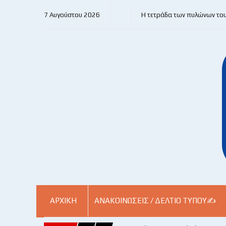
7 Αυγούστου 2026
Η τετράδα των πυλώνων το
ΑΡΧΙΚΗ
ΑΝΑΚΟΙΝΏΣΕΙΣ / ΔΕΛΤΊΟ ΤΎΠΟΥ✍