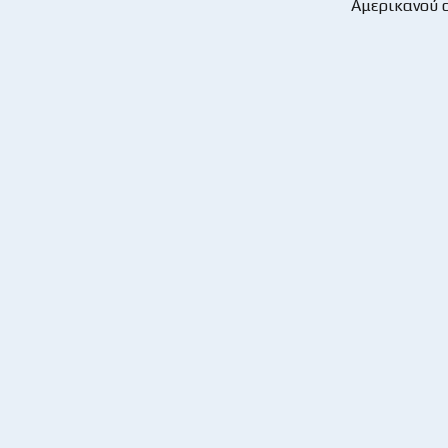
Αμερικανού c