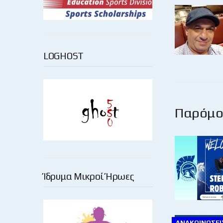
LOGHOST
Παρόμοι
Ίδρυμα Μικροί Ήρωες
ΑΝΑΚΟΙΝΏΣΕΙΣ