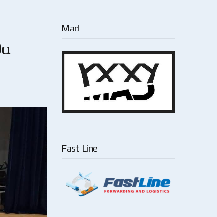
Mad
θα
Fast Line