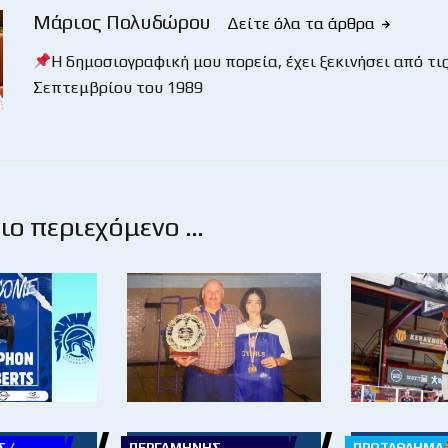
Μάριος Πολυδώρου
Δείτε όλα τα άρθρα
Η δημοσιογραφική μου πορεία, έχει ξεκινήσει από τις
Σεπτεμβρίου του 1989
ο περιεχόμενο …
 /
ΠΕΡΓΑΜΗΝΉΣ
ΠΡΩΤΆΘΛΗΜΑ