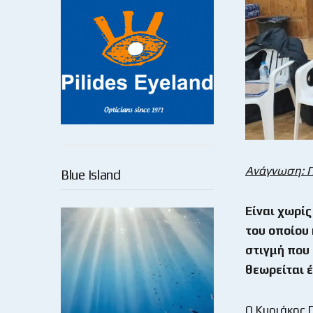
Ανάγνωση: 
Blue Island
Είναι χωρίς
του οποίου
στιγμή που 
θεωρείται 
Ο Κυριάκος 