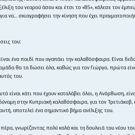
ξέλιξη του νεαρού άσου και έτσι το «BS», κάλεσε τον έμπε
για να… σκιαγραφήσει την κίνηση που έχει πραγματοποιή
σεις του:
είναι ένα παιδί που αγαπάει την καλαθόσφαιρα. Είναι δεδ
 ομάδα θα τα δώσει όλα, καθώς για τον Γιώργο, πρώτα είν
αυτός του.
υτό είναι κάτι που έχουν καταλάβει όλοι, η Ανόρθωση, είνα
δύναμη στην Κυπριακή καλαθόσφαιρα, για τον Τρετιάκοβ, 
αυτή, αποτελεί ένα σημαντικό βήμα ανέλιξης του.
 πέρα, γνωρίζοντας πολύ καλά και τη δουλειά του νέου το