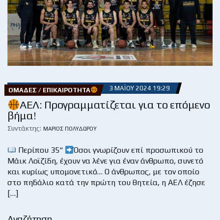
3 ΜΑΪ́ΟΥ 2024 19:29
ΟΜΆΔΕΣ / ΕΠΙΚΑΙΡΌΤΗΤΑ
ΑΕΛ: Προγραμματίζεται για το επόμενο
βήμα!
Συντάκτης:
ΜΆΡΙΟΣ ΠΟΛΥΔΏΡΟΥ
Περίπου 35“
Όσοι γνωρίζουν επί προσωπικού το
Μάικ Λοϊζίδη, έχουν να λένε για έναν άνθρωπο, συνετό
και κυρίως υπομονετικό… Ο άνθρωπος, με τον οποίο
στο πηδάλιο κατά την πρώτη του θητεία, η ΑΕΛ έζησε
[…]
Αναζήτηση