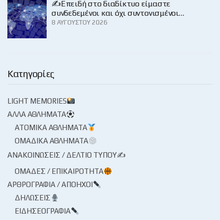
✍️Επειδή στο διαδίκτυο είμαστε
συνδεδεμένοι και όχι συντονισμένοι…
8 ΑΥΓΟΎΣΤΟΥ 2026
Κατηγορίες
LIGHT MEMORIES
ΆΛΛΑ ΑΘΛΉΜΑΤΑ
ΑΤΟΜΙΚΆ ΑΘΛΉΜΑΤΑ
ΟΜΑΔΙΚΆ ΑΘΛΉΜΑΤΑ
ΑΝΑΚΟΙΝΏΣΕΙΣ / ΔΕΛΤΊΟ ΤΎΠΟΥ✍
ΟΜΆΔΕΣ / ΕΠΙΚΑΙΡΌΤΗΤΑ
ΑΡΘΡΟΓΡΑΦΊΑ / ΑΠΌΗΧΟΙ
ΔΗΛΏΣΕΙΣ
ΕΙΔΗΣΕΟΓΡΑΦΊΑ