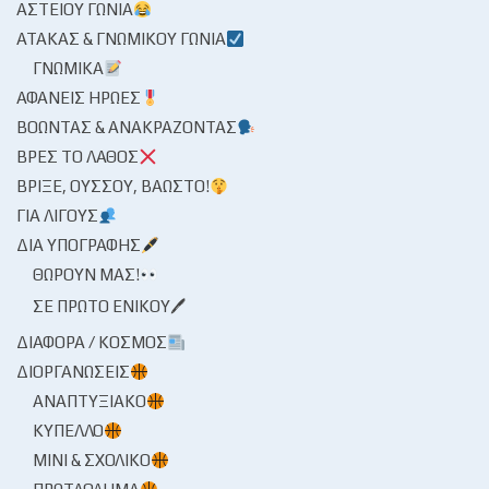
ΑΣΤΕΊΟΥ ΓΩΝΊΑ
ΑΤΆΚΑΣ & ΓΝΩΜΙΚΟΎ ΓΩΝΊΑ
ΓΝΩΜΙΚΆ
ΑΦΑΝΕΊΣ ΉΡΩΕΣ
ΒΟΏΝΤΑΣ & ΑΝΑΚΡΆΖΟΝΤΑΣ
ΒΡΕΣ ΤΟ ΛΆΘΟΣ
ΒΡΊΞΕ, ΟΎΣΣΟΥ, ΒΆΩΣΤΟ!
ΓΙΑ ΛΊΓΟΥΣ
ΔΙΑ ΥΠΟΓΡΑΦΉΣ
ΘΩΡΟΎΝ ΜΑΣ!
ΣΕ ΠΡΏΤΟ ΕΝΙΚΟΎ🖊
ΔΙΆΦΟΡΑ / ΚΌΣΜΟΣ
ΔΙΟΡΓΑΝΏΣΕΙΣ
ΑΝΑΠΤΥΞΙΑΚΌ
ΚΎΠΕΛΛΟ
ΜΊΝΙ & ΣΧΟΛΙΚΌ