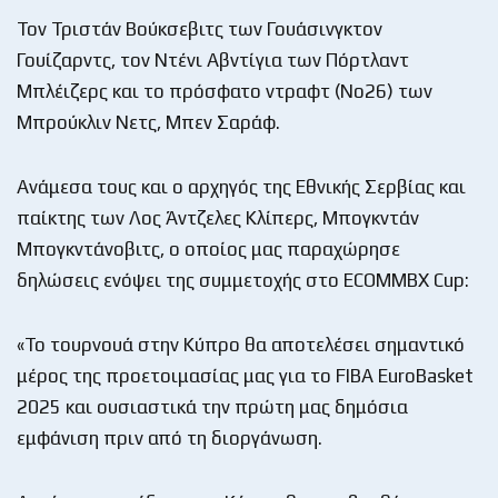
Τον Τριστάν Βούκσεβιτς των Γουάσινγκτον
Γουίζαρντς, τον Ντένι Αβντίγια των Πόρτλαντ
Μπλέιζερς και το πρόσφατο ντραφτ (Νο26) των
Μπρούκλιν Νετς, Μπεν Σαράφ.
Ανάμεσα τους και ο αρχηγός της Εθνικής Σερβίας και
παίκτης των Λος Άντζελες Κλίπερς, Μπογκντάν
Μπογκντάνοβιτς, ο οποίος μας παραχώρησε
δηλώσεις ενόψει της συμμετοχής στο ECOMMBX Cup:
«Το τουρνουά στην Κύπρο θα αποτελέσει σημαντικό
μέρος της προετοιμασίας μας για το FIBA EuroBasket
2025 και ουσιαστικά την πρώτη μας δημόσια
εμφάνιση πριν από τη διοργάνωση.