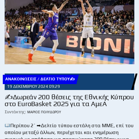
ΑΝΑΚΟΙΝΏΣΕΙΣ / ΔΕΛΤΊΟ ΤΎΠΟΥ✍
19 ΔΕΚΕΜΒΡΊΟΥ 2024 09:29
✍Δωρεάν 200 θέσεις της Εθνικής Κύπρου
στο EuroBasket 2025 για τα ΑμεΑ
Συντάκτης:
ΜΆΡΙΟΣ ΠΟΛΥΔΏΡΟΥ
Περίπου 2` ➡Δελτίο τύπου εστάλη στα ΜΜΕ, επί του
οποίου μεταξύ άλλων, περιέχεται και ενημέρωση