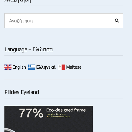
Search
Search
for:
Language – Γλώσσα
English
Ελληνικά
Maltese
Pilides Eyeland