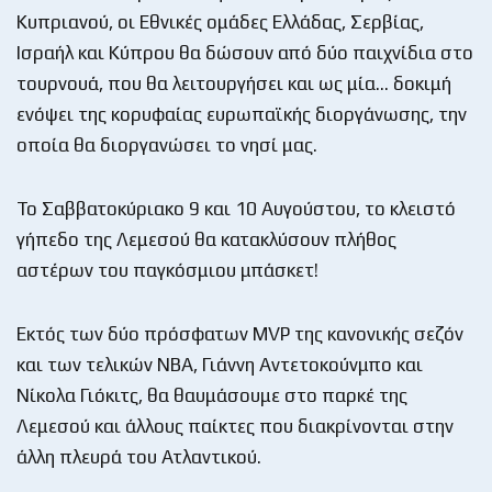
Κυπριανού, οι Εθνικές ομάδες Ελλάδας, Σερβίας,
Ισραήλ και Κύπρου θα δώσουν από δύο παιχνίδια στο
τουρνουά, που θα λειτουργήσει και ως μία… δοκιμή
ενόψει της κορυφαίας ευρωπαϊκής διοργάνωσης, την
οποία θα διοργανώσει το νησί μας.
Το Σαββατοκύριακο 9 και 10 Αυγούστου, το κλειστό
γήπεδο της Λεμεσού θα κατακλύσουν πλήθος
αστέρων του παγκόσμιου μπάσκετ!
Εκτός των δύο πρόσφατων MVP της κανονικής σεζόν
και των τελικών ΝΒΑ, Γιάννη Αντετοκούνμπο και
Νίκολα Γιόκιτς, θα θαυμάσουμε στο παρκέ της
Λεμεσού και άλλους παίκτες που διακρίνονται στην
άλλη πλευρά του Ατλαντικού.