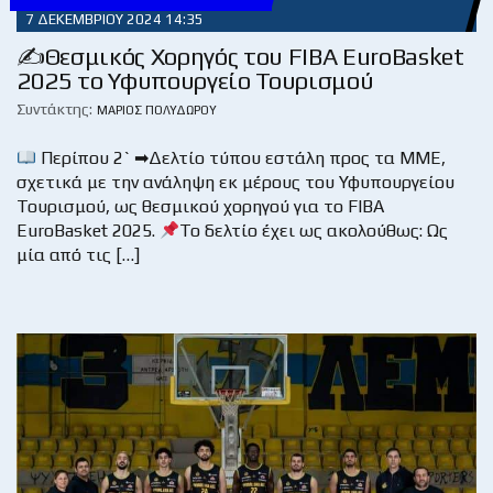
7 ΔΕΚΕΜΒΡΊΟΥ 2024 14:35
✍Θεσμικός Χορηγός του FIBA EuroBasket
2025 το Υφυπουργείο Τουρισμού
Συντάκτης:
ΜΆΡΙΟΣ ΠΟΛΥΔΏΡΟΥ
Περίπου 2` ➡Δελτίο τύπου εστάλη προς τα ΜΜΕ,
σχετικά με την ανάληψη εκ μέρους του Υφυπουργείου
Τουρισμού, ως θεσμικού χορηγού για το FIBA
EuroBasket 2025.
Το δελτίο έχει ως ακολούθως: Ως
μία από τις […]