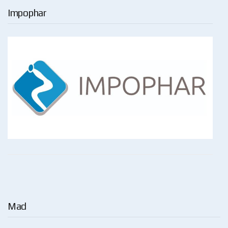
Impophar
Mad