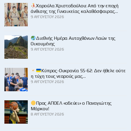
Χαρούλα Χριστοδούλου: Από την εποχή
άνθισης της Γυναικείας καλαθόσφαιρας…
9 ΑΥΓΟΎΣΤΟΥ 2026
Διεθνής Ημέρα Αυτοχθόνων Λαών της
Οικουμένης
9 ΑΥΓΟΎΣΤΟΥ 2026
Κύπρος-Ουκρανία 55-62: Δεν ήθελε ούτε
η τύχη τους νεαρούς μας…
9 ΑΥΓΟΎΣΤΟΥ 2026
Προς ΑΠΟΕΛ «οδεύει» ο Παναγιώτης
Μάρκου!
8 ΑΥΓΟΎΣΤΟΥ 2026