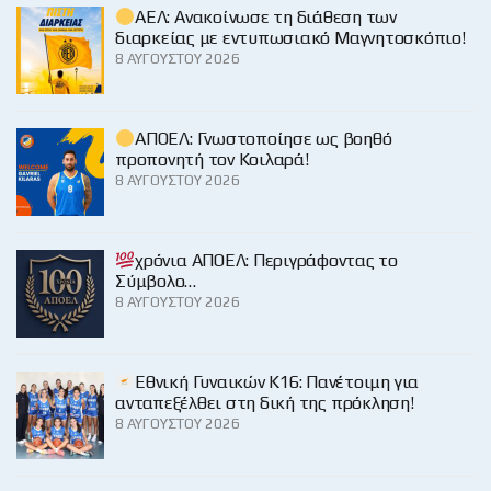
ΑΕΛ: Ανακοίνωσε τη διάθεση των
διαρκείας με εντυπωσιακό Μαγνητοσκόπιο!
8 ΑΥΓΟΎΣΤΟΥ 2026
ΑΠΟΕΛ: Γνωστοποίησε ως βοηθό
προπονητή τον Κοιλαρά!
8 ΑΥΓΟΎΣΤΟΥ 2026
χρόνια ΑΠΟΕΛ: Περιγράφοντας το
Σύμβολο…
8 ΑΥΓΟΎΣΤΟΥ 2026
Εθνική Γυναικών Κ16: Πανέτοιμη για
ανταπεξέλθει στη δική της πρόκληση!
8 ΑΥΓΟΎΣΤΟΥ 2026