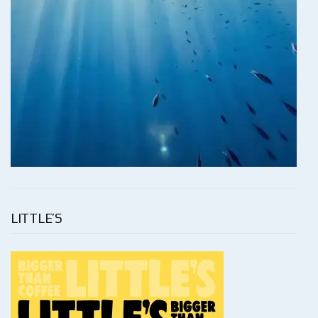
LITTLE’S