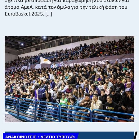
σχετικά με απόφαση για παραχώρηση 200 θέσεων για
άτομα ΑμεΑ, κατά τον όμιλο για την τελική φάση του
EuroBasket 2025, […]
ΑΝΑΚΟΙΝΏΣΕΙΣ / ΔΕΛΤΊΟ ΤΎΠΟΥ✍