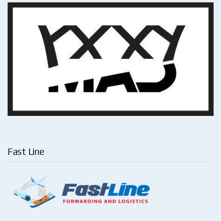
Fast Line