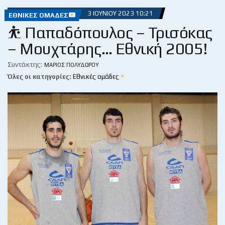
3 ΙΟΥΝΊΟΥ 2023 10:21
ΕΘΝΙΚΈΣ ΟΜΆΔΕΣ
⛹ Παπαδόπουλος – Τρισόκας
– Μουχτάρης… Εθνική 2005!
Συντάκτης:
ΜΆΡΙΟΣ ΠΟΛΥΔΏΡΟΥ
Όλες οι κατηγορίες:
Εθνικές ομάδες