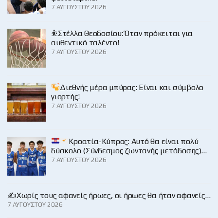
7 ΑΥΓΟΎΣΤΟΥ 2026
⛹️Στέλλα Θεοδοσίου: Όταν πρόκειται για
αυθεντικό ταλέντο!
7 ΑΥΓΟΎΣΤΟΥ 2026
Διεθνής μέρα μπύρας: Είναι και σύμβολο
γιορτής!
7 ΑΥΓΟΎΣΤΟΥ 2026
Κροατία-Κύπρος: Αυτό θα είναι πολύ
δύσκολο (Σύνδεσμος ζωντανής μετάδοσης)…
7 ΑΥΓΟΎΣΤΟΥ 2026
✍️Χωρίς τους αφανείς ήρωες, οι ήρωες θα ήταν αφανείς…
7 ΑΥΓΟΎΣΤΟΥ 2026