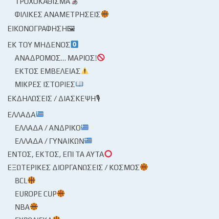
ΤΡΟΧΟΚΆΘΙΣΜΑ
ΦΙΛΙΚΈΣ ΑΝΑΜΕΤΡΉΣΕΙΣ
ΕΙΚΟΝΟΓΡΆΦΗΣΗ🖼
ΕΚ ΤΟΥ ΜΗΔΕΝΌΣ
ΑΝΆΔΡΟΜΟΣ… ΜΆΡΙΟΣ!
ΕΚΤΌΣ ΕΜΒΈΛΕΙΑΣ
ΜΙΚΡΈΣ ΙΣΤΟΡΊΕΣ
ΕΚΔΗΛΏΣΕΙΣ / ΔΙΆΣΚΕΨΗ🎙
ΕΛΛΆΔΑ
ΕΛΛΆΔΑ / ΑΝΔΡΙΚΌ
ΕΛΛΆΔΑ / ΓΥΝΑΙΚΏΝ
ΕΝΤΌΣ, ΕΚΤΌΣ, ΕΠΊ ΤΑ ΑΥΤΆ
ΕΞΩΤΕΡΙΚΈΣ ΔΙΟΡΓΑΝΏΣΕΙΣ / ΚΌΣΜΟΣ
BCL
EUROPE CUP
NBA