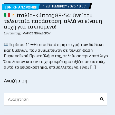
4 ΣΕΠΤΕΜΒΡΊΟΥ 2025 19:57
ΕΘΝΙΚΉ ΑΝΔΡΏΝ
Ιταλία-Κύπρος 89-54: Ονείρου
τελευταία παράσταση, αλλά να είναι η
αρχή για το επόμενο!
Συντάκτης:
ΜΆΡΙΟΣ ΠΟΛΥΔΏΡΟΥ
Περίπου 1` ➡Η σπουδαιότερη στιγμή των δώδεκα
μας διεθνών, που συμμετείχαν σε τελική φάση
Ευρωπαϊκού Πρωταθλήματος, τελείωσε πριν από λίγο…
Όσο λοιπόν και αν το χειροκρότημα αξίζει σε αυτούς,
αυτό το χειροκρότημα, επιβάλλεται να είναι […]
Αναζήτηση
Search
Search
for: