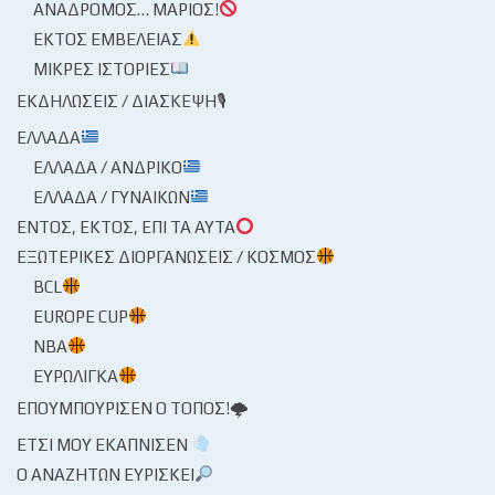
ΑΝΆΔΡΟΜΟΣ… ΜΆΡΙΟΣ!
ΕΚΤΌΣ ΕΜΒΈΛΕΙΑΣ
ΜΙΚΡΈΣ ΙΣΤΟΡΊΕΣ
ΕΚΔΗΛΏΣΕΙΣ / ΔΙΆΣΚΕΨΗ🎙
ΕΛΛΆΔΑ
ΕΛΛΆΔΑ / ΑΝΔΡΙΚΌ
ΕΛΛΆΔΑ / ΓΥΝΑΙΚΏΝ
ΕΝΤΌΣ, ΕΚΤΌΣ, ΕΠΊ ΤΑ ΑΥΤΆ
ΕΞΩΤΕΡΙΚΈΣ ΔΙΟΡΓΑΝΏΣΕΙΣ / ΚΌΣΜΟΣ
BCL
EUROPE CUP
NBA
ΕΥΡΩΛΊΓΚΑ
ΕΠΟΥΜΠΟΎΡΙΣΕΝ Ο ΤΌΠΟΣ!🌩
ΈΤΣΙ ΜΟΥ ΕΚΆΠΝΙΣΕΝ
Ο ΑΝΑΖΗΤΏΝ ΕΥΡΊΣΚΕΙ