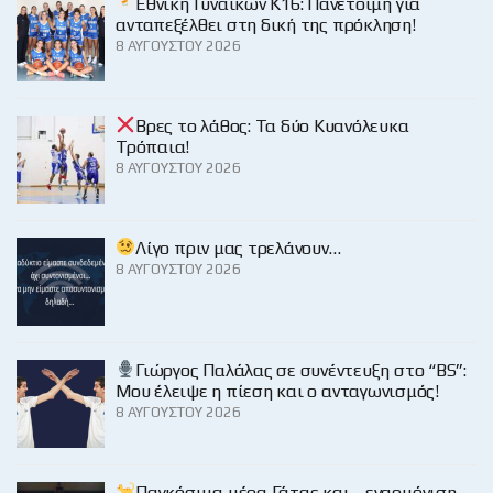
Εθνική Γυναικών Κ16: Πανέτοιμη για
ανταπεξέλθει στη δική της πρόκληση!
8 ΑΥΓΟΎΣΤΟΥ 2026
Βρες το λάθος: Τα δύο Κυανόλευκα
Τρόπαια!
8 ΑΥΓΟΎΣΤΟΥ 2026
Λίγο πριν μας τρελάνουν…
8 ΑΥΓΟΎΣΤΟΥ 2026
Γιώργος Παλάλας σε συνέντευξη στο “BS”:
Μου έλειψε η πίεση και ο ανταγωνισμός!
8 ΑΥΓΟΎΣΤΟΥ 2026
Παγκόσμια μέρα Γάτας και… εναρμόνιση