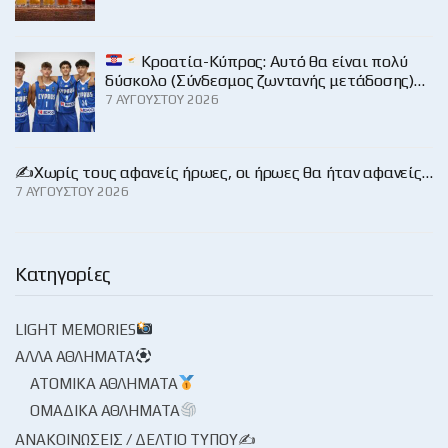
Κροατία-Κύπρος: Αυτό θα είναι πολύ
δύσκολο (Σύνδεσμος ζωντανής μετάδοσης)…
7 ΑΥΓΟΎΣΤΟΥ 2026
✍️Χωρίς τους αφανείς ήρωες, οι ήρωες θα ήταν αφανείς…
7 ΑΥΓΟΎΣΤΟΥ 2026
Κατηγορίες
LIGHT MEMORIES
ΆΛΛΑ ΑΘΛΉΜΑΤΑ
ΑΤΟΜΙΚΆ ΑΘΛΉΜΑΤΑ
ΟΜΑΔΙΚΆ ΑΘΛΉΜΑΤΑ
ΑΝΑΚΟΙΝΏΣΕΙΣ / ΔΕΛΤΊΟ ΤΎΠΟΥ✍