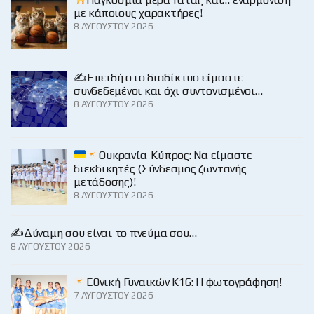
με κάποιους χαρακτήρες!
8 ΑΥΓΟΎΣΤΟΥ 2026
✍️Επειδή στο διαδίκτυο είμαστε
συνδεδεμένοι και όχι συντονισμένοι…
8 ΑΥΓΟΎΣΤΟΥ 2026
Ουκρανία-Κύπρος: Να είμαστε
διεκδικητές (Σύνδεσμος ζωντανής
μετάδοσης)!
8 ΑΥΓΟΎΣΤΟΥ 2026
✍️Δύναμη σου είναι το πνεύμα σου…
8 ΑΥΓΟΎΣΤΟΥ 2026
Εθνική Γυναικών Κ16: Η φωτογράφηση!
7 ΑΥΓΟΎΣΤΟΥ 2026