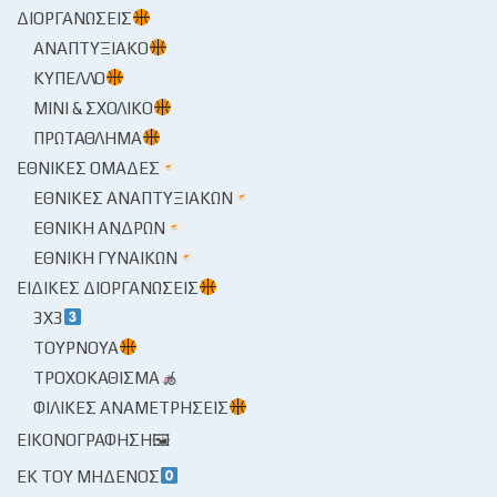
ΔΙΟΡΓΑΝΏΣΕΙΣ
ΑΝΑΠΤΥΞΙΑΚΌ
ΚΎΠΕΛΛΟ
ΜΊΝΙ & ΣΧΟΛΙΚΌ
ΠΡΩΤΆΘΛΗΜΑ
ΕΘΝΙΚΈΣ ΟΜΆΔΕΣ
ΕΘΝΙΚΈΣ ΑΝΑΠΤΥΞΙΑΚΏΝ
ΕΘΝΙΚΉ ΑΝΔΡΏΝ
ΕΘΝΙΚΉ ΓΥΝΑΙΚΏΝ
ΕΙΔΙΚΈΣ ΔΙΟΡΓΑΝΏΣΕΙΣ
3X3
ΤΟΥΡΝΟΥΆ
ΤΡΟΧΟΚΆΘΙΣΜΑ
ΦΙΛΙΚΈΣ ΑΝΑΜΕΤΡΉΣΕΙΣ
ΕΙΚΟΝΟΓΡΆΦΗΣΗ🖼
ΕΚ ΤΟΥ ΜΗΔΕΝΌΣ