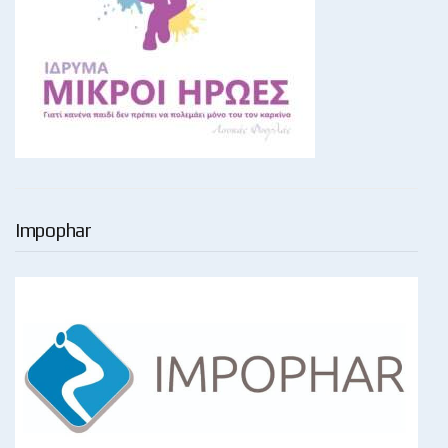
Impophar