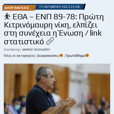
15 ΟΚΤΩΒΡΊΟΥ 2023 22:58
ΔΙΟΡΓΑΝΏΣΕΙΣ
⛹ ΕΘΑ – ΕΝΠ 89-78: Πρώτη
Κιτρινόμαυρη νίκη, ελπίζει
στη συνέχεια η Ένωση / link
στατιστικό
Συντάκτης:
ΜΆΡΙΟΣ ΠΟΛΥΔΏΡΟΥ
Όλες οι κατηγορίες:
Διοργανώσεις
,
Πρωτάθλημα