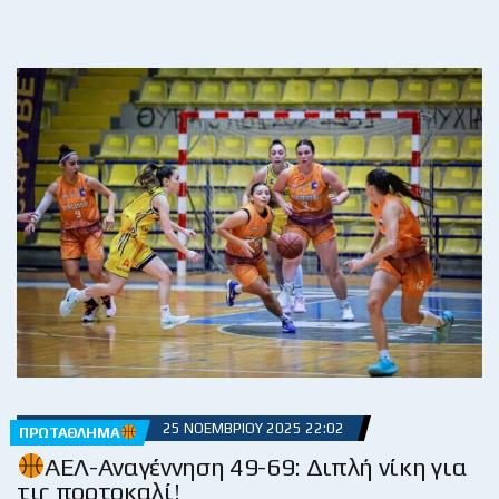
25 ΝΟΕΜΒΡΊΟΥ 2025 22:02
ΠΡΩΤΆΘΛΗΜΑ
ΑΕΛ-Αναγέννηση 49-69: Διπλή νίκη για
τις πορτοκαλί!