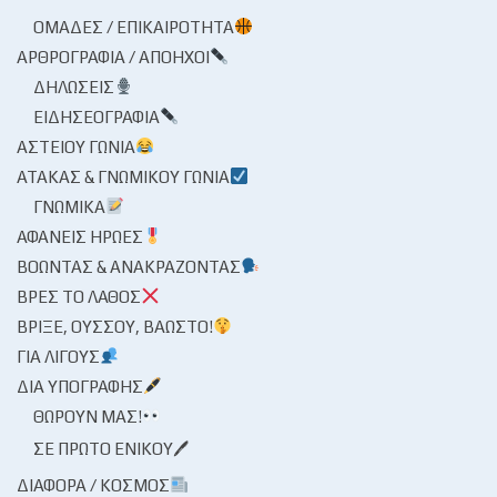
ΟΜΆΔΕΣ / ΕΠΙΚΑΙΡΌΤΗΤΑ
ΑΡΘΡΟΓΡΑΦΊΑ / ΑΠΌΗΧΟΙ
ΔΗΛΏΣΕΙΣ
ΕΙΔΗΣΕΟΓΡΑΦΊΑ
ΑΣΤΕΊΟΥ ΓΩΝΊΑ
ΑΤΆΚΑΣ & ΓΝΩΜΙΚΟΎ ΓΩΝΊΑ
ΓΝΩΜΙΚΆ
ΑΦΑΝΕΊΣ ΉΡΩΕΣ
ΒΟΏΝΤΑΣ & ΑΝΑΚΡΆΖΟΝΤΑΣ
ΒΡΕΣ ΤΟ ΛΆΘΟΣ
ΒΡΊΞΕ, ΟΎΣΣΟΥ, ΒΆΩΣΤΟ!
ΓΙΑ ΛΊΓΟΥΣ
ΔΙΑ ΥΠΟΓΡΑΦΉΣ
ΘΩΡΟΎΝ ΜΑΣ!
ΣΕ ΠΡΏΤΟ ΕΝΙΚΟΎ🖊
ΔΙΆΦΟΡΑ / ΚΌΣΜΟΣ