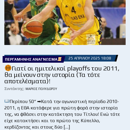
25 ΑΠΡΙΛΊΟΥ 2025 18:08
ΠΕΡΓΑΜΗΝΉΣ ΑΝΆΓΝΩΣΜΑ
Γιατί οι ημιτελικοί playoffs του 2011,
θα μείνουν στην ιστορία (Τα τότε
αποτελέσματα)!
Συντάκτης:
ΜΆΡΙΟΣ ΠΟΛΥΔΏΡΟΥ
Περίπου 50“ ➡Κατά την αγωνιστική περίοδο 2010-
2011, η ΕΘΑ κατάφερε για πρώτη φορά στην ιστορία
της, να φθάσει στην κατάκτηση του Τίτλου! Ενώ τότε
είχε κατακτήσει και το πρώτο της Κύπελλο,
κερδίζοντας και στους δύο […]