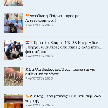
Ανόρθωση: Παίρνει μπρος με…
Αντετοκούμπρος!
7 ΑΥΓΟΎΣΤΟΥ 2026
Κροατία-Κύπρος 107-33: Ναι μεν δεν
υπήρχαν ιδιαίτερες απαιτήσεις αλλά ήταν…
φοϊτσιάρικο!
7 ΑΥΓΟΎΣΤΟΥ 2026
⛹️Στέλλα Θεοδοσίου: Όταν πρόκειται για
αυθεντικό ταλέντο!
7 ΑΥΓΟΎΣΤΟΥ 2026
Διεθνής μέρα μπύρας: Είναι και σύμβολο
γιορτής!
7 ΑΥΓΟΎΣΤΟΥ 2026