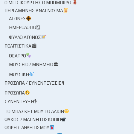
Ο ΜΙΤΣΙΚΟΥΡΤΉΣ Ο ΜΠΌΜΠΙΡΑΣ
ΠΕΡΓΑΜΗΝΉΣ ΑΝΆΓΝΩΣΜΑ
ΑΓΏΝΕΣ
ΗΜΕΡΟΛΌΓΙΟ🗓
ΦΎΛΛΟ ΑΓΏΝΟΣ
ΠΟΛΙΤΙΣΤΙΚΆ🏙
ΘΈΑΤΡΟ
ΜΟΥΣΕΊΟ / ΜΝΗΜΕΊΟ🏛
ΜΟΥΣΙΚΉ
ΠΡΌΣΩΠΑ / ΣΥΝΕΝΤΕΎΞΕΙΣ🎙
ΠΡΌΣΩΠΑ
ΣΥΝΈΝΤΕΥΞΗ🎙
ΤΟ ΜΠΆΣΚΕΤ ΜΟΥ ΤΟ ΛΛΊΟΝ
ΦΑΚΌΣ / ΜΑΓΝΗΤΟΣΚΌΠΙΟ
ΦΟΡΕΊΣ ΑΘΛΗΤΙΣΜΟΎ