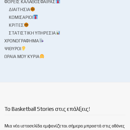
ΦΟΡΕΊΣ ΚΑΛΑΘΌΣΦΑΙΡΑΣ
ΔΙΑΙΤΗΣΊΑ
ΚΟΜΙΣΆΡΙΟΙ
ΚΡΙΤΈΣ
ΣΤΑΤΙΣΤΙΚΉ ΥΠΗΡΕΣΊΑ
ΧΡΟΝΟΓΡΆΦΗΜΑ
ΨΊΘΥΡΟΙ
ΩΡΑΊΑ ΜΟΥ ΚΥΡΊΑ
Το Basketball Stories στις επάλξεις!
Μια νέα ιστοσελίδα εμφανίζεται σήμερα μπροστά στις οθόνες