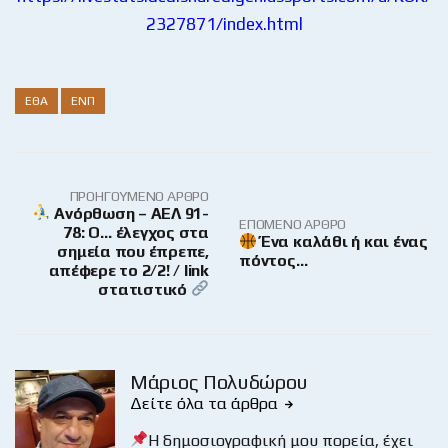
2327871/index.html
ΕΘΑ
ΕΝΠ
ΠΡΟΗΓΟΎΜΕΝΟ ΆΡΘΡΟ
Ανόρθωση – ΑΕΛ 91-
ΕΠΌΜΕΝΟ ΆΡΘΡΟ
78: Ο… έλεγχος στα
Ένα καλάθι ή και ένας
σημεία που έπρεπε,
πόντος…
απέφερε το 2/2! / link
στατιστικό
Μάριος Πολυδώρου
Δείτε όλα τα άρθρα
Η δημοσιογραφική μου πορεία, έχει