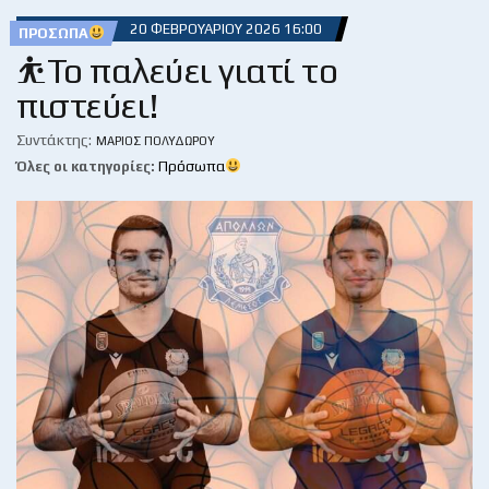
20 ΦΕΒΡΟΥΑΡΊΟΥ 2026 16:00
ΠΡΌΣΩΠΑ
⛹️Το παλεύει γιατί το
πιστεύει!
Συντάκτης:
ΜΆΡΙΟΣ ΠΟΛΥΔΏΡΟΥ
Όλες οι κατηγορίες:
Πρόσωπα