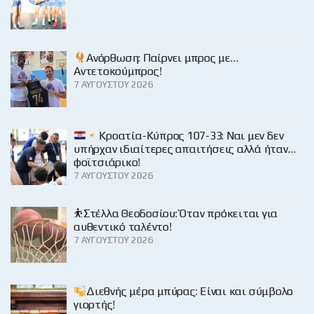
Ανόρθωση: Παίρνει μπρος με…
Αντετοκούμπρος!
7 ΑΥΓΟΎΣΤΟΥ 2026
Κροατία-Κύπρος 107-33: Ναι μεν δεν
υπήρχαν ιδιαίτερες απαιτήσεις αλλά ήταν…
φοϊτσιάρικο!
7 ΑΥΓΟΎΣΤΟΥ 2026
⛹️Στέλλα Θεοδοσίου: Όταν πρόκειται για
αυθεντικό ταλέντο!
7 ΑΥΓΟΎΣΤΟΥ 2026
Διεθνής μέρα μπύρας: Είναι και σύμβολο
γιορτής!