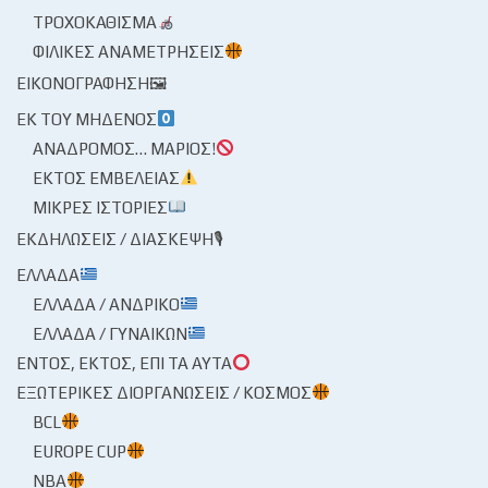
ΤΡΟΧΟΚΆΘΙΣΜΑ
ΦΙΛΙΚΈΣ ΑΝΑΜΕΤΡΉΣΕΙΣ
ΕΙΚΟΝΟΓΡΆΦΗΣΗ🖼
ΕΚ ΤΟΥ ΜΗΔΕΝΌΣ
ΑΝΆΔΡΟΜΟΣ… ΜΆΡΙΟΣ!
ΕΚΤΌΣ ΕΜΒΈΛΕΙΑΣ
ΜΙΚΡΈΣ ΙΣΤΟΡΊΕΣ
ΕΚΔΗΛΏΣΕΙΣ / ΔΙΆΣΚΕΨΗ🎙
ΕΛΛΆΔΑ
ΕΛΛΆΔΑ / ΑΝΔΡΙΚΌ
ΕΛΛΆΔΑ / ΓΥΝΑΙΚΏΝ
ΕΝΤΌΣ, ΕΚΤΌΣ, ΕΠΊ ΤΑ ΑΥΤΆ
ΕΞΩΤΕΡΙΚΈΣ ΔΙΟΡΓΑΝΏΣΕΙΣ / ΚΌΣΜΟΣ
BCL
EUROPE CUP
NBA