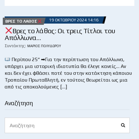
19 ΟΚΤΩΒΡΊΟΥ 2024 14:16
ΒΡΕΣ ΤΟ ΛΆΘΟΣ
Βρες το λάθος: Οι τρεις Τίτλοι του
Απόλλωνα…
Συντάκτης:
ΜΆΡΙΟΣ ΠΟΛΥΔΏΡΟΥ
Περίπου 25“ ➡Για την περίπτωση του Απόλλωνα,
υπάρχει μια ιστορική ιδιοτυπία θα έλεγε κανείς… Αν
και δεν έχει φθάσει ποτέ του στην κατάκτηση κάποιου
Τροπαίου Πρωταθλητή, εν τούτοις θεωρείται ως μια
από τις αποκαλούμενες […]
Αναζήτηση
Search
Search
for: