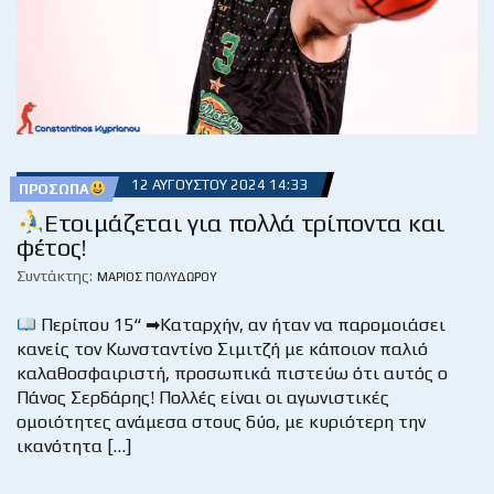
12 ΑΥΓΟΎΣΤΟΥ 2024 14:33
ΠΡΌΣΩΠΑ
Ετοιμάζεται για πολλά τρίποντα και
φέτος!
Συντάκτης:
ΜΆΡΙΟΣ ΠΟΛΥΔΏΡΟΥ
Περίπου 15“ ➡Καταρχήν, αν ήταν να παρομοιάσει
κανείς τον Κωνσταντίνο Σιμιτζή με κάποιον παλιό
καλαθοσφαιριστή, προσωπικά πιστεύω ότι αυτός ο
Πάνος Σερδάρης! Πολλές είναι οι αγωνιστικές
ομοιότητες ανάμεσα στους δύο, με κυριότερη την
ικανότητα […]