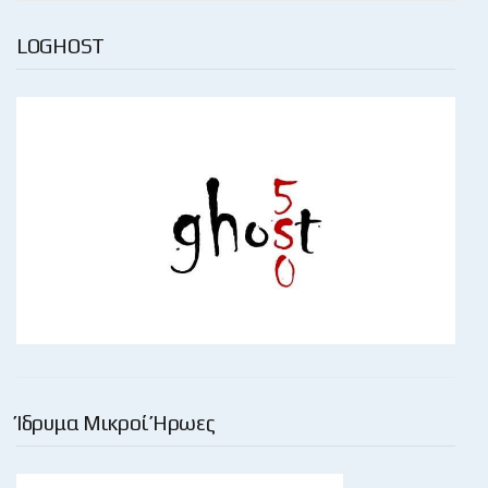
LOGHOST
Ίδρυμα Μικροί Ήρωες