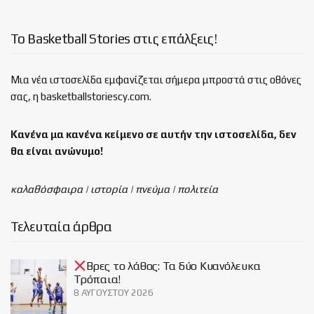
Το Basketball Stories στις επάλξεις!
Μια νέα ιστοσελίδα εμφανίζεται σήμερα μπροστά στις οθόνες
σας, η basketballstoriescy.com.
Κανένα μα κανένα κείμενο σε αυτήν την ιστοσελίδα, δεν
θα είναι
ανώνυμο!
καλαθόσφαιρα | ιστορία | πνεύμα | πολιτεία
Τελευταία άρθρα
Βρες το λάθος: Τα δύο Κυανόλευκα
Τρόπαια!
8 ΑΥΓΟΎΣΤΟΥ 2026