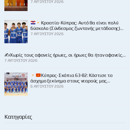
7 ΑΥΓΟΎΣΤΟΥ 2026
Κροατία-Κύπρος: Αυτό θα είναι πολύ
δύσκολο (Σύνδεσμος ζωντανής μετάδοσης)…
7 ΑΥΓΟΎΣΤΟΥ 2026
✍️Χωρίς τους αφανείς ήρωες, οι ήρωες θα ήταν αφανείς…
7 ΑΥΓΟΎΣΤΟΥ 2026
Κύπρος-Σκόπια 63-82: Κόστισε το
άσχημο ξεκίνημα στους νεαρούς μας…
6 ΑΥΓΟΎΣΤΟΥ 2026
Κατηγορίες