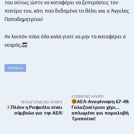
του ούτως ώστε να καταφέρει να ξεπεράσεις τον
πατέρα του, κάτι που δεδομένα το θέλει και ο Άγγελος
Παπαδημητρίου!
Αν λοιπόν πάνε όλα καλά γιατί να μην τα καταφέρει ο
νεαρός;
Απόλλων
ΕΠΌΜΕΝΟ ΆΡΘΡΟ
ΑΕΛ-Αναγέννηση 67-49:
ΠΡΟΗΓΟΎΜΕΝΟ ΆΡΘΡΟ
Πλέον η Ραφαέλα είναι
Γαλαζοκίτρινο χέρι…
σύμβολο για την ΑΕΛ!
απλωμένο για παραλαβή
Τροπαίου!