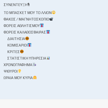
ΣΥΝΈΝΤΕΥΞΗ🎙
ΤΟ ΜΠΆΣΚΕΤ ΜΟΥ ΤΟ ΛΛΊΟΝ
ΦΑΚΌΣ / ΜΑΓΝΗΤΟΣΚΌΠΙΟ
ΦΟΡΕΊΣ ΑΘΛΗΤΙΣΜΟΎ
ΦΟΡΕΊΣ ΚΑΛΑΘΌΣΦΑΙΡΑΣ
ΔΙΑΙΤΗΣΊΑ
ΚΟΜΙΣΆΡΙΟΙ
ΚΡΙΤΈΣ
ΣΤΑΤΙΣΤΙΚΉ ΥΠΗΡΕΣΊΑ
ΧΡΟΝΟΓΡΆΦΗΜΑ
ΨΊΘΥΡΟΙ
ΩΡΑΊΑ ΜΟΥ ΚΥΡΊΑ