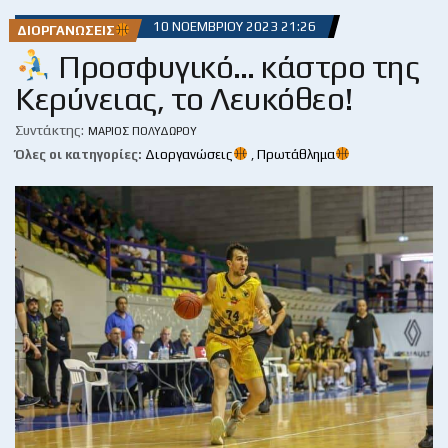
10 ΝΟΕΜΒΡΊΟΥ 2023 21:26
ΔΙΟΡΓΑΝΏΣΕΙΣ
Προσφυγικό… κάστρο της
Κερύνειας, το Λευκόθεο!
Συντάκτης:
ΜΆΡΙΟΣ ΠΟΛΥΔΏΡΟΥ
Όλες οι κατηγορίες:
Διοργανώσεις
,
Πρωτάθλημα