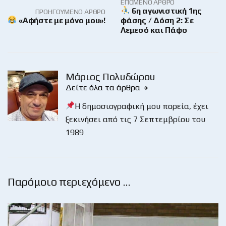
ΕΠΌΜΕΝΟ ΆΡΘΡΟ
6η αγωνιστική 1ης
ΠΡΟΗΓΟΎΜΕΝΟ ΆΡΘΡΟ
«Αφήστε με μόνο μου»!
φάσης / Δόση 2: Σε
Λεμεσό και Πάφο
Μάριος Πολυδώρου
Δείτε όλα τα άρθρα
Η δημοσιογραφική μου πορεία, έχει
ξεκινήσει από τις 7 Σεπτεμβρίου του
1989
Παρόμοιο περιεχόμενο …