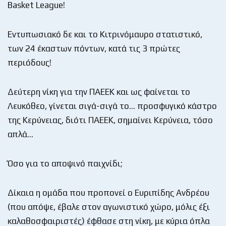
Basket League!
Εντυπωσιακό δε και το Κιτρινόμαυρο στατιστικό,
των 24 έκαστων πόντων, κατά τις 3 πρώτες
περιόδους!
Δεύτερη νίκη για την ΠΑΕΕΚ και ως φαίνεται το
Λευκόθεο, γίνεται σιγά-σιγά το… προσφυγικό κάστρο
της Κερύνειας, διότι ΠΑΕΕΚ, σημαίνει Κερύνεια, τόσο
απλά…
Όσο για το αποψινό παιχνίδι;
Δίκαια η ομάδα που προπονεί ο Ευριπίδης Ανδρέου
(που απόψε, έβαλε στον αγωνιστικό χώρο, μόλις έξι
καλαθοσφαιριστές) έφθασε στη νίκη, με κύρια όπλα