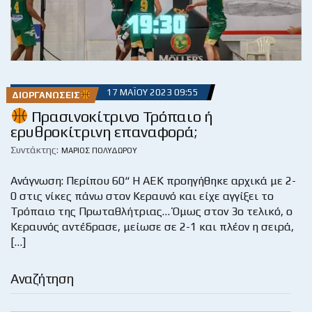
17 ΜΑΪ́ΟΥ 2023 09:55
ΔΙΟΡΓΑΝΏΣΕΙΣ
Πρασινοκίτρινο Τρόπαιο ή
ερυθροκίτρινη επαναφορά;
Συντάκτης:
ΜΆΡΙΟΣ ΠΟΛΥΔΏΡΟΥ
Ανάγνωση: Περίπου 60“ Η ΑΕΚ προηγήθηκε αρχικά με 2-
0 στις νίκες πάνω στον Κεραυνό και είχε αγγίξει το
Τρόπαιο της Πρωταθλήτριας… Όμως στον 3ο τελικό, ο
Κεραυνός αντέδρασε, μείωσε σε 2-1 και πλέον η σειρά,
[…]
Αναζήτηση