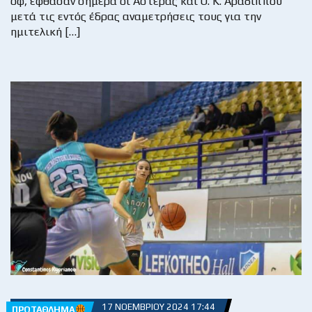
οφ, έφθασαν σήμερα οι Αστέρας και Ο. Κ. Αραδίππου
μετά τις εντός έδρας αναμετρήσεις τους για την
ημιτελική […]
17 ΝΟΕΜΒΡΊΟΥ 2024 17:44
ΠΡΩΤΆΘΛΗΜΑ