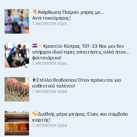
Ανόρθωση: Παίρνει μπρος με…
Αντετοκούμπρος!
7 ΑΥΓΟΎΣΤΟΥ 2026
Κροατία-Κύπρος 107-33: Ναι μεν δεν
υπήρχαν ιδιαίτερες απαιτήσεις αλλά ήταν…
φοϊτσιάρικο!
7 ΑΥΓΟΎΣΤΟΥ 2026
⛹️Στέλλα Θεοδοσίου: Όταν πρόκειται για
αυθεντικό ταλέντο!
7 ΑΥΓΟΎΣΤΟΥ 2026
Διεθνής μέρα μπύρας: Είναι και σύμβολο
γιορτής!
7 ΑΥΓΟΎΣΤΟΥ 2026