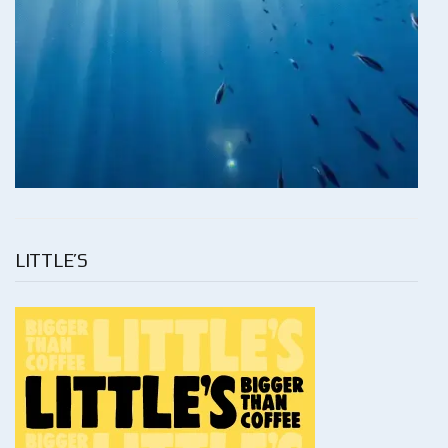
LITTLE’S