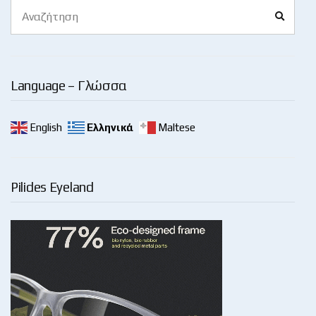
Search
Search
for:
Language – Γλώσσα
English
Ελληνικά
Maltese
Pilides Eyeland