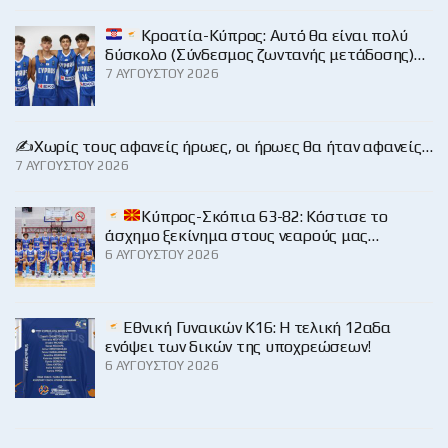
Κροατία-Κύπρος: Αυτό θα είναι πολύ
δύσκολο (Σύνδεσμος ζωντανής μετάδοσης)…
7 ΑΥΓΟΎΣΤΟΥ 2026
✍️Χωρίς τους αφανείς ήρωες, οι ήρωες θα ήταν αφανείς…
7 ΑΥΓΟΎΣΤΟΥ 2026
Κύπρος-Σκόπια 63-82: Κόστισε το
άσχημο ξεκίνημα στους νεαρούς μας…
6 ΑΥΓΟΎΣΤΟΥ 2026
Εθνική Γυναικών Κ16: Η τελική 12αδα
ενόψει των δικών της υποχρεώσεων!
6 ΑΥΓΟΎΣΤΟΥ 2026