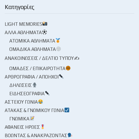
Κατηγορίες
LIGHT MEMORIES
ΆΛΛΑ ΑΘΛΉΜΑΤΑ
ΑΤΟΜΙΚΆ ΑΘΛΉΜΑΤΑ
ΟΜΑΔΙΚΆ ΑΘΛΉΜΑΤΑ
ΑΝΑΚΟΙΝΏΣΕΙΣ / ΔΕΛΤΊΟ ΤΎΠΟΥ✍
ΟΜΆΔΕΣ / ΕΠΙΚΑΙΡΌΤΗΤΑ
ΑΡΘΡΟΓΡΑΦΊΑ / ΑΠΌΗΧΟΙ
ΔΗΛΏΣΕΙΣ
ΕΙΔΗΣΕΟΓΡΑΦΊΑ
ΑΣΤΕΊΟΥ ΓΩΝΊΑ
ΑΤΆΚΑΣ & ΓΝΩΜΙΚΟΎ ΓΩΝΊΑ
ΓΝΩΜΙΚΆ
ΑΦΑΝΕΊΣ ΉΡΩΕΣ
ΒΟΏΝΤΑΣ & ΑΝΑΚΡΆΖΟΝΤΑΣ