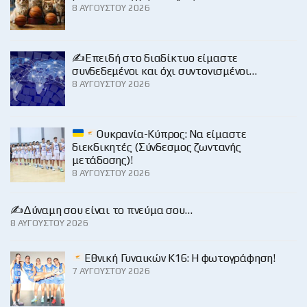
8 ΑΥΓΟΎΣΤΟΥ 2026
✍️Επειδή στο διαδίκτυο είμαστε
συνδεδεμένοι και όχι συντονισμένοι…
8 ΑΥΓΟΎΣΤΟΥ 2026
Ουκρανία-Κύπρος: Να είμαστε
διεκδικητές (Σύνδεσμος ζωντανής
μετάδοσης)!
8 ΑΥΓΟΎΣΤΟΥ 2026
✍️Δύναμη σου είναι το πνεύμα σου…
8 ΑΥΓΟΎΣΤΟΥ 2026
Εθνική Γυναικών Κ16: Η φωτογράφηση!
7 ΑΥΓΟΎΣΤΟΥ 2026