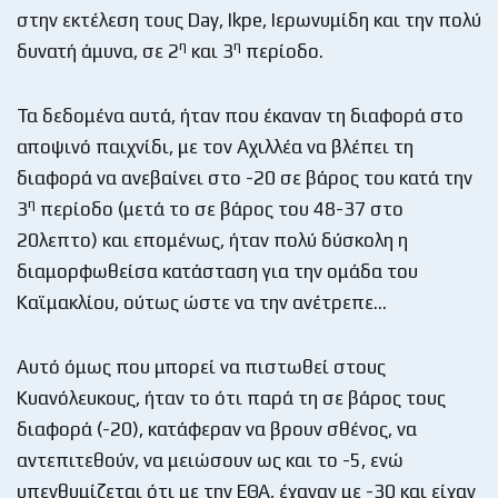
στην εκτέλεση τους Day, Ikpe, Ιερωνυμίδη και την πολύ
η
η
δυνατή άμυνα, σε 2
και 3
περίοδο.
Τα δεδομένα αυτά, ήταν που έκαναν τη διαφορά στο
αποψινό παιχνίδι, με τον Αχιλλέα να βλέπει τη
διαφορά να ανεβαίνει στο -20 σε βάρος του κατά την
η
3
περίοδο (μετά το σε βάρος του 48-37 στο
20λεπτο) και επομένως, ήταν πολύ δύσκολη η
διαμορφωθείσα κατάσταση για την ομάδα του
Καϊμακλίου, ούτως ώστε να την ανέτρεπε…
Αυτό όμως που μπορεί να πιστωθεί στους
Κυανόλευκους, ήταν το ότι παρά τη σε βάρος τους
διαφορά (-20), κατάφεραν να βρουν σθένος, να
αντεπιτεθούν, να μειώσουν ως και το -5, ενώ
υπενθυμίζεται ότι με την ΕΘΑ, έχαναν με -30 και είχαν