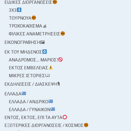
ΕΙΔΙΚΈΣ ΔΙΟΡΓΑΝΏΣΕΙΣ
3X3
ΤΟΥΡΝΟΥΆ
ΤΡΟΧΟΚΆΘΙΣΜΑ
ΦΙΛΙΚΈΣ ΑΝΑΜΕΤΡΉΣΕΙΣ
ΕΙΚΟΝΟΓΡΆΦΗΣΗ🖼
ΕΚ ΤΟΥ ΜΗΔΕΝΌΣ
ΑΝΆΔΡΟΜΟΣ… ΜΆΡΙΟΣ!
ΕΚΤΌΣ ΕΜΒΈΛΕΙΑΣ
ΜΙΚΡΈΣ ΙΣΤΟΡΊΕΣ
ΕΚΔΗΛΏΣΕΙΣ / ΔΙΆΣΚΕΨΗ🎙
ΕΛΛΆΔΑ
ΕΛΛΆΔΑ / ΑΝΔΡΙΚΌ
ΕΛΛΆΔΑ / ΓΥΝΑΙΚΏΝ
ΕΝΤΌΣ, ΕΚΤΌΣ, ΕΠΊ ΤΑ ΑΥΤΆ
ΕΞΩΤΕΡΙΚΈΣ ΔΙΟΡΓΑΝΏΣΕΙΣ / ΚΌΣΜΟΣ