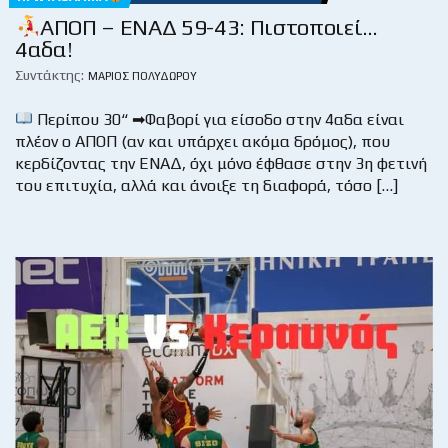
ΑΠΟΠ – ΕΝΑΔ 59-43: Πιστοποιεί…
4αδα!
Συντάκτης:
ΜΆΡΙΟΣ ΠΟΛΥΔΏΡΟΥ
Περίπου 30“ ➡Φαβορί για είσοδο στην 4αδα είναι
πλέον ο ΑΠΟΠ (αν και υπάρχει ακόμα δρόμος), που
κερδίζοντας την ΕΝΑΔ, όχι μόνο έφθασε στην 3η φετινή
του επιτυχία, αλλά και άνοιξε τη διαφορά, τόσο […]