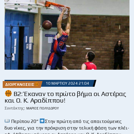
10 ΜΑΡΤΊΟΥ 2024 21:04
ΔΙΟΡΓΑΝΏΣΕΙΣ
Β2: Έκαναν το πρώτο βήμα οι Αστέρας
και Ο. Κ. Αραδίππου!
Συντάκτης:
ΜΆΡΙΟΣ ΠΟΛΥΔΏΡΟΥ
Περίπου 20“
Στην πρώτη από τις απαιτούμενες
δυο νίκες, για την πρόκριση στην τελική φάση των πλέι-