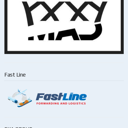
Fast Line