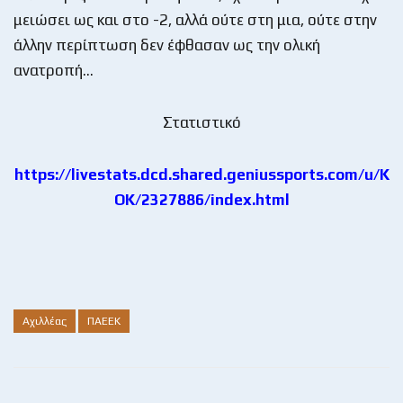
μειώσει ως και στο -2, αλλά ούτε στη μια, ούτε στην
άλλην περίπτωση δεν έφθασαν ως την ολική
ανατροπή…
Στατιστικό
https://livestats.dcd.shared.geniussports.com/u/K
OK/2327886/index.html
Αχιλλέας
ΠΑΕΕΚ