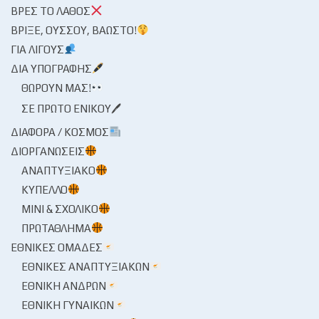
ΒΡΕΣ ΤΟ ΛΆΘΟΣ
ΒΡΊΞΕ, ΟΎΣΣΟΥ, ΒΆΩΣΤΟ!
ΓΙΑ ΛΊΓΟΥΣ
ΔΙΑ ΥΠΟΓΡΑΦΉΣ
ΘΩΡΟΎΝ ΜΑΣ!
ΣΕ ΠΡΏΤΟ ΕΝΙΚΟΎ🖊
ΔΙΆΦΟΡΑ / ΚΌΣΜΟΣ
ΔΙΟΡΓΑΝΏΣΕΙΣ
ΑΝΑΠΤΥΞΙΑΚΌ
ΚΎΠΕΛΛΟ
ΜΊΝΙ & ΣΧΟΛΙΚΌ
ΠΡΩΤΆΘΛΗΜΑ
ΕΘΝΙΚΈΣ ΟΜΆΔΕΣ
ΕΘΝΙΚΈΣ ΑΝΑΠΤΥΞΙΑΚΏΝ
ΕΘΝΙΚΉ ΑΝΔΡΏΝ
ΕΘΝΙΚΉ ΓΥΝΑΙΚΏΝ