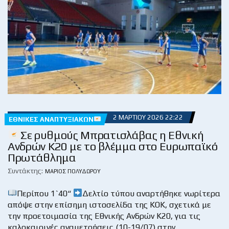
2 ΜΑΡΤΊΟΥ 2026 22:22
ΕΘΝΙΚΈΣ ΑΝΑΠΤΥΞΙΑΚΏΝ
Σε ρυθμούς Μπρατισλάβας η Εθνική
Ανδρών Κ20 με το βλέμμα στο Ευρωπαϊκό
Πρωτάθλημα
Συντάκτης:
ΜΆΡΙΟΣ ΠΟΛΥΔΏΡΟΥ
Περίπου 1`40“
Δελτίο τύπου αναρτήθηκε νωρίτερα
απόψε στην επίσημη ιστοσελίδα της ΚΟΚ, σχετικά με
την προετοιμασία της Εθνικής Ανδρών Κ20, για τις
καλοκαιρινές αναμετρήσεις (10-19/07) στην