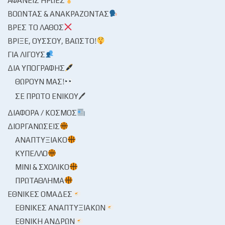
ΑΦΑΝΕΊΣ ΉΡΩΕΣ
ΒΟΏΝΤΑΣ & ΑΝΑΚΡΆΖΟΝΤΑΣ
ΒΡΕΣ ΤΟ ΛΆΘΟΣ
ΒΡΊΞΕ, ΟΎΣΣΟΥ, ΒΆΩΣΤΟ!
ΓΙΑ ΛΊΓΟΥΣ
ΔΙΑ ΥΠΟΓΡΑΦΉΣ
ΘΩΡΟΎΝ ΜΑΣ!
ΣΕ ΠΡΏΤΟ ΕΝΙΚΟΎ🖊
ΔΙΆΦΟΡΑ / ΚΌΣΜΟΣ
ΔΙΟΡΓΑΝΏΣΕΙΣ
ΑΝΑΠΤΥΞΙΑΚΌ
ΚΎΠΕΛΛΟ
ΜΊΝΙ & ΣΧΟΛΙΚΌ
ΠΡΩΤΆΘΛΗΜΑ
ΕΘΝΙΚΈΣ ΟΜΆΔΕΣ
ΕΘΝΙΚΈΣ ΑΝΑΠΤΥΞΙΑΚΏΝ
ΕΘΝΙΚΉ ΑΝΔΡΏΝ