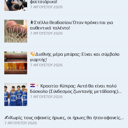
φοϊτσιάρικο!
7 ΑΥΓΟΎΣΤΟΥ 2026
⛹️Στέλλα Θεοδοσίου: Όταν πρόκειται για
αυθεντικό ταλέντο!
7 ΑΥΓΟΎΣΤΟΥ 2026
Διεθνής μέρα μπύρας: Είναι και σύμβολο
γιορτής!
7 ΑΥΓΟΎΣΤΟΥ 2026
Κροατία-Κύπρος: Αυτό θα είναι πολύ
δύσκολο (Σύνδεσμος ζωντανής μετάδοσης)…
7 ΑΥΓΟΎΣΤΟΥ 2026
✍️Χωρίς τους αφανείς ήρωες, οι ήρωες θα ήταν αφανείς…
7 ΑΥΓΟΎΣΤΟΥ 2026