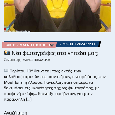
2 ΜΑΡΤΊΟΥ 2024 19:03
ΦΑΚΌΣ / ΜΑΓΝΗΤΟΣΚΌΠΙΟ
Νέα φωτογράφος στα γήπεδα μας;
Συντάκτης:
ΜΆΡΙΟΣ ΠΟΛΥΔΏΡΟΥ
Περίπου 10“ Φαίνεται πως εκτός των
καλαθοσφαιρικών της ικανοτήτων, η νεαρή άσος των
Moufflons, η Αλύσσα Πάγκαλος, είπε σήμερα να
δοκιμάσει τις ικανότητες της ως φωτογράφος, με
προφανή σκέψη… διάνοιξη οριζόντων, για μιαν
παράλληλη […]
Αναζήτηση