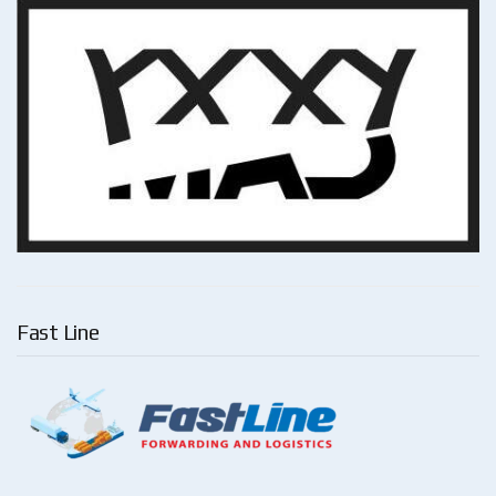
Fast Line