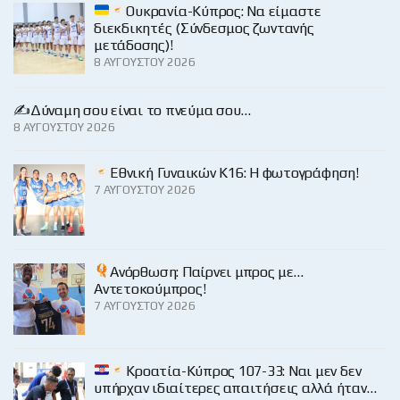
Ουκρανία-Κύπρος: Να είμαστε
διεκδικητές (Σύνδεσμος ζωντανής
μετάδοσης)!
8 ΑΥΓΟΎΣΤΟΥ 2026
✍️Δύναμη σου είναι το πνεύμα σου…
8 ΑΥΓΟΎΣΤΟΥ 2026
Εθνική Γυναικών Κ16: Η φωτογράφηση!
7 ΑΥΓΟΎΣΤΟΥ 2026
Ανόρθωση: Παίρνει μπρος με…
Αντετοκούμπρος!
7 ΑΥΓΟΎΣΤΟΥ 2026
Κροατία-Κύπρος 107-33: Ναι μεν δεν
υπήρχαν ιδιαίτερες απαιτήσεις αλλά ήταν…