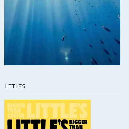
LITTLE’S