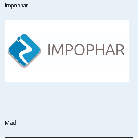
Impophar
Mad