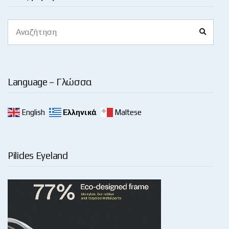
Search
Search
for:
Language – Γλώσσα
English
Ελληνικά
Maltese
Pilides Eyeland