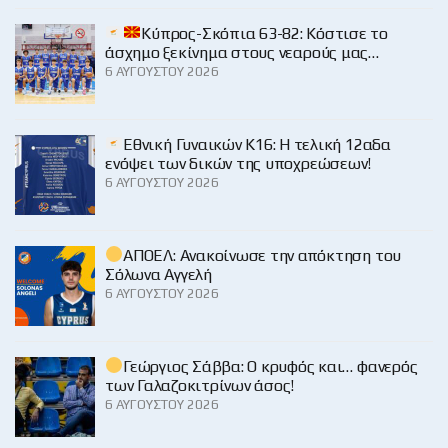
Κύπρος-Σκόπια 63-82: Κόστισε το
άσχημο ξεκίνημα στους νεαρούς μας…
6 ΑΥΓΟΎΣΤΟΥ 2026
Εθνική Γυναικών Κ16: Η τελική 12αδα
ενόψει των δικών της υποχρεώσεων!
6 ΑΥΓΟΎΣΤΟΥ 2026
ΑΠΟΕΛ: Ανακοίνωσε την απόκτηση του
Σόλωνα Αγγελή
6 ΑΥΓΟΎΣΤΟΥ 2026
Γεώργιος Σάββα: Ο κρυφός και… φανερός
των Γαλαζοκιτρίνων άσος!
6 ΑΥΓΟΎΣΤΟΥ 2026