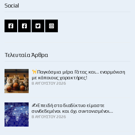
Social
Τελευταία Άρθρα
Παγκόσμια μέρα Γάτας και… εναρμόνιση
με κάποιους χαρακτήρες!
8 ΑΥΓΟΎΣΤΟΥ 2026
✍️Επειδή στο διαδίκτυο είμαστε
συνδεδεμένοι και όχι συντονισμένοι…
8 ΑΥΓΟΎΣΤΟΥ 2026