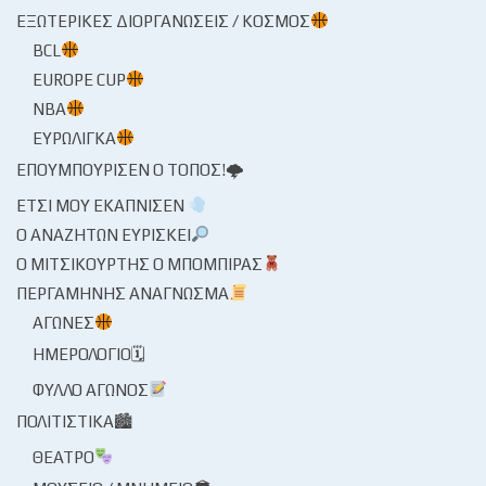
ΕΞΩΤΕΡΙΚΈΣ ΔΙΟΡΓΑΝΏΣΕΙΣ / ΚΌΣΜΟΣ
BCL
EUROPE CUP
NBA
ΕΥΡΩΛΊΓΚΑ
ΕΠΟΥΜΠΟΎΡΙΣΕΝ Ο ΤΌΠΟΣ!🌩
ΈΤΣΙ ΜΟΥ ΕΚΆΠΝΙΣΕΝ
Ο ΑΝΑΖΗΤΏΝ ΕΥΡΊΣΚΕΙ
Ο ΜΙΤΣΙΚΟΥΡΤΉΣ Ο ΜΠΌΜΠΙΡΑΣ
ΠΕΡΓΑΜΗΝΉΣ ΑΝΆΓΝΩΣΜΑ
ΑΓΏΝΕΣ
ΗΜΕΡΟΛΌΓΙΟ🗓
ΦΎΛΛΟ ΑΓΏΝΟΣ
ΠΟΛΙΤΙΣΤΙΚΆ🏙
ΘΈΑΤΡΟ