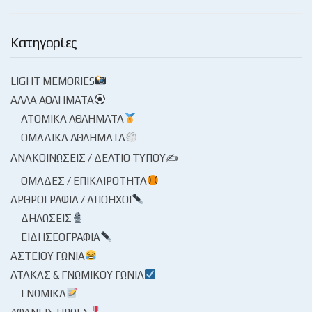
Κατηγορίες
LIGHT MEMORIES
ΆΛΛΑ ΑΘΛΉΜΑΤΑ
ΑΤΟΜΙΚΆ ΑΘΛΉΜΑΤΑ
ΟΜΑΔΙΚΆ ΑΘΛΉΜΑΤΑ
ΑΝΑΚΟΙΝΏΣΕΙΣ / ΔΕΛΤΊΟ ΤΎΠΟΥ✍
ΟΜΆΔΕΣ / ΕΠΙΚΑΙΡΌΤΗΤΑ
ΑΡΘΡΟΓΡΑΦΊΑ / ΑΠΌΗΧΟΙ
ΔΗΛΏΣΕΙΣ
ΕΙΔΗΣΕΟΓΡΑΦΊΑ
ΑΣΤΕΊΟΥ ΓΩΝΊΑ
ΑΤΆΚΑΣ & ΓΝΩΜΙΚΟΎ ΓΩΝΊΑ
ΓΝΩΜΙΚΆ