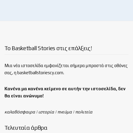
Το Basketball Stories στις επάλξεις!
Μια νέα ιστοσελίδα εμφανίζεται σήμερα μπροστά στις οθόνες
σας, η basketballstoriescy.com.
Κανένα μα κανένα κείμενο σε αυτήν την ιστοσελίδα, δεν
θα είναι
ανώνυμο!
καλαθόσφαιρα | ιστορία | πνεύμα | πολιτεία
Τελευταία άρθρα