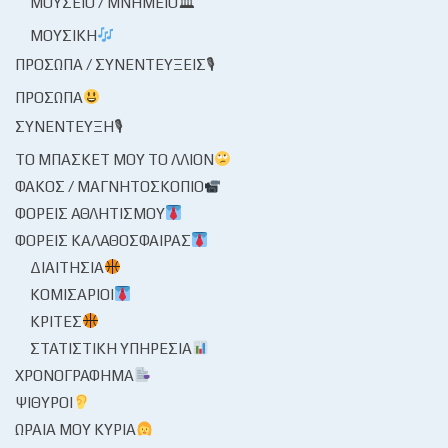
ΜΟΥΣΕΊΟ / ΜΝΗΜΕΊΟ🏛
ΜΟΥΣΙΚΉ
ΠΡΌΣΩΠΑ / ΣΥΝΕΝΤΕΎΞΕΙΣ🎙
ΠΡΌΣΩΠΑ
ΣΥΝΈΝΤΕΥΞΗ🎙
ΤΟ ΜΠΆΣΚΕΤ ΜΟΥ ΤΟ ΛΛΊΟΝ
ΦΑΚΌΣ / ΜΑΓΝΗΤΟΣΚΌΠΙΟ
ΦΟΡΕΊΣ ΑΘΛΗΤΙΣΜΟΎ
ΦΟΡΕΊΣ ΚΑΛΑΘΌΣΦΑΙΡΑΣ
ΔΙΑΙΤΗΣΊΑ
ΚΟΜΙΣΆΡΙΟΙ
ΚΡΙΤΈΣ
ΣΤΑΤΙΣΤΙΚΉ ΥΠΗΡΕΣΊΑ
ΧΡΟΝΟΓΡΆΦΗΜΑ
ΨΊΘΥΡΟΙ
ΩΡΑΊΑ ΜΟΥ ΚΥΡΊΑ