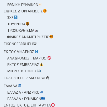
ΕΘΝΙΚΉ ΓΥΝΑΙΚΏΝ
ΕΙΔΙΚΈΣ ΔΙΟΡΓΑΝΏΣΕΙΣ
3X3
ΤΟΥΡΝΟΥΆ
ΤΡΟΧΟΚΆΘΙΣΜΑ
ΦΙΛΙΚΈΣ ΑΝΑΜΕΤΡΉΣΕΙΣ
ΕΙΚΟΝΟΓΡΆΦΗΣΗ🖼
ΕΚ ΤΟΥ ΜΗΔΕΝΌΣ
ΑΝΆΔΡΟΜΟΣ… ΜΆΡΙΟΣ!
ΕΚΤΌΣ ΕΜΒΈΛΕΙΑΣ
ΜΙΚΡΈΣ ΙΣΤΟΡΊΕΣ
ΕΚΔΗΛΏΣΕΙΣ / ΔΙΆΣΚΕΨΗ🎙
ΕΛΛΆΔΑ
ΕΛΛΆΔΑ / ΑΝΔΡΙΚΌ
ΕΛΛΆΔΑ / ΓΥΝΑΙΚΏΝ
ΕΝΤΌΣ, ΕΚΤΌΣ, ΕΠΊ ΤΑ ΑΥΤΆ