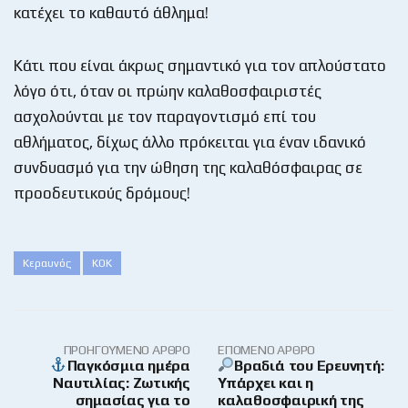
κατέχει το καθαυτό άθλημα!
Κάτι που είναι άκρως σημαντικό για τον απλούστατο
λόγο ότι, όταν οι πρώην καλαθοσφαιριστές
ασχολούνται με τον παραγοντισμό επί του
αθλήματος, δίχως άλλο πρόκειται για έναν ιδανικό
συνδυασμό για την ώθηση της καλαθόσφαιρας σε
προοδευτικούς δρόμους!
Κεραυνός
ΚΟΚ
ΠΡΟΗΓΟΎΜΕΝΟ ΆΡΘΡΟ
ΕΠΌΜΕΝΟ ΆΡΘΡΟ
Παγκόσμια ημέρα
Βραδιά του Ερευνητή:
Ναυτιλίας: Ζωτικής
Υπάρχει και η
σημασίας για το
καλαθοσφαιρική της