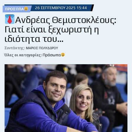
26 ΣΕΠΤΕΜΒΡΊΟΥ 2025 15:44
ΠΡΌΣΩΠΑ
Ανδρέας Θεμιστοκλέους:
Γιατί είναι ξεχωριστή η
ιδιότητα του…
Συντάκτης:
ΜΆΡΙΟΣ ΠΟΛΥΔΏΡΟΥ
Όλες οι κατηγορίες:
Πρόσωπα