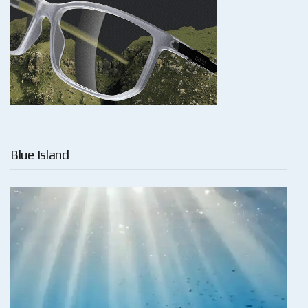
Blue Island