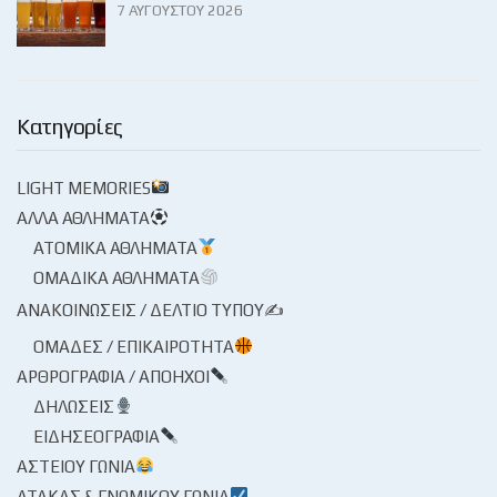
7 ΑΥΓΟΎΣΤΟΥ 2026
Κατηγορίες
LIGHT MEMORIES
ΆΛΛΑ ΑΘΛΉΜΑΤΑ
ΑΤΟΜΙΚΆ ΑΘΛΉΜΑΤΑ
ΟΜΑΔΙΚΆ ΑΘΛΉΜΑΤΑ
ΑΝΑΚΟΙΝΏΣΕΙΣ / ΔΕΛΤΊΟ ΤΎΠΟΥ✍
ΟΜΆΔΕΣ / ΕΠΙΚΑΙΡΌΤΗΤΑ
ΑΡΘΡΟΓΡΑΦΊΑ / ΑΠΌΗΧΟΙ
ΔΗΛΏΣΕΙΣ
ΕΙΔΗΣΕΟΓΡΑΦΊΑ
ΑΣΤΕΊΟΥ ΓΩΝΊΑ
ΑΤΆΚΑΣ & ΓΝΩΜΙΚΟΎ ΓΩΝΊΑ