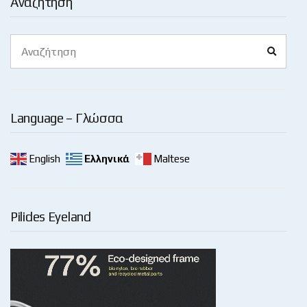
Αναζήτηση
Search
Search
for:
Language – Γλώσσα
English
Ελληνικά
Maltese
Pilides Eyeland