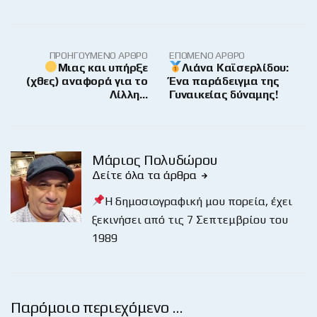
ΠΡΟΗΓΟΎΜΕΝΟ ΆΡΘΡΟ
ΕΠΌΜΕΝΟ ΆΡΘΡΟ
Μιας και υπήρξε
Λιάνα Καϊσερλίδου:
(χθες) αναφορά για το
Ένα παράδειγμα της
Λίλλη…
Γυναικείας δύναμης!
Μάριος Πολυδώρου
Δείτε όλα τα άρθρα
Η δημοσιογραφική μου πορεία, έχει
ξεκινήσει από τις 7 Σεπτεμβρίου του
1989
Παρόμοιο περιεχόμενο …