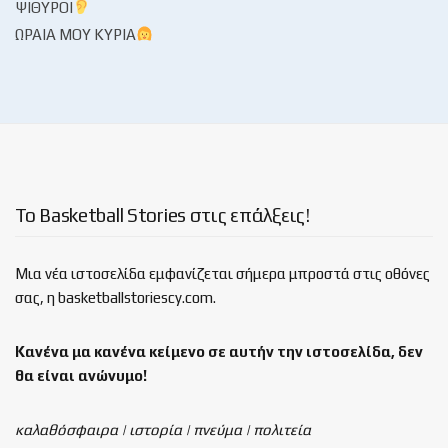
ΨΊΘΥΡΟΙ
ΩΡΑΊΑ ΜΟΥ ΚΥΡΊΑ
Το Basketball Stories στις επάλξεις!
Μια νέα ιστοσελίδα εμφανίζεται σήμερα μπροστά στις οθόνες
σας, η basketballstoriescy.com.
Κανένα μα κανένα κείμενο σε αυτήν την ιστοσελίδα, δεν
θα είναι
ανώνυμο!
καλαθόσφαιρα | ιστορία | πνεύμα | πολιτεία