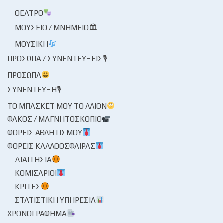
ΘΈΑΤΡΟ
ΜΟΥΣΕΊΟ / ΜΝΗΜΕΊΟ🏛
ΜΟΥΣΙΚΉ
ΠΡΌΣΩΠΑ / ΣΥΝΕΝΤΕΎΞΕΙΣ🎙
ΠΡΌΣΩΠΑ
ΣΥΝΈΝΤΕΥΞΗ🎙
ΤΟ ΜΠΆΣΚΕΤ ΜΟΥ ΤΟ ΛΛΊΟΝ
ΦΑΚΌΣ / ΜΑΓΝΗΤΟΣΚΌΠΙΟ
ΦΟΡΕΊΣ ΑΘΛΗΤΙΣΜΟΎ
ΦΟΡΕΊΣ ΚΑΛΑΘΌΣΦΑΙΡΑΣ
ΔΙΑΙΤΗΣΊΑ
ΚΟΜΙΣΆΡΙΟΙ
ΚΡΙΤΈΣ
ΣΤΑΤΙΣΤΙΚΉ ΥΠΗΡΕΣΊΑ
ΧΡΟΝΟΓΡΆΦΗΜΑ