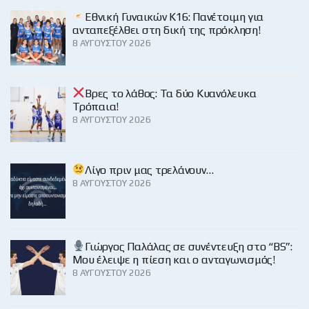
Εθνική Γυναικών Κ16: Πανέτοιμη για
ανταπεξέλθει στη δική της πρόκληση!
8 ΑΥΓΟΎΣΤΟΥ 2026
Βρες το λάθος: Τα δύο Κυανόλευκα
Τρόπαια!
8 ΑΥΓΟΎΣΤΟΥ 2026
Λίγο πριν μας τρελάνουν…
8 ΑΥΓΟΎΣΤΟΥ 2026
Γιώργος Παλάλας σε συνέντευξη στο “BS”:
Μου έλειψε η πίεση και ο ανταγωνισμός!
8 ΑΥΓΟΎΣΤΟΥ 2026