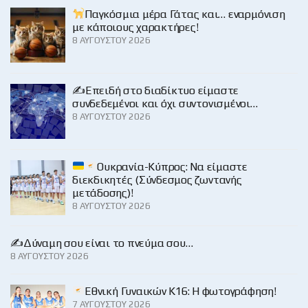
Παγκόσμια μέρα Γάτας και… εναρμόνιση
με κάποιους χαρακτήρες!
8 ΑΥΓΟΎΣΤΟΥ 2026
✍️Επειδή στο διαδίκτυο είμαστε
συνδεδεμένοι και όχι συντονισμένοι…
8 ΑΥΓΟΎΣΤΟΥ 2026
Ουκρανία-Κύπρος: Να είμαστε
διεκδικητές (Σύνδεσμος ζωντανής
μετάδοσης)!
8 ΑΥΓΟΎΣΤΟΥ 2026
✍️Δύναμη σου είναι το πνεύμα σου…
8 ΑΥΓΟΎΣΤΟΥ 2026
Εθνική Γυναικών Κ16: Η φωτογράφηση!
7 ΑΥΓΟΎΣΤΟΥ 2026