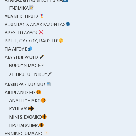
ΓΝΩΜΙΚΆ
ΑΦΑΝΕΊΣ ΉΡΩΕΣ
ΒΟΏΝΤΑΣ & ΑΝΑΚΡΆΖΟΝΤΑΣ
ΒΡΕΣ ΤΟ ΛΆΘΟΣ
ΒΡΊΞΕ, ΟΎΣΣΟΥ, ΒΆΩΣΤΟ!
ΓΙΑ ΛΊΓΟΥΣ
ΔΙΑ ΥΠΟΓΡΑΦΉΣ
ΘΩΡΟΎΝ ΜΑΣ!
ΣΕ ΠΡΏΤΟ ΕΝΙΚΟΎ🖊
ΔΙΆΦΟΡΑ / ΚΌΣΜΟΣ
ΔΙΟΡΓΑΝΏΣΕΙΣ
ΑΝΑΠΤΥΞΙΑΚΌ
ΚΎΠΕΛΛΟ
ΜΊΝΙ & ΣΧΟΛΙΚΌ
ΠΡΩΤΆΘΛΗΜΑ
ΕΘΝΙΚΈΣ ΟΜΆΔΕΣ