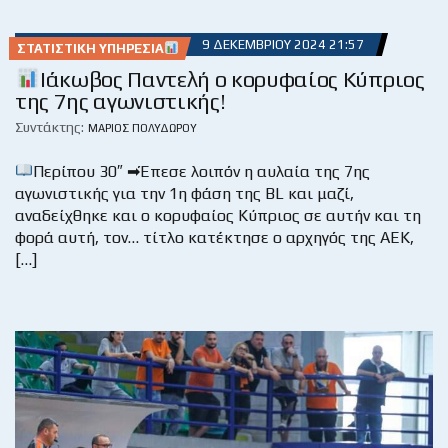
9 ΔΕΚΕΜΒΡΊΟΥ 2024 21:57
ΣΤΑΤΙΣΤΙΚΉ ΥΠΗΡΕΣΊΑ
Ιάκωβος Παντελή ο κορυφαίος Κύπριος
της 7ης αγωνιστικής!
Συντάκτης:
ΜΆΡΙΟΣ ΠΟΛΥΔΏΡΟΥ
Περίπου 30″ ➡Έπεσε λοιπόν η αυλαία της 7ης
αγωνιστικής για την 1η φάση της BL και μαζί,
αναδείχθηκε και ο κορυφαίος Κύπριος σε αυτήν και τη
φορά αυτή, τον… τίτλο κατέκτησε ο αρχηγός της ΑΕΚ,
[…]