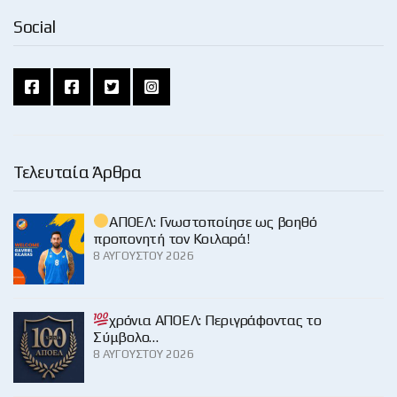
Social
Τελευταία Άρθρα
ΑΠΟΕΛ: Γνωστοποίησε ως βοηθό
προπονητή τον Κοιλαρά!
8 ΑΥΓΟΎΣΤΟΥ 2026
χρόνια ΑΠΟΕΛ: Περιγράφοντας το
Σύμβολο…
8 ΑΥΓΟΎΣΤΟΥ 2026