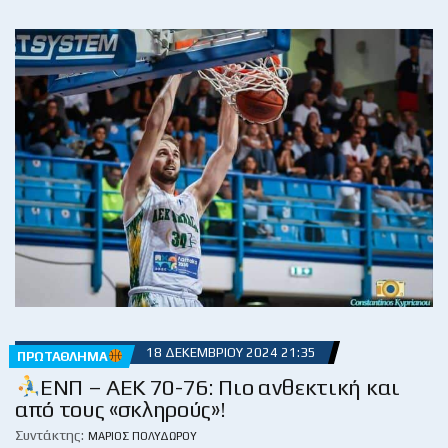
18 ΔΕΚΕΜΒΡΊΟΥ 2024 21:35
ΠΡΩΤΆΘΛΗΜΑ
ENΠ – AEK 70-76: Πιο ανθεκτική και
από τους «σκληρούς»!
Συντάκτης:
ΜΆΡΙΟΣ ΠΟΛΥΔΏΡΟΥ