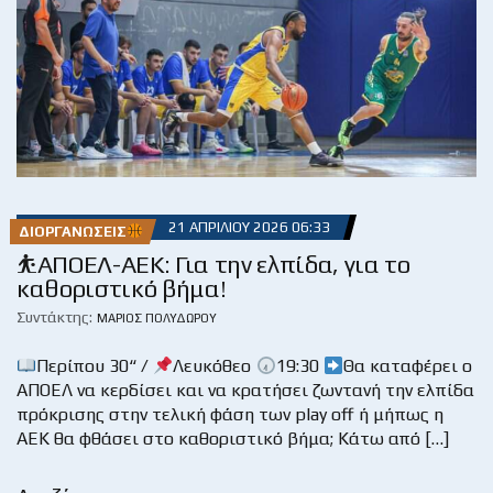
21 ΑΠΡΙΛΊΟΥ 2026 06:33
ΔΙΟΡΓΑΝΏΣΕΙΣ
⛹️ΑΠΟΕΛ-ΑΕΚ: Για την ελπίδα, για το
καθοριστικό βήμα!
Συντάκτης:
ΜΆΡΙΟΣ ΠΟΛΥΔΏΡΟΥ
Περίπου 30“ /
Λευκόθεο
19:30
Θα καταφέρει ο
ΑΠΟΕΛ να κερδίσει και να κρατήσει ζωντανή την ελπίδα
πρόκρισης στην τελική φάση των play off ή μήπως η
ΑΕΚ θα φθάσει στο καθοριστικό βήμα; Κάτω από […]