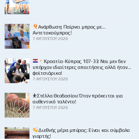
Ανόρθωση: Παίρνει μπρος με…
Αντετοκούμπρος!
7 ΑΥΓΟΎΣΤΟΥ 2026
Κροατία-Κύπρος 107-33: Ναι μεν δεν
υπήρχαν ιδιαίτερες απαιτήσεις αλλά ήταν…
φοϊτσιάρικο!
7 ΑΥΓΟΎΣΤΟΥ 2026
⛹️Στέλλα Θεοδοσίου: Όταν πρόκειται για
αυθεντικό ταλέντο!
7 ΑΥΓΟΎΣΤΟΥ 2026
Διεθνής μέρα μπύρας: Είναι και σύμβολο
γιορτής!