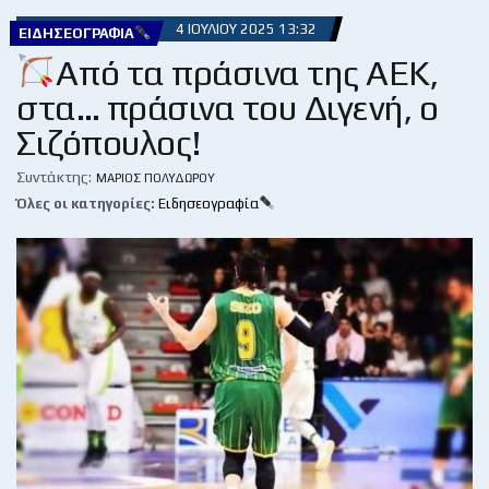
4 ΙΟΥΛΊΟΥ 2025 13:32
ΕΙΔΗΣΕΟΓΡΑΦΊΑ
Από τα πράσινα της ΑΕΚ,
στα… πράσινα του Διγενή, ο
Σιζόπουλος!
Συντάκτης:
ΜΆΡΙΟΣ ΠΟΛΥΔΏΡΟΥ
Όλες οι κατηγορίες:
Ειδησεογραφία