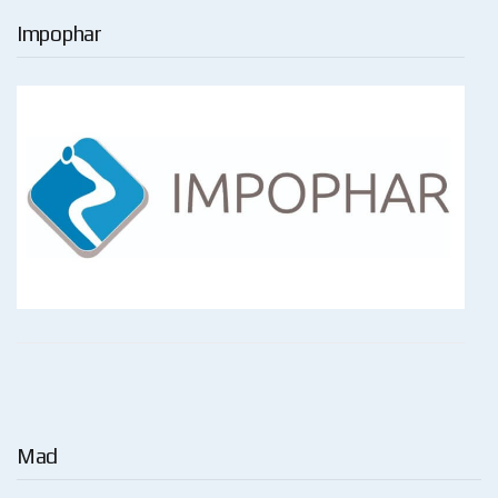
Impophar
Mad