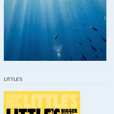
LITTLE’S