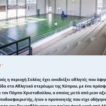
1`
ύς η περιοχή Σολέας έχει αναδείξει αθλητές που άφη
ίδα στο Αθλητικό στερέωμα της Κύπρου, με ένα πρόσ
 τον Πάμπο Χριστοδούλου, ο οποίος μετά από μιαν αξ
 ποδοσφαιριστής, ήταν ο προπονητής που είχε οδήγησε
τηση του Πρωταθλήματος για πρώτη φορά μετά από 44