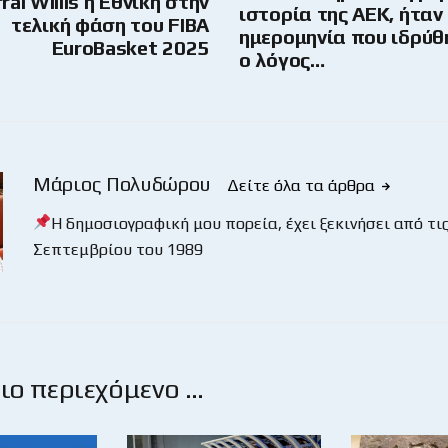
ral Willis η Εθνική στην
ιστορία της ΑΕΚ, ήταν
τελική φάση του FIBA
ημερομηνία που ιδρύθη
EuroBasket 2025
ο λόγος…
Μάριος Πολυδώρου
Δείτε όλα τα άρθρα
Η δημοσιογραφική μου πορεία, έχει ξεκινήσει από τις
Σεπτεμβρίου του 1989
ο περιεχόμενο …