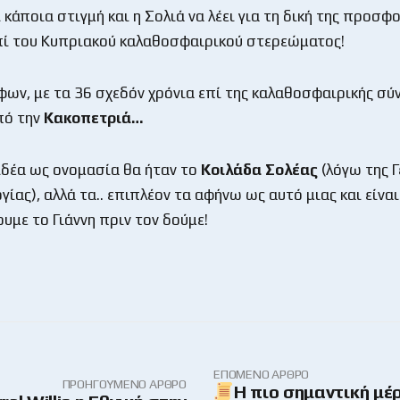
ι κάποια στιγμή και η Σολιά να λέει για τη δική της προσφ
επί του Κυπριακού καλαθοσφαιρικού στερεώματος!
ων, με τα 36 σχεδόν χρόνια επί της καλαθοσφαιρικής σύ
πό την
Κακοπετριά…
ιδέα ως ονομασία θα ήταν το
Κοιλάδα Σολέας
(λόγω της 
γίας), αλλά τα.. επιπλέον τα αφήνω ως αυτό μιας και είνα
υμε το Γιάννη πριν τον δούμε!
ΕΠΌΜΕΝΟ ΆΡΘΡΟ
ΠΡΟΗΓΟΎΜΕΝΟ ΆΡΘΡΟ
Η πιο σημαντική μέ