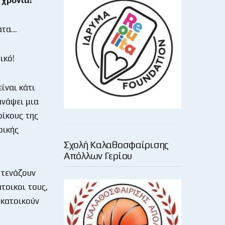
λάτα…
ικό!
ίναι κάτι
ανάψει μια
οίκους της
ρικής
Σχολή Καλαθοσφαίρισης
Απόλλων Γερίου
στενάζουν
τοικοι τους,
 κατοικούν