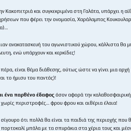
ην Κακοπετριά και συγκεκριμένα στη Γαλάτα, υπάρχει η α
ρήσεων που φέρει την ονομασία, Χαράλαμπος Κουκουλαρ
α)…
μιαν ανακατασκευή του αγωνιστικού χώρου, κάλλιστα θα 
λευτη, ενώ υπάρχουν και κερκίδες!
 πέρα, είναι θέμα διάθεσης, ούτως ώστε να γίνει μια αρχή
αι το ήμισυ του παντός)!
ναι ένα παρθένο έδαφος
όσον αφορά την καλαθοσφαιρική
 χωρίς περιστροφές… φρου φρου και αιθέρια έλαια!
 σίγουρο ότι πολλά θα είναι τα παιδιά της περιοχής που 
 πορτοκαλί μπάλα με τα σπυράκια στα χέρια τους και μέσ