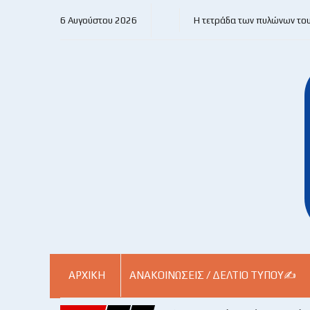
6 Αυγούστου 2026
Η τετράδα των πυλώνων το
ΑΡΧΙΚΗ
ΑΝΑΚΟΙΝΏΣΕΙΣ / ΔΕΛΤΊΟ ΤΎΠΟΥ✍