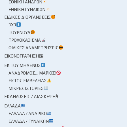
ΕΘΝΙΚΉ ΑΝΔΡΏΝ
ΕΘΝΙΚΉ ΓΥΝΑΙΚΏΝ
ΕΙΔΙΚΈΣ ΔΙΟΡΓΑΝΏΣΕΙΣ
3X3
ΤΟΥΡΝΟΥΆ
ΤΡΟΧΟΚΆΘΙΣΜΑ
ΦΙΛΙΚΈΣ ΑΝΑΜΕΤΡΉΣΕΙΣ
ΕΙΚΟΝΟΓΡΆΦΗΣΗ🖼
ΕΚ ΤΟΥ ΜΗΔΕΝΌΣ
ΑΝΆΔΡΟΜΟΣ… ΜΆΡΙΟΣ!
ΕΚΤΌΣ ΕΜΒΈΛΕΙΑΣ
ΜΙΚΡΈΣ ΙΣΤΟΡΊΕΣ
ΕΚΔΗΛΏΣΕΙΣ / ΔΙΆΣΚΕΨΗ🎙
ΕΛΛΆΔΑ
ΕΛΛΆΔΑ / ΑΝΔΡΙΚΌ
ΕΛΛΆΔΑ / ΓΥΝΑΙΚΏΝ