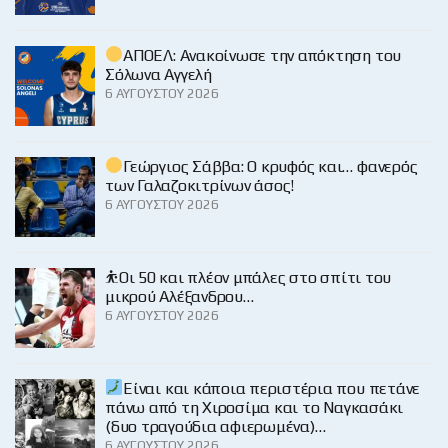
ΑΠΟΕΛ: Ανακοίνωσε την απόκτηση του
Σόλωνα Αγγελή
6 ΑΥΓΟΎΣΤΟΥ 2026
Γεώργιος Σάββα: Ο κρυφός και… φανερός
των Γαλαζοκιτρίνων άσος!
6 ΑΥΓΟΎΣΤΟΥ 2026
⛹️Οι 50 και πλέον μπάλες στο σπίτι του
μικρού Αλέξανδρου…
6 ΑΥΓΟΎΣΤΟΥ 2026
Είναι και κάποια περιστέρια που πετάνε
πάνω από τη Χιροσίμα και το Ναγκασάκι
(δυο τραγούδια αφιερωμένα)…
6 ΑΥΓΟΎΣΤΟΥ 2026