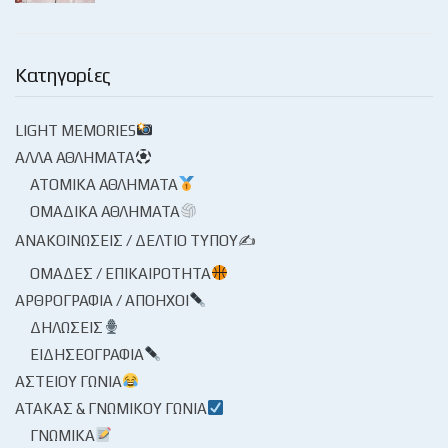
Κατηγορίες
LIGHT MEMORIES
ΆΛΛΑ ΑΘΛΉΜΑΤΑ
ΑΤΟΜΙΚΆ ΑΘΛΉΜΑΤΑ
ΟΜΑΔΙΚΆ ΑΘΛΉΜΑΤΑ
ΑΝΑΚΟΙΝΏΣΕΙΣ / ΔΕΛΤΊΟ ΤΎΠΟΥ✍
ΟΜΆΔΕΣ / ΕΠΙΚΑΙΡΌΤΗΤΑ
ΑΡΘΡΟΓΡΑΦΊΑ / ΑΠΌΗΧΟΙ
ΔΗΛΏΣΕΙΣ
ΕΙΔΗΣΕΟΓΡΑΦΊΑ
ΑΣΤΕΊΟΥ ΓΩΝΊΑ
ΑΤΆΚΑΣ & ΓΝΩΜΙΚΟΎ ΓΩΝΊΑ
ΓΝΩΜΙΚΆ