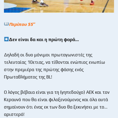
Περίπου 55″
Δεν είναι δα και η πρώτη φορά…
Δηλαδή οι δυο μόνιμοι πρωταγωνιστές της
τελευταίας 10ετιας, να τίθονται ενώπιος ενωπίω
στην πρεμιέρα της πρώτης φάσης ενός
Πρωταθλήματος της BL!
Ο λόγος βέβαια είναι για τη (γηπεδούχο) ΑΕΚ και τον
Κεραυνό που θα είναι φιλοξενούμενος και όλα αυτά
σημαίνουν ότι ένας εκ των δυο θα ξεκινήσει με το…
αριστερό!