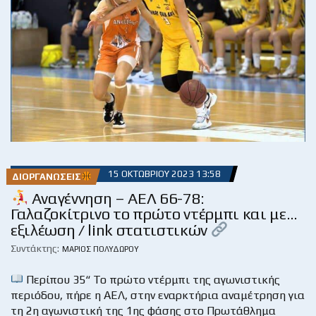
15 ΟΚΤΩΒΡΊΟΥ 2023 13:58
ΔΙΟΡΓΑΝΏΣΕΙΣ
Αναγέννηση – ΑΕΛ 66-78:
Γαλαζοκίτρινο το πρώτο ντέρμπι και με…
εξιλέωση / link στατιστικών
Συντάκτης:
ΜΆΡΙΟΣ ΠΟΛΥΔΏΡΟΥ
Περίπου 35“ Το πρώτο ντέρμπι της αγωνιστικής
περιόδου, πήρε η ΑΕΛ, στην εναρκτήρια αναμέτρηση για
τη 2η αγωνιστική της 1ης φάσης στο Πρωτάθλημα