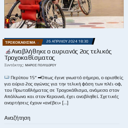
26 ΑΠΡΙΛΊΟΥ 2024 18:30
ΤΡΟΧΟΚΆΘΙΣΜΑ
Αναβλήθηκε ο αυριανός 2ος τελικός
Τροχοκαθίσματος
Συντάκτης:
ΜΆΡΙΟΣ ΠΟΛΥΔΏΡΟΥ
Περίπου 15“ ➡Όπως έγινε γνωστό σήμερα, ο ορισθείς
για αύριο 2ος αγώνας για την τελική φάση των πλέι-οφ,
του Πρωταθλήματος σε Τροχοκάθισμα, ανάμεσα στον
Απόλλωνα και στον Κεραυνό, έχει αναβληθεί. Σχετικές
αναρτήσεις έχουν «ανέβει» […]
Αναζήτηση