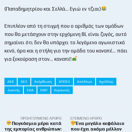
(Παπαδημητρίου και Σελλά… Εγιώ εν τζιαι)
Επιπλέον από τη στιγμή που ο αριθμός των ομάδων
που θα μετάσχουν στην ερχόμενη BL είναι ζυγός, αυτό
σημαίνει ότι δεν θα υπάρχει το λεγόμενο αγωνιστικό
κενό, άρα και η στήλη για την ομάδα του καναπέ… πάει
για ξεκούραση στον… καναπέ!
ΑΕΚ
ΑΕΛ
Ανόρθωση
ΑΠΟΕΛ
Απόλλων
Αχιλλέας
Διγενής
ΕΘΑ
ΕΝΠ
Κεραυνός
ΠΡΟΗΓΟΎΜΕΝΟ ΆΡΘΡΟ
ΕΠΌΜΕΝΟ ΆΡΘΡΟ
Παγκόσμια μέρα κατά
Ένα μεγάλο κεφάλαιο
της εμπορίας ανθρώπων:
που έχει ακόμα μέλλον