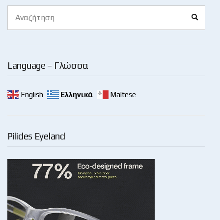
Search
Search
for:
Language – Γλώσσα
English
Ελληνικά
Maltese
Pilides Eyeland