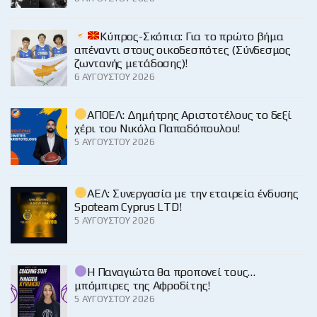
Κύπρος-Σκόπια: Για το πρώτο βήμα
απέναντι στους οικοδεσπότες (Σύνδεσμος
ζωντανής μετάδοσης)!
6 ΑΥΓΟΎΣΤΟΥ 2026
ΑΠΟΕΛ: Δημήτρης Αριστοτέλους το δεξί
χέρι του Νικόλα Παπαδόπουλου!
5 ΑΥΓΟΎΣΤΟΥ 2026
ΑΕΛ: Συνεργασία με την εταιρεία ένδυσης
Spoteam Cyprus LTD!
5 ΑΥΓΟΎΣΤΟΥ 2026
Η Παναγιώτα θα προπονεί τους…
μπόμπιρες της Αφροδίτης!
5 ΑΥΓΟΎΣΤΟΥ 2026