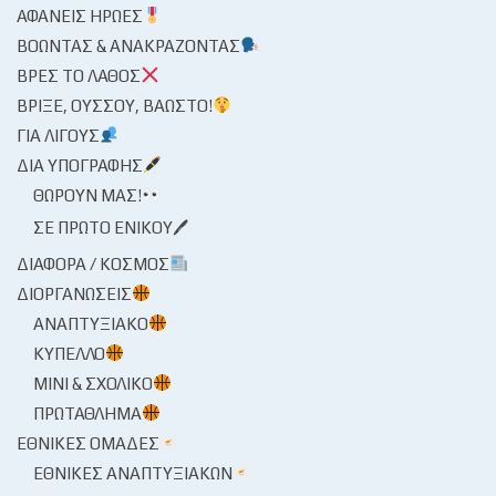
ΑΦΑΝΕΊΣ ΉΡΩΕΣ
ΒΟΏΝΤΑΣ & ΑΝΑΚΡΆΖΟΝΤΑΣ
ΒΡΕΣ ΤΟ ΛΆΘΟΣ
ΒΡΊΞΕ, ΟΎΣΣΟΥ, ΒΆΩΣΤΟ!
ΓΙΑ ΛΊΓΟΥΣ
ΔΙΑ ΥΠΟΓΡΑΦΉΣ
ΘΩΡΟΎΝ ΜΑΣ!
ΣΕ ΠΡΏΤΟ ΕΝΙΚΟΎ🖊
ΔΙΆΦΟΡΑ / ΚΌΣΜΟΣ
ΔΙΟΡΓΑΝΏΣΕΙΣ
ΑΝΑΠΤΥΞΙΑΚΌ
ΚΎΠΕΛΛΟ
ΜΊΝΙ & ΣΧΟΛΙΚΌ
ΠΡΩΤΆΘΛΗΜΑ
ΕΘΝΙΚΈΣ ΟΜΆΔΕΣ
ΕΘΝΙΚΈΣ ΑΝΑΠΤΥΞΙΑΚΏΝ