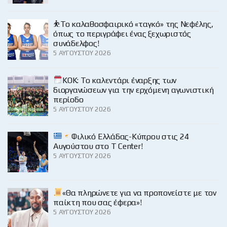
⛹️‍Το καλαθοσφαιρικό «ταγκό» της Νεφέλης,
όπως το περιγράφει ένας ξεχωριστός
συνάδελφος!
5 ΑΥΓΟΎΣΤΟΥ 2026
KOK: Το καλεντάρι έναρξης των
διοργανώσεων για την ερχόμενη αγωνιστική
περίοδο
5 ΑΥΓΟΎΣΤΟΥ 2026
Φιλικό Ελλάδας-Κύπρου στις 24
Αυγούστου στο Τ Center!
5 ΑΥΓΟΎΣΤΟΥ 2026
«Θα πληρώνετε για να προπονείστε με τον
παίκτη που σας έφερα»!
5 ΑΥΓΟΎΣΤΟΥ 2026