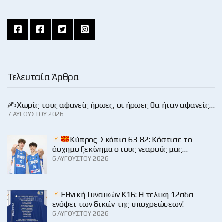
Τελευταία Άρθρα
✍️Χωρίς τους αφανείς ήρωες, οι ήρωες θα ήταν αφανείς…
7 ΑΥΓΟΎΣΤΟΥ 2026
Κύπρος-Σκόπια 63-82: Κόστισε το
άσχημο ξεκίνημα στους νεαρούς μας…
6 ΑΥΓΟΎΣΤΟΥ 2026
Εθνική Γυναικών Κ16: Η τελική 12αδα
ενόψει των δικών της υποχρεώσεων!
6 ΑΥΓΟΎΣΤΟΥ 2026