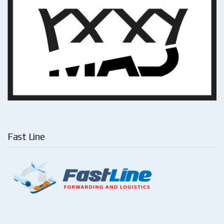
Fast Line