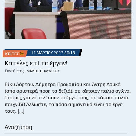
11 ΜΑΡΤΊΟΥ 2023 20:18
ΚΡΙΤΈΣ
Κοπέλες επί το έργον!
Συντάκτης:
ΜΆΡΙΟΣ ΠΟΛΥΔΏΡΟΥ
Βίκυ Λόρτου, Δήμητρα Προκοπίου και Άντρη Λουκά
(από αριστερά προς τα δεξιά), σε κάποιον παλιό αγώνα,
έτοιμες για να τελέσουν το έργο τους, σε κάποιο παλιό
παιχνίδι! Άλλωστε, το πόσο σημαντικό είναι το έργο
τους, […]
Αναζήτηση