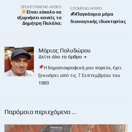
ΠΡΟΗΓΟΎΜΕΝΟ ΆΡΘΡΟ
ΕΠΌΜΕΝΟ ΆΡΘΡΟ
Είναι εύκολο να
✍Παγκόσμια μέρα
εξυμνήσει κανείς το
διανοητικής ιδιοκτησίας
Δημήτρη Παλάλα;
Μάριος Πολυδώρου
Δείτε όλα τα άρθρα
Η δημοσιογραφική μου πορεία, έχει
ξεκινήσει από τις 7 Σεπτεμβρίου του
1989
Παρόμοιο περιεχόμενο …