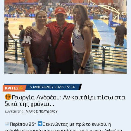
5 ΙΑΝΟΥΑΡΊΟΥ 2026 15:34
ΚΡΙΤΈΣ
Γεωργία Ανδρέου: Αν κοιτάξει πίσω στα
δικά της χρόνια…
Συντάκτης:
ΜΆΡΙΟΣ ΠΟΛΥΔΏΡΟΥ
Περίπου 25“
Ξεκινώντας με πρώτο ενικού, η
καλαθοσφαιρική μου γνωριμία με τη Γεωργία Ανδρέου