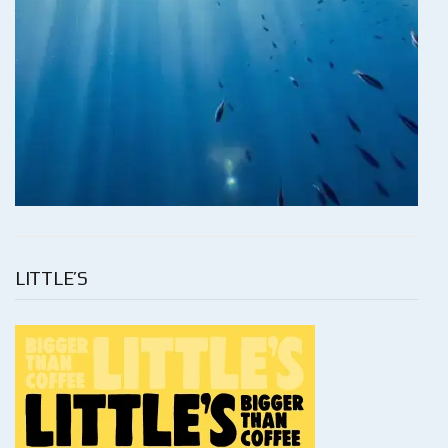
LITTLE’S