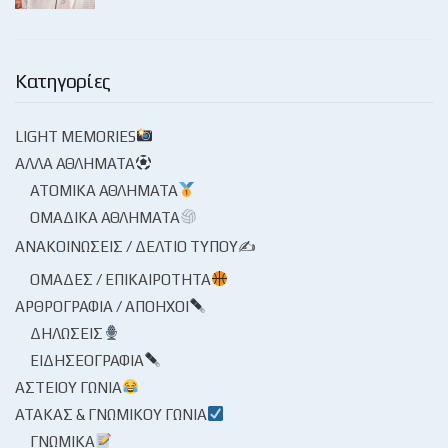
Κατηγορίες
LIGHT MEMORIES
ΆΛΛΑ ΑΘΛΉΜΑΤΑ
ΑΤΟΜΙΚΆ ΑΘΛΉΜΑΤΑ
ΟΜΑΔΙΚΆ ΑΘΛΉΜΑΤΑ
ΑΝΑΚΟΙΝΏΣΕΙΣ / ΔΕΛΤΊΟ ΤΎΠΟΥ✍
ΟΜΆΔΕΣ / ΕΠΙΚΑΙΡΌΤΗΤΑ
ΑΡΘΡΟΓΡΑΦΊΑ / ΑΠΌΗΧΟΙ
ΔΗΛΏΣΕΙΣ
ΕΙΔΗΣΕΟΓΡΑΦΊΑ
ΑΣΤΕΊΟΥ ΓΩΝΊΑ
ΑΤΆΚΑΣ & ΓΝΩΜΙΚΟΎ ΓΩΝΊΑ
ΓΝΩΜΙΚΆ