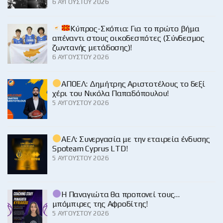
6 ΑΥΓΟΎΣΤΟΥ 2026
Κύπρος-Σκόπια: Για το πρώτο βήμα
απέναντι στους οικοδεσπότες (Σύνδεσμος
ζωντανής μετάδοσης)!
6 ΑΥΓΟΎΣΤΟΥ 2026
ΑΠΟΕΛ: Δημήτρης Αριστοτέλους το δεξί
χέρι του Νικόλα Παπαδόπουλου!
5 ΑΥΓΟΎΣΤΟΥ 2026
ΑΕΛ: Συνεργασία με την εταιρεία ένδυσης
Spoteam Cyprus LTD!
5 ΑΥΓΟΎΣΤΟΥ 2026
Η Παναγιώτα θα προπονεί τους…
μπόμπιρες της Αφροδίτης!
5 ΑΥΓΟΎΣΤΟΥ 2026