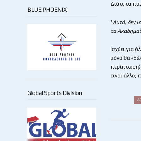
Διότι τα πα
BLUE PHOENIX
*
Αυτό, δεν ι
τα Ακαδημα
Ισχύει για 
μόνο θα «δώ
περίπτωση),
είναι άλλο,
Global Sports Division
Α