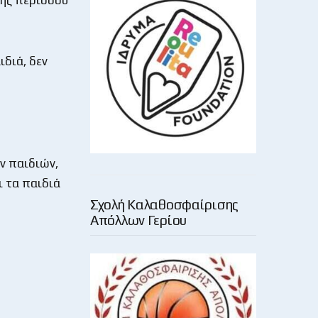
κής περιόδου
ιδιά, δεν
ν παιδιών,
 τα παιδιά
Σχολή Καλαθοσφαίρισης
Απόλλων Γερίου