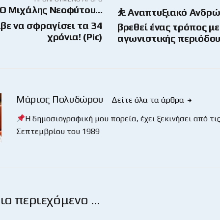
 Ο Μιχάλης Νεοφύτου…
⛹ Αναπτυξιακό Ανδρώ
βε να σφραγίσει τα 34
βρεθεί ένας τρόπος μ
χρόνια! (Pic)
αγωνιστικής περιόδου
Μάριος Πολυδώρου
Δείτε όλα τα άρθρα
Η δημοσιογραφική μου πορεία, έχει ξεκινήσει από τις
Σεπτεμβρίου του 1989
ο περιεχόμενο …