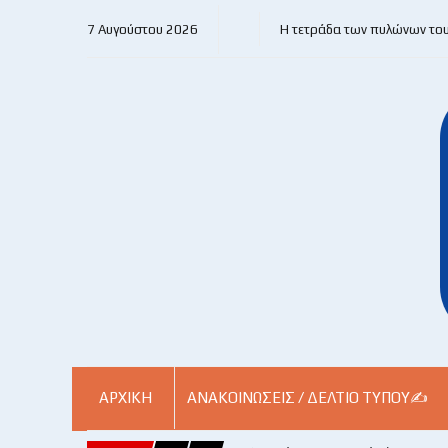
7 Αυγούστου 2026
Η τετράδα των πυλώνων το
ΑΡΧΙΚΗ
ΑΝΑΚΟΙΝΏΣΕΙΣ / ΔΕΛΤΊΟ ΤΎΠΟΥ✍