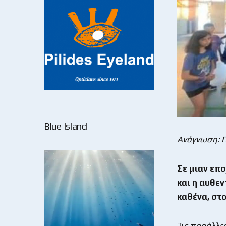
Blue Island
Ανάγνωση: 
Σε μιαν επ
και η αυθεν
καθένα, στο