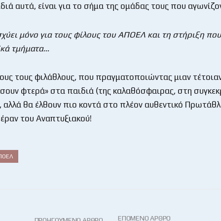
ιδιά αυτά, είναι για το σήμα της ομάδας τους που αγωνίζ
σχύει μόνο για τους φίλους του ΑΠΟΕΛ και τη στήριξη που
ϊκά τμήματα…
όλους τους φιλάθλους, που πραγματοποιώντας μιαν τέτοιαν
σουν φτερά» στα παιδιά (της καλαθόσφαιρας, στη συγκεκ
 αλλά θα έλθουν πιο κοντά στο πλέον αυθεντικό Πρωτάθλ
 πέραν του Αναπτυξιακού!
ΠΟΕΛ
ΕΠΌΜΕΝΟ ΆΡΘΡΟ
ΠΡΟΗΓΟΎΜΕΝΟ ΆΡΘΡΟ