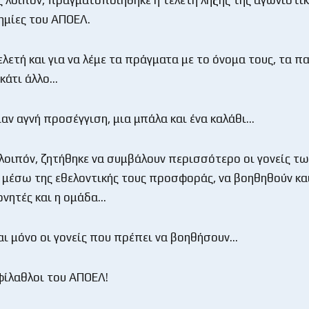
ς λοιπόν, πραγματοποιήθηκε η τελετή λήξης της αγωνιστι
δημίες του ΑΠΟΕΛ.
λετή και για να λέμε τα πράγματα με το όνομα τους, τα πα
 κάτι άλλο…
ιαν αγνή προσέγγιση, μια μπάλα και ένα καλάθι…
 λοιπόν, ζητήθηκε να συμβάλουν περισσότερο οι γονείς τω
μέσω της εθελοντικής τους προσφοράς, να βοηθηθούν και
ονητές και η ομάδα…
ναι μόνο οι γονείς που πρέπει να βοηθήσουν…
 φίλαθλοι του ΑΠΟΕΛ!