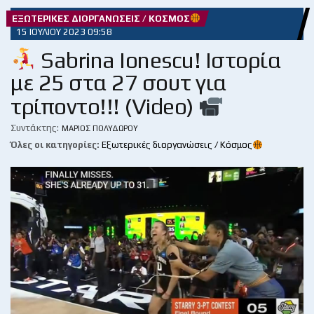
ΕΞΩΤΕΡΙΚΈΣ ΔΙΟΡΓΑΝΏΣΕΙΣ / ΚΌΣΜΟΣ
15 ΙΟΥΛΊΟΥ 2023 09:58
Sabrina Ionescu! Ιστορία
με 25 στα 27 σουτ για
τρίποντο!!! (Video)
Συντάκτης:
ΜΆΡΙΟΣ ΠΟΛΥΔΏΡΟΥ
Όλες οι κατηγορίες:
Εξωτερικές διοργανώσεις / Κόσμος