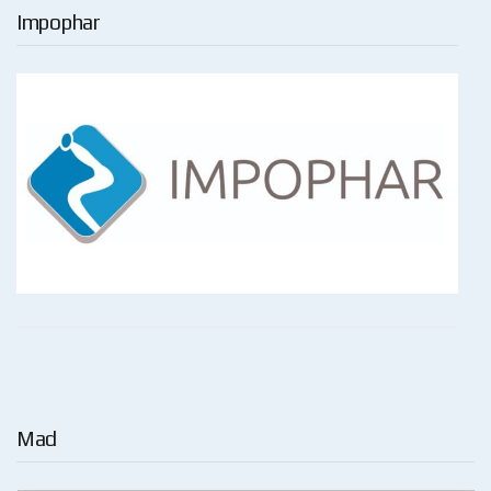
Impophar
Mad