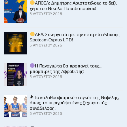
ΑΠΟΕΛ: Δημήτρης Αριστοτέλους το δεξί
χέρι του Νικόλα Παπαδόπουλου!
5 ΑΥΓΟΎΣΤΟΥ 2026
ΑΕΛ: Συνεργασία με την εταιρεία ένδυσης
Spoteam Cyprus LTD!
5 ΑΥΓΟΎΣΤΟΥ 2026
Η Παναγιώτα θα προπονεί τους…
μπόμπιρες της Αφροδίτης!
5 ΑΥΓΟΎΣΤΟΥ 2026
⛹️‍Το καλαθοσφαιρικό «ταγκό» της Νεφέλης,
όπως το περιγράφει ένας ξεχωριστός
συνάδελφος!
5 ΑΥΓΟΎΣΤΟΥ 2026