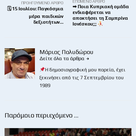
ΕΠΌΜΕΝΟ ΆΡΘΡΟ
ΠΡΟΗΓΟΎΜΕΝΟ ΆΡΘΡΟ
➡ Ποια Κυπριακή ομάδα
🗓 15 Ιουλίου: Παγκόσμια
ενδιαφέρεται να
μέρα παιδικών
αποκτήσει τη Σαμπρίνα
δεξιοτήτων…
Ιονέσκου;;;
Μάριος Πολυδώρου
Δείτε όλα τα άρθρα
Η δημοσιογραφική μου πορεία, έχει
ξεκινήσει από τις 7 Σεπτεμβρίου του
1989
Παρόμοιο περιεχόμενο …