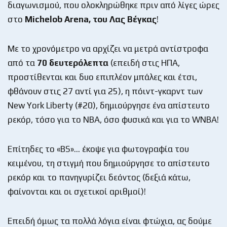
διαγωνισμού, που ολοκληρώθηκε πριν από λίγες ώρες
στo
Michelob
Arena
, του Λας Βέγκας
!
Με το χρονόμετρο να αρχίζει να μετρά αντίστροφα
από τα
70 δευτερόλεπτα
(επειδή στις ΗΠΑ,
προστίθενται και δυο επιπλέον μπάλες και έτσι,
φθάνουν στις 27 αντί για 25), η πόιντ-γκαρντ των
New York Liberty (#20), δημιούργησε ένα απίστευτο
ρεκόρ, τόσο για το ΝΒΑ, όσο φυσικά και για το WNBA!
Επίτηδες το «BS»… έκοψε για φωτογραφία του
κειμένου, τη στιγμή που δημιούργησε το απίστευτο
ρεκόρ και το πανηγυρίζει δεόντος (δεξιά κάτω,
φαίνονται και οι σχετικοί αριθμοί)!
Eπειδή όμως τα πολλά λόγια είναι φτώχια, ας δούμε