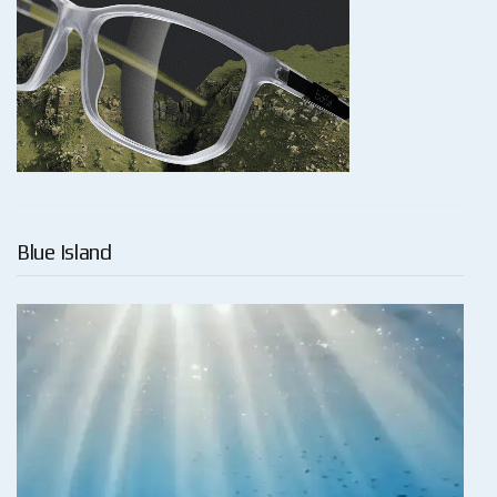
Blue Island