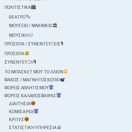
ΠΟΛΙΤΙΣΤΙΚΆ🏙
ΘΈΑΤΡΟ
ΜΟΥΣΕΊΟ / ΜΝΗΜΕΊΟ🏛
ΜΟΥΣΙΚΉ
ΠΡΌΣΩΠΑ / ΣΥΝΕΝΤΕΎΞΕΙΣ🎙
ΠΡΌΣΩΠΑ
ΣΥΝΈΝΤΕΥΞΗ🎙
ΤΟ ΜΠΆΣΚΕΤ ΜΟΥ ΤΟ ΛΛΊΟΝ
ΦΑΚΌΣ / ΜΑΓΝΗΤΟΣΚΌΠΙΟ
ΦΟΡΕΊΣ ΑΘΛΗΤΙΣΜΟΎ
ΦΟΡΕΊΣ ΚΑΛΑΘΌΣΦΑΙΡΑΣ
ΔΙΑΙΤΗΣΊΑ
ΚΟΜΙΣΆΡΙΟΙ
ΚΡΙΤΈΣ
ΣΤΑΤΙΣΤΙΚΉ ΥΠΗΡΕΣΊΑ