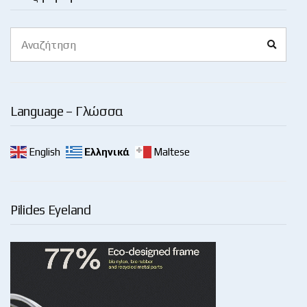
Search
Search
for:
Language – Γλώσσα
English
Ελληνικά
Maltese
Pilides Eyeland