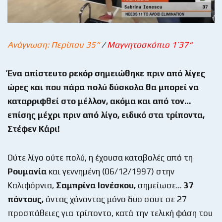
Ανάγνωση: Περίπου 35“
/
Μαγνητοσκόπιο 1’37“
Ένα απίστευτο ρεκόρ σημειώθηκε πριν από λίγες
ώρες και που πάρα πολύ δύσκολα θα μπορεί να
καταρριφθεί στο μέλλον, ακόμα και από τον…
επίσης μέχρι πριν από λίγο, ειδικό στα τρίποντα,
Στέφεν Κάρι!
Ούτε λίγο ούτε πολύ, η έχουσα καταβολές από τη
Ρουμανία
και γεννημένη (06/12/1997) στην
Καλιφόρνια,
Σαμπρίνα Ιονέσκου,
σημείωσε…
37
πόντους,
όντας χάνοντας μόνο δυο σουτ σε 27
προσπάθειες για τρίποντο, κατά την τελική φάση του