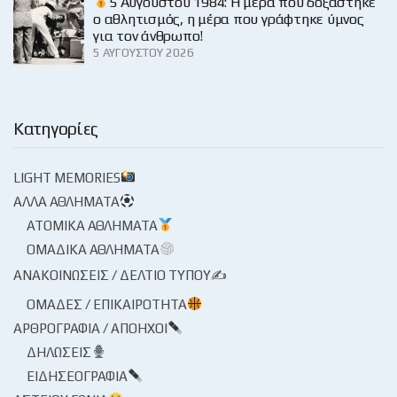
5 Αυγούστου 1984: Η μέρα που δοξάστηκε
ο αθλητισμός, η μέρα που γράφτηκε ύμνος
για τον άνθρωπο!
5 ΑΥΓΟΎΣΤΟΥ 2026
Κατηγορίες
LIGHT MEMORIES
ΆΛΛΑ ΑΘΛΉΜΑΤΑ
ΑΤΟΜΙΚΆ ΑΘΛΉΜΑΤΑ
ΟΜΑΔΙΚΆ ΑΘΛΉΜΑΤΑ
ΑΝΑΚΟΙΝΏΣΕΙΣ / ΔΕΛΤΊΟ ΤΎΠΟΥ✍
ΟΜΆΔΕΣ / ΕΠΙΚΑΙΡΌΤΗΤΑ
ΑΡΘΡΟΓΡΑΦΊΑ / ΑΠΌΗΧΟΙ
ΔΗΛΏΣΕΙΣ
ΕΙΔΗΣΕΟΓΡΑΦΊΑ