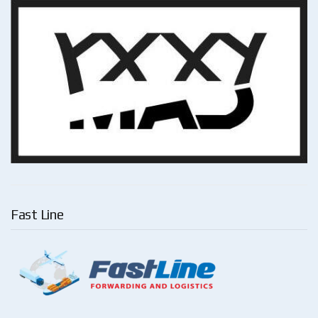
Fast Line