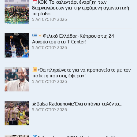
KOK: Το καλεντάρι έναρξης των
διοργανώσεων για την ερχόμενη αγωνιστική
περίοδο
5 ΑΥΓΟΎΣΤΟΥ 2026
Φιλικό Ελλάδας-Κύπρου στις 24
Αυγούστου στο Τ Center!
5 ΑΥΓΟΎΣΤΟΥ 2026
«Θα πληρώνετε για να προπονείστε με τον
παίκτη που σας έφερα»!
5 ΑΥΓΟΎΣΤΟΥ 2026
⛹️Balsa Radounovic: Ένα σπάνιο ταλέντο…
5 ΑΥΓΟΎΣΤΟΥ 2026