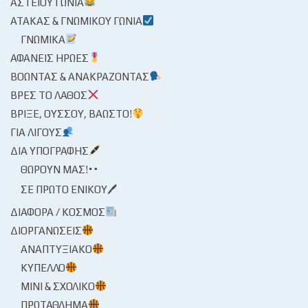
ΑΣΤΕΊΟΥ ΓΩΝΊΑ
ΑΤΆΚΑΣ & ΓΝΩΜΙΚΟΎ ΓΩΝΊΑ
ΓΝΩΜΙΚΆ
ΑΦΑΝΕΊΣ ΉΡΩΕΣ
ΒΟΏΝΤΑΣ & ΑΝΑΚΡΆΖΟΝΤΑΣ
ΒΡΕΣ ΤΟ ΛΆΘΟΣ
ΒΡΊΞΕ, ΟΎΣΣΟΥ, ΒΆΩΣΤΟ!
ΓΙΑ ΛΊΓΟΥΣ
ΔΙΑ ΥΠΟΓΡΑΦΉΣ
ΘΩΡΟΎΝ ΜΑΣ!
ΣΕ ΠΡΏΤΟ ΕΝΙΚΟΎ🖊
ΔΙΆΦΟΡΑ / ΚΌΣΜΟΣ
ΔΙΟΡΓΑΝΏΣΕΙΣ
ΑΝΑΠΤΥΞΙΑΚΌ
ΚΎΠΕΛΛΟ
ΜΊΝΙ & ΣΧΟΛΙΚΌ
ΠΡΩΤΆΘΛΗΜΑ