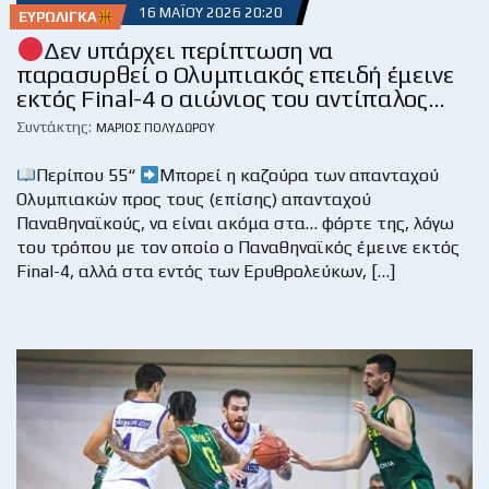
16 ΜΑΪ́ΟΥ 2026 20:20
ΕΥΡΩΛΊΓΚΑ
Δεν υπάρχει περίπτωση να
παρασυρθεί ο Ολυμπιακός επειδή έμεινε
εκτός Final-4 ο αιώνιος του αντίπαλος…
Συντάκτης:
ΜΆΡΙΟΣ ΠΟΛΥΔΏΡΟΥ
Περίπου 55“
Μπορεί η καζούρα των απανταχού
Ολυμπιακών προς τους (επίσης) απανταχού
Παναθηναϊκούς, να είναι ακόμα στα… φόρτε της, λόγω
του τρόπου με τον οποίο ο Παναθηναϊκός έμεινε εκτός
Final-4, αλλά στα εντός των Ερυθρολεύκων, […]