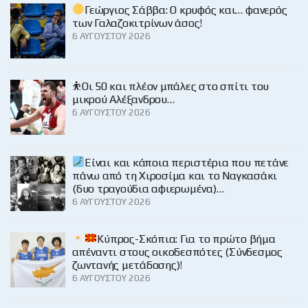
Γεώργιος Σάββα: Ο κρυφός και… φανερός
των Γαλαζοκιτρίνων άσος!
6 ΑΥΓΟΎΣΤΟΥ 2026
⛹️Οι 50 και πλέον μπάλες στο σπίτι του
μικρού Αλέξανδρου…
6 ΑΥΓΟΎΣΤΟΥ 2026
Είναι και κάποια περιστέρια που πετάνε
πάνω από τη Χιροσίμα και το Ναγκασάκι
(δυο τραγούδια αφιερωμένα)…
6 ΑΥΓΟΎΣΤΟΥ 2026
Κύπρος-Σκόπια: Για το πρώτο βήμα
απέναντι στους οικοδεσπότες (Σύνδεσμος
ζωντανής μετάδοσης)!
6 ΑΥΓΟΎΣΤΟΥ 2026