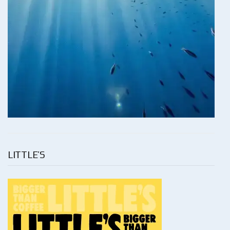
LITTLE’S