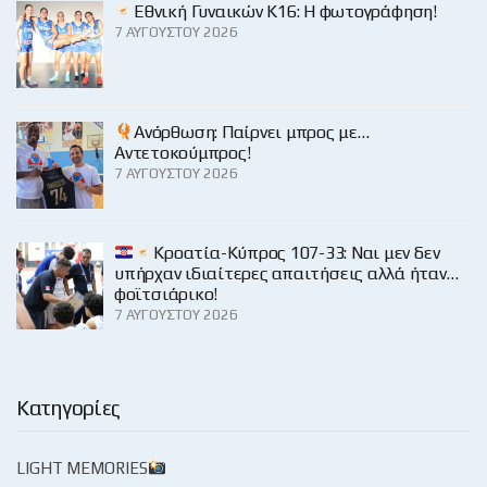
Εθνική Γυναικών Κ16: Η φωτογράφηση!
7 ΑΥΓΟΎΣΤΟΥ 2026
Ανόρθωση: Παίρνει μπρος με…
Αντετοκούμπρος!
7 ΑΥΓΟΎΣΤΟΥ 2026
Κροατία-Κύπρος 107-33: Ναι μεν δεν
υπήρχαν ιδιαίτερες απαιτήσεις αλλά ήταν…
φοϊτσιάρικο!
7 ΑΥΓΟΎΣΤΟΥ 2026
Κατηγορίες
LIGHT MEMORIES