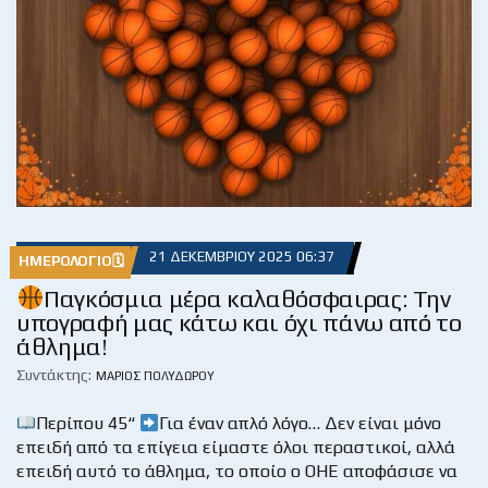
21 ΔΕΚΕΜΒΡΊΟΥ 2025 06:37
ΗΜΕΡΟΛΌΓΙΟ🗓
Παγκόσμια μέρα καλαθόσφαιρας: Την
υπογραφή μας κάτω και όχι πάνω από το
άθλημα!
Συντάκτης:
ΜΆΡΙΟΣ ΠΟΛΥΔΏΡΟΥ
Περίπου 45“
Για έναν απλό λόγο… Δεν είναι μόνο
επειδή από τα επίγεια είμαστε όλοι περαστικοί, αλλά
επειδή αυτό το άθλημα, το οποίο ο ΟΗΕ αποφάσισε να