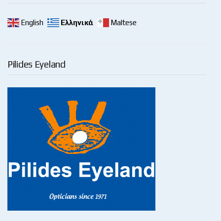
English
Ελληνικά
Maltese
Pilides Eyeland