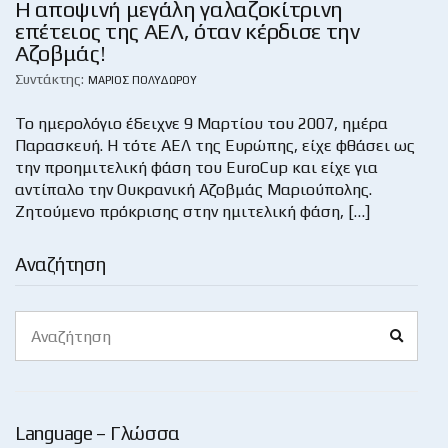
Η αποψινή μεγάλη γαλαζοκίτρινη
επέτειος της ΑΕΛ, όταν κέρδισε την
Αζοβμάς!
Συντάκτης:
ΜΆΡΙΟΣ ΠΟΛΥΔΏΡΟΥ
Το ημερολόγιο έδειχνε 9 Μαρτίου του 2007, ημέρα
Παρασκευή. Η τότε ΑΕΛ της Ευρώπης, είχε φθάσει ως
την προημιτελική φάση του EuroCup και είχε για
αντίπαλο την Ουκρανική Αζοβμάς Μαριούπολης.
Ζητούμενο πρόκρισης στην ημιτελική φάση, […]
Αναζήτηση
Search
Search
for:
Language – Γλώσσα