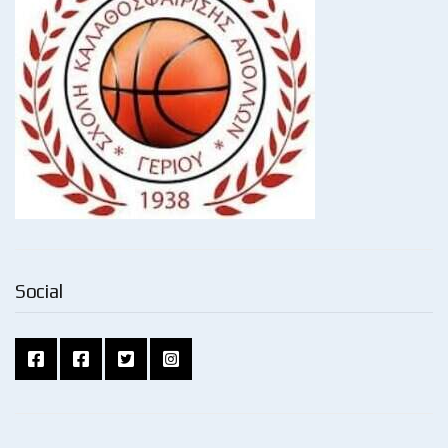
Social