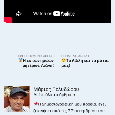
ΠΡΟΗΓΟΎΜΕΝΟ ΆΡΘΡΟ
ΕΠΌΜΕΝΟ ΆΡΘΡΟ
Η εκ των ηρώων
Το Λίλλη και τα μάτια
μητέρων, Λιάνα!
μας!
Μάριος Πολυδώρου
Δείτε όλα τα άρθρα
Η δημοσιογραφική μου πορεία, έχει
ξεκινήσει από τις 7 Σεπτεμβρίου του