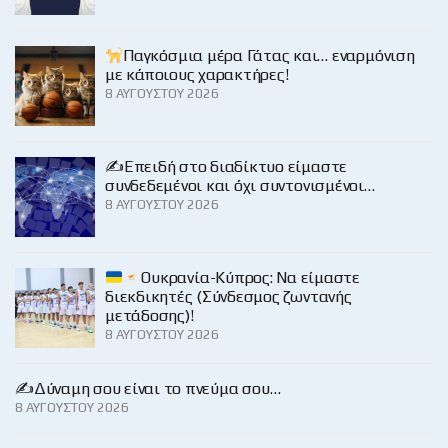
Παγκόσμια μέρα Γάτας και… εναρμόνιση
με κάποιους χαρακτήρες!
8 ΑΥΓΟΎΣΤΟΥ 2026
✍️Επειδή στο διαδίκτυο είμαστε
συνδεδεμένοι και όχι συντονισμένοι…
8 ΑΥΓΟΎΣΤΟΥ 2026
Ουκρανία-Κύπρος: Να είμαστε
διεκδικητές (Σύνδεσμος ζωντανής
μετάδοσης)!
8 ΑΥΓΟΎΣΤΟΥ 2026
✍️Δύναμη σου είναι το πνεύμα σου…
8 ΑΥΓΟΎΣΤΟΥ 2026