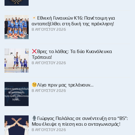
Εθνική Γυναικών Κ16: Πανέτοιμη για
ανταπεξέλθει στη δική της πρόκληση!
8 ΑΥΓΟΎΣΤΟΥ 2026
Βρες το λάθος: Τα δύο Κυανόλευκα
Τρόπαια!
8 ΑΥΓΟΎΣΤΟΥ 2026
Λίγο πριν μας τρελάνουν…
8 ΑΥΓΟΎΣΤΟΥ 2026
Γιώργος Παλάλας σε συνέντευξη στο “BS”:
Μου έλειψε η πίεση και ο ανταγωνισμός!
8 ΑΥΓΟΎΣΤΟΥ 2026