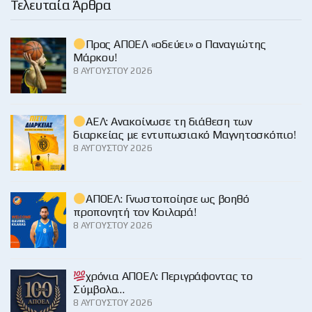
Τελευταία Άρθρα
Προς ΑΠΟΕΛ «οδεύει» ο Παναγιώτης
Μάρκου!
8 ΑΥΓΟΎΣΤΟΥ 2026
ΑΕΛ: Ανακοίνωσε τη διάθεση των
διαρκείας με εντυπωσιακό Μαγνητοσκόπιο!
8 ΑΥΓΟΎΣΤΟΥ 2026
ΑΠΟΕΛ: Γνωστοποίησε ως βοηθό
προπονητή τον Κοιλαρά!
8 ΑΥΓΟΎΣΤΟΥ 2026
χρόνια ΑΠΟΕΛ: Περιγράφοντας το
Σύμβολο…
8 ΑΥΓΟΎΣΤΟΥ 2026