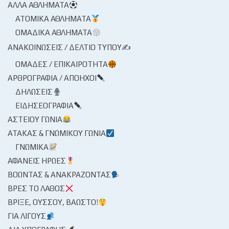
ΆΛΛΑ ΑΘΛΉΜΑΤΑ
ΑΤΟΜΙΚΆ ΑΘΛΉΜΑΤΑ
ΟΜΑΔΙΚΆ ΑΘΛΉΜΑΤΑ
ΑΝΑΚΟΙΝΏΣΕΙΣ / ΔΕΛΤΊΟ ΤΎΠΟΥ✍
ΟΜΆΔΕΣ / ΕΠΙΚΑΙΡΌΤΗΤΑ
ΑΡΘΡΟΓΡΑΦΊΑ / ΑΠΌΗΧΟΙ
ΔΗΛΏΣΕΙΣ
ΕΙΔΗΣΕΟΓΡΑΦΊΑ
ΑΣΤΕΊΟΥ ΓΩΝΊΑ
ΑΤΆΚΑΣ & ΓΝΩΜΙΚΟΎ ΓΩΝΊΑ
ΓΝΩΜΙΚΆ
ΑΦΑΝΕΊΣ ΉΡΩΕΣ
ΒΟΏΝΤΑΣ & ΑΝΑΚΡΆΖΟΝΤΑΣ
ΒΡΕΣ ΤΟ ΛΆΘΟΣ
ΒΡΊΞΕ, ΟΎΣΣΟΥ, ΒΆΩΣΤΟ!
ΓΙΑ ΛΊΓΟΥΣ