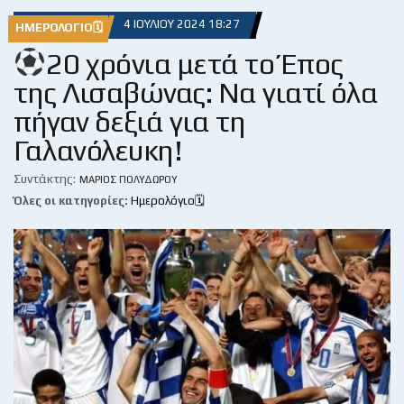
4 ΙΟΥΛΊΟΥ 2024 18:27
ΗΜΕΡΟΛΌΓΙΟ🗓
20 χρόνια μετά το Έπος
της Λισαβώνας: Να γιατί όλα
πήγαν δεξιά για τη
Γαλανόλευκη!
Συντάκτης:
ΜΆΡΙΟΣ ΠΟΛΥΔΏΡΟΥ
Όλες οι κατηγορίες:
Ημερολόγιο🗓