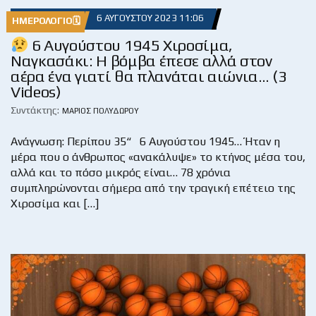
6 ΑΥΓΟΎΣΤΟΥ 2023 11:06
ΗΜΕΡΟΛΌΓΙΟ🗓
6 Αυγούστου 1945 Χιροσίμα,
Ναγκασάκι: Η βόμβα έπεσε αλλά στον
αέρα ένα γιατί θα πλανάται αιώνια… (3
Videos)
Συντάκτης:
ΜΆΡΙΟΣ ΠΟΛΥΔΏΡΟΥ
Ανάγνωση: Περίπου 35“ 6 Αυγούστου 1945… Ήταν η
μέρα που ο άνθρωπος «ανακάλυψε» το κτήνος μέσα του,
αλλά και το πόσο μικρός είναι… 78 χρόνια
συμπληρώνονται σήμερα από την τραγική επέτειο της
Χιροσίμα και […]