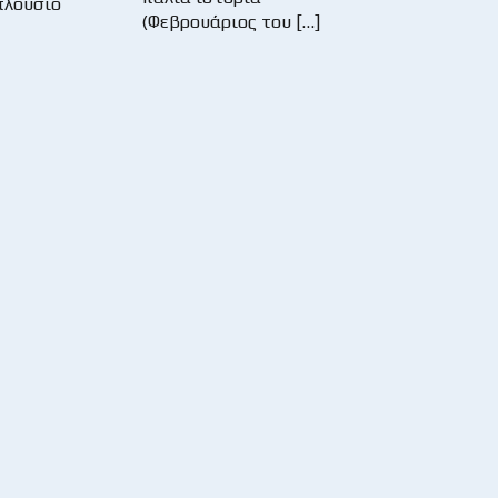
πλούσιο
(Φεβρουάριος του […]