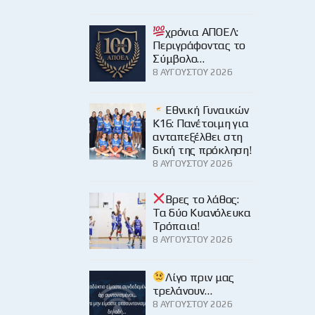
χρόνια ΑΠΟΕΛ:
Περιγράφοντας το
Σύμβολο…
8 ΑΥΓΟΎΣΤΟΥ 2026
Εθνική Γυναικών
Κ16: Πανέτοιμη για
ανταπεξέλθει στη
δική της πρόκληση!
8 ΑΥΓΟΎΣΤΟΥ 2026
Βρες το λάθος:
Τα δύο Κυανόλευκα
Τρόπαια!
8 ΑΥΓΟΎΣΤΟΥ 2026
Λίγο πριν μας
τρελάνουν…
8 ΑΥΓΟΎΣΤΟΥ 2026