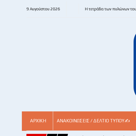
9 Αυγούστου 2026
Η τετράδα των πυλώνων το
ΑΡΧΙΚΗ
ΑΝΑΚΟΙΝΏΣΕΙΣ / ΔΕΛΤΊΟ ΤΎΠΟΥ✍