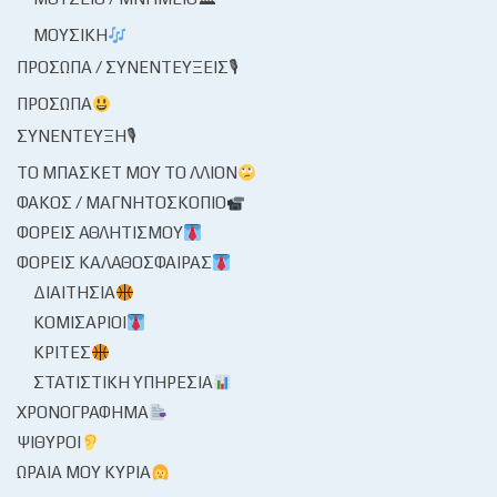
ΜΟΥΣΙΚΉ
ΠΡΌΣΩΠΑ / ΣΥΝΕΝΤΕΎΞΕΙΣ🎙
ΠΡΌΣΩΠΑ
ΣΥΝΈΝΤΕΥΞΗ🎙
ΤΟ ΜΠΆΣΚΕΤ ΜΟΥ ΤΟ ΛΛΊΟΝ
ΦΑΚΌΣ / ΜΑΓΝΗΤΟΣΚΌΠΙΟ
ΦΟΡΕΊΣ ΑΘΛΗΤΙΣΜΟΎ
ΦΟΡΕΊΣ ΚΑΛΑΘΌΣΦΑΙΡΑΣ
ΔΙΑΙΤΗΣΊΑ
ΚΟΜΙΣΆΡΙΟΙ
ΚΡΙΤΈΣ
ΣΤΑΤΙΣΤΙΚΉ ΥΠΗΡΕΣΊΑ
ΧΡΟΝΟΓΡΆΦΗΜΑ
ΨΊΘΥΡΟΙ
ΩΡΑΊΑ ΜΟΥ ΚΥΡΊΑ