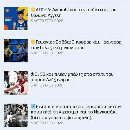
ΑΠΟΕΛ: Ανακοίνωσε την απόκτηση του
Σόλωνα Αγγελή
6 ΑΥΓΟΎΣΤΟΥ 2026
Γεώργιος Σάββα: Ο κρυφός και… φανερός
των Γαλαζοκιτρίνων άσος!
6 ΑΥΓΟΎΣΤΟΥ 2026
⛹️Οι 50 και πλέον μπάλες στο σπίτι του
μικρού Αλέξανδρου…
6 ΑΥΓΟΎΣΤΟΥ 2026
Είναι και κάποια περιστέρια που πετάνε
πάνω από τη Χιροσίμα και το Ναγκασάκι
(δυο τραγούδια αφιερωμένα)…
6 ΑΥΓΟΎΣΤΟΥ 2026