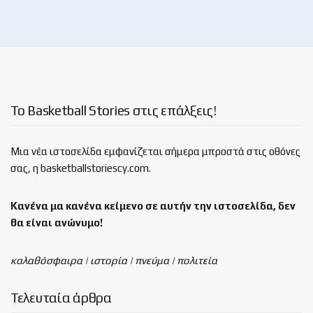
Το Basketball Stories στις επάλξεις!
Μια νέα ιστοσελίδα εμφανίζεται σήμερα μπροστά στις οθόνες
σας, η basketballstoriescy.com.
Κανένα μα κανένα κείμενο σε αυτήν την ιστοσελίδα, δεν
θα είναι
ανώνυμο!
καλαθόσφαιρα | ιστορία | πνεύμα | πολιτεία
Τελευταία άρθρα