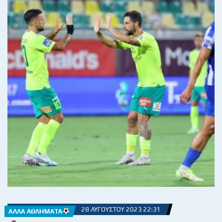
28 ΑΥΓΟΎΣΤΟΥ 2023 22:31
ΆΛΛΑ ΑΘΛΉΜΑΤΑ