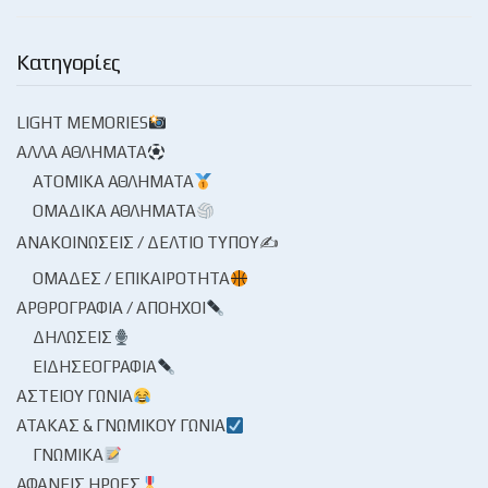
Κατηγορίες
LIGHT MEMORIES
ΆΛΛΑ ΑΘΛΉΜΑΤΑ
ΑΤΟΜΙΚΆ ΑΘΛΉΜΑΤΑ
ΟΜΑΔΙΚΆ ΑΘΛΉΜΑΤΑ
ΑΝΑΚΟΙΝΏΣΕΙΣ / ΔΕΛΤΊΟ ΤΎΠΟΥ✍
ΟΜΆΔΕΣ / ΕΠΙΚΑΙΡΌΤΗΤΑ
ΑΡΘΡΟΓΡΑΦΊΑ / ΑΠΌΗΧΟΙ
ΔΗΛΏΣΕΙΣ
ΕΙΔΗΣΕΟΓΡΑΦΊΑ
ΑΣΤΕΊΟΥ ΓΩΝΊΑ
ΑΤΆΚΑΣ & ΓΝΩΜΙΚΟΎ ΓΩΝΊΑ
ΓΝΩΜΙΚΆ
ΑΦΑΝΕΊΣ ΉΡΩΕΣ