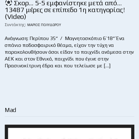
Σκορ… 5-5 εμφανίστηκε μετά από…
13487 μέρες σε επίπεδο 1η κατηγορίας!
(Video)
Συντάκτης:
ΜΆΡΙΟΣ ΠΟΛΥΔΏΡΟΥ
Ανάγνωση: Περίπου 35“ / Μαγνητοσκόπιο 6’18“ Ένα
σπάνιο ποδοσφαιρικό θέαμα, είχαν την τύχη να
παρακολουθήσουν όσοι είδαν το παιχνίδι ανάμεσα στην
ΑΕΚ και στον Εθνικό, παιχνίδι που έγινε στην
Πρασινοκίτρινη έδρα και που τελείωσε με […]
Mad