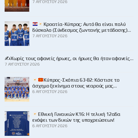
7 ΑΥΓΟΎΣΤΟΥ 2026
Κροατία-Κύπρος: Αυτό θα είναι πολύ
δύσκολο (Σύνδεσμος ζωντανής μετάδοσης)…
7 ΑΥΓΟΎΣΤΟΥ 2026
✍️Χωρίς τους αφανείς ήρωες, οι ήρωες θα ήταν αφανείς…
7 ΑΥΓΟΎΣΤΟΥ 2026
Κύπρος-Σκόπια 63-82: Κόστισε το
άσχημο ξεκίνημα στους νεαρούς μας…
6 ΑΥΓΟΎΣΤΟΥ 2026
Εθνική Γυναικών Κ16: Η τελική 12αδα
ενόψει των δικών της υποχρεώσεων!
6 ΑΥΓΟΎΣΤΟΥ 2026