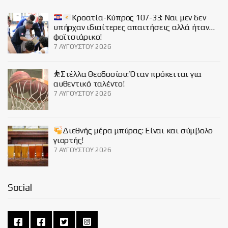
Κροατία-Κύπρος 107-33: Ναι μεν δεν
υπήρχαν ιδιαίτερες απαιτήσεις αλλά ήταν…
φοϊτσιάρικο!
7 ΑΥΓΟΎΣΤΟΥ 2026
⛹️Στέλλα Θεοδοσίου: Όταν πρόκειται για
αυθεντικό ταλέντο!
7 ΑΥΓΟΎΣΤΟΥ 2026
Διεθνής μέρα μπύρας: Είναι και σύμβολο
γιορτής!
7 ΑΥΓΟΎΣΤΟΥ 2026
Social