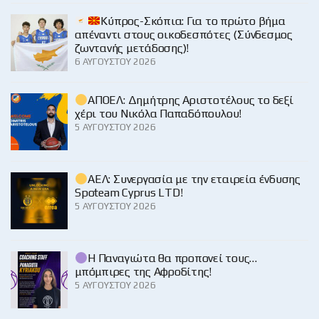
Κύπρος-Σκόπια: Για το πρώτο βήμα
απέναντι στους οικοδεσπότες (Σύνδεσμος
ζωντανής μετάδοσης)!
6 ΑΥΓΟΎΣΤΟΥ 2026
ΑΠΟΕΛ: Δημήτρης Αριστοτέλους το δεξί
χέρι του Νικόλα Παπαδόπουλου!
5 ΑΥΓΟΎΣΤΟΥ 2026
ΑΕΛ: Συνεργασία με την εταιρεία ένδυσης
Spoteam Cyprus LTD!
5 ΑΥΓΟΎΣΤΟΥ 2026
Η Παναγιώτα θα προπονεί τους…
μπόμπιρες της Αφροδίτης!
5 ΑΥΓΟΎΣΤΟΥ 2026