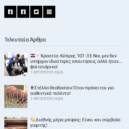
Τελευταία Άρθρα
Κροατία-Κύπρος 107-33: Ναι μεν δεν
υπήρχαν ιδιαίτερες απαιτήσεις αλλά ήταν…
φοϊτσιάρικο!
7 ΑΥΓΟΎΣΤΟΥ 2026
⛹️Στέλλα Θεοδοσίου: Όταν πρόκειται για
αυθεντικό ταλέντο!
7 ΑΥΓΟΎΣΤΟΥ 2026
Διεθνής μέρα μπύρας: Είναι και σύμβολο
γιορτής!