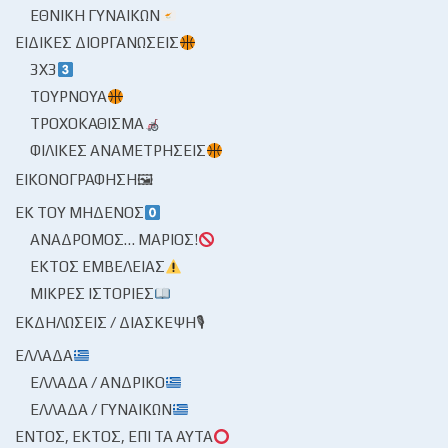
ΕΘΝΙΚΉ ΓΥΝΑΙΚΏΝ
ΕΙΔΙΚΈΣ ΔΙΟΡΓΑΝΏΣΕΙΣ
3X3
ΤΟΥΡΝΟΥΆ
ΤΡΟΧΟΚΆΘΙΣΜΑ
ΦΙΛΙΚΈΣ ΑΝΑΜΕΤΡΉΣΕΙΣ
ΕΙΚΟΝΟΓΡΆΦΗΣΗ🖼
ΕΚ ΤΟΥ ΜΗΔΕΝΌΣ
ΑΝΆΔΡΟΜΟΣ… ΜΆΡΙΟΣ!
ΕΚΤΌΣ ΕΜΒΈΛΕΙΑΣ
ΜΙΚΡΈΣ ΙΣΤΟΡΊΕΣ
ΕΚΔΗΛΏΣΕΙΣ / ΔΙΆΣΚΕΨΗ🎙
ΕΛΛΆΔΑ
ΕΛΛΆΔΑ / ΑΝΔΡΙΚΌ
ΕΛΛΆΔΑ / ΓΥΝΑΙΚΏΝ
ΕΝΤΌΣ, ΕΚΤΌΣ, ΕΠΊ ΤΑ ΑΥΤΆ