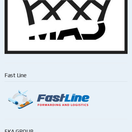
Fast Line
EKA GROUP