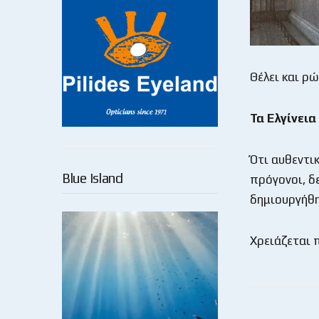
Θέλει και ρώ
Τα Ελγίνεια
Ότι αυθεντι
Blue Island
πρόγονοι, δ
δημιουργήθ
Χρειάζεται 