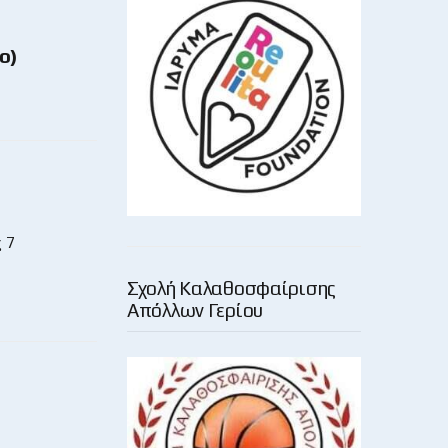
o)
 7
Σχολή Καλαθοσφαίρισης
Απόλλων Γερίου