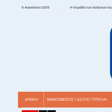
6 Αυγούστου 2026
Η τετράδα των πυλώνων το
ΑΡΧΙΚΗ
ΑΝΑΚΟΙΝΏΣΕΙΣ / ΔΕΛΤΊΟ ΤΎΠΟΥ✍