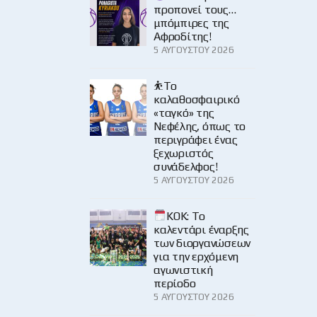
προπονεί τους…
μπόμπιρες της
Αφροδίτης!
5 ΑΥΓΟΎΣΤΟΥ 2026
⛹️‍Το
καλαθοσφαιρικό
«ταγκό» της
Νεφέλης, όπως το
περιγράφει ένας
ξεχωριστός
συνάδελφος!
5 ΑΥΓΟΎΣΤΟΥ 2026
KOK: Το
καλεντάρι έναρξης
των διοργανώσεων
για την ερχόμενη
αγωνιστική
περίοδο
5 ΑΥΓΟΎΣΤΟΥ 2026