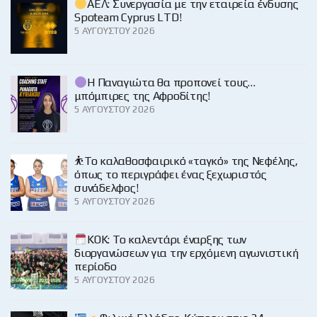
ΑΕΛ: Συνεργασία με την εταιρεία ένδυσης
Spoteam Cyprus LTD!
5 ΑΥΓΟΎΣΤΟΥ 2026
Η Παναγιώτα θα προπονεί τους…
μπόμπιρες της Αφροδίτης!
5 ΑΥΓΟΎΣΤΟΥ 2026
⛹️‍Το καλαθοσφαιρικό «ταγκό» της Νεφέλης,
όπως το περιγράφει ένας ξεχωριστός
συνάδελφος!
5 ΑΥΓΟΎΣΤΟΥ 2026
KOK: Το καλεντάρι έναρξης των
διοργανώσεων για την ερχόμενη αγωνιστική
περίοδο
5 ΑΥΓΟΎΣΤΟΥ 2026