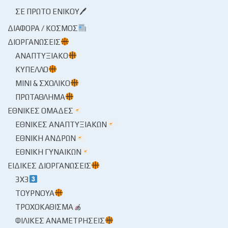
ΣΕ ΠΡΏΤΟ ΕΝΙΚΟΎ🖊
ΔΙΆΦΟΡΑ / ΚΌΣΜΟΣ
ΔΙΟΡΓΑΝΏΣΕΙΣ
ΑΝΑΠΤΥΞΙΑΚΌ
ΚΎΠΕΛΛΟ
ΜΊΝΙ & ΣΧΟΛΙΚΌ
ΠΡΩΤΆΘΛΗΜΑ
ΕΘΝΙΚΈΣ ΟΜΆΔΕΣ
ΕΘΝΙΚΈΣ ΑΝΑΠΤΥΞΙΑΚΏΝ
ΕΘΝΙΚΉ ΑΝΔΡΏΝ
ΕΘΝΙΚΉ ΓΥΝΑΙΚΏΝ
ΕΙΔΙΚΈΣ ΔΙΟΡΓΑΝΏΣΕΙΣ
3X3
ΤΟΥΡΝΟΥΆ
ΤΡΟΧΟΚΆΘΙΣΜΑ
ΦΙΛΙΚΈΣ ΑΝΑΜΕΤΡΉΣΕΙΣ