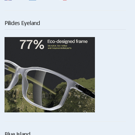
Pilides Eyeland
Blue Island