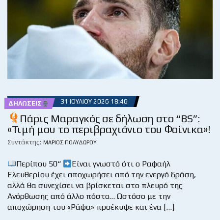
31 ΙΟΥΛΊΟΥ 2026 18:46
ΔΗΛΏΣΕΙΣ
Πάρις Μαραγκός σε δήλωση στο “BS”:
«Τιμή μου το περιβραχιόνιο του Φοίνικα»!
Συντάκτης:
ΜΆΡΙΟΣ ΠΟΛΥΔΏΡΟΥ
Περίπου 50“
Είναι γνωστό ότι ο Ραφαήλ
Ελευθερίου έχει αποχωρήσει από την ενεργό δράση,
αλλά θα συνεχίσει να βρίσκεται στο πλευρό της
Ανόρθωσης από άλλο πόστο… Ωστόσο με την
αποχώρηση του «Ράφα» προέκυψε και ένα […]