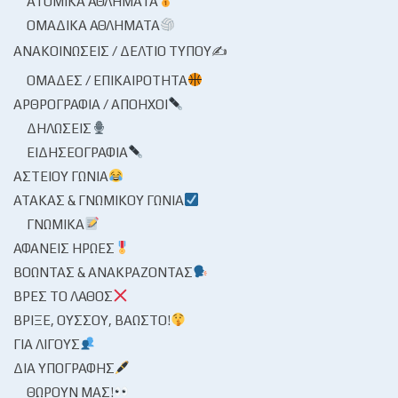
ΑΤΟΜΙΚΆ ΑΘΛΉΜΑΤΑ
ΟΜΑΔΙΚΆ ΑΘΛΉΜΑΤΑ
ΑΝΑΚΟΙΝΏΣΕΙΣ / ΔΕΛΤΊΟ ΤΎΠΟΥ✍
ΟΜΆΔΕΣ / ΕΠΙΚΑΙΡΌΤΗΤΑ
ΑΡΘΡΟΓΡΑΦΊΑ / ΑΠΌΗΧΟΙ
ΔΗΛΏΣΕΙΣ
ΕΙΔΗΣΕΟΓΡΑΦΊΑ
ΑΣΤΕΊΟΥ ΓΩΝΊΑ
ΑΤΆΚΑΣ & ΓΝΩΜΙΚΟΎ ΓΩΝΊΑ
ΓΝΩΜΙΚΆ
ΑΦΑΝΕΊΣ ΉΡΩΕΣ
ΒΟΏΝΤΑΣ & ΑΝΑΚΡΆΖΟΝΤΑΣ
ΒΡΕΣ ΤΟ ΛΆΘΟΣ
ΒΡΊΞΕ, ΟΎΣΣΟΥ, ΒΆΩΣΤΟ!
ΓΙΑ ΛΊΓΟΥΣ
ΔΙΑ ΥΠΟΓΡΑΦΉΣ
ΘΩΡΟΎΝ ΜΑΣ!