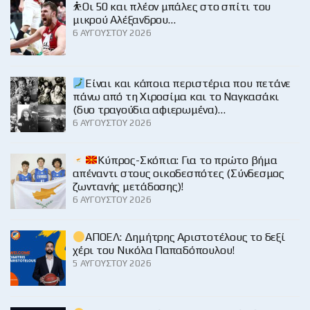
⛹️Οι 50 και πλέον μπάλες στο σπίτι του
μικρού Αλέξανδρου…
6 ΑΥΓΟΎΣΤΟΥ 2026
Είναι και κάποια περιστέρια που πετάνε
πάνω από τη Χιροσίμα και το Ναγκασάκι
(δυο τραγούδια αφιερωμένα)…
6 ΑΥΓΟΎΣΤΟΥ 2026
Κύπρος-Σκόπια: Για το πρώτο βήμα
απέναντι στους οικοδεσπότες (Σύνδεσμος
ζωντανής μετάδοσης)!
6 ΑΥΓΟΎΣΤΟΥ 2026
ΑΠΟΕΛ: Δημήτρης Αριστοτέλους το δεξί
χέρι του Νικόλα Παπαδόπουλου!
5 ΑΥΓΟΎΣΤΟΥ 2026