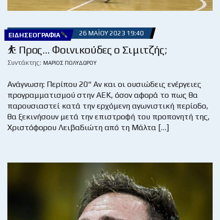
26 ΜΑΪ́ΟΥ 2023 19:40
ΕΙΔΗΣΕΟΓΡΑΦΊΑ
⛹ Προς… Φοινικούδες ο Σιμιτζής;
Συντάκτης:
ΜΆΡΙΟΣ ΠΟΛΥΔΏΡΟΥ
Ανάγνωση: Περίπου 20“ Αν και οι ουσιώδεις ενέργειες
προγραμματισμού στην ΑΕΚ, όσον αφορά το πως θα
παρουσιαστεί κατά την ερχόμενη αγωνιστική περίοδο,
θα ξεκινήσουν μετά την επιστροφή του προπονητή της,
Χριστόφορου Λειβαδιώτη από τη Μάλτα […]