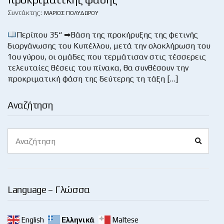
Συντάκτης:
ΜΆΡΙΟΣ ΠΟΛΥΔΏΡΟΥ
Περίπου 35“ ➡Βάση της προκήρυξης της φετινής
διοργάνωσης του Κυπέλλου, μετά την ολοκλήρωση του
1ου γύρου, οι ομάδες που τερμάτισαν στις τέσσερεις
τελευταίες θέσεις του πίνακα, θα συνθέσουν την
προκριματική φάση της δεύτερης τη τάξη […]
Αναζήτηση
Search
Search
for:
Language – Γλώσσα
English
Ελληνικά
Maltese