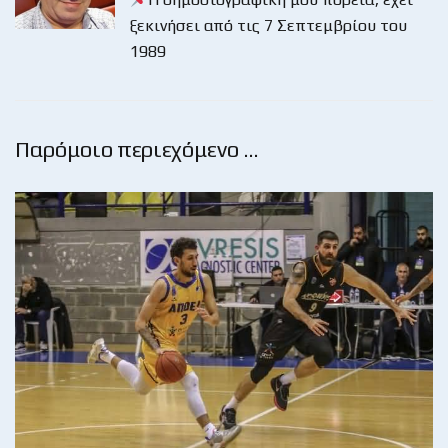
ξεκινήσει από τις 7 Σεπτεμβρίου του
1989
Παρόμοιο περιεχόμενο …