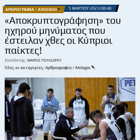
5 ΜΑΡΤΊΟΥ 2023 08:46
ΑΡΘΡΟΓΡΑΦΊΑ / ΑΠΌΗΧΟΙ
«Αποκρυπτογράφηση» του
ηχηρού μηνύματος που
έστειλαν χθες οι Κύπριοι
παίκτες!
Συντάκτης:
ΜΆΡΙΟΣ ΠΟΛΥΔΏΡΟΥ
Όλες οι κατηγορίες:
Αρθρογραφία / Απόηχοι