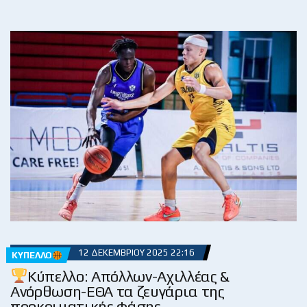
12 ΔΕΚΕΜΒΡΊΟΥ 2025 22:16
ΚΎΠΕΛΛΟ
Κύπελλο: Απόλλων-Αχιλλέας &
Ανόρθωση-ΕΘΑ τα ζευγάρια της
προκριματικής φάσης