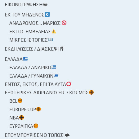
ΕΙΚΟΝΟΓΡΆΦΗΣΗ🖼
ΕΚ ΤΟΥ ΜΗΔΕΝΌΣ
ΑΝΆΔΡΟΜΟΣ… ΜΆΡΙΟΣ!
ΕΚΤΌΣ ΕΜΒΈΛΕΙΑΣ
ΜΙΚΡΈΣ ΙΣΤΟΡΊΕΣ
ΕΚΔΗΛΏΣΕΙΣ / ΔΙΆΣΚΕΨΗ🎙
ΕΛΛΆΔΑ
ΕΛΛΆΔΑ / ΑΝΔΡΙΚΌ
ΕΛΛΆΔΑ / ΓΥΝΑΙΚΏΝ
ΕΝΤΌΣ, ΕΚΤΌΣ, ΕΠΊ ΤΑ ΑΥΤΆ
ΕΞΩΤΕΡΙΚΈΣ ΔΙΟΡΓΑΝΏΣΕΙΣ / ΚΌΣΜΟΣ
BCL
EUROPE CUP
NBA
ΕΥΡΩΛΊΓΚΑ
ΕΠΟΥΜΠΟΎΡΙΣΕΝ Ο ΤΌΠΟΣ!🌩