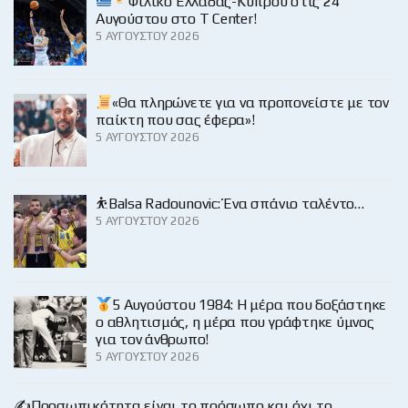
Φιλικό Ελλάδας-Κύπρου στις 24
Αυγούστου στο Τ Center!
5 ΑΥΓΟΎΣΤΟΥ 2026
«Θα πληρώνετε για να προπονείστε με τον
παίκτη που σας έφερα»!
5 ΑΥΓΟΎΣΤΟΥ 2026
⛹️Balsa Radounovic: Ένα σπάνιο ταλέντο…
5 ΑΥΓΟΎΣΤΟΥ 2026
5 Αυγούστου 1984: Η μέρα που δοξάστηκε
ο αθλητισμός, η μέρα που γράφτηκε ύμνος
για τον άνθρωπο!
5 ΑΥΓΟΎΣΤΟΥ 2026
✍️Προσωπικότητα είναι το πρόσωπο και όχι το