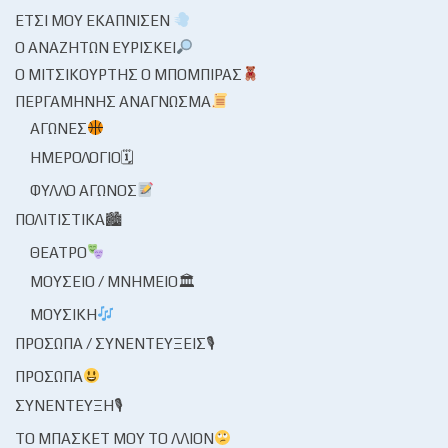
ΈΤΣΙ ΜΟΥ ΕΚΆΠΝΙΣΕΝ
Ο ΑΝΑΖΗΤΏΝ ΕΥΡΊΣΚΕΙ
Ο ΜΙΤΣΙΚΟΥΡΤΉΣ Ο ΜΠΌΜΠΙΡΑΣ
ΠΕΡΓΑΜΗΝΉΣ ΑΝΆΓΝΩΣΜΑ
ΑΓΏΝΕΣ
ΗΜΕΡΟΛΌΓΙΟ🗓
ΦΎΛΛΟ ΑΓΏΝΟΣ
ΠΟΛΙΤΙΣΤΙΚΆ🏙
ΘΈΑΤΡΟ
ΜΟΥΣΕΊΟ / ΜΝΗΜΕΊΟ🏛
ΜΟΥΣΙΚΉ
ΠΡΌΣΩΠΑ / ΣΥΝΕΝΤΕΎΞΕΙΣ🎙
ΠΡΌΣΩΠΑ
ΣΥΝΈΝΤΕΥΞΗ🎙
ΤΟ ΜΠΆΣΚΕΤ ΜΟΥ ΤΟ ΛΛΊΟΝ