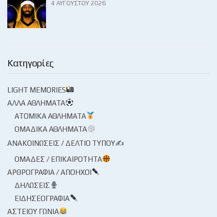
4 ΑΥΓΟΎΣΤΟΥ 2026
Κατηγορίες
LIGHT MEMORIES
ΆΛΛΑ ΑΘΛΉΜΑΤΑ
ΑΤΟΜΙΚΆ ΑΘΛΉΜΑΤΑ
ΟΜΑΔΙΚΆ ΑΘΛΉΜΑΤΑ
ΑΝΑΚΟΙΝΏΣΕΙΣ / ΔΕΛΤΊΟ ΤΎΠΟΥ✍
ΟΜΆΔΕΣ / ΕΠΙΚΑΙΡΌΤΗΤΑ
ΑΡΘΡΟΓΡΑΦΊΑ / ΑΠΌΗΧΟΙ
ΔΗΛΏΣΕΙΣ
ΕΙΔΗΣΕΟΓΡΑΦΊΑ
ΑΣΤΕΊΟΥ ΓΩΝΊΑ