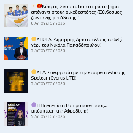
Κύπρος-Σκόπια: Για το πρώτο βήμα
απέναντι στους οικοδεσπότες (Σύνδεσμος
ζωντανής μετάδοσης)!
6 ΑΥΓΟΎΣΤΟΥ 2026
ΑΠΟΕΛ: Δημήτρης Αριστοτέλους το δεξί
χέρι του Νικόλα Παπαδόπουλου!
5 ΑΥΓΟΎΣΤΟΥ 2026
ΑΕΛ: Συνεργασία με την εταιρεία ένδυσης
Spoteam Cyprus LTD!
5 ΑΥΓΟΎΣΤΟΥ 2026
Η Παναγιώτα θα προπονεί τους…
μπόμπιρες της Αφροδίτης!
5 ΑΥΓΟΎΣΤΟΥ 2026