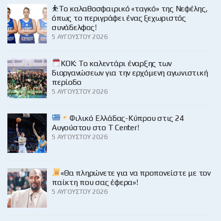
⛹️‍Το καλαθοσφαιρικό «ταγκό» της Νεφέλης,
όπως το περιγράφει ένας ξεχωριστός
συνάδελφος!
5 ΑΥΓΟΎΣΤΟΥ 2026
KOK: Το καλεντάρι έναρξης των
διοργανώσεων για την ερχόμενη αγωνιστική
περίοδο
5 ΑΥΓΟΎΣΤΟΥ 2026
Φιλικό Ελλάδας-Κύπρου στις 24
Αυγούστου στο Τ Center!
5 ΑΥΓΟΎΣΤΟΥ 2026
«Θα πληρώνετε για να προπονείστε με τον
παίκτη που σας έφερα»!
5 ΑΥΓΟΎΣΤΟΥ 2026