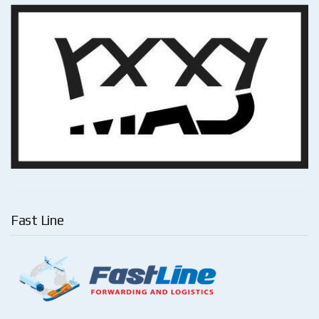
Fast Line