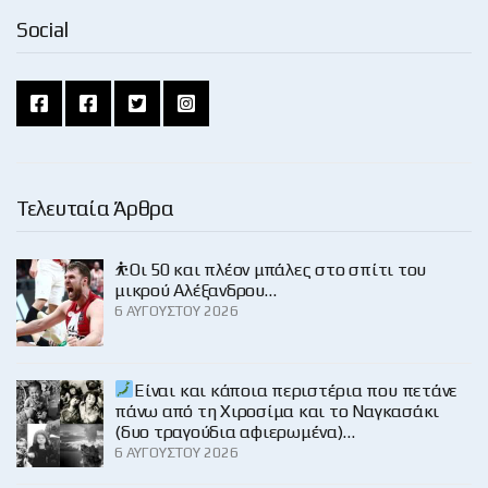
Social
Τελευταία Άρθρα
⛹️Οι 50 και πλέον μπάλες στο σπίτι του
μικρού Αλέξανδρου…
6 ΑΥΓΟΎΣΤΟΥ 2026
Είναι και κάποια περιστέρια που πετάνε
πάνω από τη Χιροσίμα και το Ναγκασάκι
(δυο τραγούδια αφιερωμένα)…
6 ΑΥΓΟΎΣΤΟΥ 2026