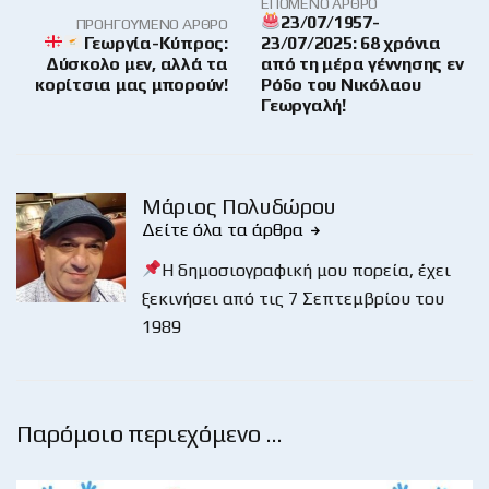
ΕΠΌΜΕΝΟ ΆΡΘΡΟ
23/07/1957-
ΠΡΟΗΓΟΎΜΕΝΟ ΆΡΘΡΟ
Γεωργία-Κύπρος:
23/07/2025: 68 χρόνια
Δύσκολο μεν, αλλά τα
από τη μέρα γέννησης εν
κορίτσια μας μπορούν!
Ρόδο του Νικόλαου
Γεωργαλή!
Μάριος Πολυδώρου
Δείτε όλα τα άρθρα
Η δημοσιογραφική μου πορεία, έχει
ξεκινήσει από τις 7 Σεπτεμβρίου του
1989
Παρόμοιο περιεχόμενο …