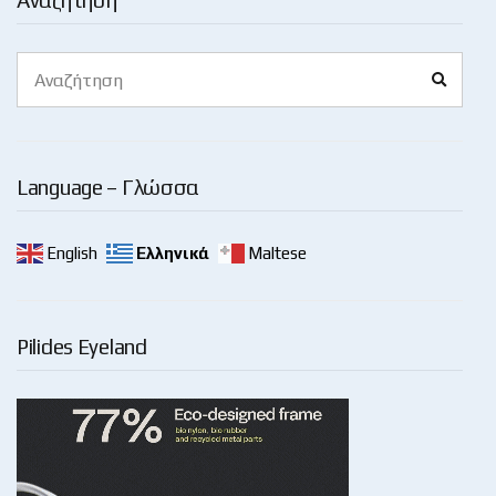
Αναζήτηση
Search
Search
for:
Language – Γλώσσα
English
Ελληνικά
Maltese
Pilides Eyeland