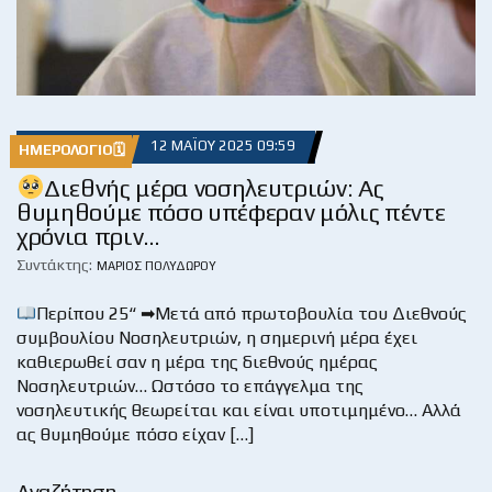
12 ΜΑΪ́ΟΥ 2025 09:59
ΗΜΕΡΟΛΌΓΙΟ🗓
Διεθνής μέρα νοσηλευτριών: Ας
θυμηθούμε πόσο υπέφεραν μόλις πέντε
χρόνια πριν…
Συντάκτης:
ΜΆΡΙΟΣ ΠΟΛΥΔΏΡΟΥ
Περίπου 25“ ➡Μετά από πρωτοβουλία του Διεθνούς
συμβουλίου Νοσηλευτριών, η σημερινή μέρα έχει
καθιερωθεί σαν η μέρα της διεθνούς ημέρας
Νοσηλευτριών… Ωστόσο το επάγγελμα της
νοσηλευτικής θεωρείται και είναι υποτιμημένο… Αλλά
ας θυμηθούμε πόσο είχαν […]