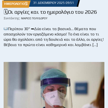
31 ΔΕΚΕΜΒΡΊΟΥ 2025 09:51
ΗΜΕΡΟΛΌΓΙΟ🗓
🗓Οι αργίες και το ημερολόγιο του 2026
Συντάκτης:
ΜΆΡΙΟΣ ΠΟΛΥΔΏΡΟΥ
Περίπου 30“ ➡Δύο είναι τα βασικά… θέματα που
απασχολούν τον εργαζόμενο κόσμο! Το ένα είναι το τι
ώρα θα σχολάσει από τη δουλειά και το άλλο, οι αργίες!
Βέβαια το πρώτο είναι καθημερινό και λαμβάνει […]