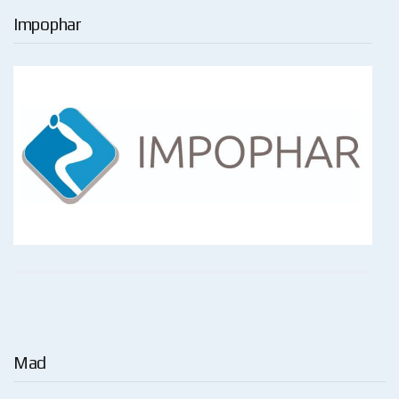
Impophar
Mad