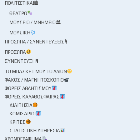
ΠΟΛΙΤΙΣΤΙΚΆ🏙
ΘΈΑΤΡΟ
ΜΟΥΣΕΊΟ / ΜΝΗΜΕΊΟ🏛
ΜΟΥΣΙΚΉ
ΠΡΌΣΩΠΑ / ΣΥΝΕΝΤΕΎΞΕΙΣ🎙
ΠΡΌΣΩΠΑ
ΣΥΝΈΝΤΕΥΞΗ🎙
ΤΟ ΜΠΆΣΚΕΤ ΜΟΥ ΤΟ ΛΛΊΟΝ
ΦΑΚΌΣ / ΜΑΓΝΗΤΟΣΚΌΠΙΟ
ΦΟΡΕΊΣ ΑΘΛΗΤΙΣΜΟΎ
ΦΟΡΕΊΣ ΚΑΛΑΘΌΣΦΑΙΡΑΣ
ΔΙΑΙΤΗΣΊΑ
ΚΟΜΙΣΆΡΙΟΙ
ΚΡΙΤΈΣ
ΣΤΑΤΙΣΤΙΚΉ ΥΠΗΡΕΣΊΑ
ΧΡΟΝΟΓΡΆΦΗΜΑ