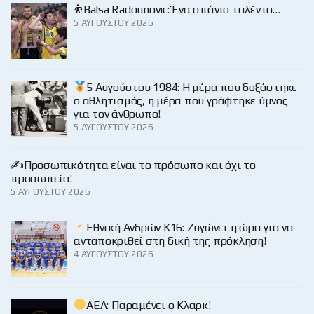
⛹️Balsa Radounovic: Ένα σπάνιο ταλέντο…
5 ΑΥΓΟΎΣΤΟΥ 2026
5 Αυγούστου 1984: Η μέρα που δοξάστηκε
ο αθλητισμός, η μέρα που γράφτηκε ύμνος
για τον άνθρωπο!
5 ΑΥΓΟΎΣΤΟΥ 2026
✍️Προσωπικότητα είναι το πρόσωπο και όχι το
προσωπείο!
5 ΑΥΓΟΎΣΤΟΥ 2026
Εθνική Ανδρών Κ16: Ζυγώνει η ώρα για να
ανταποκριθεί στη δική της πρόκληση!
4 ΑΥΓΟΎΣΤΟΥ 2026
ΑΕΛ: Παραμένει ο Κλαρκ!