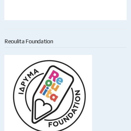
Reoulita Foundation