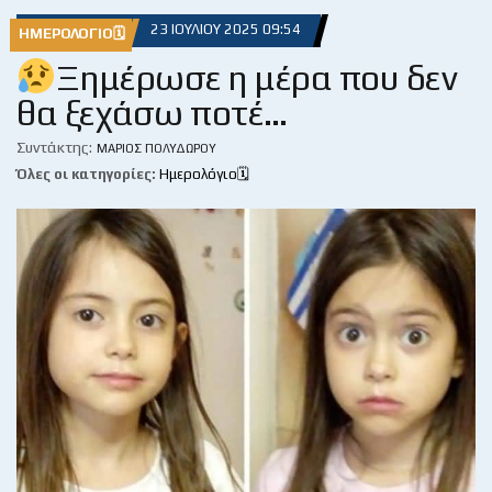
23 ΙΟΥΛΊΟΥ 2025 09:54
ΗΜΕΡΟΛΌΓΙΟ🗓
Ξημέρωσε η μέρα που δεν
θα ξεχάσω ποτέ…
Συντάκτης:
ΜΆΡΙΟΣ ΠΟΛΥΔΏΡΟΥ
Όλες οι κατηγορίες:
Ημερολόγιο🗓