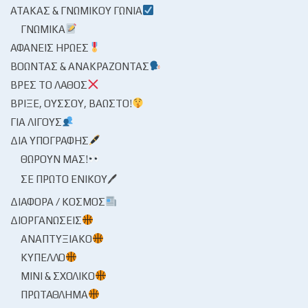
ΑΤΆΚΑΣ & ΓΝΩΜΙΚΟΎ ΓΩΝΊΑ
ΓΝΩΜΙΚΆ
ΑΦΑΝΕΊΣ ΉΡΩΕΣ
ΒΟΏΝΤΑΣ & ΑΝΑΚΡΆΖΟΝΤΑΣ
ΒΡΕΣ ΤΟ ΛΆΘΟΣ
ΒΡΊΞΕ, ΟΎΣΣΟΥ, ΒΆΩΣΤΟ!
ΓΙΑ ΛΊΓΟΥΣ
ΔΙΑ ΥΠΟΓΡΑΦΉΣ
ΘΩΡΟΎΝ ΜΑΣ!
ΣΕ ΠΡΏΤΟ ΕΝΙΚΟΎ🖊
ΔΙΆΦΟΡΑ / ΚΌΣΜΟΣ
ΔΙΟΡΓΑΝΏΣΕΙΣ
ΑΝΑΠΤΥΞΙΑΚΌ
ΚΎΠΕΛΛΟ
ΜΊΝΙ & ΣΧΟΛΙΚΌ
ΠΡΩΤΆΘΛΗΜΑ