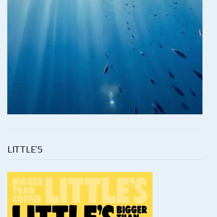
LITTLE’S