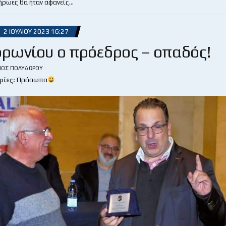
 ήρωες θα ήταν αφανείς…
2 ΙΟΥΛΊΟΥ 2023 16:27
ρωνίου ο πρόεδρος – οπαδός!
ΙΟΣ ΠΟΛΥΔΏΡΟΥ
ρίες:
Πρόσωπα