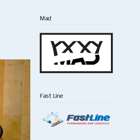
Mad
Fast Line