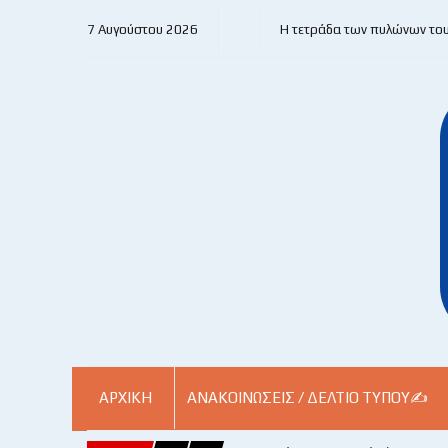
7 Αυγούστου 2026
Η τετράδα των πυλώνων το
ΑΡΧΙΚΗ
ΑΝΑΚΟΙΝΏΣΕΙΣ / ΔΕΛΤΊΟ ΤΎΠΟΥ✍