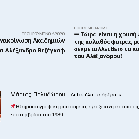
ΕΠΌΜΕΝΟ ΆΡΘΡΟ
➡ Τώρα είναι η χρυσή 
ΠΡΟΗΓΟΎΜΕΝΟ ΆΡΘΡΟ
νακοίνωση Ακαδημιών
της καλαθόσφαιρας μ
«εκμεταλλευθεί» το 
α Αλέξανδρο Βεζέγκοφ
του Αλέξανδρου!
Μάριος Πολυδώρου
Δείτε όλα τα άρθρα
Η δημοσιογραφική μου πορεία, έχει ξεκινήσει από τις
Σεπτεμβρίου του 1989