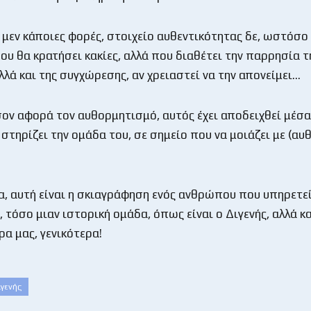
μεν κάποιες φορές, στοιχείο αυθεντικότητας δε, ωστόσο δ
υ θα κρατήσει κακίες, αλλά που διαθέτει την παρρησία τ
λλά και της συγχώρεσης, αν χρειαστεί να την απονείμει…
όσον αφορά τον αυθορμητισμό, αυτός έχει αποδειχθεί μέσα
στηρίζει την ομάδα του, σε σημείο που να μοιάζει με (αυθ
ια, αυτή είναι η σκιαγράφηση ενός ανθρώπου που υπηρετε
 τόσο μιαν ιστορική ομάδα, όπως είναι ο Διγενής, αλλά κα
α μας, γενικότερα!
ιγενής