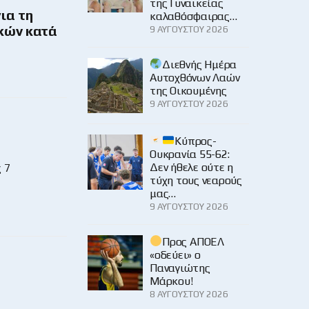
της Γυναικείας
ια τη
καλαθόσφαιρας…
κών κατά
9 ΑΥΓΟΎΣΤΟΥ 2026
Διεθνής Ημέρα
Αυτοχθόνων Λαών
της Οικουμένης
9 ΑΥΓΟΎΣΤΟΥ 2026
Κύπρος-
Ουκρανία 55-62:
Δεν ήθελε ούτε η
 7
τύχη τους νεαρούς
μας…
9 ΑΥΓΟΎΣΤΟΥ 2026
Προς ΑΠΟΕΛ
«οδεύει» ο
Παναγιώτης
Μάρκου!
8 ΑΥΓΟΎΣΤΟΥ 2026