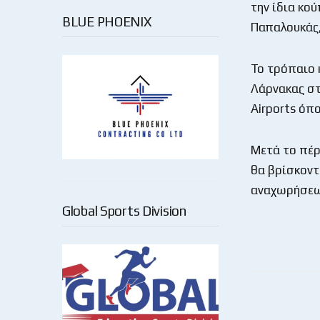
την ίδια κο
BLUE PHOENIX
Παπαλουκάς,
Το τρόπαιο 
Λάρνακας στ
Airports όπ
Μετά το πέρ
θα βρίσκοντ
αναχωρήσεων
Global Sports Division