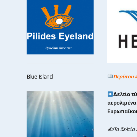
Blue Island
Περίπου 
Δελτίο τ
αερολιμένα 
Ευρωπαϊκο
✍️Το δελτίο