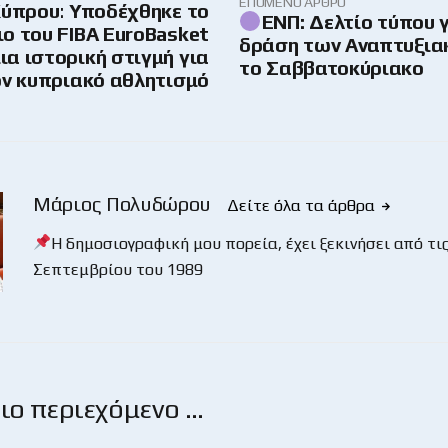
ΕΠΌΜΕΝΟ ΆΡΘΡΟ
Κύπρου: Υποδέχθηκε το
ΕΝΠ: Δελτίο τύπου γ
ο του FIBA EuroBasket
δράση των Αναπτυξια
ια ιστορική στιγμή για
το Σαββατοκύριακο
ον κυπριακό αθλητισμό
Μάριος Πολυδώρου
Δείτε όλα τα άρθρα
Η δημοσιογραφική μου πορεία, έχει ξεκινήσει από τις
Σεπτεμβρίου του 1989
ο περιεχόμενο …