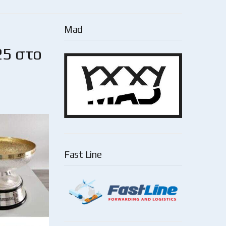
Mad
25 στο
Fast Line