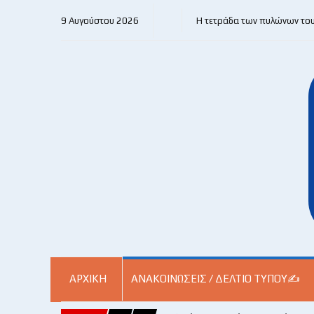
9 Αυγούστου 2026
Η τετράδα των πυλώνων το
ΑΡΧΙΚΗ
ΑΝΑΚΟΙΝΏΣΕΙΣ / ΔΕΛΤΊΟ ΤΎΠΟΥ✍