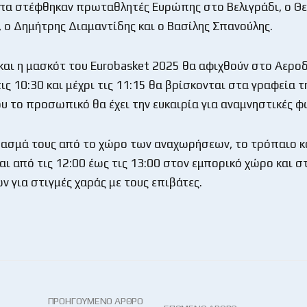
ύπα στέφθηκαν πρωταθλητές Ευρώπης στο Βελιγράδι, ο 
 ο Δημήτρης Διαμαντίδης και ο Βασίλης Σπανούλης.
και η μασκότ του Eurobasket 2025 θα αφιχθούν στο Αερο
ις 10:30 και μέχρι τις 11:15 θα βρίσκoνται στα γραφεία 
ου το προσωπικό θα έχει την ευκαιρία για αναμνηστικές 
ασμά τους από το χώρο των αναχωρήσεων, το τρόπαιο κ
αι από τις 12:00 έως τις 13:00 στον εμπορικό χώρο και σ
 για στιγμές χαράς με τους επιβάτες.
ΠΡΟΗΓΟΎΜΕΝΟ ΆΡΘΡΟ