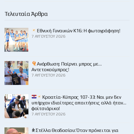
Τελευταία Άρθρα
Εθνική Γυναικών Κ16: Η φωτογράφηση!
7 ΑΥΓΟΎΣΤΟΥ 2026
Ανόρθωση: Παίρνει μπρος με…
Αντετοκούμπρος!
7 ΑΥΓΟΎΣΤΟΥ 2026
Κροατία-Κύπρος 107-33: Ναι μεν δεν
υπήρχαν ιδιαίτερες απαιτήσεις αλλά ήταν…
φοϊτσιάρικο!
7 ΑΥΓΟΎΣΤΟΥ 2026
⛹️Στέλλα Θεοδοσίου: Όταν πρόκειται για