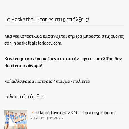
Το Basketball Stories στις επάλξεις!
Μια νέα ιστοσελίδα εμφανίζεται σήμερα μπροστά στις οθόνες
σας, η basketballstoriescy.com.
Κανένα μα κανένα κείμενο σε αυτήν την ιστοσελίδα, δεν
θα είναι
ανώνυμο!
καλαθόσφαιρα | ιστορία | πνεύμα | πολιτεία
Τελευταία άρθρα
Εθνική Γυναικών Κ16: Η φωτογράφηση!
7 ΑΥΓΟΎΣΤΟΥ 2026