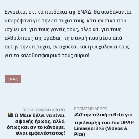
Εννοείται ότι τα παιδάκια της ΕΝΑΔ, θα αισθάνονται
υπερήφανα για την επιτυχία τους, κάτι φυσικά που
ισχύει και για τους γονείς τους, αλλά και για τους
ανθρώπους της ομάδας, τη στιγμή που μέσα από
αυτήν την επιτυχία, ενισχύεται και η ψυχολογία τους
για το καλαθοσφαιρικό τους αύριο!
ΕΝΑΔ
ΕΠΌΜΕΝΟ ΆΡΘΡΟ
ΠΡΟΗΓΟΎΜΕΝΟ ΆΡΘΡΟ
✍Στην τελική ευθεία για
Ο Μάικ θέλει να είναι
αφανής ήρωας, αλλά
την έναρξη του 7ου OPAP
όπως και αν το κάνουμε,
Limassol 3×3 (Videos &
είναι εμφανέστατος!
Pics)