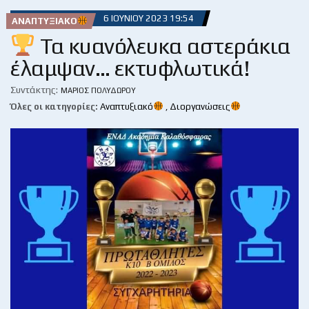
6 ΙΟΥΝΊΟΥ 2023 19:54
ΑΝΑΠΤΥΞΙΑΚΌ
Τα κυανόλευκα αστεράκια
έλαμψαν… εκτυφλωτικά!
Συντάκτης:
ΜΆΡΙΟΣ ΠΟΛΥΔΏΡΟΥ
Όλες οι κατηγορίες:
Αναπτυξιακό
,
Διοργανώσεις