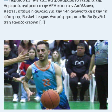
Περίπου 25“ Με το… πατροπαράδοτο ντέρμπι της
Λεμεσού, ανάμεσα στην ΑΕΛ και στον Απόλλωνα,
πέφτει απόψε η αυλαία για την 14η αγωνιστική στην 1η
φάση της Basket League. Αναμέτρηση που θα διεξαχθεί
στη Γαλαζοκίτρινη […]