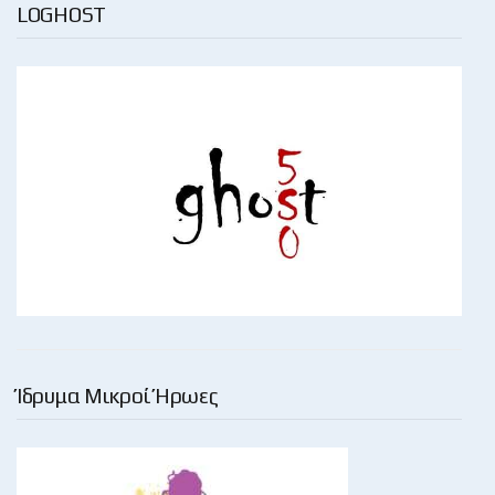
LOGHOST
Ίδρυμα Μικροί Ήρωες