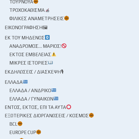
ΤΟΥΡΝΟΥΆ
ΤΡΟΧΟΚΆΘΙΣΜΑ
ΦΙΛΙΚΈΣ ΑΝΑΜΕΤΡΉΣΕΙΣ
ΕΙΚΟΝΟΓΡΆΦΗΣΗ🖼
ΕΚ ΤΟΥ ΜΗΔΕΝΌΣ
ΑΝΆΔΡΟΜΟΣ… ΜΆΡΙΟΣ!
ΕΚΤΌΣ ΕΜΒΈΛΕΙΑΣ
ΜΙΚΡΈΣ ΙΣΤΟΡΊΕΣ
ΕΚΔΗΛΏΣΕΙΣ / ΔΙΆΣΚΕΨΗ🎙
ΕΛΛΆΔΑ
ΕΛΛΆΔΑ / ΑΝΔΡΙΚΌ
ΕΛΛΆΔΑ / ΓΥΝΑΙΚΏΝ
ΕΝΤΌΣ, ΕΚΤΌΣ, ΕΠΊ ΤΑ ΑΥΤΆ
ΕΞΩΤΕΡΙΚΈΣ ΔΙΟΡΓΑΝΏΣΕΙΣ / ΚΌΣΜΟΣ
BCL
EUROPE CUP