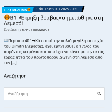
9 ΦΕΒΡΟΥΑΡΊΟΥ 2025 20:50
ΠΡΩΤΆΘΛΗΜΑ
B1: «Έκρηξη βόμβας» σημειώθηκε στη
Λεμεσό!
Συντάκτης:
ΜΆΡΙΟΣ ΠΟΛΥΔΏΡΟΥ
Περίπου 40“ ➡Κάτι από την παλιά μεγάλη επιτυχία
του Dimitri (Λεμεσός), έχει εμπνευσθεί ο τίτλος του
παρόντος κειμένου και που έχει να κάνει με την εκτός
έδρας ήττα του πρωτοπόρου Διγενή στη Λεμεσό από
τον […]
Αναζήτηση
Search
Search
for: