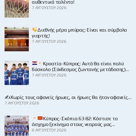
αυθεντικό ταλέντο!
7 ΑΥΓΟΎΣΤΟΥ 2026
Διεθνής μέρα μπύρας: Είναι και σύμβολο
γιορτής!
7 ΑΥΓΟΎΣΤΟΥ 2026
Κροατία-Κύπρος: Αυτό θα είναι πολύ
δύσκολο (Σύνδεσμος ζωντανής μετάδοσης)…
7 ΑΥΓΟΎΣΤΟΥ 2026
✍️Χωρίς τους αφανείς ήρωες, οι ήρωες θα ήταν αφανείς…
7 ΑΥΓΟΎΣΤΟΥ 2026
Κύπρος-Σκόπια 63-82: Κόστισε το
άσχημο ξεκίνημα στους νεαρούς μας…
6 ΑΥΓΟΎΣΤΟΥ 2026