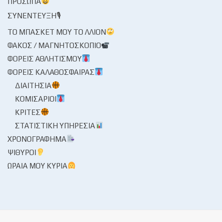
ΠΡΌΣΩΠΑ
ΣΥΝΈΝΤΕΥΞΗ🎙
ΤΟ ΜΠΆΣΚΕΤ ΜΟΥ ΤΟ ΛΛΊΟΝ
ΦΑΚΌΣ / ΜΑΓΝΗΤΟΣΚΌΠΙΟ
ΦΟΡΕΊΣ ΑΘΛΗΤΙΣΜΟΎ
ΦΟΡΕΊΣ ΚΑΛΑΘΌΣΦΑΙΡΑΣ
ΔΙΑΙΤΗΣΊΑ
ΚΟΜΙΣΆΡΙΟΙ
ΚΡΙΤΈΣ
ΣΤΑΤΙΣΤΙΚΉ ΥΠΗΡΕΣΊΑ
ΧΡΟΝΟΓΡΆΦΗΜΑ
ΨΊΘΥΡΟΙ
ΩΡΑΊΑ ΜΟΥ ΚΥΡΊΑ