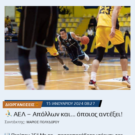
15 ΙΑΝΟΥΑΡΊΟΥ 2024 08:27
ΔΙΟΡΓΑΝΏΣΕΙΣ
AEΛ – Απόλλων και… όποιος αντέξει!
Συντάκτης:
ΜΆΡΙΟΣ ΠΟΛΥΔΏΡΟΥ