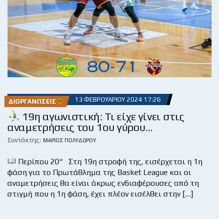
13 ΦΕΒΡΟΥΑΡΊΟΥ 2024 17:26
ΔΙΟΡΓΑΝΏΣΕΙΣ
19η αγωνιστική: Τι είχε γίνει στις
αναμετρήσεις του 1ου γύρου…
Συντάκτης:
ΜΆΡΙΟΣ ΠΟΛΥΔΏΡΟΥ
Περίπου 20“ Στη 19η στροφή της, εισέρχεται η 1η
φάση για το Πρωτάθλημα της Basket League και οι
αναμετρήσεις θα είναι άκρως ενδιαφέρουσες από τη
στιγμή που η 1η φάση, έχει πλέον εισέλθει στην […]