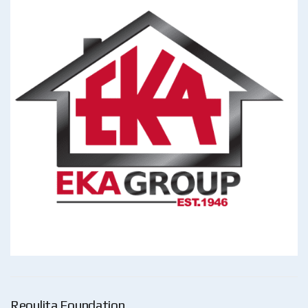
Reoulita Foundation