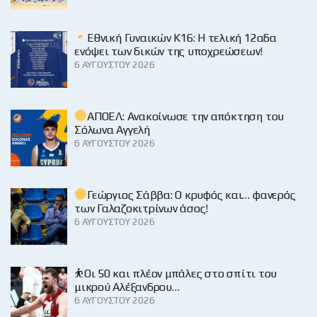
Εθνική Γυναικών Κ16: Η τελική 12αδα
ενόψει των δικών της υποχρεώσεων!
6 ΑΥΓΟΎΣΤΟΥ 2026
ΑΠΟΕΛ: Ανακοίνωσε την απόκτηση του
Σόλωνα Αγγελή
6 ΑΥΓΟΎΣΤΟΥ 2026
Γεώργιος Σάββα: Ο κρυφός και… φανερός
των Γαλαζοκιτρίνων άσος!
6 ΑΥΓΟΎΣΤΟΥ 2026
⛹️Οι 50 και πλέον μπάλες στο σπίτι του
μικρού Αλέξανδρου…
6 ΑΥΓΟΎΣΤΟΥ 2026