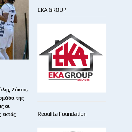
EKA GROUP
άλης Ζάκου,
 ομάδα της
ς οι
Reoulita Foundation
ς εκτός