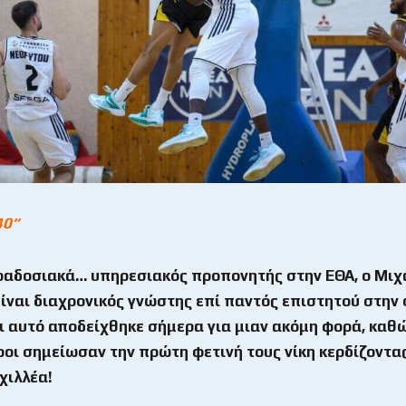
40
“
ραδοσιακά… υπηρεσιακός προπονητής στην ΕΘΑ, ο Μιχ
είναι διαχρονικός γνώστης επί παντός επιστητού στην
ι αυτό αποδείχθηκε σήμερα για μιαν ακόμη φορά, καθώ
οι σημείωσαν την πρώτη φετινή τους νίκη κερδίζοντα
χιλλέα!