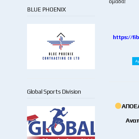
ομάδα!
BLUE PHOENIX
https://f
Α
Global Sports Division
ΑΠΟΕΛ
Ανα