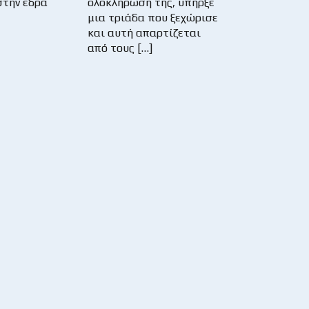
 στην έδρα
ολοκλήρωση της, υπήρξε
μια τριάδα που ξεχώρισε
και αυτή απαρτίζεται
από τους […]