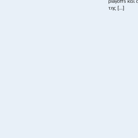
playoffs και
της […]