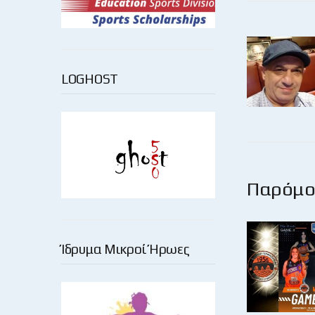
LOGHOST
Παρόμοι
Ίδρυμα Μικροί Ήρωες