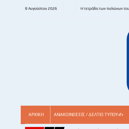
8 Αυγούστου 2026
Η τετράδα των πυλώνων το
ΑΡΧΙΚΗ
ΑΝΑΚΟΙΝΏΣΕΙΣ / ΔΕΛΤΊΟ ΤΎΠΟΥ✍