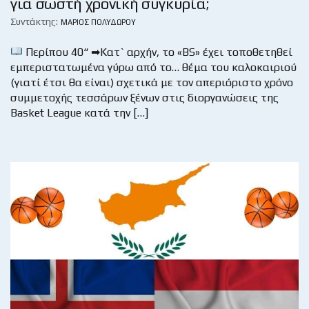
για σωστή χρονική συγκυρία;
Συντάκτης:
ΜΆΡΙΟΣ ΠΟΛΥΔΏΡΟΥ
Περίπου 40“ ➡Κατ` αρχήν, το «BS» έχει τοποθετηθεί
εμπεριστατωμένα γύρω από το… θέμα του καλοκαιριού
(γιατί έτσι θα είναι) σχετικά με τον απεριόριστο χρόνο
συμμετοχής τεσσάρων ξένων στις διοργανώσεις της
Basket League κατά την […]