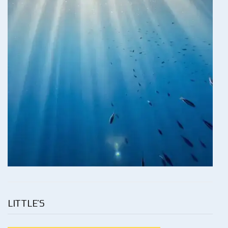
LITTLE’S