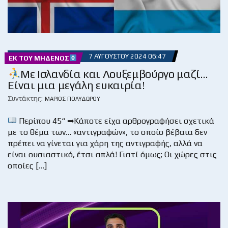
7 ΑΥΓΟΎΣΤΟΥ 2024 06:47
ΕΚ ΤΟΥ ΜΗΔΕΝΌΣ
Με Ισλανδία και Λουξεμβούργο μαζί…
Είναι μια μεγάλη ευκαιρία!
Συντάκτης:
ΜΆΡΙΟΣ ΠΟΛΥΔΏΡΟΥ
Περίπου 45“ ➡Κάποτε είχα αρθρογραφήσει σχετικά
με το θέμα των… «αντιγραφών», το οποίο βέβαια δεν
πρέπει να γίνεται για χάρη της αντιγραφής, αλλά να
είναι ουσιαστικό, έτσι απλά! Γιατί όμως; Οι χώρες στις
οποίες […]