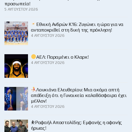
προσωπείο!
5 ΑΥΓΟΎΣΤΟΥ 2026
Εθνική Ανδρών Κ16: Ζυγώνει η ώρα για να
ανταποκριθεί στη δική της πρόκληση!
4 ΑΥΓΟΎΣΤΟΥ 2026
ΑΕΛ: Παραμένει ο Κλαρκ!
4 ΑΥΓΟΎΣΤΟΥ 2026
Λουκιάνα Ελευθερίου: Μια ακόμα απτή
απόδειξη ότι η Γυναικεία καλαθόσφαιρα έχει
μέλλον!
4 ΑΥΓΟΎΣΤΟΥ 2026
⛹️Ραφαήλ Αποστολίδης: Εμφανής η αφανής
ήρωας!