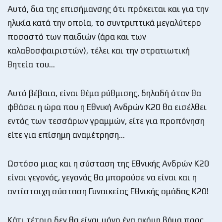
Αυτό, δια της επισήμανσης ότι πρόκειται και για την
ηλικία κατά την οποία, το συντριπτικά μεγαλύτερο
ποσοστό των παιδιών (άρα και των
καλαθοσφαιριστών), τέλει και την στρατιωτική
θητεία του…
Αυτό βέβαια, είναι θέμα ρύθμισης, δηλαδή όταν θα
φθάσει η ώρα που η Εθνική Ανδρών Κ20 θα εισέλθει
εντός των τεσσάρων γραμμών, είτε για προπόνηση
είτε για επίσημη αναμέτρηση…
Ωστόσο μιας και η σύσταση της Εθνικής Ανδρών Κ20
είναι γεγονός, γεγονός θα μπορούσε να είναι και η
αντίστοιχη σύσταση Γυναικείας Εθνικής ομάδας Κ20!
Κάτι τέτοιο δεν θα είναι μόνο ένα ακόμη βήμα προς