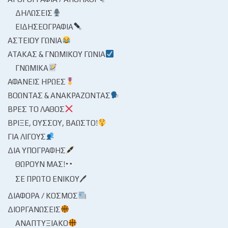
ΔΗΛΏΣΕΙΣ
ΕΙΔΗΣΕΟΓΡΑΦΊΑ
ΑΣΤΕΊΟΥ ΓΩΝΊΑ
ΑΤΆΚΑΣ & ΓΝΩΜΙΚΟΎ ΓΩΝΊΑ
ΓΝΩΜΙΚΆ
ΑΦΑΝΕΊΣ ΉΡΩΕΣ
ΒΟΏΝΤΑΣ & ΑΝΑΚΡΆΖΟΝΤΑΣ
ΒΡΕΣ ΤΟ ΛΆΘΟΣ
ΒΡΊΞΕ, ΟΎΣΣΟΥ, ΒΆΩΣΤΟ!
ΓΙΑ ΛΊΓΟΥΣ
ΔΙΑ ΥΠΟΓΡΑΦΉΣ
ΘΩΡΟΎΝ ΜΑΣ!
ΣΕ ΠΡΏΤΟ ΕΝΙΚΟΎ🖊
ΔΙΆΦΟΡΑ / ΚΌΣΜΟΣ
ΔΙΟΡΓΑΝΏΣΕΙΣ
ΑΝΑΠΤΥΞΙΑΚΌ