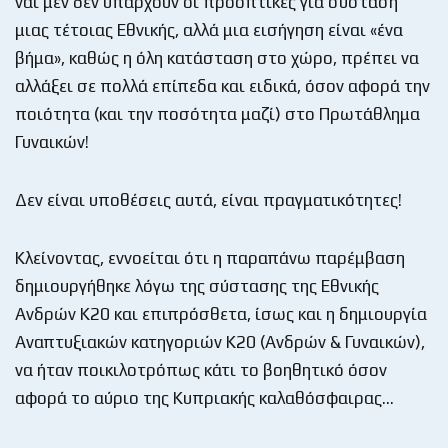
ναι μεν δεν υπάρχουν οι προοπτικές για σύσταση
μιας τέτοιας Εθνικής, αλλά μια εισήγηση είναι «ένα
βήμα», καθώς η όλη κατάσταση στο χώρο, πρέπει να
αλλάξει σε πολλά επίπεδα και ειδικά, όσον αφορά την
ποιότητα (και την ποσότητα μαζί) στο Πρωτάθλημα
Γυναικών!
Δεν είναι υποθέσεις αυτά, είναι πραγματικότητες!
Κλείνοντας, εννοείται ότι η παραπάνω παρέμβαση
δημιουργήθηκε λόγω της σύστασης της Εθνικής
Ανδρών Κ20 και επιπρόσθετα, ίσως και η δημιουργία
Αναπτυξιακών κατηγοριών Κ20 (Ανδρών & Γυναικών),
να ήταν ποικιλοτρόπως κάτι το βοηθητικό όσον
αφορά το αύριο της Κυπριακής καλαθόσφαιρας…