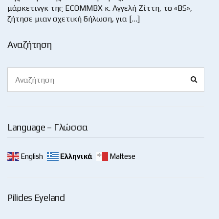
μάρκετινγκ της ECOMMBX κ. Αγγελή Ζίττη, το «BS»,
ζήτησε μιαν σχετική δήλωση, για […]
Αναζήτηση
Search
Search
for:
Language – Γλώσσα
English
Ελληνικά
Maltese
Pilides Eyeland