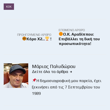
ΚΟΚ
ΕΠΌΜΕΝΟ ΆΡΘΡΟ
Ο.Κ. Αραδίππου:
ΠΡΟΗΓΟΎΜΕΝΟ ΆΡΘΡΟ
Κόρο Χ2…
!
Επιβάλλει τη δική του
προσωπικότητα!
Μάριος Πολυδώρου
Δείτε όλα τα άρθρα
Η δημοσιογραφική μου πορεία, έχει
ξεκινήσει από τις 7 Σεπτεμβρίου του
1989