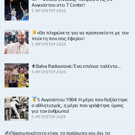
Αυγούστου στο Τ Center!
5 ΑΥΓΟΎΣΤΟΥ 2026
«Θα πληρώνετε για να προπονείστε με τον
παίκτη που σας έφερα»!
5 ΑΥΓΟΎΣΤΟΥ 2026
⛹️Balsa Radounovic: Ένα σπάνιο ταλέντο…
5 ΑΥΓΟΎΣΤΟΥ 2026
5 Αυγούστου 1984: Η μέρα που δοξάστηκε
ο αθλητισμός, η μέρα που γράφτηκε ύμνος
για τον άνθρωπο!
5 ΑΥΓΟΎΣΤΟΥ 2026
✍️Προσωπικότητα είναι το πρόσωπο και όχι το