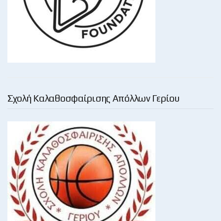
Σχολή Καλαθοσφαίρισης Απόλλων Γερίου