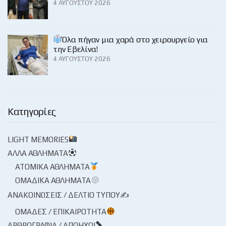
4 ΑΥΓΟΎΣΤΟΥ 2026
Όλα πήγαν μια χαρά στο χειρουργείο για
την Εβελίνα!
4 ΑΥΓΟΎΣΤΟΥ 2026
Κατηγορίες
LIGHT MEMORIES
ΆΛΛΑ ΑΘΛΉΜΑΤΑ
ΑΤΟΜΙΚΆ ΑΘΛΉΜΑΤΑ
ΟΜΑΔΙΚΆ ΑΘΛΉΜΑΤΑ
ΑΝΑΚΟΙΝΏΣΕΙΣ / ΔΕΛΤΊΟ ΤΎΠΟΥ✍
ΟΜΆΔΕΣ / ΕΠΙΚΑΙΡΌΤΗΤΑ
ΑΡΘΡΟΓΡΑΦΊΑ / ΑΠΌΗΧΟΙ