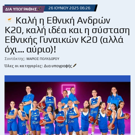
26 ΙΟΥΝΊΟΥ 2025 06:26
ΔΙΑ ΥΠΟΓΡΑΦΉΣ
Καλή η Εθνική Ανδρών
Κ20, καλή ιδέα και η σύσταση
Εθνικής Γυναικών Κ20 (αλλά
όχι… αύριο)!
Συντάκτης:
ΜΆΡΙΟΣ ΠΟΛΥΔΏΡΟΥ
Όλες οι κατηγορίες:
Δια υπογραφής