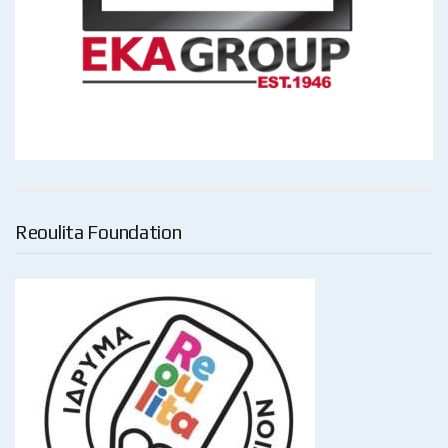
Reoulita Foundation