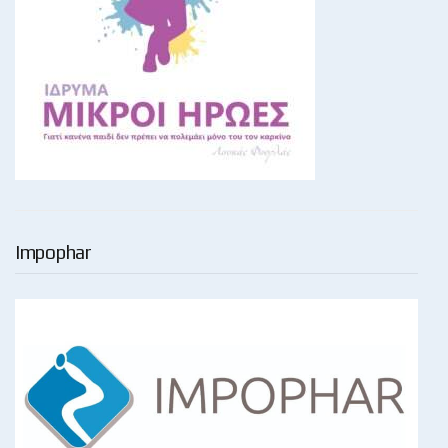
Impophar