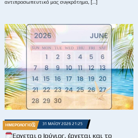
αντιπροσωπευτικό μας συγκρότημα, […]
31 ΜΑΪ́ΟΥ 2026 21:25
ΗΜΕΡΟΛΌΓΙΟ🗓
Έρχεται ο Ιούνιος, έρχεται και το