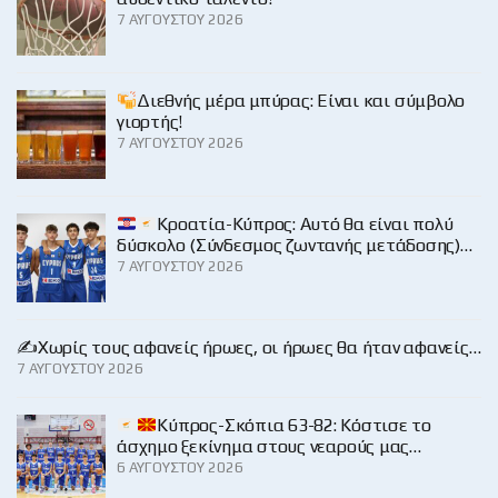
7 ΑΥΓΟΎΣΤΟΥ 2026
Διεθνής μέρα μπύρας: Είναι και σύμβολο
γιορτής!
7 ΑΥΓΟΎΣΤΟΥ 2026
Κροατία-Κύπρος: Αυτό θα είναι πολύ
δύσκολο (Σύνδεσμος ζωντανής μετάδοσης)…
7 ΑΥΓΟΎΣΤΟΥ 2026
✍️Χωρίς τους αφανείς ήρωες, οι ήρωες θα ήταν αφανείς…
7 ΑΥΓΟΎΣΤΟΥ 2026
Κύπρος-Σκόπια 63-82: Κόστισε το
άσχημο ξεκίνημα στους νεαρούς μας…
6 ΑΥΓΟΎΣΤΟΥ 2026