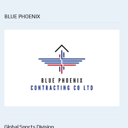
BLUE PHOENIX
Global Sports Division