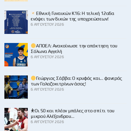
Εθνική Γυναικών Κ16: Η τελική 12αδα
ενόψει των δικών της υποχρεώσεων!
6 ΑΥΓΟΎΣΤΟΥ 2026
ΑΠΟΕΛ: Ανακοίνωσε την απόκτηση του
Σόλωνα Αγγελή
6 ΑΥΓΟΎΣΤΟΥ 2026
Γεώργιος Σάββα: Ο κρυφός και… φανερός
των Γαλαζοκιτρίνων άσος!
6 ΑΥΓΟΎΣΤΟΥ 2026
⛹️Οι 50 και πλέον μπάλες στο σπίτι του
μικρού Αλέξανδρου…
6 ΑΥΓΟΎΣΤΟΥ 2026