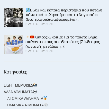
Είναι και κάποια περιστέρια που πετάνε
πάνω από τη Χιροσίμα και το Ναγκασάκι
(δυο τραγούδια αφιερωμένα)…
6 ΑΥΓΟΎΣΤΟΥ 2026
Κύπρος-Σκόπια: Για το πρώτο βήμα
απέναντι στους οικοδεσπότες (Σύνδεσμος
ζωντανής μετάδοσης)!
6 ΑΥΓΟΎΣΤΟΥ 2026
Κατηγορίες
LIGHT MEMORIES
ΆΛΛΑ ΑΘΛΉΜΑΤΑ
ΑΤΟΜΙΚΆ ΑΘΛΉΜΑΤΑ
ΟΜΑΔΙΚΆ ΑΘΛΉΜΑΤΑ