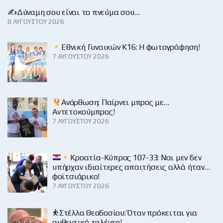
✍️Δύναμη σου είναι το πνεύμα σου…
8 ΑΥΓΟΎΣΤΟΥ 2026
Εθνική Γυναικών Κ16: Η φωτογράφηση!
7 ΑΥΓΟΎΣΤΟΥ 2026
Ανόρθωση: Παίρνει μπρος με…
Αντετοκούμπρος!
7 ΑΥΓΟΎΣΤΟΥ 2026
Κροατία-Κύπρος 107-33: Ναι μεν δεν
υπήρχαν ιδιαίτερες απαιτήσεις αλλά ήταν…
φοϊτσιάρικο!
7 ΑΥΓΟΎΣΤΟΥ 2026
⛹️Στέλλα Θεοδοσίου: Όταν πρόκειται για
αυθεντικό ταλέντο!