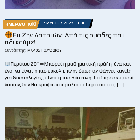
7 ΜΑΡΤΊΟΥ 2025 11:00
ΗΜΕΡΟΛΌΓΙΟ🗓
Ευ Ζην Λατσιών: Από τις ομάδες που
αδικούμε!
Συντάκτης:
ΜΆΡΙΟΣ ΠΟΛΥΔΏΡΟΥ
Περίπου 20“ ➡Μπορεί η μαθηματική πράξη, ένα και
ένα, να είναι η πιο εύκολη, πλην όμως αν ψάχνει κανείς
για δικαιολογίες, είναι η πιο δύσκολη! Επί προσωπικού
λοιπόν, δεν θα κρύψω και μάλιστα δημόσια ότι, […]