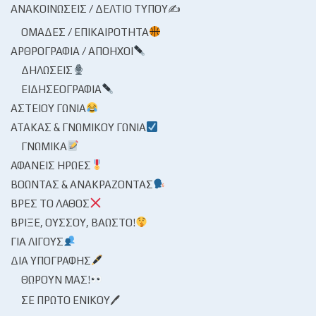
ΑΝΑΚΟΙΝΏΣΕΙΣ / ΔΕΛΤΊΟ ΤΎΠΟΥ✍
ΟΜΆΔΕΣ / ΕΠΙΚΑΙΡΌΤΗΤΑ
ΑΡΘΡΟΓΡΑΦΊΑ / ΑΠΌΗΧΟΙ
ΔΗΛΏΣΕΙΣ
ΕΙΔΗΣΕΟΓΡΑΦΊΑ
ΑΣΤΕΊΟΥ ΓΩΝΊΑ
ΑΤΆΚΑΣ & ΓΝΩΜΙΚΟΎ ΓΩΝΊΑ
ΓΝΩΜΙΚΆ
ΑΦΑΝΕΊΣ ΉΡΩΕΣ
ΒΟΏΝΤΑΣ & ΑΝΑΚΡΆΖΟΝΤΑΣ
ΒΡΕΣ ΤΟ ΛΆΘΟΣ
ΒΡΊΞΕ, ΟΎΣΣΟΥ, ΒΆΩΣΤΟ!
ΓΙΑ ΛΊΓΟΥΣ
ΔΙΑ ΥΠΟΓΡΑΦΉΣ
ΘΩΡΟΎΝ ΜΑΣ!
ΣΕ ΠΡΏΤΟ ΕΝΙΚΟΎ🖊