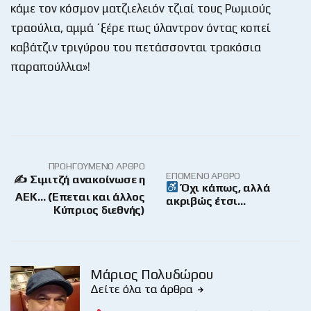
κάμε τον κόσμον ματζιελειόν τζιαί τους Ρωμιούς
τραούλια, αμμά ΄ξέρε πως ύλαντρον όντας κοπεί
καβάτζιν τριγύρου του πετάσσονται τρακόσια
παραπούλλια»!
ΠΡΟΗΓΟΎΜΕΝΟ ΆΡΘΡΟ
ΕΠΌΜΕΝΟ ΆΡΘΡΟ
✍ Σιμιτζή ανακοίνωσε η
Όχι κάπως, αλλά
ΑΕΚ… (Έπεται και άλλος
ακριβώς έτσι…
Κύπριος διεθνής)
Μάριος Πολυδώρου
Δείτε όλα τα άρθρα