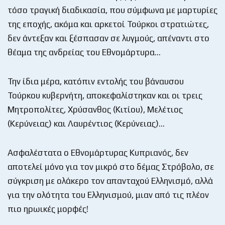
τόσο τραγική διαδικασία, που σύμφωνα με μαρτυρίες
της εποχής, ακόμα και αρκετοί Τούρκοι στρατιώτες,
δεν άντεξαν και ξέσπασαν σε λυγμούς, απέναντι στο
θέαμα της ανδρείας του Εθνομάρτυρα…
Την ίδια μέρα, κατόπιν εντολής του βάναυσου
Τούρκου κυβερνήτη, αποκεφαλίστηκαν και οι τρεις
Μητροπολίτες, Χρύσανθος (Κιτίου), Μελέτιος
(Κερύνειας) και Λαυρέντιος (Κερύνειας)…
Ασφαλέστατα ο Εθνομάρτυρας Κυπριανός, δεν
αποτελεί μόνο για τον μικρό στο δέμας Στρόβολο, σε
σύγκριση με ολάκερο τον απανταχού Ελληνισμό, αλλά
για την ολότητα του Ελληνισμού, μιαν από τις πλέον
πιο ηρωικές μορφές!