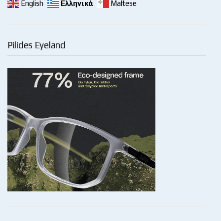
English
Ελληνικά
Maltese
Pilides Eyeland