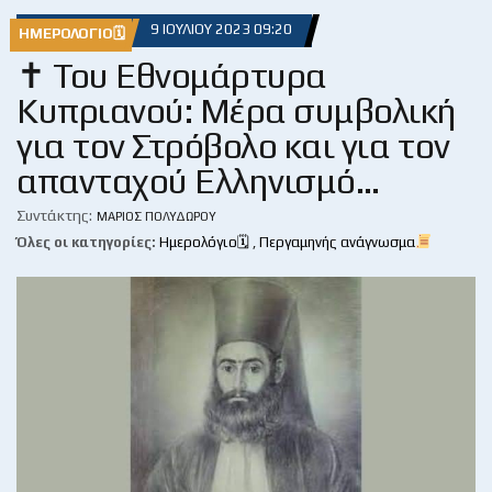
9 ΙΟΥΛΊΟΥ 2023 09:20
ΗΜΕΡΟΛΌΓΙΟ🗓
✝ Του Εθνομάρτυρα
Κυπριανού: Μέρα συμβολική
για τον Στρόβολο και για τον
απανταχού Ελληνισμό…
Συντάκτης:
ΜΆΡΙΟΣ ΠΟΛΥΔΏΡΟΥ
Όλες οι κατηγορίες:
Ημερολόγιο🗓
,
Περγαμηνής ανάγνωσμα