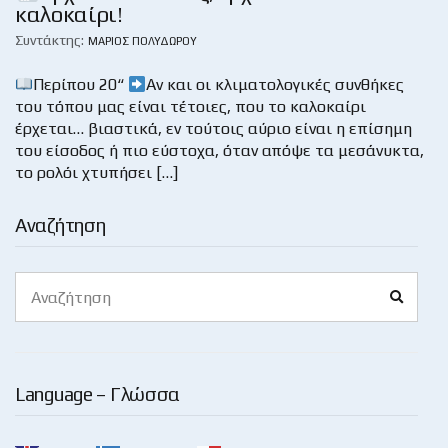
καλοκαίρι!
Συντάκτης:
ΜΆΡΙΟΣ ΠΟΛΥΔΏΡΟΥ
Περίπου 20“
Αν και οι κλιματολογικές συνθήκες
του τόπου μας είναι τέτοιες, που το καλοκαίρι
έρχεται… βιαστικά, εν τούτοις αύριο είναι η επίσημη
του είσοδος ή πιο εύστοχα, όταν απόψε τα μεσάνυκτα,
το ρολόι χτυπήσει […]
Αναζήτηση
Search
Search
for:
Language – Γλώσσα