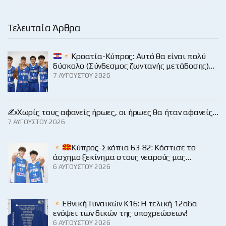
Τελευταία Άρθρα
Κροατία-Κύπρος: Αυτό θα είναι πολύ
δύσκολο (Σύνδεσμος ζωντανής μετάδοσης)…
7 ΑΥΓΟΎΣΤΟΥ 2026
✍️Χωρίς τους αφανείς ήρωες, οι ήρωες θα ήταν αφανείς…
7 ΑΥΓΟΎΣΤΟΥ 2026
Κύπρος-Σκόπια 63-82: Κόστισε το
άσχημο ξεκίνημα στους νεαρούς μας…
6 ΑΥΓΟΎΣΤΟΥ 2026
Εθνική Γυναικών Κ16: Η τελική 12αδα
ενόψει των δικών της υποχρεώσεων!
6 ΑΥΓΟΎΣΤΟΥ 2026