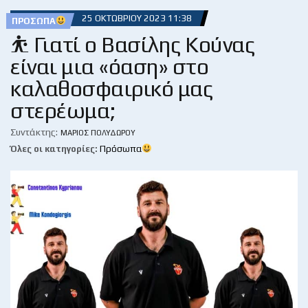
25 ΟΚΤΩΒΡΊΟΥ 2023 11:38
ΠΡΌΣΩΠΑ
⛹ Γιατί ο Βασίλης Κούνας
είναι μια «όαση» στο
καλαθοσφαιρικό μας
στερέωμα;
Συντάκτης:
ΜΆΡΙΟΣ ΠΟΛΥΔΏΡΟΥ
Όλες οι κατηγορίες:
Πρόσωπα