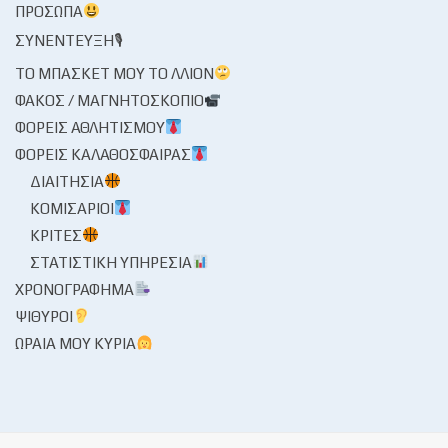
ΠΡΌΣΩΠΑ
ΣΥΝΈΝΤΕΥΞΗ🎙
ΤΟ ΜΠΆΣΚΕΤ ΜΟΥ ΤΟ ΛΛΊΟΝ
ΦΑΚΌΣ / ΜΑΓΝΗΤΟΣΚΌΠΙΟ
ΦΟΡΕΊΣ ΑΘΛΗΤΙΣΜΟΎ
ΦΟΡΕΊΣ ΚΑΛΑΘΌΣΦΑΙΡΑΣ
ΔΙΑΙΤΗΣΊΑ
ΚΟΜΙΣΆΡΙΟΙ
ΚΡΙΤΈΣ
ΣΤΑΤΙΣΤΙΚΉ ΥΠΗΡΕΣΊΑ
ΧΡΟΝΟΓΡΆΦΗΜΑ
ΨΊΘΥΡΟΙ
ΩΡΑΊΑ ΜΟΥ ΚΥΡΊΑ