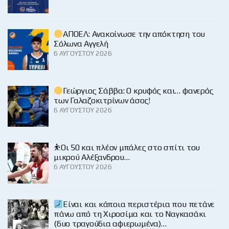
ΑΠΟΕΛ: Ανακοίνωσε την απόκτηση του
Σόλωνα Αγγελή
6 ΑΥΓΟΎΣΤΟΥ 2026
Γεώργιος Σάββα: Ο κρυφός και… φανερός
των Γαλαζοκιτρίνων άσος!
6 ΑΥΓΟΎΣΤΟΥ 2026
⛹️Οι 50 και πλέον μπάλες στο σπίτι του
μικρού Αλέξανδρου…
6 ΑΥΓΟΎΣΤΟΥ 2026
Είναι και κάποια περιστέρια που πετάνε
πάνω από τη Χιροσίμα και το Ναγκασάκι
(δυο τραγούδια αφιερωμένα)…