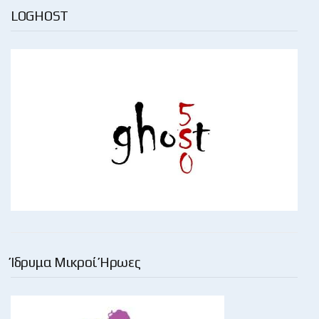
LOGHOST
Ίδρυμα Μικροί Ήρωες