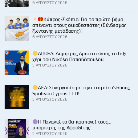
6 ΑΥΓΟΎΣΤΟΥ 2026
Κύπρος-Σκόπια: Για το πρώτο βήμα
απέναντι στους οικοδεσπότες (Σύνδεσμος
ζωντανής μετάδοσης)!
6 ΑΥΓΟΎΣΤΟΥ 2026
ΑΠΟΕΛ: Δημήτρης Αριστοτέλους το δεξί
χέρι του Νικόλα Παπαδόπουλου!
5 ΑΥΓΟΎΣΤΟΥ 2026
ΑΕΛ: Συνεργασία με την εταιρεία ένδυσης
Spoteam Cyprus LTD!
5 ΑΥΓΟΎΣΤΟΥ 2026
Η Παναγιώτα θα προπονεί τους…
μπόμπιρες της Αφροδίτης!
5 ΑΥΓΟΎΣΤΟΥ 2026