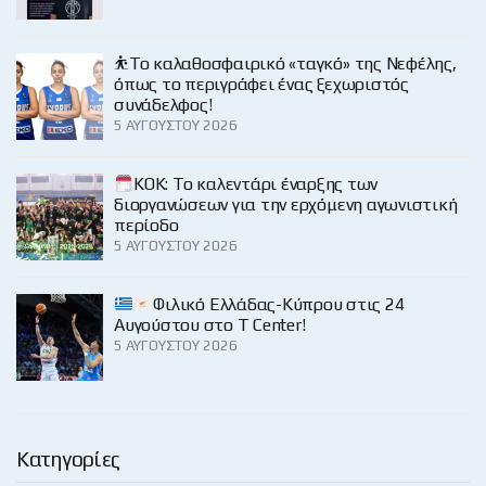
⛹️‍Το καλαθοσφαιρικό «ταγκό» της Νεφέλης,
όπως το περιγράφει ένας ξεχωριστός
συνάδελφος!
5 ΑΥΓΟΎΣΤΟΥ 2026
KOK: Το καλεντάρι έναρξης των
διοργανώσεων για την ερχόμενη αγωνιστική
περίοδο
5 ΑΥΓΟΎΣΤΟΥ 2026
Φιλικό Ελλάδας-Κύπρου στις 24
Αυγούστου στο Τ Center!
5 ΑΥΓΟΎΣΤΟΥ 2026
Κατηγορίες