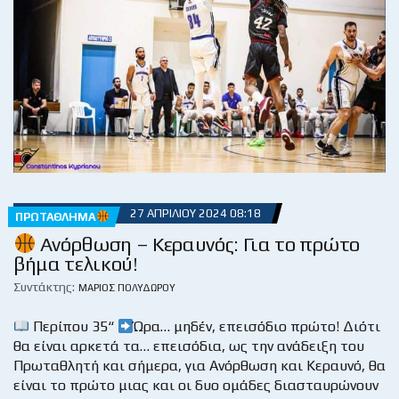
27 ΑΠΡΙΛΊΟΥ 2024 08:18
ΠΡΩΤΆΘΛΗΜΑ
Ανόρθωση – Κεραυνός: Για το πρώτο
βήμα τελικού!
Συντάκτης:
ΜΆΡΙΟΣ ΠΟΛΥΔΏΡΟΥ
Περίπου 35“
Ώρα… μηδέν, επεισόδιο πρώτο! Διότι
θα είναι αρκετά τα… επεισόδια, ως την ανάδειξη του
Πρωταθλητή και σήμερα, για Ανόρθωση και Κεραυνό, θα
είναι το πρώτο μιας και οι δυο ομάδες διασταυρώνουν