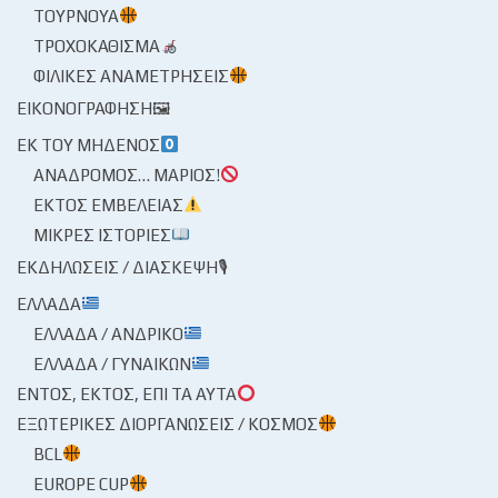
ΤΟΥΡΝΟΥΆ
ΤΡΟΧΟΚΆΘΙΣΜΑ
ΦΙΛΙΚΈΣ ΑΝΑΜΕΤΡΉΣΕΙΣ
ΕΙΚΟΝΟΓΡΆΦΗΣΗ🖼
ΕΚ ΤΟΥ ΜΗΔΕΝΌΣ
ΑΝΆΔΡΟΜΟΣ… ΜΆΡΙΟΣ!
ΕΚΤΌΣ ΕΜΒΈΛΕΙΑΣ
ΜΙΚΡΈΣ ΙΣΤΟΡΊΕΣ
ΕΚΔΗΛΏΣΕΙΣ / ΔΙΆΣΚΕΨΗ🎙
ΕΛΛΆΔΑ
ΕΛΛΆΔΑ / ΑΝΔΡΙΚΌ
ΕΛΛΆΔΑ / ΓΥΝΑΙΚΏΝ
ΕΝΤΌΣ, ΕΚΤΌΣ, ΕΠΊ ΤΑ ΑΥΤΆ
ΕΞΩΤΕΡΙΚΈΣ ΔΙΟΡΓΑΝΏΣΕΙΣ / ΚΌΣΜΟΣ
BCL
EUROPE CUP