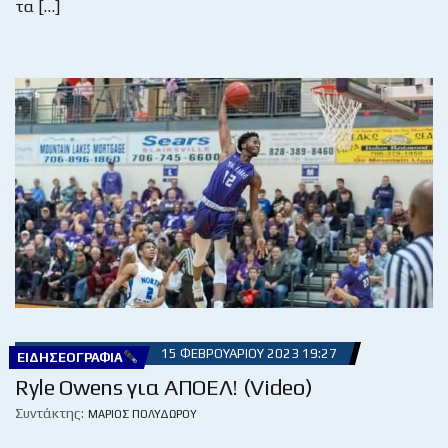
τα […]
15 ΦΕΒΡΟΥΑΡΊΟΥ 2023 19:27
ΕΙΔΗΣΕΟΓΡΑΦΊΑ
Ryle Owens για ΑΠΟΕΛ! (Video)
Συντάκτης:
ΜΆΡΙΟΣ ΠΟΛΥΔΏΡΟΥ