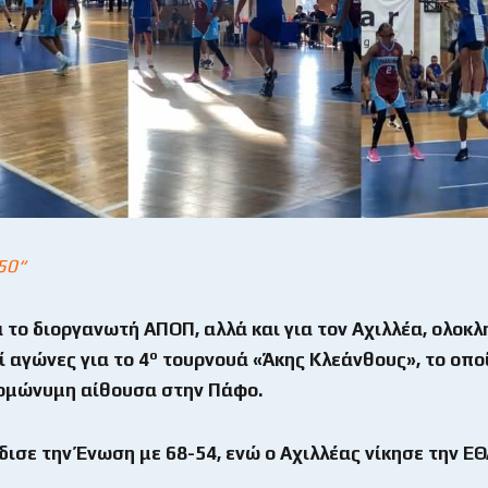
50“
α το διοργανωτή ΑΠΟΠ, αλλά και για τον Αχιλλέα, ολο
ο
ί αγώνες για το 4
τουρνουά «Άκης Κλεάνθους», το οπο
ομώνυμη αίθουσα στην Πάφο.
ισε την Ένωση με 68-54, ενώ ο Αχιλλέας νίκησε την ΕΘ