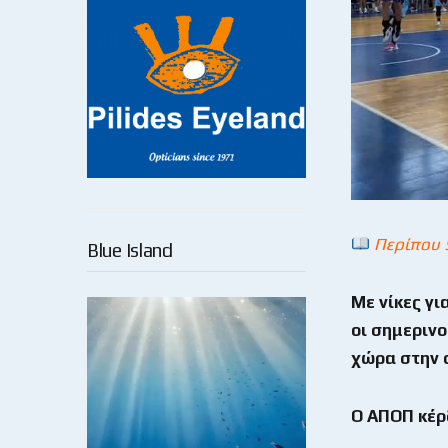
Περίπου 
Blue Island
Με νίκες γι
οι σημερινο
χώρα στην 
Ο ΑΠΟΠ κέρδ