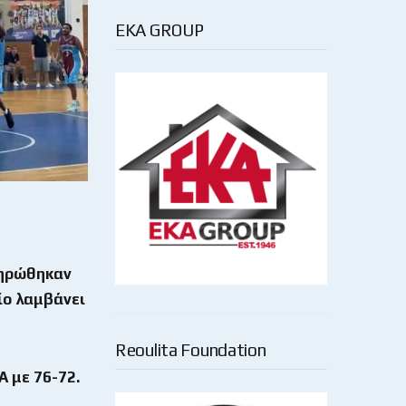
EKA GROUP
κληρώθηκαν
ίο λαμβάνει
Reoulita Foundation
Α με 76-72.