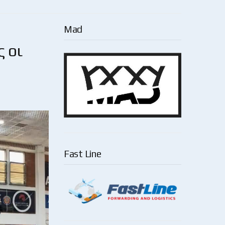
Mad
ς οι
Fast Line