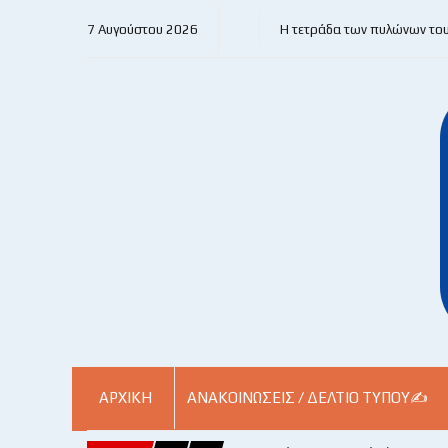
7 Αυγούστου 2026
Η τετράδα των πυλώνων το
ΑΡΧΙΚΗ
ΑΝΑΚΟΙΝΏΣΕΙΣ / ΔΕΛΤΊΟ ΤΎΠΟΥ✍