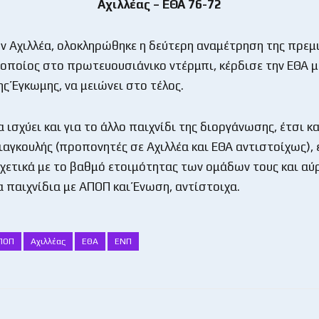
Αχιλλέας – ΕΘΑ 76-72
ον Αχιλλέα, ολοκληρώθηκε η δεύτερη αναμέτρηση της πρεμι
 οποίος στο πρωτευουσιάνικο ντέρμπι, κέρδισε την ΕΘΑ μ
ς Έγκωμης, να μειώνει στο τέλος.
ισχύει και για το άλλο παιχνίδι της διοργάνωσης, έτσι κα
Γιαγκουλής (προπονητές σε Αχιλλέα και ΕΘΑ αντιστοίχως), 
χετικά με το βαθμό ετοιμότητας των ομάδων τους και αύρ
α παιχνίδια με ΑΠΟΠ και Ένωση, αντίστοιχα.
ΠΟΠ
Αχιλλέας
ΕΘΑ
ΕΝΠ