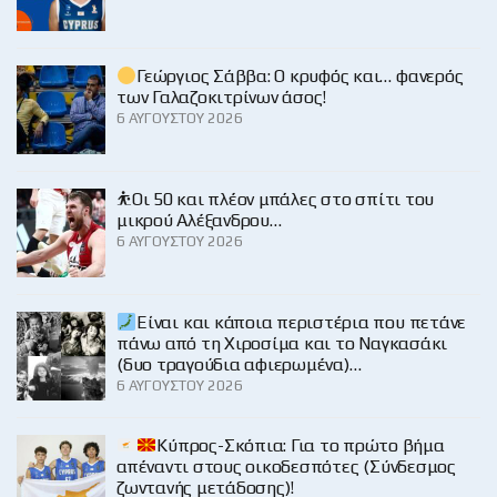
Γεώργιος Σάββα: Ο κρυφός και… φανερός
των Γαλαζοκιτρίνων άσος!
6 ΑΥΓΟΎΣΤΟΥ 2026
⛹️Οι 50 και πλέον μπάλες στο σπίτι του
μικρού Αλέξανδρου…
6 ΑΥΓΟΎΣΤΟΥ 2026
Είναι και κάποια περιστέρια που πετάνε
πάνω από τη Χιροσίμα και το Ναγκασάκι
(δυο τραγούδια αφιερωμένα)…
6 ΑΥΓΟΎΣΤΟΥ 2026
Κύπρος-Σκόπια: Για το πρώτο βήμα
απέναντι στους οικοδεσπότες (Σύνδεσμος
ζωντανής μετάδοσης)!