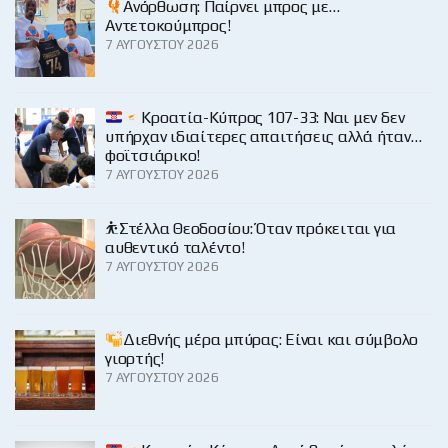
Ανόρθωση: Παίρνει μπρος με…
Αντετοκούμπρος!
7 ΑΥΓΟΎΣΤΟΥ 2026
Κροατία-Κύπρος 107-33: Ναι μεν δεν
υπήρχαν ιδιαίτερες απαιτήσεις αλλά ήταν…
φοϊτσιάρικο!
7 ΑΥΓΟΎΣΤΟΥ 2026
⛹️Στέλλα Θεοδοσίου: Όταν πρόκειται για
αυθεντικό ταλέντο!
7 ΑΥΓΟΎΣΤΟΥ 2026
Διεθνής μέρα μπύρας: Είναι και σύμβολο
γιορτής!
7 ΑΥΓΟΎΣΤΟΥ 2026