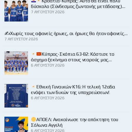
Κροατία-Κύπρος: Αυτό θα είναι πολύ
δύσκολο (Σύνδεσμος ζωντανής μετάδοσης)…
7 ΑΥΓΟΎΣΤΟΥ 2026
✍️Χωρίς τους αφανείς ήρωες, οι ήρωες θα ήταν αφανείς…
7 ΑΥΓΟΎΣΤΟΥ 2026
Κύπρος-Σκόπια 63-82: Κόστισε το
άσχημο ξεκίνημα στους νεαρούς μας…
6 ΑΥΓΟΎΣΤΟΥ 2026
Εθνική Γυναικών Κ16: Η τελική 12αδα
ενόψει των δικών της υποχρεώσεων!
6 ΑΥΓΟΎΣΤΟΥ 2026
ΑΠΟΕΛ: Ανακοίνωσε την απόκτηση του
Σόλωνα Αγγελή
6 ΑΥΓΟΎΣΤΟΥ 2026