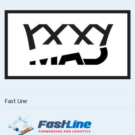
Fast Line