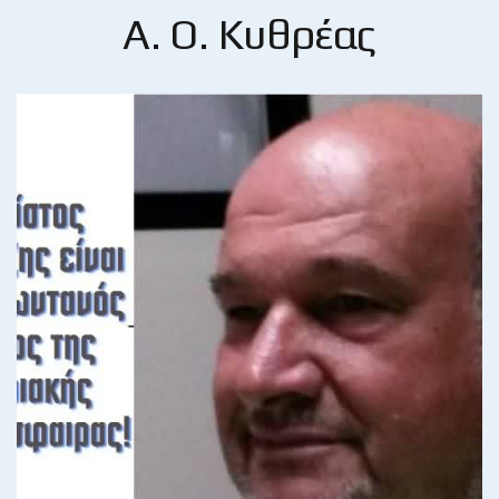
Α. Ο. Κυθρέας