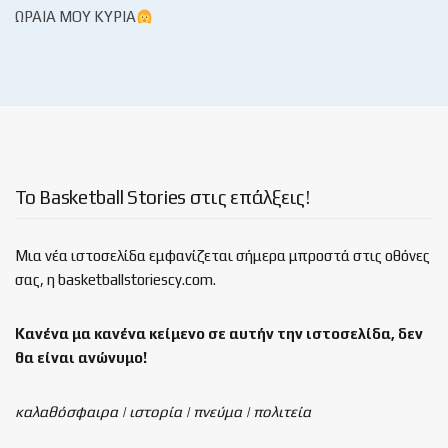
ΩΡΑΊΑ ΜΟΥ ΚΥΡΊΑ
Το Basketball Stories στις επάλξεις!
Μια νέα ιστοσελίδα εμφανίζεται σήμερα μπροστά στις οθόνες
σας, η basketballstoriescy.com.
Κανένα μα κανένα κείμενο σε αυτήν την ιστοσελίδα, δεν
θα είναι
ανώνυμο!
καλαθόσφαιρα | ιστορία | πνεύμα | πολιτεία