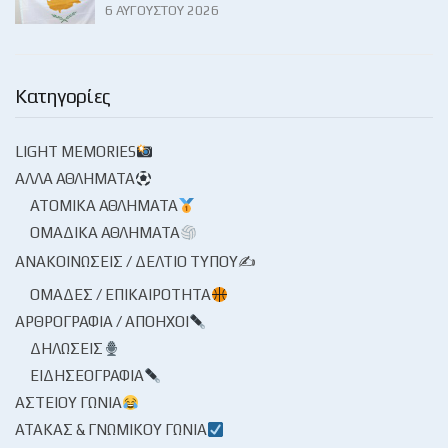
6 ΑΥΓΟΎΣΤΟΥ 2026
Κατηγορίες
LIGHT MEMORIES
ΆΛΛΑ ΑΘΛΉΜΑΤΑ
ΑΤΟΜΙΚΆ ΑΘΛΉΜΑΤΑ
ΟΜΑΔΙΚΆ ΑΘΛΉΜΑΤΑ
ΑΝΑΚΟΙΝΏΣΕΙΣ / ΔΕΛΤΊΟ ΤΎΠΟΥ✍
ΟΜΆΔΕΣ / ΕΠΙΚΑΙΡΌΤΗΤΑ
ΑΡΘΡΟΓΡΑΦΊΑ / ΑΠΌΗΧΟΙ
ΔΗΛΏΣΕΙΣ
ΕΙΔΗΣΕΟΓΡΑΦΊΑ
ΑΣΤΕΊΟΥ ΓΩΝΊΑ
ΑΤΆΚΑΣ & ΓΝΩΜΙΚΟΎ ΓΩΝΊΑ