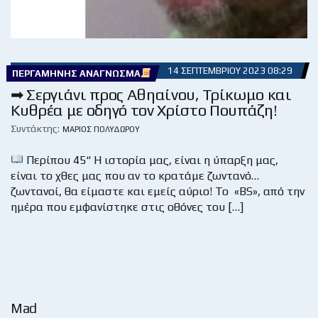
14 ΣΕΠΤΕΜΒΡΊΟΥ 2023 08:29
ΠΕΡΓΑΜΗΝΉΣ ΑΝΆΓΝΩΣΜΑ
➡ Σεργιάνι προς Αθηαίνου, Τρίκωμο και
Κυθρέα με οδηγό τον Χρίστο Πουπάζη!
Συντάκτης:
ΜΆΡΙΟΣ ΠΟΛΥΔΏΡΟΥ
Περίπου 45“ Η ιστορία μας, είναι η ύπαρξη μας,
είναι το χθες μας που αν το κρατάμε ζωντανό…
ζωντανοί, θα είμαστε και εμείς αύριο! Το «BS», από την
ημέρα που εμφανίστηκε στις οθόνες του […]
Mad