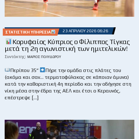
23 ΑΠΡΙΛΊΟΥ 2026 06:26
ΣΤΑΤΙΣΤΙΚΉ ΥΠΗΡΕΣΊΑ
Κορυφαίος Κύπριος ο Φίλιππος Τίγκας
μετά τη 2η αγωνιστική των ημιτελικών!
Συντάκτης:
ΜΆΡΙΟΣ ΠΟΛΥΔΏΡΟΥ
Περίπου 35“
Πήρε την ομάδα στις πλάτες του
(ακόμα και σαν… τερματοφύλακας σε κάποιαν άμυνα)
κατά την καθοριστική 4η περίοδο και την οδήγησε στη
νίκη μέσα στην έδρα της ΑΕΛ και έτσι ο Κεραυνός,
επέστρεψε […]