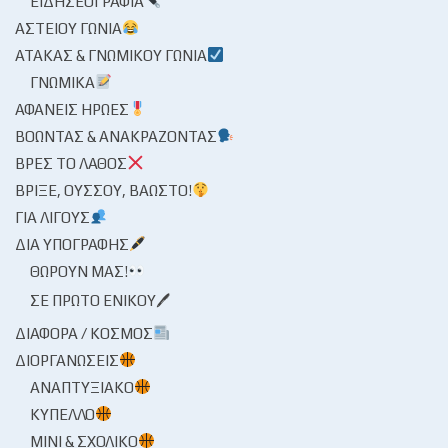
ΕΙΔΗΣΕΟΓΡΑΦΊΑ
ΑΣΤΕΊΟΥ ΓΩΝΊΑ
ΑΤΆΚΑΣ & ΓΝΩΜΙΚΟΎ ΓΩΝΊΑ
ΓΝΩΜΙΚΆ
ΑΦΑΝΕΊΣ ΉΡΩΕΣ
ΒΟΏΝΤΑΣ & ΑΝΑΚΡΆΖΟΝΤΑΣ
ΒΡΕΣ ΤΟ ΛΆΘΟΣ
ΒΡΊΞΕ, ΟΎΣΣΟΥ, ΒΆΩΣΤΟ!
ΓΙΑ ΛΊΓΟΥΣ
ΔΙΑ ΥΠΟΓΡΑΦΉΣ
ΘΩΡΟΎΝ ΜΑΣ!
ΣΕ ΠΡΏΤΟ ΕΝΙΚΟΎ🖊
ΔΙΆΦΟΡΑ / ΚΌΣΜΟΣ
ΔΙΟΡΓΑΝΏΣΕΙΣ
ΑΝΑΠΤΥΞΙΑΚΌ
ΚΎΠΕΛΛΟ
ΜΊΝΙ & ΣΧΟΛΙΚΌ