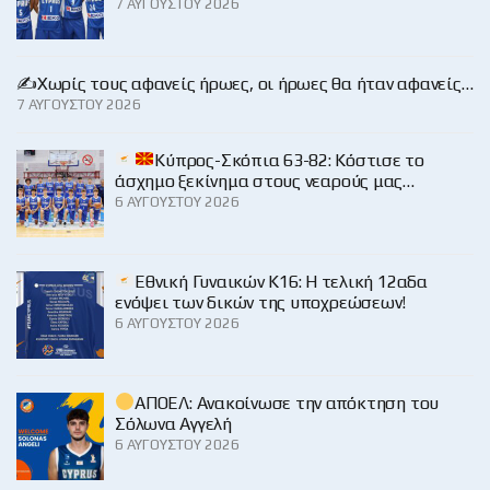
7 ΑΥΓΟΎΣΤΟΥ 2026
✍️Χωρίς τους αφανείς ήρωες, οι ήρωες θα ήταν αφανείς…
7 ΑΥΓΟΎΣΤΟΥ 2026
Κύπρος-Σκόπια 63-82: Κόστισε το
άσχημο ξεκίνημα στους νεαρούς μας…
6 ΑΥΓΟΎΣΤΟΥ 2026
Εθνική Γυναικών Κ16: Η τελική 12αδα
ενόψει των δικών της υποχρεώσεων!
6 ΑΥΓΟΎΣΤΟΥ 2026
ΑΠΟΕΛ: Ανακοίνωσε την απόκτηση του
Σόλωνα Αγγελή
6 ΑΥΓΟΎΣΤΟΥ 2026