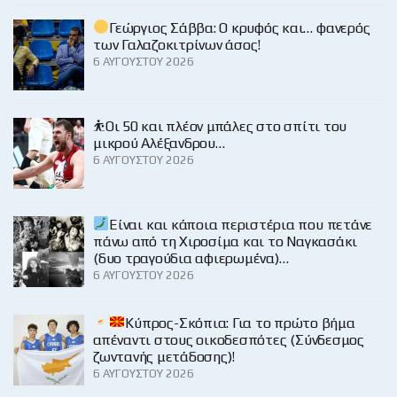
Γεώργιος Σάββα: Ο κρυφός και… φανερός
των Γαλαζοκιτρίνων άσος!
6 ΑΥΓΟΎΣΤΟΥ 2026
⛹️Οι 50 και πλέον μπάλες στο σπίτι του
μικρού Αλέξανδρου…
6 ΑΥΓΟΎΣΤΟΥ 2026
Είναι και κάποια περιστέρια που πετάνε
πάνω από τη Χιροσίμα και το Ναγκασάκι
(δυο τραγούδια αφιερωμένα)…
6 ΑΥΓΟΎΣΤΟΥ 2026
Κύπρος-Σκόπια: Για το πρώτο βήμα
απέναντι στους οικοδεσπότες (Σύνδεσμος
ζωντανής μετάδοσης)!
6 ΑΥΓΟΎΣΤΟΥ 2026