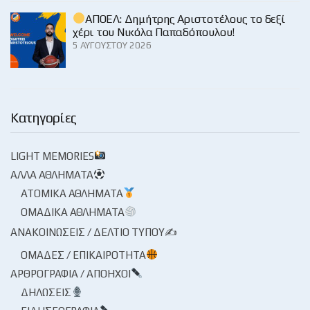
ΑΠΟΕΛ: Δημήτρης Αριστοτέλους το δεξί
χέρι του Νικόλα Παπαδόπουλου!
5 ΑΥΓΟΎΣΤΟΥ 2026
Κατηγορίες
LIGHT MEMORIES
ΆΛΛΑ ΑΘΛΉΜΑΤΑ
ΑΤΟΜΙΚΆ ΑΘΛΉΜΑΤΑ
ΟΜΑΔΙΚΆ ΑΘΛΉΜΑΤΑ
ΑΝΑΚΟΙΝΏΣΕΙΣ / ΔΕΛΤΊΟ ΤΎΠΟΥ✍
ΟΜΆΔΕΣ / ΕΠΙΚΑΙΡΌΤΗΤΑ
ΑΡΘΡΟΓΡΑΦΊΑ / ΑΠΌΗΧΟΙ
ΔΗΛΏΣΕΙΣ