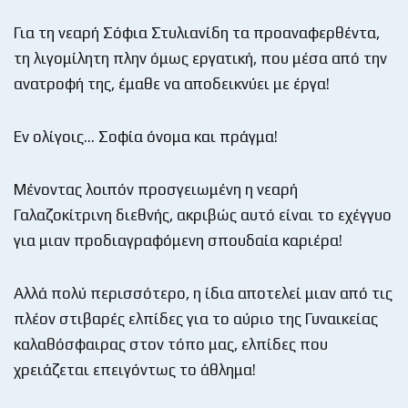
Για τη νεαρή Σόφια Στυλιανίδη τα προαναφερθέντα,
τη λιγομίλητη πλην όμως εργατική, που μέσα από την
ανατροφή της, έμαθε να αποδεικνύει με έργα!
Εν ολίγοις… Σοφία όνομα και πράγμα!
Μένοντας λοιπόν προσγειωμένη η νεαρή
Γαλαζοκίτρινη διεθνής, ακριβώς αυτό είναι το εχέγγυο
για μιαν προδιαγραφόμενη σπουδαία καριέρα!
Αλλά πολύ περισσότερο, η ίδια αποτελεί μιαν από τις
πλέον στιβαρές ελπίδες για το αύριο της Γυναικείας
καλαθόσφαιρας στον τόπο μας, ελπίδες που
χρειάζεται επειγόντως το άθλημα!