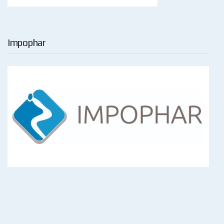
Impophar