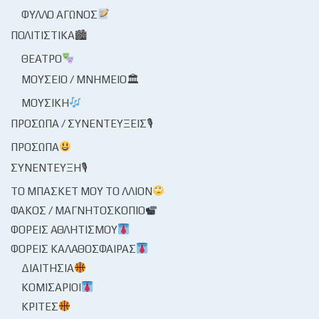
ΦΎΛΛΟ ΑΓΏΝΟΣ
ΠΟΛΙΤΙΣΤΙΚΆ🏙
ΘΈΑΤΡΟ
ΜΟΥΣΕΊΟ / ΜΝΗΜΕΊΟ🏛
ΜΟΥΣΙΚΉ
ΠΡΌΣΩΠΑ / ΣΥΝΕΝΤΕΎΞΕΙΣ🎙
ΠΡΌΣΩΠΑ
ΣΥΝΈΝΤΕΥΞΗ🎙
ΤΟ ΜΠΆΣΚΕΤ ΜΟΥ ΤΟ ΛΛΊΟΝ
ΦΑΚΌΣ / ΜΑΓΝΗΤΟΣΚΌΠΙΟ
ΦΟΡΕΊΣ ΑΘΛΗΤΙΣΜΟΎ
ΦΟΡΕΊΣ ΚΑΛΑΘΌΣΦΑΙΡΑΣ
ΔΙΑΙΤΗΣΊΑ
ΚΟΜΙΣΆΡΙΟΙ
ΚΡΙΤΈΣ