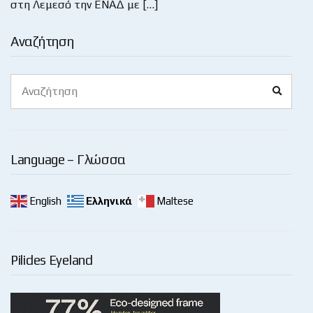
στη Λεμεσό την ΕΝΑΔ με […]
Αναζήτηση
Search
Search
for:
Language – Γλώσσα
English
Ελληνικά
Maltese
Pilides Eyeland