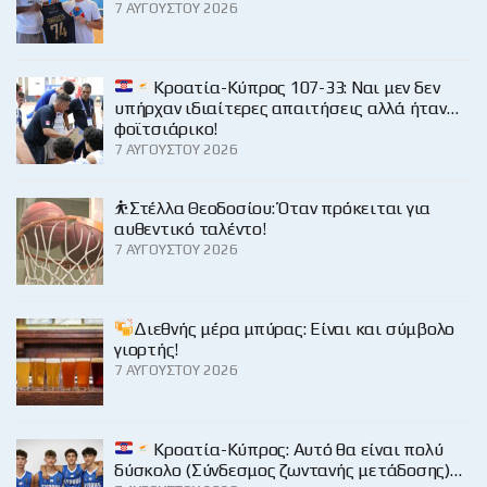
7 ΑΥΓΟΎΣΤΟΥ 2026
Κροατία-Κύπρος 107-33: Ναι μεν δεν
υπήρχαν ιδιαίτερες απαιτήσεις αλλά ήταν…
φοϊτσιάρικο!
7 ΑΥΓΟΎΣΤΟΥ 2026
⛹️Στέλλα Θεοδοσίου: Όταν πρόκειται για
αυθεντικό ταλέντο!
7 ΑΥΓΟΎΣΤΟΥ 2026
Διεθνής μέρα μπύρας: Είναι και σύμβολο
γιορτής!
7 ΑΥΓΟΎΣΤΟΥ 2026
Κροατία-Κύπρος: Αυτό θα είναι πολύ
δύσκολο (Σύνδεσμος ζωντανής μετάδοσης)…