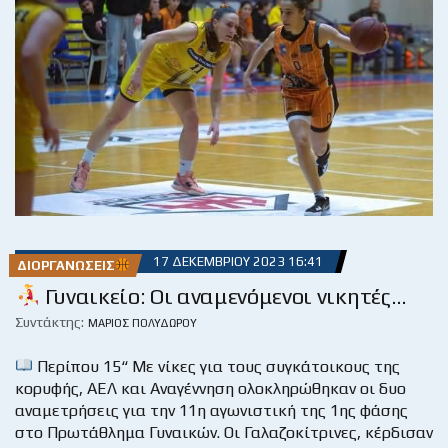
17 ΔΕΚΕΜΒΡΊΟΥ 2023 16:41
ΔΙΟΡΓΑΝΏΣΕΙΣ
Γυναικείο: Οι αναμενόμενοι νικητές…
Συντάκτης:
ΜΆΡΙΟΣ ΠΟΛΥΔΏΡΟΥ
Περίπου 15“ Με νίκες για τους συγκάτοικους της
κορυφής, ΑΕΛ και Αναγέννηση ολοκληρώθηκαν οι δυο
αναμετρήσεις για την 11η αγωνιστική της 1ης φάσης
στο Πρωτάθλημα Γυναικών. Οι Γαλαζοκίτρινες, κέρδισαν