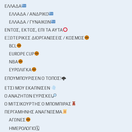
ΕΛΛΆΔΑ
ΕΛΛΆΔΑ / ΑΝΔΡΙΚΌ
ΕΛΛΆΔΑ / ΓΥΝΑΙΚΏΝ
ΕΝΤΌΣ, ΕΚΤΌΣ, ΕΠΊ ΤΑ ΑΥΤΆ
ΕΞΩΤΕΡΙΚΈΣ ΔΙΟΡΓΑΝΏΣΕΙΣ / ΚΌΣΜΟΣ
BCL
EUROPE CUP
NBA
ΕΥΡΩΛΊΓΚΑ
ΕΠΟΥΜΠΟΎΡΙΣΕΝ Ο ΤΌΠΟΣ!🌩
ΈΤΣΙ ΜΟΥ ΕΚΆΠΝΙΣΕΝ
Ο ΑΝΑΖΗΤΏΝ ΕΥΡΊΣΚΕΙ
Ο ΜΙΤΣΙΚΟΥΡΤΉΣ Ο ΜΠΌΜΠΙΡΑΣ
ΠΕΡΓΑΜΗΝΉΣ ΑΝΆΓΝΩΣΜΑ
ΑΓΏΝΕΣ
ΗΜΕΡΟΛΌΓΙΟ🗓