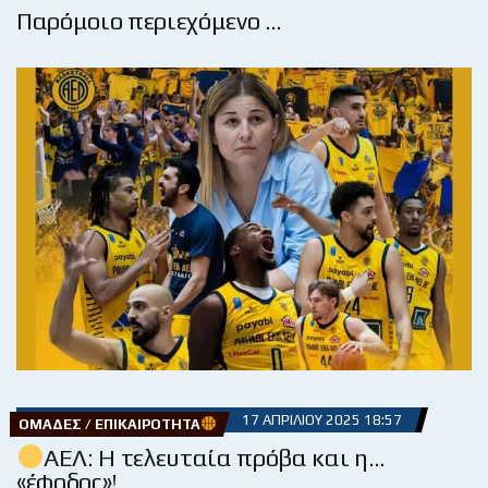
Παρόμοιο περιεχόμενο …
17 ΑΠΡΙΛΊΟΥ 2025 18:57
ΟΜΆΔΕΣ / ΕΠΙΚΑΙΡΌΤΗΤΑ
ΑΕΛ: Η τελευταία πρόβα και η…
«έφοδος»!