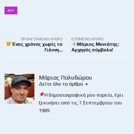
ΑΕΛ
ΠΡΟΗΓΟΎΜΕΝΟ ΆΡΘΡΟ
ΕΠΌΜΕΝΟ ΆΡΘΡΟ
Ένας χρόνος χωρίς το
Μάριος Μονιάτης:
Γιάννη…
Αρχηγός σύμβολο!
Μάριος Πολυδώρου
Δείτε όλα τα άρθρα
Η δημοσιογραφική μου πορεία, έχει
ξεκινήσει από τις 7 Σεπτεμβρίου του
1989