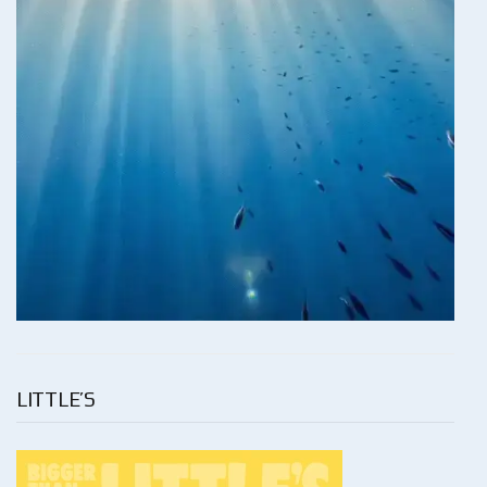
LITTLE’S