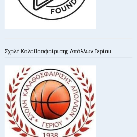
Σχολή Καλαθοσφαίρισης Απόλλων Γερίου