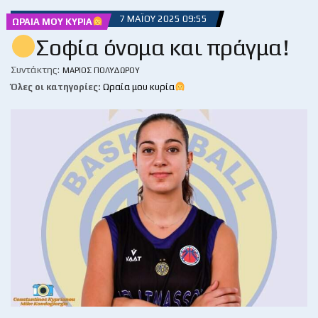
7 ΜΑΪ́ΟΥ 2025 09:55
ΩΡΑΊΑ ΜΟΥ ΚΥΡΊΑ
Σοφία όνομα και πράγμα!
Συντάκτης:
ΜΆΡΙΟΣ ΠΟΛΥΔΏΡΟΥ
Όλες οι κατηγορίες:
Ωραία μου κυρία