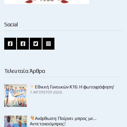
Social
Τελευταία Άρθρα
Εθνική Γυναικών Κ16: Η φωτογράφηση!
7 ΑΥΓΟΎΣΤΟΥ 2026
Ανόρθωση: Παίρνει μπρος με…
Αντετοκούμπρος!