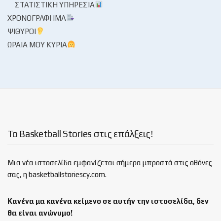
ΣΤΑΤΙΣΤΙΚΉ ΥΠΗΡΕΣΊΑ
ΧΡΟΝΟΓΡΆΦΗΜΑ
ΨΊΘΥΡΟΙ
ΩΡΑΊΑ ΜΟΥ ΚΥΡΊΑ
Το Basketball Stories στις επάλξεις!
Μια νέα ιστοσελίδα εμφανίζεται σήμερα μπροστά στις οθόνες
σας, η basketballstoriescy.com.
Κανένα μα κανένα κείμενο σε αυτήν την ιστοσελίδα, δεν
θα είναι
ανώνυμο!