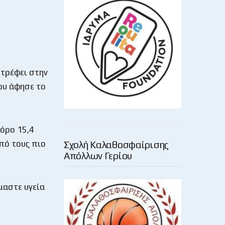
στρέφει στην
ου άφησε το
 όρο 15,4
από τους πιο
Σχολή Καλαθοσφαίρισης
Απόλλων Γερίου
μαστε υγεία