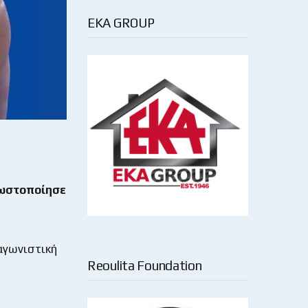
EKA GROUP
νωστοποίησε
 αγωνιστική
Reoulita Foundation