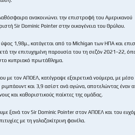
αθόσφαιρα ανακοινώνει την επιστροφή του Αμερικανού
ιστή Sir Dominic Pointer στην οικογένεια του Θρύλου.
ε ύψος 1,98μ., κατάγεται από το Michigan των ΗΠΑ και επι
ετά την επιτυχημένη παρουσία του τη σεζόν 2021–22, όπ
στο κυπριακό πρωτάθλημα.
του με τον ΑΠΟΕΛ, κατέγραψε εξαιρετικά νούμερα, με μέσο
3 ριμπάουντ και 3,9 ασίστ ανά αγώνα, αποτελώντας έναν 
ους και καθοριστικούς παίκτες της ομάδας.
με ξανά τον Sir Dominic Pointer στον ΑΠΟΕΛ και του ευχό
πιτυχίες με τη γαλαζοκίτρινη φανέλα.