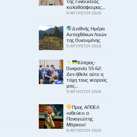
της Γυναικείας
καλαθόσφαιρας…
9 ΑΥΓΟΎΣΤΟΥ 2026
Διεθνής Ημέρα
Αυτοχθόνων Λαών
της Οικουμένης
9 ΑΥΓΟΎΣΤΟΥ 2026
Κύπρος-
Ουκρανία 55-62:
Δεν ήθελε ούτε η
τύχη τους νεαρούς
μας…
9 ΑΥΓΟΎΣΤΟΥ 2026
Προς ΑΠΟΕΛ
«οδεύει» ο
Παναγιώτης
Μάρκου!
8 ΑΥΓΟΎΣΤΟΥ 2026