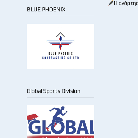
Η ανάρτη
BLUE PHOENIX
Global Sports Division