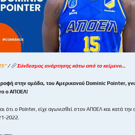
25
”
/
Σύνδεσμος ανάρτησης κάτω από το κείμενο…
τροφή στην ομάδα, του Αμερικανού
Dominic
Pointer
, γ
γο ο ΑΠΟΕΛ!
ι ότι ο Pointer, είχε αγωνισθεί στον ΑΠΟΕΛ και κατά την
21-2022.
νωση: