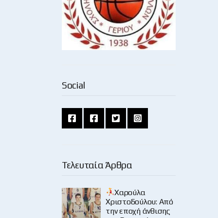
Social
Τελευταία Άρθρα
Χαρούλα
Χριστοδούλου: Από
την εποχή άνθισης