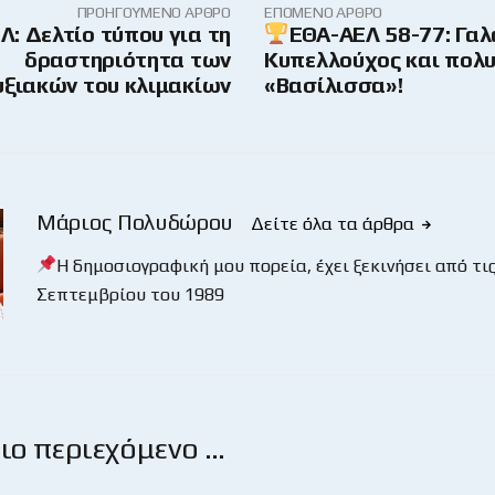
ΠΡΟΗΓΟΎΜΕΝΟ ΆΡΘΡΟ
ΕΠΌΜΕΝΟ ΆΡΘΡΟ
: Δελτίο τύπου για τη
ΕΘΑ-ΑΕΛ 58-77: Γαλ
δραστηριότητα των
Κυπελλούχος και πολυ
ξιακών του κλιμακίων
«Βασίλισσα»!
Μάριος Πολυδώρου
Δείτε όλα τα άρθρα
Η δημοσιογραφική μου πορεία, έχει ξεκινήσει από τις
Σεπτεμβρίου του 1989
ο περιεχόμενο …