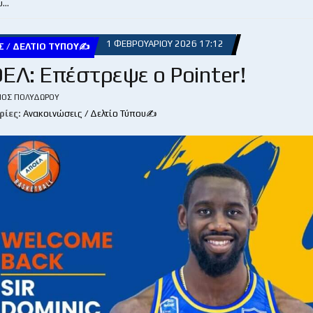
υ…
1 ΦΕΒΡΟΥΑΡΊΟΥ 2026 17:12
Σ / ΔΕΛΤΊΟ ΤΎΠΟΥ✍
ΕΛ: Επέστρεψε ο Pointer!
ΙΟΣ ΠΟΛΥΔΏΡΟΥ
ρίες:
Ανακοινώσεις / Δελτίο Τύπου✍