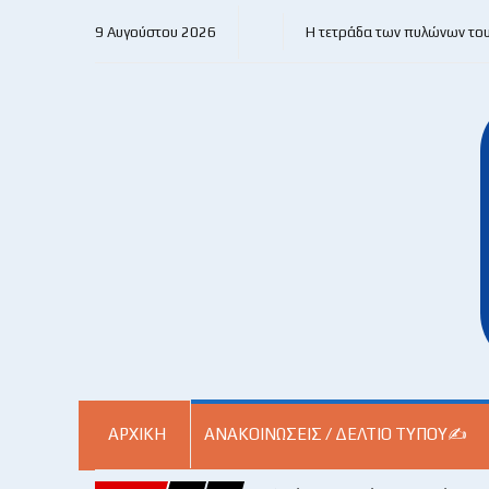
9 Αυγούστου 2026
Η τετράδα των πυλώνων το
ΑΡΧΙΚΗ
ΑΝΑΚΟΙΝΏΣΕΙΣ / ΔΕΛΤΊΟ ΤΎΠΟΥ✍